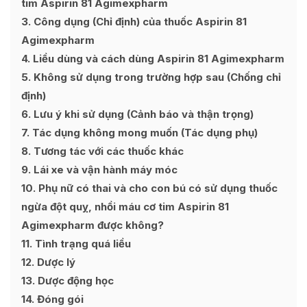
tim Aspirin 81 Agimexpharm
3
Công dụng (Chỉ định) của thuốc Aspirin 81
Agimexpharm
4
Liều dùng và cách dùng Aspirin 81 Agimexpharm
5
Không sử dụng trong trường hợp sau (Chống chỉ
định)
6
Lưu ý khi sử dụng (Cảnh báo và thận trọng)
7
Tác dụng không mong muốn (Tác dụng phụ)
8
Tương tác với các thuốc khác
9
Lái xe và vận hành máy móc
10
Phụ nữ có thai và cho con bú có sử dụng thuốc
ngừa đột quỵ, nhồi máu cơ tim Aspirin 81
Agimexpharm được không?
11
Tình trạng quá liều
12
Dược lý
13
Dược động học
14
Đóng gói