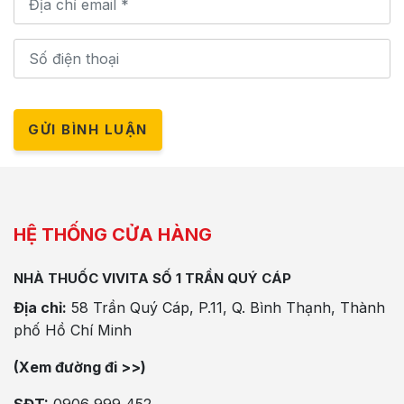
GỬI BÌNH LUẬN
HỆ THỐNG CỬA HÀNG
NHÀ THUỐC VIVITA SỐ 1 TRẦN QUÝ CÁP
Địa chỉ:
58 Trần Quý Cáp, P.11, Q. Bình Thạnh, Thành
phố Hồ Chí Minh
(Xem đường đi >>)
SĐT:
0906 999 452