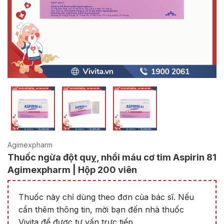
Agimexpharm
Thuốc ngừa đột quỵ, nhồi máu cơ tim Aspirin 81
Agimexpharm | Hộp 200 viên
Thuốc này chỉ dùng theo đơn của bác sĩ. Nếu
cần thêm thông tin, mời bạn đến nhà thuốc
Vivita để được tư vấn trực tiếp.