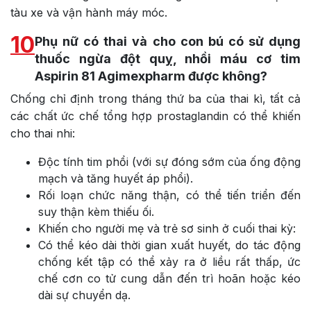
tàu xe và vận hành máy móc.
10
Phụ nữ có thai và cho con bú có sử dụng
thuốc ngừa đột quỵ, nhồi máu cơ tim
Aspirin 81 Agimexpharm được không?
Chống chỉ định trong tháng thứ ba của thai kì, tất cả
các chất ức chế tổng hợp prostaglandin có thể khiến
cho thai nhi:
Độc tính tim phổi (với sự đóng sớm của ống động
mạch và tăng huyết áp phổi).
Rối loạn chức năng thận, có thể tiến triển đến
suy thận kèm thiếu ối.
Khiến cho người mẹ và trẻ sơ sinh ở cuối thai kỳ:
Có thể kéo dài thời gian xuất huyết, do tác động
chống kết tập có thể xảy ra ở liều rất thấp, ức
chế cơn co tử cung dẫn đến trì hoãn hoặc kéo
dài sự chuyển dạ.