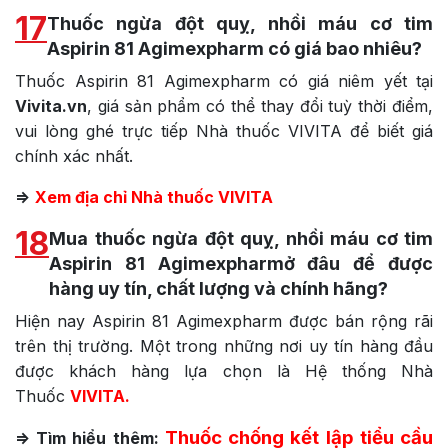
17
Thuốc ngừa đột quỵ, nhồi máu cơ tim
Aspirin 81 Agimexpharm có giá bao nhiêu?
Thuốc Aspirin 81 Agimexpharm có giá niêm yết tại
Vivita.vn
, giá sản phẩm có thể thay đổi tuỳ thời điểm,
vui lòng ghé trực tiếp Nhà thuốc VIVITA để biết giá
chính xác nhất.
=>
Xem địa chỉ Nhà thuốc VIVITA
18
Mua thuốc ngừa đột quỵ, nhồi máu cơ tim
Aspirin 81 Agimexpharmở đâu để được
hàng uy tín, chất lượng và chính hãng?
Hiện nay Aspirin 81 Agimexpharm được bán rộng rãi
trên thị trường. Một trong những nơi uy tín hàng đầu
được khách hàng lựa chọn là Hệ thống Nhà
Thuốc
VIVITA.
Thuốc chống kết lập tiểu cầu
=> Tìm hiểu thêm: