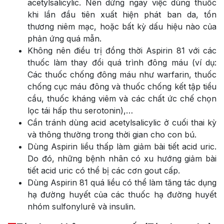
acetylsalicylic. Nên dừng ngay việc dùng thuốc
khi lần đầu tiên xuất hiện phát ban da, tổn
thương niêm mạc, hoặc bất kỳ dấu hiệu nào của
phản ứng quá mẫn.
Không nên điều trị đồng thời Aspirin 81 với các
thuốc làm thay đổi quá trình đông máu (ví dụ:
Các thuốc chống đông máu như warfarin, thuốc
chống cục máu đông và thuốc chống kết tập tiểu
cầu, thuốc kháng viêm và các chất ức chế chọn
lọc tái hấp thu serotonin),…
Cần tránh dùng acid acetylsalicylic ở cuối thai kỳ
và thông thường trong thời gian cho con bú.
Dùng Aspirin liều thấp làm giảm bài tiết acid uric.
Do đó, những bệnh nhân có xu hướng giảm bài
tiết acid uric có thể bị các cơn gout cấp.
Dùng Aspirin 81 quá liều có thể làm tăng tác dụng
hạ đường huyết của các thuốc hạ đường huyết
nhóm sulfonylurê và insulin.