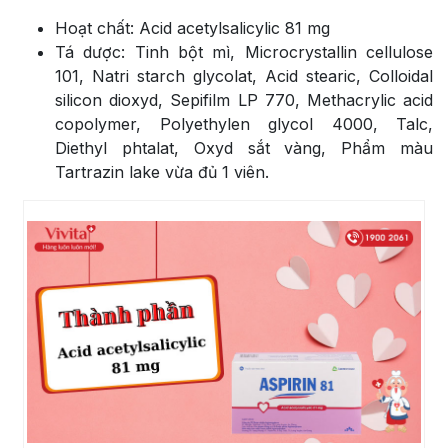
Hoạt chất: Acid acetylsalicylic 81 mg
Tá dược: Tinh bột mì, Microcrystallin cellulose
101, Natri starch glycolat, Acid stearic, Colloidal
silicon dioxyd, Sepifilm LP 770, Methacrylic acid
copolymer, Polyethylen glycol 4000, Talc,
Diethyl phtalat, Oxyd sắt vàng, Phẩm màu
Tartrazin lake vừa đủ 1 viên.