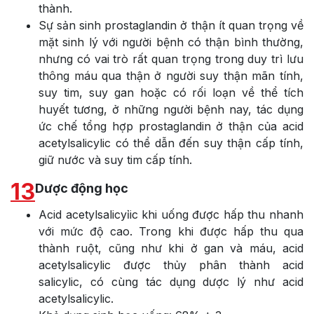
thành.
Sự sản sinh prostaglandin ở thận ít quan trọng về
mặt sinh lý với người bệnh có thận bình thường,
nhưng có vai trò rất quan trọng trong duy trì lưu
thông máu qua thận ở người suy thận mãn tính,
suy tim, suy gan hoặc có rối loạn về thể tích
huyết tương, ở những người bệnh nay, tác dụng
ức chế tổng hợp prostaglandin ở thận của acid
acetylsalicylic có thể dẫn đến suy thận cấp tính,
giữ nước và suy tim cấp tính.
13
Dược động học
Acid acetylsalicyỉic khi uống được hấp thu nhanh
với mức độ cao. Trong khi được hấp thu qua
thành ruột, cũng như khi ở gan và máu, acid
acetylsalicylic được thủy phân thành acid
salicylic, có cùng tác dụng dược lý như acid
acetylsalicylic.