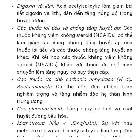
Digoxin và lithi:
Acid acetylsalicylic làm giảm bài
tiết digoxin và lithi, dẫn đến tăng nồng độ trong
huyết tương.
Các thuốc lợi tiểu và chống tăng huyết áp:
Các
thuốc kháng viêm không steroid (NSAIDs) có thể
làm giảm tác dụng chống tăng huyết áp của
thuốc lợi tiểu và các thuốc chống tăng huyết áp
khác. Khi kết hợp các thuốc kháng viêm không
steroid (NSAIDs) khác với thuốc ức chế men
chuyển làm tăng nguy cơ suy thận cấp.
Các thuốc ức chế carbonic anhydrase (ví dụ:
Acetazolamid):
Có thể dẫn đến nhiễm toan
nghiêm trọng và tăng nhiễm độc hệ thần kinh
trung ương.
Các glucocorticoid:
Tăng nguy cơ loét và xuất
huyết đường tiêu hóa.
Methotrexat (liều < 15mg/tuần):
Sự kết hợp
methotrexat và acid acetylsalicylic làm tăng độc