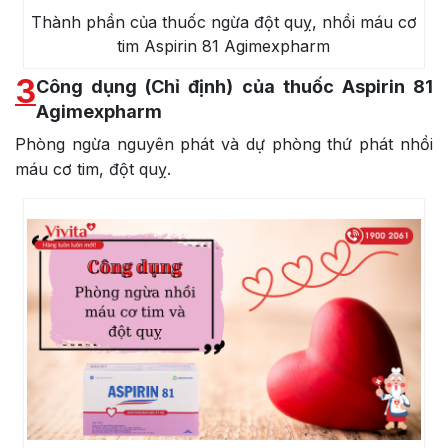
Thành phần của thuốc ngừa đột quỵ, nhồi máu cơ
tim Aspirin 81 Agimexpharm
3
Công dụng (Chỉ định) của thuốc Aspirin 81
Agimexpharm
Phòng ngừa nguyên phát và dự phòng thứ phát nhồi
máu cơ tim, đột quỵ.