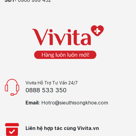
Vivita Hỗ Trợ Tư Vấn 24/7
0888 533 350
Email:
Hotro@sieuthisongkhoe.com
Liên hệ hợp tác cùng Vivita.vn