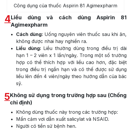
Công dụng của thuốc Aspirin 81 Agimexpharm
4
Liều dùng và cách dùng Aspirin 81
Agimexpharm
Cách dùng:
Uống nguyên viên thuốc sau khi ăn,
không được nhai hay nghiền ra.
Liều dùng:
Liều thường dùng trong điều trị dài
hạn 1 – 2 viên x 1 lần/ngàỵ. Trong một số trường
hợp có thể thích hợp với liều cao hơn, đặc biệt
trong điều trị ngắn hạn và có thế được sử dụng
liều lên đến 4 viên/ngày theo hướng dẫn của bác
sỹ.
5
Không sử dụng trong trường hợp sau (Chống
chỉ định)
Không dùng thuốc này trong các trường hợp:
Mẩn cảm vơi dẫn xuất salicylat và NSAID.
Người có tiền sử bệnh hen.