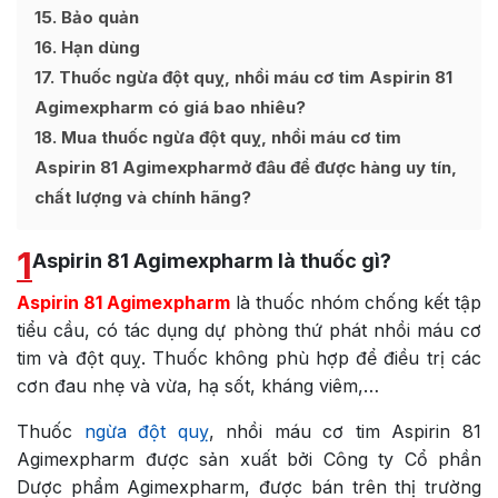
15
Bảo quản
16
Hạn dùng
17
Thuốc ngừa đột quỵ, nhồi máu cơ tim Aspirin 81
Agimexpharm có giá bao nhiêu?
18
Mua thuốc ngừa đột quỵ, nhồi máu cơ tim
Aspirin 81 Agimexpharmở đâu để được hàng uy tín,
chất lượng và chính hãng?
1
Aspirin 81 Agimexpharm là thuốc gì?
Aspirin 81 Agimexpharm
là thuốc nhóm chống kết tập
tiểu cầu, có tác dụng dự phòng thứ phát nhồi máu cơ
tim và đột quỵ. Thuốc không phù hợp để điều trị các
cơn đau nhẹ và vừa, hạ sốt, kháng viêm,…
Thuốc
ngừa đột quỵ
, nhồi máu cơ tim Aspirin 81
Agimexpharm được sản xuất bởi
Công ty Cổ phần
Dược phẩm Agimexpharm
, được bán trên thị trường