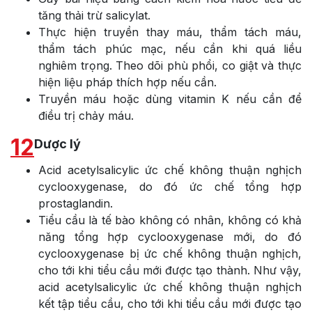
tăng thải trừ salicylat.
Thực hiện truyền thay máu, thẩm tách máu,
thẩm tách phúc mạc, nếu cần khi quá liều
nghiêm trọng. Theo dõi phù phổi, co giật và thực
hiện liệu pháp thích hợp nếu cần.
Truyền máu hoặc dùng vitamin K nếu cần để
điều trị chảy máu.
12
Dược lý
Acid acetylsalicylic ức chế không thuận nghịch
cyclooxygenase, do đó ức chế tổng hợp
prostaglandin.
Tiểu cầu là tế bào không có nhân, không có khả
năng tổng hợp cyclooxygenase mới, do đó
cyclooxygenase bị ức chế không thuận nghịch,
cho tới khi tiểu cầu mới được tạo thành. Như vậy,
acid acetylsalicylic ức chế không thuận nghịch
kết tập tiểu cầu, cho tới khi tiểu cầu mới được tạo