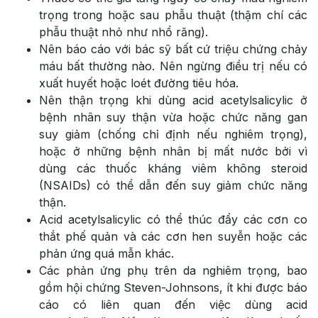
trọng trong hoặc sau phẫu thuật (thậm chí các
phẫu thuật nhỏ như nhổ răng).
Nên báo cáo với bác sỹ bất cứ triệu chứng chảy
máu bất thường nào. Nên ngừng điều trị nếu có
xuất huyết hoặc loét đường tiêu hóa.
Nên thận trọng khi dùng acid acetylsalicylic ở
bệnh nhân suy thận vừa hoặc chức năng gan
suy giảm (chống chỉ định nếu nghiêm trọng),
hoặc ở những bệnh nhân bị mất nước bởi vì
dùng các thuốc kháng viêm không steroid
(NSAIDs) có thể dẫn đến suy giảm chức năng
thận.
Acid acetylsalicylic có thể thúc đẩy các cơn co
thắt phế quản và các cơn hen suyễn hoặc các
phản ứng quá mẫn khác.
Các phản ứng phụ trên da nghiêm trọng, bao
gồm hội chứng Steven-Johnsons, ít khi được báo
cáo có liên quan đến việc dùng acid