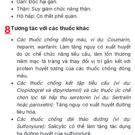
Gan: Độc hại gan.
Thận: Suy giảm chức năng thận.
Hô hấp: Co thắt phế quản.
8
Tương tác với các thuốc khác
Các thuốc chống đông máu, ví dụ: Coumarin,
heparin, warfarin:
Làm tăng nguy cơ xuất huyết
do ức chế chức năng tiểu cầu, làm tổn thương
niêm mạc tá tràng và thay đổi vị trí gắn kết với
protein huyết tương của các thuốc chống đông
máu.
Các thuốc chống kết tập tiễu cầu (ví dụ:
Clopidogrel và dipyridamol) và các thuốc ức chế
chọn lọc tái hấp thu serotonin (ví dụ: Sertralin
hoặc paroxetin):
Tăng nguy cơ xuất huyết đường
tiêu hóa.
Các thuốc chống đái tháo đường (ví dụ:
Sulfonylure):
Salicylic có thể làm tăng tác dụng
hạ đường huyết của sulfonylurê.