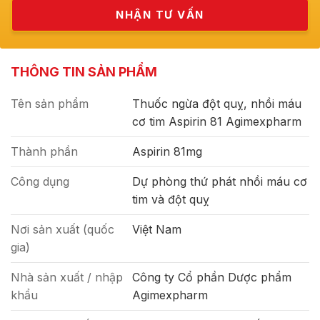
THÔNG TIN SẢN PHẨM
Tên sản phẩm
Thuốc ngừa đột quỵ, nhồi máu
cơ tim Aspirin 81 Agimexpharm
Thành phần
Aspirin 81mg
Công dụng
Dự phòng thứ phát nhồi máu cơ
tim và đột quỵ
Nơi sản xuất (quốc
Việt Nam
gia)
Nhà sản xuất / nhập
Công ty Cổ phần Dược phẩm
khẩu
Agimexpharm