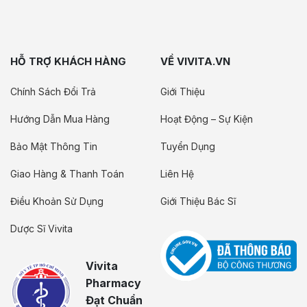
HỖ TRỢ KHÁCH HÀNG
VỀ VIVITA.VN
Chính Sách Đổi Trả
Giới Thiệu
Hướng Dẫn Mua Hàng
Hoạt Động – Sự Kiện
Bảo Mật Thông Tin
Tuyển Dụng
Giao Hàng & Thanh Toán
Liên Hệ
Điều Khoản Sử Dụng
Giới Thiệu Bác Sĩ
Dược Sĩ Vivita
Vivita
Pharmacy
Đạt Chuẩn