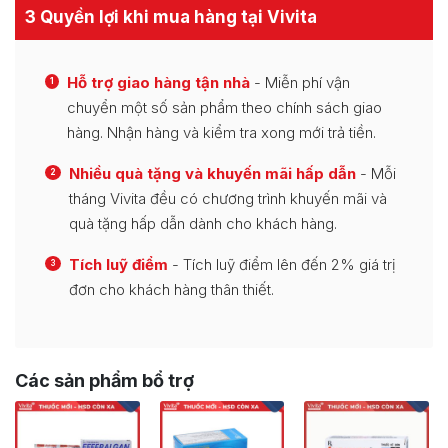
3 Quyền lợi khi mua hàng tại Vivita
Hỗ trợ giao hàng tận nhà
- Miễn phí vận
1
chuyển một số sản phẩm theo chính sách giao
hàng. Nhận hàng và kiểm tra xong mới trả tiền.
Nhiều quà tặng và khuyến mãi hấp dẫn
- Mỗi
2
tháng Vivita đều có chương trình khuyến mãi và
quà tặng hấp dẫn dành cho khách hàng.
Tích luỹ điểm
- Tích luỹ điểm lên đến 2% giá trị
3
đơn cho khách hàng thân thiết.
Các sản phẩm bổ trợ