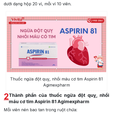
dưới dạng hộp 20 vỉ, mỗi vỉ 10 viên.
Thuốc ngừa đột quỵ, nhồi máu cơ tim Aspirin 81
Agimexpharm
2
Thành phần của thuốc ngừa đột quỵ, nhồi
máu cơ tim Aspirin 81 Agimexpharm
Mỗi viên nén bao tan trong ruột chứa: