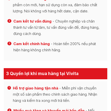
phẩm còn mới, hạn sử dụng còn xa, đảm bảo chất
lượng. Nói không với hàng hết date, cận date.
Cam kết tư vấn đúng
- Chuyên nghiệp và chân
2
thành tư vấn từ tâm, tư vấn đúng vấn đề, đúng hàng,
đúng cách dùng.
Cam kết chính hãng
- Hoàn tiền 200% nếu phát
3
hiện hàng không chính hãng.
3 Quyền lợi khi mua hàng tại Vivita
Hỗ trợ giao hàng tận nhà
- Miễn phí vận chuyển
1
một số sản phẩm theo chính sách giao hàng. Nhận
hàng và kiểm tra xong mới trả tiền.
Nhiều quà tặng và khuyến mãi hấp dẫn
- Mỗi
2