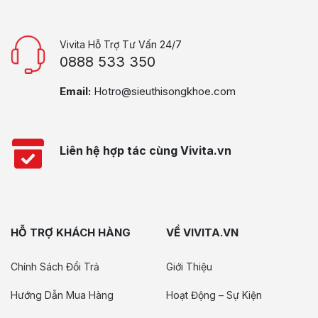
Vivita Hỗ Trợ Tư Vấn 24/7
0888 533 350
Email:
Hotro@sieuthisongkhoe.com
Liên hệ hợp tác cùng Vivita.vn
HỖ TRỢ KHÁCH HÀNG
VỀ VIVITA.VN
Chính Sách Đổi Trả
Giới Thiệu
Hướng Dẫn Mua Hàng
Hoạt Động – Sự Kiện