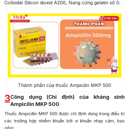
Colloidal Silicon dioxid A200, Nang cứng gelatin số 0.
Thành phần của thuốc Ampicilin MKP 500
3
Công dụng (Chỉ định) của kháng sinh
Ampicilin MKP 500
Thuốc Ampicillin MKP 500 được chỉ định dùng trong điều trị
các trường hợp nhiễm khuẩn bởi vi khuẩn nhạy cảm, bao
gồm: