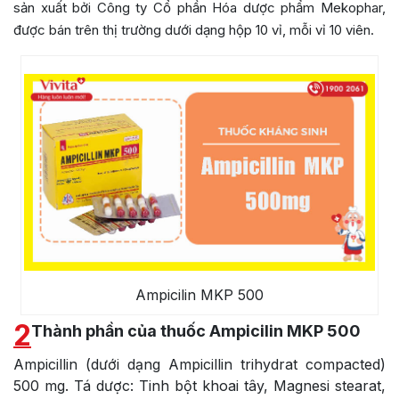
sản xuất bởi
Công ty Cổ phần Hóa dược phẩm Mekophar
,
được bán trên thị trường dưới dạng hộp 10 vỉ, mỗi vỉ 10 viên.
Ampicilin MKP 500
2
Thành phần của thuốc Ampicilin MKP 500
Ampicillin (dưới dạng Ampicillin trihydrat compacted)
500 mg. Tá dược: Tinh bột khoai tây, Magnesi stearat,