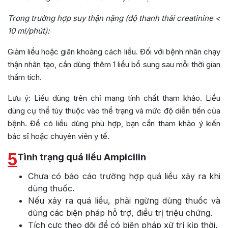
Trong trường hợp suy thận nặng (độ thanh thải creatinine <
10 ml/phút):
Giảm liều hoặc giãn khoảng cách liều. Đối với bệnh nhân chạy
thận nhân tạo, cần dùng thêm 1 liều bổ sung sau mỗi thời gian
thẩm tích.
Lưu ý: Liều dùng trên chỉ mang tính chất tham khảo. Liều
dùng cụ thể tùy thuộc vào thể trạng và mức độ diễn tiến của
bệnh. Để có liều dùng phù hợp, bạn cần tham khảo ý kiến
bác sĩ hoặc chuyên viên y tế.
5
Tình trạng quá liều Ampicilin
Chưa có báo cáo trường hợp quá liều xảy ra khi
dùng thuốc.
Nếu xảy ra quá liều, phải ngừng dùng thuốc và
dùng các biện pháp hỗ trợ, điều trị triệu chứng.
Tích cực theo dõi để có biện pháp xử trí kịp thời.