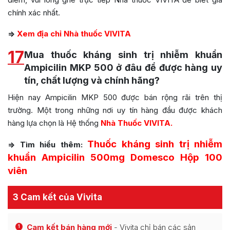
chính xác nhất.
=>
Xem địa chỉ Nhà thuốc VIVITA
17
Mua thuốc kháng sinh trị nhiễm khuẩn
Ampicilin MKP 500 ở đâu để được hàng uy
tín, chất lượng và chính hãng?
Hiện nay Ampicilin MKP 500 được bán rộng rãi trên thị
trường. Một trong những nơi uy tín hàng đầu được khách
hàng lựa chọn là Hệ thống
Nhà Thuốc VIVITA.
Thuốc kháng sinh trị nhiễm
=> Tìm hiểu thêm:
khuẩn Ampicilin 500mg Domesco Hộp 100
viên
3 Cam kết của Vivita
Cam kết bán hàng mới
- Vivita chỉ bán các sản
1