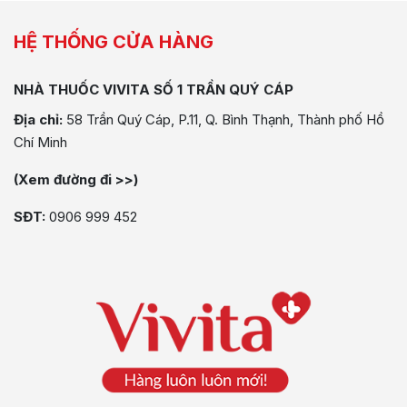
HỆ THỐNG CỬA HÀNG
NHÀ THUỐC VIVITA SỐ 1 TRẦN QUÝ CÁP
Địa chỉ:
58 Trần Quý Cáp, P.11, Q. Bình Thạnh, Thành phố Hồ
Chí Minh
(Xem đường đi >>)
SĐT:
0906 999 452