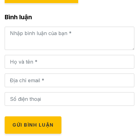
Bình luận
GỬI BÌNH LUẬN