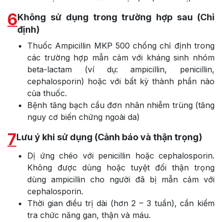
6
Không sử dụng trong trường hợp sau (Chỉ
định)
Thuốc Ampicillin MKP 500 chống chỉ định trong
các trường hợp mẫn cảm với kháng sinh nhóm
beta-lactam (ví dụ: ampicillin, penicillin,
cephalosporin) hoặc với bất kỳ thành phần nào
của thuốc.
Bệnh tăng bạch cầu đơn nhân nhiễm trùng (tăng
nguy cơ biến chứng ngoài da)
7
Lưu ý khi sử dụng (Cảnh báo và thận trọng)
Dị ứng chéo với penicillin hoặc cephalosporin.
Không được dùng hoặc tuyệt đối thận trọng
dùng ampicillin cho người đã bị mẫn cảm với
cephalosporin.
Thời gian điều trị dài (hơn 2 – 3 tuần), cần kiểm
tra chức năng gan, thận và máu.