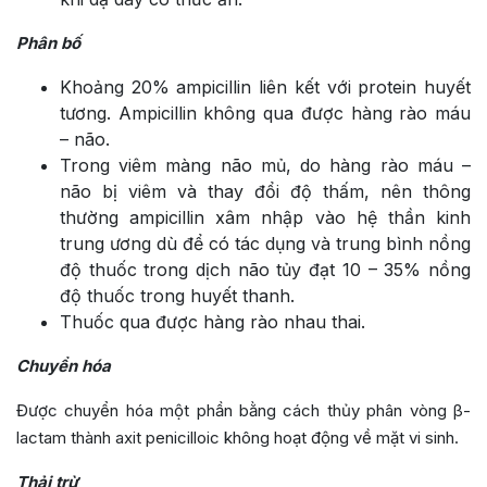
Phân bố
Khoảng 20% ampicillin liên kết với protein huyết
tương. Ampicillin không qua được hàng rào máu
– não.
Trong viêm màng não mủ, do hàng rào máu –
não bị viêm và thay đổi độ thấm, nên thông
thường ampicillin xâm nhập vào hệ thần kinh
trung ương dù để có tác dụng và trung bình nồng
độ thuốc trong dịch não tủy đạt 10 – 35% nồng
độ thuốc trong huyết thanh.
Thuốc qua được hàng rào nhau thai.
Chuyển hóa
Được chuyển hóa một phần bằng cách thủy phân vòng β-
lactam thành axit penicilloic không hoạt động về mặt vi sinh.
Thải trừ