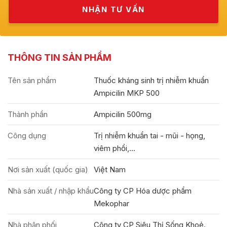
THÔNG TIN SẢN PHẨM
Tên sản phẩm
Thuốc kháng sinh trị nhiễm khuẩn
Ampicilin MKP 500
Thành phần
Ampicilin 500mg
Công dụng
Trị nhiễm khuẩn tai - mũi - họng,
viêm phổi,...
Nơi sản xuất (quốc gia)
Việt Nam
Nhà sản xuất / nhập khẩu
Công ty CP Hóa dược phẩm
Mekophar
Nhà phân phối
Công ty CP Siêu Thị Sống Khoẻ.