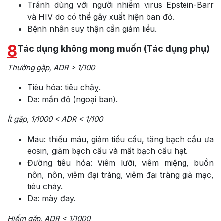
Tránh dùng với người nhiễm virus Epstein-Barr
và HIV do có thể gây xuất hiện ban đỏ.
Bệnh nhân suy thận cần giảm liều.
8
Tác dụng không mong muốn (Tác dụng phụ)
Thường gặp, ADR > 1/100
Tiêu hóa: tiêu chảỵ.
Da: mẩn đỏ (ngoại ban).
Ít gặp, 1/1000 < ADR < 1/100
Máu: thiếu máu, giảm tiểu cầu, tăng bạch cầu ưa
eosin, giảm bạch cầu và mất bạch cầu hạt.
Đường tiêu hóa: Viêm lưỡi, viêm miệng, buồn
nôn, nôn, viêm đại tràng, viêm đại tràng giả mạc,
tiêu chảy.
Da: mày đay.
Hiếm gặp, ADR < 1/1000