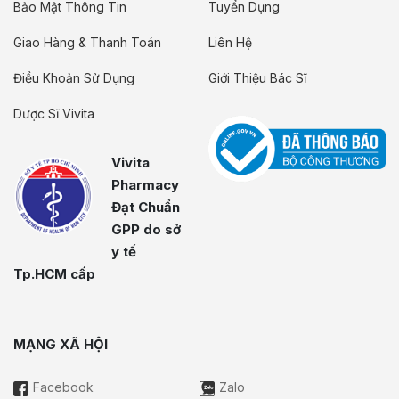
Bảo Mật Thông Tin
Tuyển Dụng
Giao Hàng & Thanh Toán
Liên Hệ
Điều Khoản Sử Dụng
Giới Thiệu Bác Sĩ
Dược Sĩ Vivita
Vivita
Pharmacy
Đạt Chuẩn
GPP do sở
y tế
Tp.HCM cấp
MẠNG XÃ HỘI
Facebook
Zalo