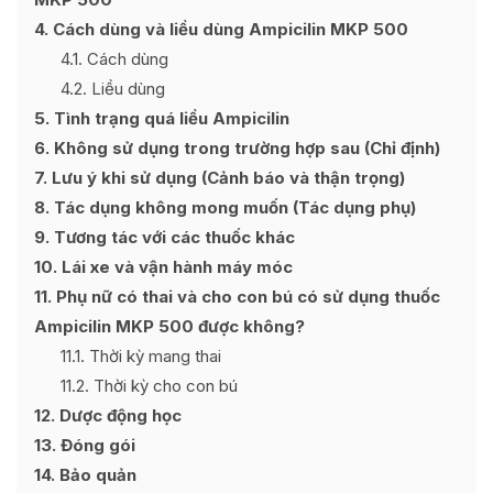
4
Cách dùng và liều dùng Ampicilin MKP 500
4.1
Cách dùng
4.2
Liều dùng
5
Tình trạng quá liều Ampicilin
6
Không sử dụng trong trường hợp sau (Chỉ định)
7
Lưu ý khi sử dụng (Cảnh báo và thận trọng)
8
Tác dụng không mong muốn (Tác dụng phụ)
9
Tương tác với các thuốc khác
10
Lái xe và vận hành máy móc
11
Phụ nữ có thai và cho con bú có sử dụng thuốc
Ampicilin MKP 500 được không?
11.1
Thời kỳ mang thai
11.2
Thời kỳ cho con bú
12
Dược động học
13
Đóng gói
14
Bảo quản