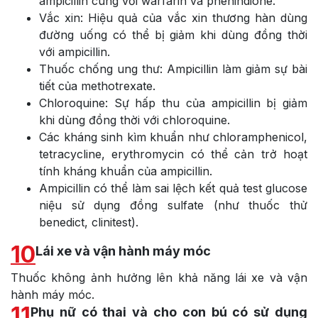
ampicillin cùng với warfarin và phenindione.
Vắc xin: Hiệu quả của vắc xin thương hàn dùng
đường uống có thể bị giảm khi dùng đồng thời
với ampicillin.
Thuốc chống ung thư: Ampicillin làm giảm sự bài
tiết của methotrexate.
Chloroquine: Sự hấp thu của ampicillin bị giảm
khi dùng đồng thời với chloroquine.
Các kháng sinh kìm khuẩn như chloramphenicol,
tetracycline, erythromycin có thể cản trở hoạt
tính kháng khuẩn của ampicillin.
Ampicillin có thể làm sai lệch kết quả test glucose
niệu sử dụng đồng sulfate (như thuốc thử
benedict, clinitest).
10
Lái xe và vận hành máy móc
Thuốc không ảnh hưởng lên khả năng lái xe và vận
hành máy móc.
11
Phụ nữ có thai và cho con bú có sử dụng