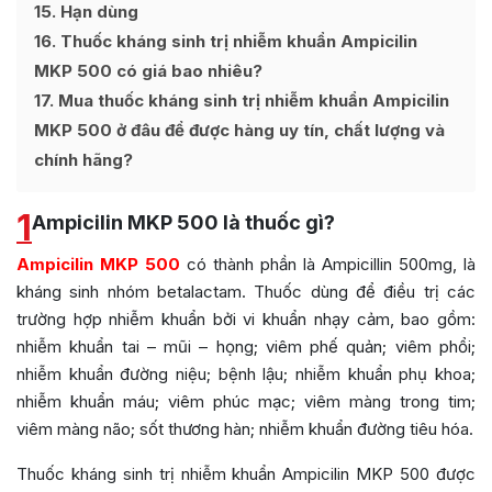
15
Hạn dùng
16
Thuốc kháng sinh trị nhiễm khuẩn Ampicilin
MKP 500 có giá bao nhiêu?
17
Mua thuốc kháng sinh trị nhiễm khuẩn Ampicilin
MKP 500 ở đâu để được hàng uy tín, chất lượng và
chính hãng?
1
Ampicilin MKP 500 là thuốc gì?
Ampicilin MKP 500
có thành phần là Ampicillin 500mg, là
kháng sinh nhóm betalactam. Thuốc dùng để điều trị các
trường hợp nhiễm khuẩn bởi vi khuẩn nhạy cảm, bao gồm:
nhiễm khuẩn tai – mũi – họng; viêm phế quản; viêm phổi;
nhiễm khuẩn đường niệu; bệnh lậu; nhiễm khuẩn phụ khoa;
nhiễm khuẩn máu; viêm phúc mạc; viêm màng trong tim;
viêm màng não; sốt thương hàn; nhiễm khuẩn đường tiêu hóa.
Thuốc kháng sinh trị nhiễm khuẩn Ampicilin MKP 500 được