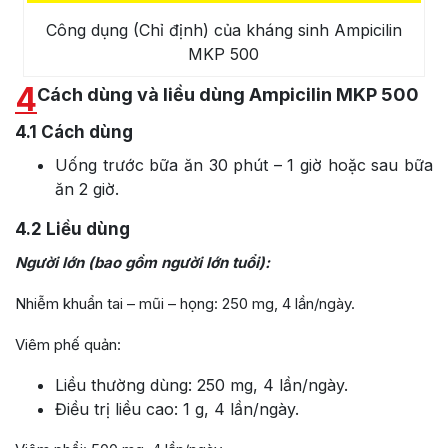
Công dụng (Chỉ định) của kháng sinh Ampicilin
MKP 500
4
Cách dùng và liều dùng Ampicilin MKP 500
4.1
Cách dùng
Uống trước bữa ăn 30 phút – 1 giờ hoặc sau bữa
ăn 2 giờ.
4.2
Liều dùng
Người lớn (bao gồm người lớn tuổi):
Nhiễm khuẩn tai – mũi – họng: 250 mg, 4 lần/ngày.
Viêm phế quản:
Liều thường dùng: 250 mg, 4 lần/ngày.
Điều trị liều cao: 1 g, 4 lần/ngày.