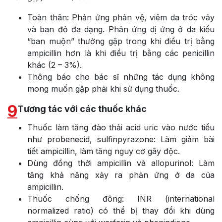
Toàn thân: Phản ứng phản vệ, viêm da tróc vảy
và ban đỏ đa dạng. Phản ứng dị ứng ở da kiểu
“ban muộn” thường gặp trong khi điều trị bằng
ampicillin hơn là khi điều trị bằng các penicillin
khác (2 – 3%).
Thông báo cho bác sĩ những tác dụng không
mong muốn gặp phải khi sử dụng thuốc.
9
Tương tác với các thuốc khác
Thuốc làm tăng đào thải acid uric vào nước tiểu
như probenecid, sulfinpyrazone: Làm giảm bài
tiết ampicillin, làm tăng nguy cơ gây độc.
Dùng đồng thời ampicillin và allopurinol: Làm
tăng khả năng xảy ra phản ứng ở da của
ampicillin.
Thuốc chống đông: INR (international
normalized ratio) có thể bị thay đổi khi dùng