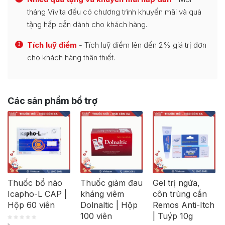
tháng Vivita đều có chương trình khuyến mãi và quà
tặng hấp dẫn dành cho khách hàng.
Tích luỹ điểm
- Tích luỹ điểm lên đến 2% giá trị đơn
3
cho khách hàng thân thiết.
Các sản phẩm bổ trợ
Thuốc bổ não
Thuốc giảm đau
Gel trị ngứa,
Icapho-L CAP |
kháng viêm
côn trùng cắn
Hộp 60 viên
Dolnaltic | Hộp
Remos Anti-Itch
100 viên
| Tuýp 10g