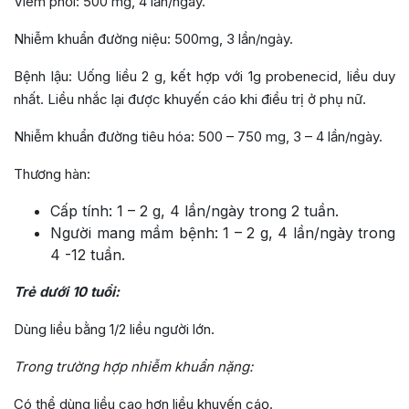
Viêm phổi: 500 mg, 4 lần/ngày.
Nhiễm khuẩn đường niệu: 500mg, 3 lần/ngày.
Bệnh lậu: Uống liều 2 g, kết hợp với 1g probenecid, liều duy
nhất. Liều nhắc lại được khuyến cáo khi điều trị ở phụ nữ.
Nhiễm khuẩn đường tiêu hóa: 500 – 750 mg, 3 – 4 lần/ngày.
Thương hàn:
Cấp tính: 1 – 2 g, 4 lần/ngày trong 2 tuần.
Người mang mầm bệnh: 1 – 2 g, 4 lần/ngày trong
4 -12 tuần.
Trẻ dưới 10 tuổi:
Dùng liều bằng 1/2 liều người lớn.
Trong trường hợp nhiễm khuẩn nặng:
Có thể dùng liều cao hơn liều khuyến cáọ.