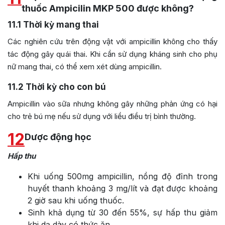
thuốc Ampicilin MKP 500 được không?
11.1
Thời kỳ mang thai
Các nghiên cứu trên động vật với ampicillin không cho thấy
tác động gây quái thai. Khi cần sử dụng kháng sinh cho phụ
nữ mang thai, có thể xem xét dùng ampicillin.
11.2
Thời kỳ cho con bú
Ampicillin vào sữa nhưng không gây những phản ứng có hại
cho trẻ bú mẹ nếu sử dụng với liều điều trị bình thường.
12
Dược động học
Hấp thu
Khi uống 500mg ampicillin, nồng độ đỉnh trong
huyết thanh khoảng 3 mg/lít và đạt được khoảng
2 giờ sau khi uống thuốc.
Sinh khả dụng từ 30 đến 55%, sự hấp thu giảm
khi dạ dày có thức ăn.