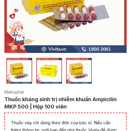
Mekophar
Thuốc kháng sinh trị nhiễm khuẩn Ampicilin
MKP 500 | Hộp 100 viên
Thuốc này chỉ dùng theo đơn của bác sĩ. Nếu cần
thêm thông tin, mời bạn đến nhà thuốc Vivita để được