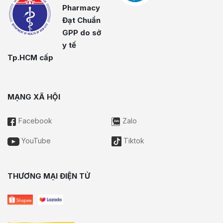
Pharmacy
Đạt Chuẩn
GPP do sở
y tế
Tp.HCM cấp
MẠNG XÃ HỘI
Facebook
Zalo
YouTube
Tiktok
THƯƠNG MẠI ĐIỆN TỬ