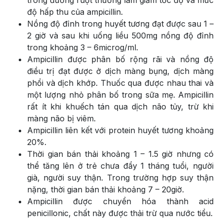
độ hấp thu của ampicillin.
Nồng độ đỉnh trong huyết tương đạt được sau 1 –
2 giờ và sau khi uống liều 500mg nồng độ đỉnh
trong khoảng 3 – 6microg/ml.
Ampicillin được phân bố rộng rãi và nồng độ
điều trị đạt được ở dịch màng bụng, dịch màng
phổi và dịch khớp. Thuốc qua được nhau thai và
một lượng nhỏ phân bố trong sữa mẹ. Ampicillin
rất ít khi khuếch tán qua dịch não tủy, trừ khi
màng não bị viêm.
Ampicillin liên kết với protein huyết tương khoảng
20%.
Thời gian bán thải khoảng 1 – 1.5 giờ nhưng có
thể tăng lên ở trẻ chưa đẩy 1 tháng tuổi, người
già, người suy thận. Trong trường hợp suy thận
nặng, thời gian bán thải khoảng 7 – 20giờ.
Ampicillin được chuyển hóa thành acid
penicillonic, chất này được thải trừ qua nước tiểu.