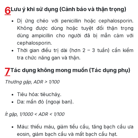
6
Lưu ý khi sử dụng (Cảnh báo và thận trọng)
Dị ứng chéo với penicillin hoặc cephalosporin.
Không được dùng hoặc tuyệt đối thận trọng
dùng ampicillin cho người đã bị mẫn cảm với
cephalosporin.
Thời gian điều trị dài (hơn 2 – 3 tuần) cẩn kiểm
tra chức năng gan và thận.
7
Tác dụng không mong muốn (Tác dụng phụ)
Thường gặp, ADR > 1/100
Tiêu hóa: tiêuchảỵ.
Da: mẩn đỏ (ngoại ban).
Ít gặp, 1/1000 < ADR < 1/100
Máu: thiếu máu, giảm tiểu cầu, tăng bạch cầu ưa
eosin, giảm bạch cầu và mất bạch cầu hạt.