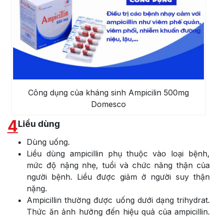
Công dụng của kháng sinh Ampicilin 500mg
Domesco
4
Liều dùng
Dùng uống.
Liều dùng ampicillin phụ thuộc vào loại bệnh,
mức độ nặng nhẹ, tuổi và chức năng thận của
người bệnh. Liều được giảm ở người suy thận
nặng.
Ampicillin thường được uống dưới dạng trihydrat.
Thức ăn ảnh hưởng đến hiệu quả của ampicillin.