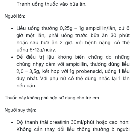
Tránh uống thuốc vào bữa ăn.
Người lớn:
Liều uống thường 0,25g – 1g ampicillin/lần, cứ 6
giờ một lần, phải uống trước bữa ăn 30 phút
hoặc sau bữa ăn 2 giờ. Với bệnh nặng, có thể
uống 6-12g/ngày.
Để điều trị lậu không biến chứng do những
chủng nhạy cảm với ampicillin, thường dùng liều
2,0 – 3,5g, kết hợp với 1g probenecid, uống 1 liều
duy nhất. Với phụ nữ có thể dùng nhắc lại 1 lần
nếu cần.
Thuốc này không phù hợp sử dụng cho trẻ em.
Người suy thận:
Độ thanh thải creatinin 30ml/phút hoặc cao hơn:
Không cần thay đổi liều thông thường ở người