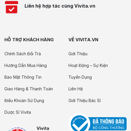
Liên hệ hợp tác cùng Vivita.vn
HỖ TRỢ KHÁCH HÀNG
VỀ VIVITA.VN
Chính Sách Đổi Trả
Giới Thiệu
Hướng Dẫn Mua Hàng
Hoạt Động – Sự Kiện
Bảo Mật Thông Tin
Tuyển Dụng
Giao Hàng & Thanh Toán
Liên Hệ
Điều Khoản Sử Dụng
Giới Thiệu Bác Sĩ
Dược Sĩ Vivita
Vivita