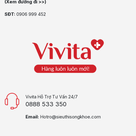
(Xem đường đi >>)
SĐT:
0906 999 452
Vivita Hỗ Trợ Tư Vấn 24/7
0888 533 350
Email:
Hotro@sieuthisongkhoe.com