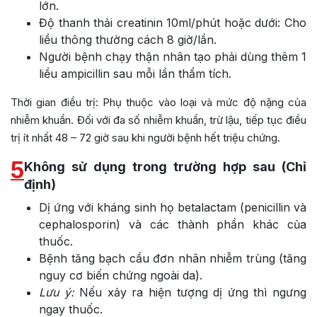
lớn.
Độ thanh thải creatinin 10ml/phút hoặc dưới: Cho
liều thông thường cách 8 giờ/lần.
Người bệnh chạy thận nhân tạo phải dùng thêm 1
liều ampicillin sau mỗi lần thẩm tích.
Thời gian điều trị: Phụ thuộc vào loại và mức độ nặng của
nhiễm khuẩn. Đối với đa số nhiễm khuẩn, trừ lậu, tiếp tục điều
trị ít nhất 48 – 72 giờ sau khi người bệnh hết triệu chứng.
5
Không sử dụng trong trường hợp sau (Chỉ
định)
Dị ứng với kháng sinh họ betalactam (penicillin và
cephalosporin) và các thành phần khác của
thuốc.
Bệnh tăng bạch cầu đơn nhân nhiễm trùng (tăng
nguy cơ biến chứng ngoài da).
Lưu ý:
Nếu xảy ra hiện tượng dị ứng thì ngưng
ngay thuốc.