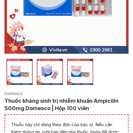
Domesco
Thuốc kháng sinh trị nhiễm khuẩn Ampicilin
500mg Domesco | Hộp 100 viên
Thuốc này chỉ dùng theo đơn của bác sĩ. Nếu cần
thêm thông tin, mời bạn đến nhà thuốc Vivita để được