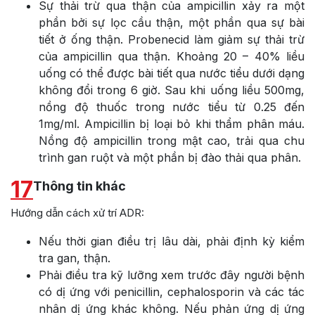
Sự thải trừ qua thận của ampicillin xảy ra một
phần bởi sự lọc cầu thận, một phần qua sự bài
tiết ở ống thận. Probenecid làm giảm sự thải trừ
của ampicillin qua thận. Khoảng 20 – 40% liều
uống có thể được bài tiết qua nước tiểu dưới dạng
không đổi trong 6 giờ. Sau khi uống liều 500mg,
nồng độ thuốc trong nước tiểu từ 0.25 đến
1mg/ml. Ampicillin bị loại bỏ khi thẩm phân máu.
Nồng độ ampicillin trong mật cao, trải qua chu
trình gan ruột và một phần bị đào thải qua phân.
17
Thông tin khác
Hướng dẫn cách xử trí ADR:
Nếu thời gian điều trị lâu dài, phải định kỳ kiểm
tra gan, thận.
Phải điều tra kỹ lưỡng xem trước đây người bệnh
có dị ứng với penicillin, cephalosporin và các tác
nhân dị ứng khác không. Nếu phản ứng dị ứng