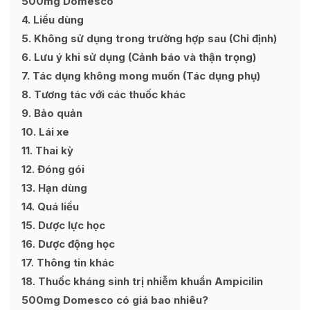
500mg Domesco
4
Liều dùng
5
Không sử dụng trong trường hợp sau (Chỉ định)
6
Lưu ý khi sử dụng (Cảnh báo và thận trọng)
7
Tác dụng không mong muốn (Tác dụng phụ)
8
Tương tác với các thuốc khác
9
Bảo quản
10
Lái xe
11
Thai kỳ
12
Đóng gói
13
Hạn dùng
14
Quá liều
15
Dược lực học
16
Dược động học
17
Thông tin khác
18
Thuốc kháng sinh trị nhiễm khuẩn Ampicilin
500mg Domesco có giá bao nhiêu?