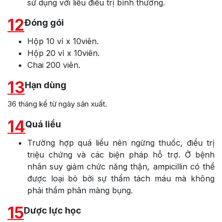
sử dụng với liều điều trị bình thường.
12
Đóng gói
Hộp 10 vỉ x 10viên.
Hộp 20 vỉ x 10viên.
Chai 200 viên.
13
Hạn dùng
36 tháng kể từ ngày sản xuất.
14
Quá liều
Trường hợp quá liều nên ngừng thuốc, điều trị
triệu chứng và các biện pháp hỗ trợ. Ở bệnh
nhân suy giảm chức năng thận, ampicillin có thể
được loại bỏ bởi sự thẩm tách máu mà không
phải thẩm phân màng bụng.
15
Dược lực học