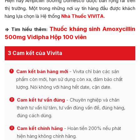
Hiện nay Ampicilin 500mg Domesco được bán rộng rãi trên
thị trường. Một trong những nơi uy tín hàng đầu được khách
hàng lựa chọn là Hệ thống
Nhà Thuốc VIVITA.
Thuốc kháng sinh Amoxycillin
=> Tìm hiểu thêm:
500mg Vidipha Hộp 100 viên
3 Cam kết của Vivita
Cam kết bán hàng mới
- Vivita chỉ bán các sản
1
phẩm còn mới, hạn sử dụng còn xa, đảm bảo chất
lượng. Nói không với hàng hết date, cận date.
Cam kết tư vấn đúng
- Chuyên nghiệp và chân
2
thành tư vấn từ tâm, tư vấn đúng vấn đề, đúng hàng,
đúng cách dùng.
Cam kết chính hãng
- Hoàn tiền 200% nếu phát
3
hiện hàng không chính hãng.