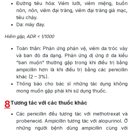
Đường tiêu hóa: Viêm lưỡi, viêm miệng, buồn
nôn, nôn, viêm đại tràng, viêm đại tràng giả mạc,
tiêu chảy.
Da: mày đay.
Hiếm gặp, ADR < 1/1000
Toàn thân: Phản ứng phản vệ, viêm da tróc vảy
và ban đỏ đa dạng. Phản ứng dị ứng ở da kiểu
“ban muộn” thường gặp trong khi điều trị bằng
ampicillin hơn là khi điều trị bằng các penicillin
khác (2 – 3%).
Thông báo cho bác sĩ những tác dụng không
mong muốn gặp phải khi sử dụng thuốc.
8
Tương tác với các thuốc khác
Các penicillin đều tương tác với methotrexat và
probenecid. Ampicillin tương tác với alopurinol. Ở
những người bệnh dùng ampicillin cùng với