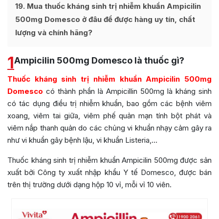
19
Mua thuốc kháng sinh trị nhiễm khuẩn Ampicilin
500mg Domesco ở đâu để được hàng uy tín, chất
lượng và chính hãng?
1
Ampicilin 500mg Domesco là thuốc gì?
Thuốc kháng sinh trị nhiễm khuẩn Ampicilin 500mg
Domesco
có thành phần là Ampicillin 500mg là kháng sinh
có tác dụng điều trị nhiễm khuẩn, bao gồm các bệnh viêm
xoang, viêm tai giữa, viêm phế quản mạn tính bột phát và
viêm nắp thanh quản do các chủng vi khuẩn nhạy cảm gây ra
như vi khuẩn gây bệnh lậu, vi khuẩn Listeria,…
Thuốc kháng sinh trị nhiễm khuẩn Ampicilin 500mg được sản
xuất bởi
Công ty xuất nhập khẩu Y tế Domesco
, được bán
trên thị trường dưới dạng hộp 10 vỉ, mỗi vỉ 10 viên.