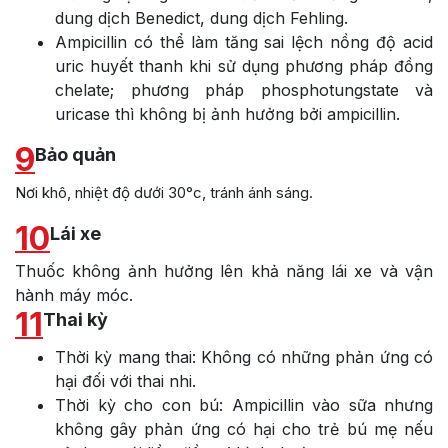
dung dịch Benedict, dung dịch Fehling.
Ampicillin có thể làm tăng sai lệch nồng độ acid
uric huyết thanh khi sử dụng phương pháp đồng
chelate; phương pháp phosphotungstate và
uricase thì không bị ảnh hưởng bởi ampicillin.
9
Bảo quản
Nơi khô, nhiệt độ dưới 30°c, tránh ánh sáng.
10
Lái xe
Thuốc không ảnh hưởng lên khả năng lái xe và vận
hành máy móc.
11
Thai kỳ
Thời kỳ mang thai: Không có những phản ứng có
hại đối với thai nhi.
Thời kỳ cho con bú: Ampicillin vào sữa nhưng
không gây phản ứng có hại cho trẻ bú mẹ nếu