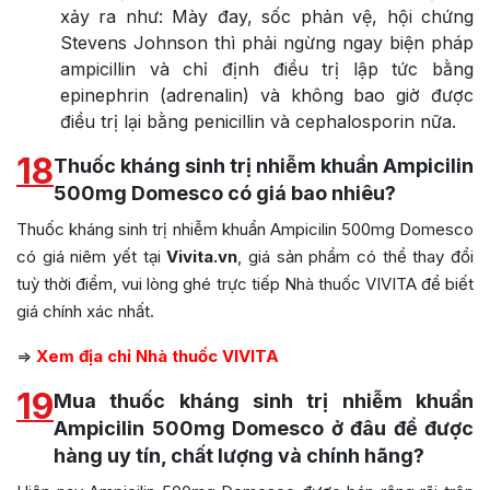
xảy ra như: Mày đay, sốc phản vệ, hội chứng
Stevens Johnson thì phải ngừng ngay biện pháp
ampicillin và chỉ định điều trị lập tức bằng
epinephrin (adrenalin) và không bao giờ được
điều trị lại bằng penicillin và cephalosporin nữa.
18
Thuốc kháng sinh trị nhiễm khuẩn Ampicilin
500mg Domesco có giá bao nhiêu?
Thuốc kháng sinh trị nhiễm khuẩn Ampicilin 500mg Domesco
có giá niêm yết tại
Vivita.vn
, giá sản phẩm có thể thay đổi
tuỳ thời điểm, vui lòng ghé trực tiếp Nhà thuốc VIVITA để biết
giá chính xác nhất.
=>
Xem địa chỉ Nhà thuốc VIVITA
19
Mua thuốc kháng sinh trị nhiễm khuẩn
Ampicilin 500mg Domesco ở đâu để được
hàng uy tín, chất lượng và chính hãng?