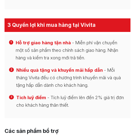
3 Quyền lợi khi mua hàng tại Vivita
Hỗ trợ giao hàng tận nhà
- Miễn phí vận chuyển
1
một số sản phẩm theo chính sách giao hàng. Nhận
hàng và kiểm tra xong mới trả tiền.
Nhiều quà tặng và khuyến mãi hấp dẫn
- Mỗi
2
tháng Vivita đều có chương trình khuyến mãi và quà
tặng hấp dẫn dành cho khách hàng.
Tích luỹ điểm
- Tích luỹ điểm lên đến 2% giá trị đơn
3
cho khách hàng thân thiết.
Các sản phẩm bổ trợ