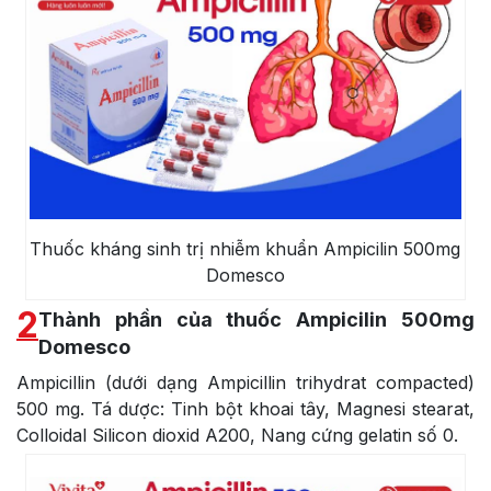
Thuốc kháng sinh trị nhiễm khuẩn Ampicilin 500mg
Domesco
2
Thành phần của thuốc Ampicilin 500mg
Domesco
Ampicillin (dưới dạng Ampicillin trihydrat compacted)
500 mg. Tá dược: Tinh bột khoai tây, Magnesi stearat,
Colloidal Silicon dioxid A200, Nang cứng gelatin số 0.