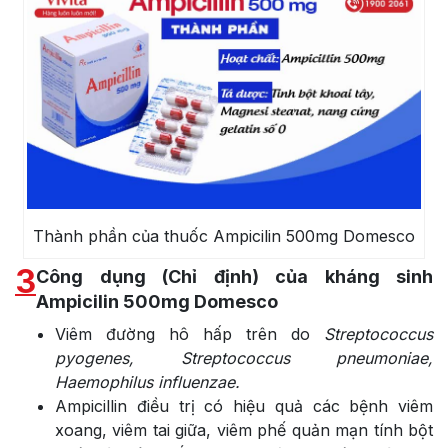
Thành phần của thuốc Ampicilin 500mg Domesco
3
Công dụng (Chỉ định) của kháng sinh
Ampicilin 500mg Domesco
Viêm đường hô hấp trên do
Streptococcus
pyogenes, Streptococcus pneumoniae,
Haemophilus influenzae.
Ampicillin điều trị có hiệu quả các bệnh viêm
xoang, viêm tai giữa, viêm phế quản mạn tính bột