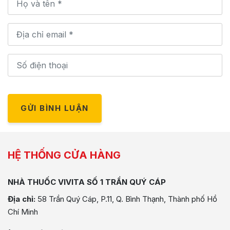
GỬI BÌNH LUẬN
HỆ THỐNG CỬA HÀNG
NHÀ THUỐC VIVITA SỐ 1 TRẦN QUÝ CÁP
Địa chỉ:
58 Trần Quý Cáp, P.11, Q. Bình Thạnh, Thành phố Hồ
Chí Minh