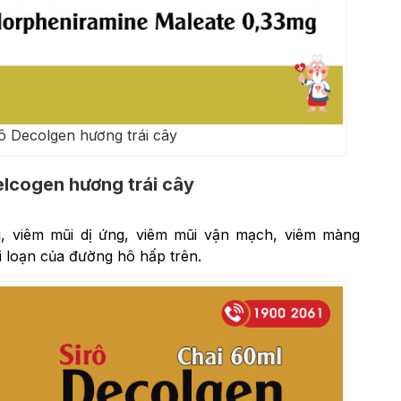
ô Decolgen hương trái cây
elcogen hương trái cây
g, viêm mũi dị ứng, viêm mũi vận mạch, viêm màng
i loạn của đường hô hấp trên.