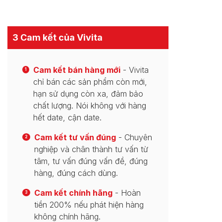
3 Cam kết của Vivita
Cam kết bán hàng mới
- Vivita
1
chỉ bán các sản phẩm còn mới,
hạn sử dụng còn xa, đảm bảo
chất lượng. Nói không với hàng
hết date, cận date.
Cam kết tư vấn đúng
- Chuyên
2
nghiệp và chân thành tư vấn từ
tâm, tư vấn đúng vấn đề, đúng
hàng, đúng cách dùng.
Cam kết chính hãng
- Hoàn
3
tiền 200% nếu phát hiện hàng
không chính hãng.