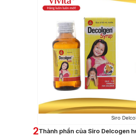
Siro Delco
2
Thành phần của Siro Delcogen h