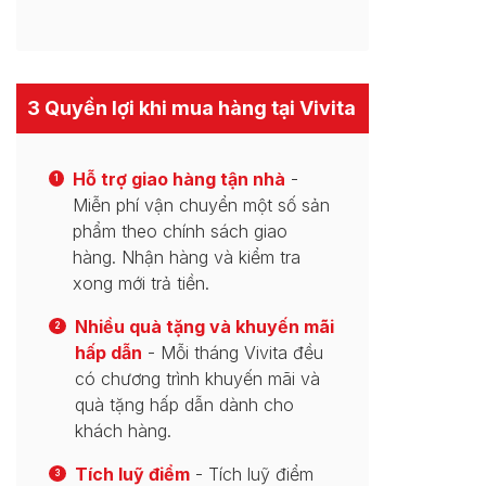
3 Quyền lợi khi mua hàng tại Vivita
Hỗ trợ giao hàng tận nhà
-
1
Miễn phí vận chuyển một số sản
phẩm theo chính sách giao
hàng. Nhận hàng và kiểm tra
xong mới trả tiền.
Nhiều quà tặng và khuyến mãi
2
hấp dẫn
- Mỗi tháng Vivita đều
có chương trình khuyến mãi và
quà tặng hấp dẫn dành cho
khách hàng.
Tích luỹ điểm
- Tích luỹ điểm
3