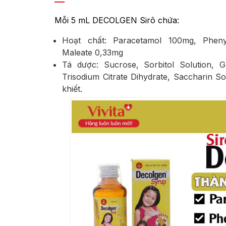
Mỗi 5 mL DECOLGEN Sirô chứa:
Hoạt chất: Paracetamol 100mg, Phenyl
Maleate 0,33mg
Tá dược: Sucrose, Sorbitol Solution, G
Trisodium Citrate Dihydrate, Saccharin So
khiết.