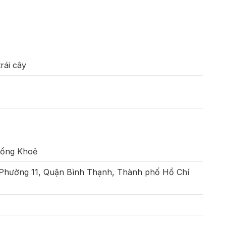
rái cây
Sống Khoẻ
 Phường 11, Quận Bình Thạnh, Thành phố Hồ Chí