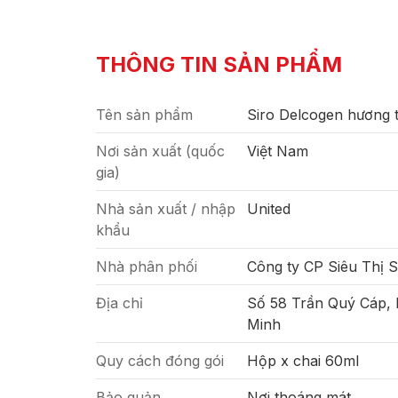
THÔNG TIN SẢN PHẨM
Tên sản phẩm
Siro Delcogen hương t
Nơi sản xuất (quốc
Việt Nam
gia)
Nhà sản xuất / nhập
United
khẩu
Nhà phân phối
Công ty CP Siêu Thị 
Địa chỉ
Số 58 Trần Quý Cáp,
Minh
Quy cách đóng gói
Hộp x chai 60ml
Bảo quản
Nơi thoáng mát