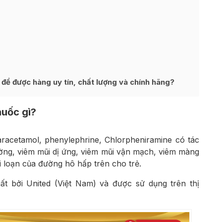
để được hàng uy tín, chất lượng và chính hãng?
huốc gì?
acetamol, phenylephrine, Chlorpheniramine có tác
ường, viêm mũi dị ứng, viêm mũi vận mạch, viêm màng
i loạn của đường hô hấp trên cho trẻ.
ất bởi United (Việt Nam) và được sử dụng trên thị