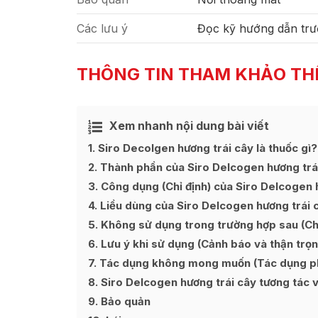
Các lưu ý
Đọc kỹ hướng dẫn trư
THÔNG TIN THAM KHẢO TH
Xem nhanh nội dung bài viết
Ẩn
[
]
1
Siro Decolgen hương trái cây là thuốc gì?
2
Thành phần của Siro Delcogen hương trá
3
Công dụng (Chỉ định) của Siro Delcogen 
4
Liều dùng của Siro Delcogen hương trái 
5
Không sử dụng trong trường hợp sau (Chố
6
Lưu ý khi sử dụng (Cảnh báo và thận trọn
7
Tác dụng không mong muốn (Tác dụng phụ
8
Siro Delcogen hương trái cây tương tác v
9
Bảo quản