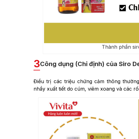
Thành phần sir
3
Công dụng (Chỉ định) của Siro D
Điều trị các triệu chứng cảm thông thườn
nhầy xuất tiết do cúm, viêm xoang và các rố