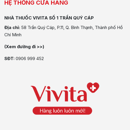
HỆ THỐNG CỬA HÀNG
NHÀ THUỐC VIVITA SỐ 1 TRẦN QUÝ CÁP
Địa chỉ:
58 Trần Quý Cáp, P.11, Q. Bình Thạnh, Thành phố Hồ
Chí Minh
(Xem đường đi >>)
SĐT:
0906 999 452