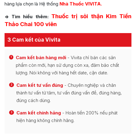
hàng lựa chọn là Hệ thống
Nhà Thuốc VIVITA.
Thuốc trị sỏi thận Kim Tiền
=> Tìm hiểu thêm:
Thảo Chai 100 viên
3 Cam kết của Vivita
Cam kết bán hàng mới
- Vivita chỉ bán các sản
1
phẩm còn mới, hạn sử dụng còn xa, đảm bảo chất
lượng. Nói không với hàng hết date, cận date.
Cam kết tư vấn đúng
- Chuyên nghiệp và chân
2
thành tư vấn từ tâm, tư vấn đúng vấn đề, đúng hàng,
đúng cách dùng.
Cam kết chính hãng
- Hoàn tiền 200% nếu phát
3
hiện hàng không chính hãng.