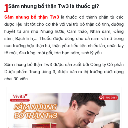
1
Sâm nhung bổ thận Tw3 là thuốc gì?
Sâm nhung bổ thận Tw3
là thuốc có thành phần từ các
dược liệu rất tốt cho cơ thể với vai trò bổ thận cố tinh, dưỡng
huyết tư âm như Nhung hươu, Cam thảo, Nhân sâm, Đảng
sâm, Bạch linh,… Thuốc được dùng cho cả nam và nữ trong
các trường hợp thận hư, thận yếu: tiểu tiện nhiều lần, chân tay
tê mỏi, đau lưng, mỏi gối, tóc bạc sớm, sinh lý yếu.
Sâm nhung bổ thận Tw3 được sản xuất bởi Công ty Cổ phần
Dược phẩm Trung ương 3, được bán ra thị trường dưới dạng
chai 30 viên.