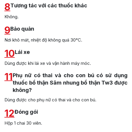
8
Tương tác với các thuốc khác
Không.
9
Bảo quản
Nơi khô mát, nhiệt độ không quá 30°C.
10
Lái xe
Dùng được khi lái xe và vận hành máy móc.
11
Phụ nữ có thai và cho con bú có sử dụng
thuốc bổ thận Sâm nhung bổ thận Tw3 được
không?
Dùng được cho phụ nữ có thai và cho con bú.
12
Đóng gói
Hộp 1 chai 30 viên.