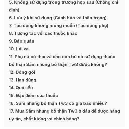
5
Không sử dụng trong trường hợp sau (Chống chỉ
định)
6
Lưu ý khi sử dụng (Cảnh báo và thận trọng)
7
Tác dụng không mong muốn (Tác dụng phụ)
8
Tương tác với các thuốc khác
9
Bảo quản
10
Lái xe
11
Phụ nữ có thai và cho con bú có sử dụng thuốc
bổ thận Sâm nhung bổ thận Tw3 được không?
12
Đóng gói
13
Hạn dùng
14
Quá liều
15
Đặc điểm của thuốc
16
Sâm nhung bổ thận Tw3 có giá bao nhiêu?
17
Mua Sâm nhung bổ thận Tw3 ở đâu để được hàng
uy tín, chất lượng và chính hãng?