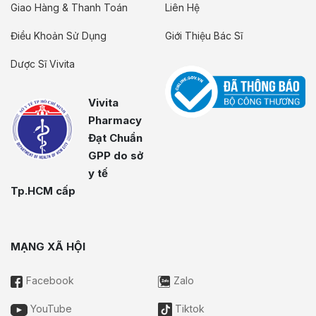
Giao Hàng & Thanh Toán
Liên Hệ
Điều Khoản Sử Dụng
Giới Thiệu Bác Sĩ
Dược Sĩ Vivita
Vivita
Pharmacy
Đạt Chuẩn
GPP do sở
y tế
Tp.HCM cấp
MẠNG XÃ HỘI
Facebook
Zalo
YouTube
Tiktok