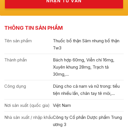
THÔNG TIN SẢN PHẨM
Tên sản phẩm
Thuốc bổ thận Sâm nhung bổ thận
Tw3
Thành phần
Bách hợp 60mg, Viễn chí 16mg,
Xuyên khung 28mg, Trạch tả
30mg,...
Công dụng
Dùng cho cả nam và nữ trong: tiểu
tiện nhiều lần, chân tay tê mỏi,...
Nơi sản xuất (quốc gia)
Việt Nam
Nhà sản xuất / nhập khẩu
Công ty Cổ phần Dược phẩm Trung
ương 3