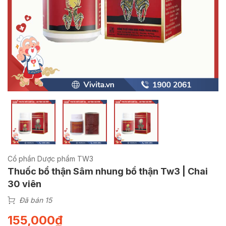
Cổ phần Dược phẩm TW3
Thuốc bổ thận Sâm nhung bổ thận Tw3 | Chai
30 viên
Đã bán 15
155,000
₫