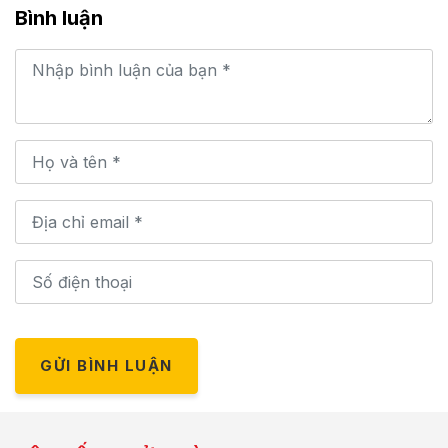
Bình luận
GỬI BÌNH LUẬN