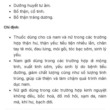
Dưỡng huyết tư âm.
Bổ thận, cố tinh.
Bổ thận tráng dương.
Chỉ định:
Thuốc dùng cho cả nam và nữ trong các trường
hợp thận hư, thận yếu: tiểu tiện nhiều lần, chân
tay tê mỏi, đau lưng, mỏi gối, tóc bạc sớm, sinh lý
yếu.
Nam giới dùng trong các trường hợp di mộng
tinh, xuất tinh sớm, yếu sinh lý do bệnh tiểu
đường, giảm chất lượng cũng như số lượng tinh
trùng, giúp cải thiện và làm chậm quá trình mãn
dục nam.
Nữ giới dùng trong các trường hợp kinh nguyệt
không đều, bốc hoả, đổ mồ hôi, sạm da, nám
má, khí hư, bạch đới.