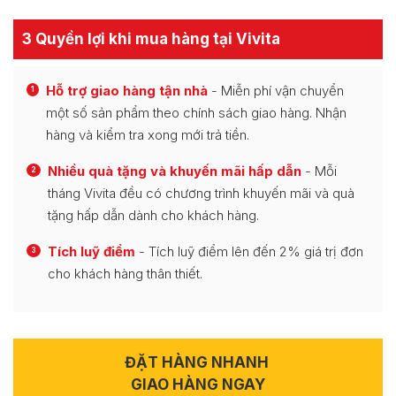
3 Quyền lợi khi mua hàng tại Vivita
Hỗ trợ giao hàng tận nhà
- Miễn phí vận chuyển
1
một số sản phẩm theo chính sách giao hàng. Nhận
hàng và kiểm tra xong mới trả tiền.
Nhiều quà tặng và khuyến mãi hấp dẫn
- Mỗi
2
tháng Vivita đều có chương trình khuyến mãi và quà
tặng hấp dẫn dành cho khách hàng.
Tích luỹ điểm
- Tích luỹ điểm lên đến 2% giá trị đơn
3
cho khách hàng thân thiết.
ĐẶT HÀNG NHANH
GIAO HÀNG NGAY