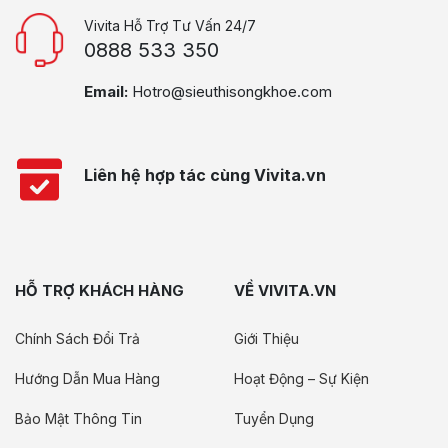
Vivita Hỗ Trợ Tư Vấn 24/7
0888 533 350
Email:
Hotro@sieuthisongkhoe.com
Liên hệ hợp tác cùng Vivita.vn
HỖ TRỢ KHÁCH HÀNG
VỀ VIVITA.VN
Chính Sách Đổi Trả
Giới Thiệu
Hướng Dẫn Mua Hàng
Hoạt Động – Sự Kiện
Bảo Mật Thông Tin
Tuyển Dụng