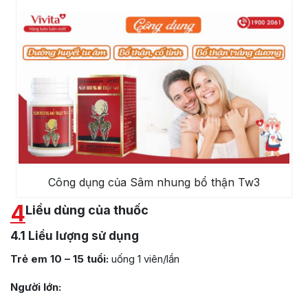
Công dụng của Sâm nhung bổ thận Tw3
4
Liều dùng của thuốc
4.1
Liều lượng sử dụng
Trẻ em 10 – 15 tuổi:
uống 1 viên/lần
Người lớn: