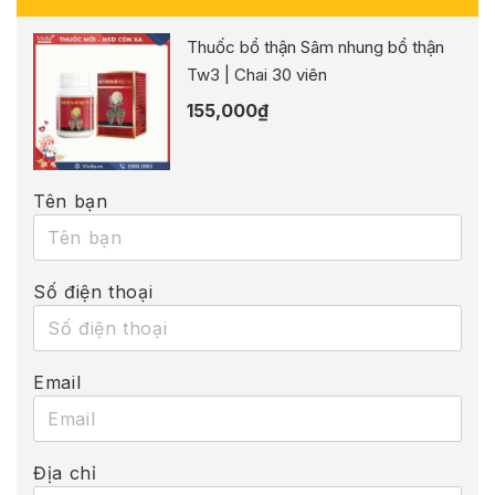
Thuốc bổ thận Sâm nhung bổ thận
Tw3 | Chai 30 viên
155,000
₫
Tên bạn
Số điện thoại
Email
Địa chỉ