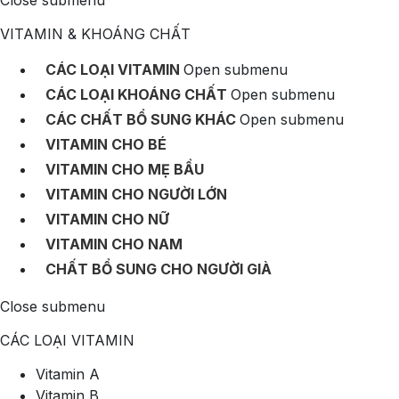
Close submenu
VITAMIN & KHOÁNG CHẤT
CÁC LOẠI VITAMIN
Open submenu
CÁC LOẠI KHOÁNG CHẤT
Open submenu
CÁC CHẤT BỔ SUNG KHÁC
Open submenu
VITAMIN CHO BÉ
VITAMIN CHO MẸ BẦU
VITAMIN CHO NGƯỜI LỚN
VITAMIN CHO NỮ
VITAMIN CHO NAM
CHẤT BỔ SUNG CHO NGƯỜI GIÀ
Close submenu
CÁC LOẠI VITAMIN
Vitamin A
Vitamin B