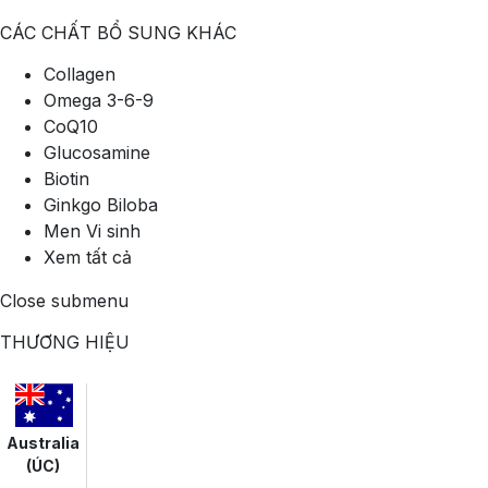
CÁC CHẤT BỔ SUNG KHÁC
Collagen
Omega 3-6-9
CoQ10
Glucosamine
Biotin
Ginkgo Biloba
Men Vi sinh
Xem tất cả
Close submenu
THƯƠNG HIỆU
Australia
(ÚC)