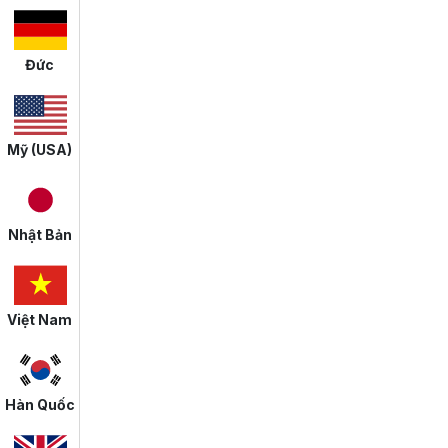
Đức
Mỹ (USA)
Nhật Bản
Việt Nam
Hàn Quốc