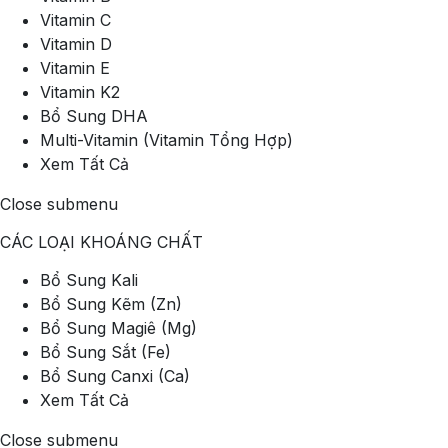
Vitamin C
Vitamin D
Vitamin E
Vitamin K2
Bổ Sung DHA
Multi-Vitamin (Vitamin Tổng Hợp)
Xem Tất Cả
Close submenu
CÁC LOẠI KHOÁNG CHẤT
Bổ Sung Kali
Bổ Sung Kẽm (Zn)
Bổ Sung Magiê (Mg)
Bổ Sung Sắt (Fe)
Bổ Sung Canxi (Ca)
Xem Tất Cả
Close submenu