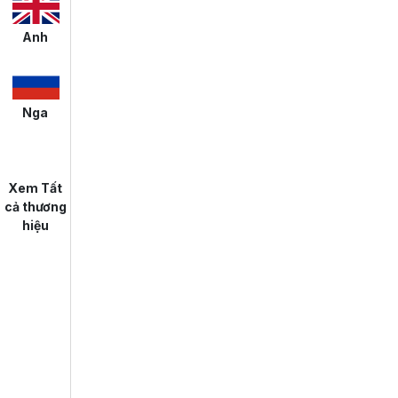
Anh
Nga
Xem Tất
cả thương
hiệu