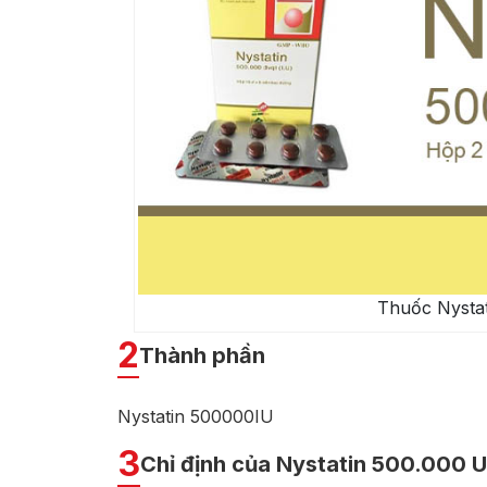
Thuốc Nystat
2
Thành phần
Nystatin 500000IU
3
Chỉ định của Nystatin 500.000 U