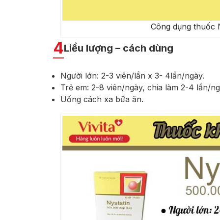
Công dụng thuốc N
4
Liều lượng – cách dùng
Người lớn: 2-3 viên/lần x 3- 4lần/ngày.
Trẻ em: 2-8 viên/ngày, chia làm 2-4 lần/ng
Uống cách xa bữa ăn.