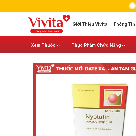
Giới Thiệu Vivita
Thông Tin
Xem Thuốc
Thực Phẩm Chức Năng