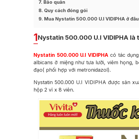
7
Bảo quản
8
Quy cách đóng gói
9
Mua Nystatin 500.000 U.I VIDIPHA ở đâu 
1
Nystatin 500.000 U.I VIDIPHA là 
Nystatin 500.000 U.I VIDIPHA
có tác dụng
albicans ở miệng như tưa lưỡi, viêm họng,
đạo( phối hợp với metronidazol).
Nystatin 500.000 U.I VIDIPHA được sản xuấ
hộp 2 vỉ x 8 viên.