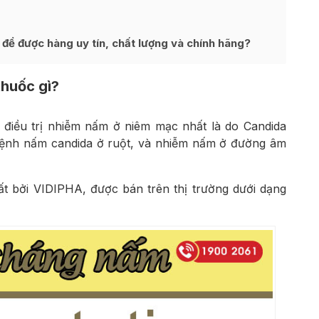
để được hàng uy tín, chất lượng và chính hãng?
thuốc gì?
 điều trị nhiễm nấm ở niêm mạc nhất là do Candida
 bệnh nấm candida ở ruột, và nhiễm nấm ở đường âm
t bởi VIDIPHA, được bán trên thị trường dưới dạng