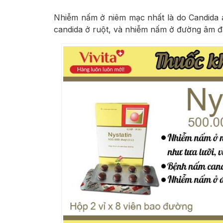
Nhiễm nấm ở niêm mạc nhất là do Candida a
candida ở ruột, và nhiễm nấm ở đường âm đạ