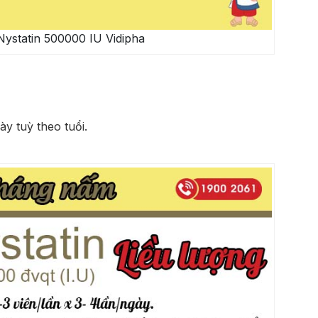
ystatin 500000 IU Vidipha
ày tuỳ theo tuổi.