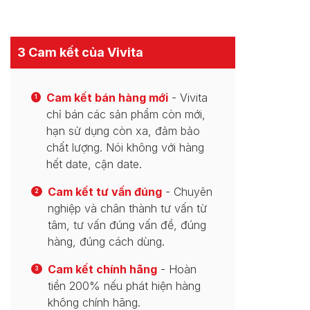
3 Cam kết của Vivita
Cam kết bán hàng mới
- Vivita
1
chỉ bán các sản phẩm còn mới,
hạn sử dụng còn xa, đảm bảo
chất lượng. Nói không với hàng
hết date, cận date.
Cam kết tư vấn đúng
- Chuyên
2
nghiệp và chân thành tư vấn từ
tâm, tư vấn đúng vấn đề, đúng
hàng, đúng cách dùng.
Cam kết chính hãng
- Hoàn
3
tiền 200% nếu phát hiện hàng
không chính hãng.