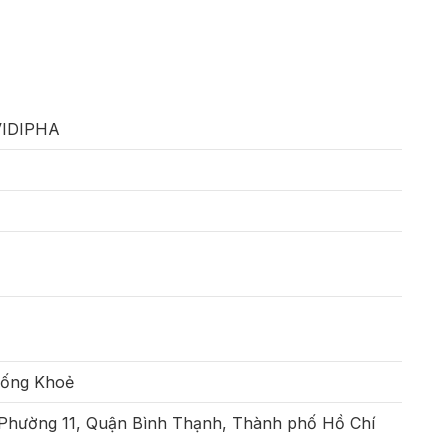
 VIDIPHA
Sống Khoẻ
 Phường 11, Quận Bình Thạnh, Thành phố Hồ Chí