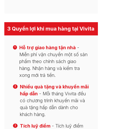
3 Quyền lợi khi mua hàng tại Vivita
Hỗ trợ giao hàng tận nhà
-
1
Miễn phí vận chuyển một số sản
phẩm theo chính sách giao
hàng. Nhận hàng và kiểm tra
xong mới trả tiền.
Nhiều quà tặng và khuyến mãi
2
hấp dẫn
- Mỗi tháng Vivita đều
có chương trình khuyến mãi và
quà tặng hấp dẫn dành cho
khách hàng.
Tích luỹ điểm
- Tích luỹ điểm
3