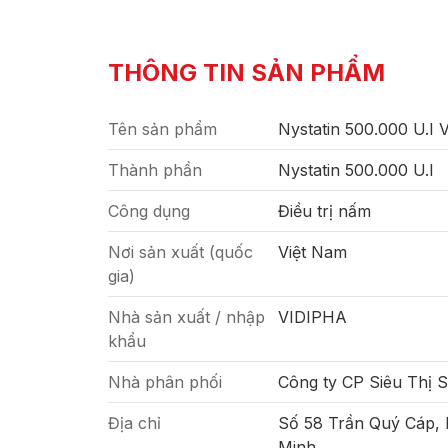
THÔNG TIN SẢN PHẨM
Tên sản phẩm
Nystatin 500.000 U.I
Thành phần
Nystatin 500.000 U.I
Công dụng
Điều trị nấm
Nơi sản xuất (quốc
Việt Nam
gia)
Nhà sản xuất / nhập
VIDIPHA
khẩu
Nhà phân phối
Công ty CP Siêu Thị 
Địa chỉ
Số 58 Trần Quý Cáp,
Minh