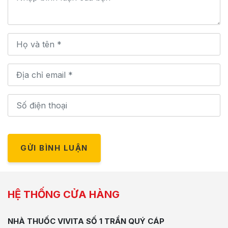
GỬI BÌNH LUẬN
HỆ THỐNG CỬA HÀNG
NHÀ THUỐC VIVITA SỐ 1 TRẦN QUÝ CÁP