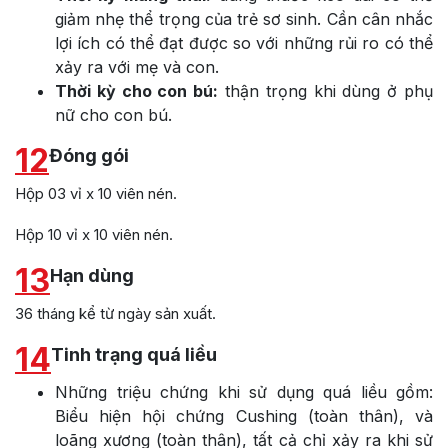
giảm nhẹ thể trọng của trẻ sơ sinh. Cần cân nhắc
lợi ích có thể đạt được so với những rủi ro có thể
xảy ra với mẹ và con.
Thời kỳ cho con bú:
thận trọng khi dùng ở phụ
nữ cho con bú.
12
Đóng gói
Hộp 03 vỉ x 10 viên nén.
Hộp 10 vỉ x 10 viên nén.
13
Hạn dùng
36 tháng kể từ ngày sản xuất.
14
Tinh trạng quá liều
Những triệu chứng khi sử dụng quá liều gồm:
Biểu hiện hội chứng Cushing (toàn thân), và
loãng xương (toàn thân), tất cả chỉ xảy ra khi sử