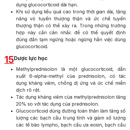
dụng glucocorticoid dài hạn.
Khi sử dụng liều quá cao trong thời gian dài, tăng
năng vỏ tuyến thượng thận và ức chế tuyến
thượng thận có thể xảy ra. Trong những trường
hợp này cần cân nhắc để có thể quyết định
đúng đắn tạm ngừng hoặc ngừng hẳn việc dùng
glucocorticoid.
15
Dược lực học
Methylprednisolon là một glucocorticoid, dẫn
xuất 6-alpha-methyl của prednisolon, có tác
dụng kháng viêm, chống dị ứng và ức chế miễn
dịch rõ rệt.
Tác dụng kháng viêm của methylprednisolon tăng
20% so với tác dụng của prednisolon.
Glucocorticoid dùng đường toàn thân làm tăng số
lượng các bạch cầu trung tính và giảm số lượng
các tế bào lympho, bạch cầu ưa eosin, bạch cầu