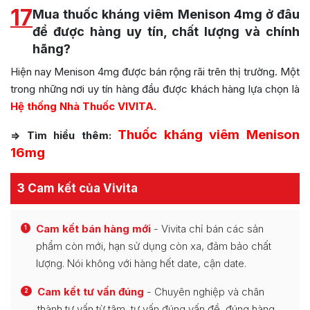
17
Mua thuốc kháng viêm Menison 4mg ở đâu
để được hàng uy tín, chất lượng và chính
hãng?
Hiện nay Menison 4mg được bán rộng rãi trên thị trường. Một
trong những nơi uy tín hàng đầu được khách hàng lựa chọn là
Hệ thống Nhà Thuốc VIVITA.
Thuốc kháng viêm
Menison
=> Tìm hiểu thêm:
16mg
3 Cam kết của Vivita
Cam kết bán hàng mới
- Vivita chỉ bán các sản
1
phẩm còn mới, hạn sử dụng còn xa, đảm bảo chất
lượng. Nói không với hàng hết date, cận date.
Cam kết tư vấn đúng
- Chuyên nghiệp và chân
2
thành tư vấn từ tâm, tư vấn đúng vấn đề, đúng hàng,