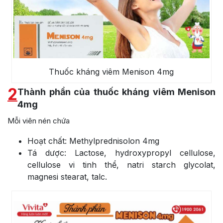
Thuốc kháng viêm Menison 4mg
2
Thành phần của thuốc kháng viêm Menison
4mg
Mỗi viên nén chứa
Hoạt chất: Methylprednisolon 4mg
Tá dược: Lactose, hydroxypropyl cellulose,
cellulose vi tinh thể, natri starch glycolat,
magnesi stearat, talc.