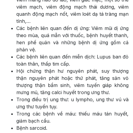
viêm mạch, viêm động mạch thái dương, viêm
quanh động mạch nốt, viêm loét dạ tá tràng mạn
tính,…
Các bệnh liên quan đến dị ứng: Viêm mũi dị ứng
theo mùa, quá mẫn với thuốc, bệnh huyết thanh,
hen phế quản và những bệnh dị ứng gồm cả
phản vệ.
Các bệnh liên quan đến miễn dịch: Lupus ban đỏ
toàn thân, thấp tim cấp.
Hội chứng thận hư nguyên phát, suy thượng
thận nguyên phát hoặc thứ phát, tăng sản vỏ
thượng thận bẩm sinh, viêm tuyến giáp không
mưng mủ, tăng calci huyết trong ưng thư.
Trong điều trị ung thư: u lympho, ung thư vú và
ưng thư tuyến tụy.
Trong các bệnh về máu: thiếu máu tán huyết,
giảm bạch cầu.
Bệnh sarcoid.