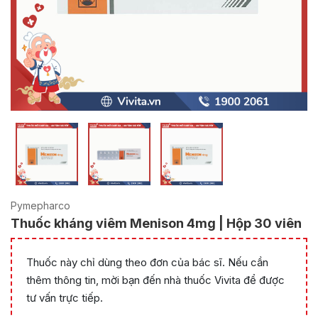
Pymepharco
Thuốc kháng viêm Menison 4mg | Hộp 30 viên
Thuốc này chỉ dùng theo đơn của bác sĩ. Nếu cần
thêm thông tin, mời bạn đến nhà thuốc Vivita để được
tư vấn trực tiếp.