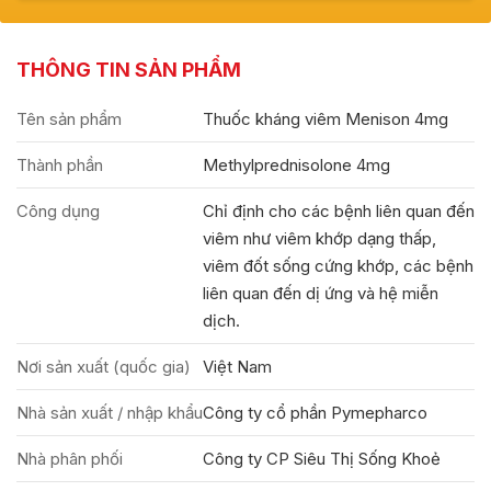
THÔNG TIN SẢN PHẨM
Tên sản phẩm
Thuốc kháng viêm Menison 4mg
Thành phần
Methylprednisolone 4mg
Công dụng
Chỉ định cho các bệnh liên quan đến
viêm như viêm khớp dạng thấp,
viêm đốt sống cứng khớp, các bệnh
liên quan đến dị ứng và hệ miễn
dịch.
Nơi sản xuất (quốc gia)
Việt Nam
Nhà sản xuất / nhập khẩu
Công ty cổ phần Pymepharco
Nhà phân phối
Công ty CP Siêu Thị Sống Khoẻ