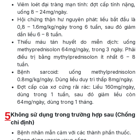
Viêm loét đại tràng mạn tính: đợt cấp tính nặng,
uống 8 – 24mg/ngày.
Hội chứng thận hư nguyên phát: liều bắt đầu là
0,8 – 1.6mg/kg/ngày trong 6 tuần, sau đó giảm
dần liều 6 – 8 tuần.
Thiếu máu tán huyết do miễn dịch: uống
methyprednisolon 64mg/ngày, trong 3 ngày. Phải
điều trị bằng mythylprednisolon ít nhất 6 – 8
tuần.
Bệnh sarcoid: uống methylprednisolon
0.8mg/kg/ngày. Dùng liều duy trì thấp 8mg/ngày.
Đợt cấp của xơ cứng rãi rác: Liều 160mg/ngày,
dùng trong 1 tuần, sau đó giảm liều còn
64mg/ngày, dùng trong 1 tháng.
5
Không sử dụng trong trường hợp sau (Chống
chỉ định)
Bệnh nhân mẫn cảm với các thành phần thuốc.
Đang dùng vaccin virus sống.