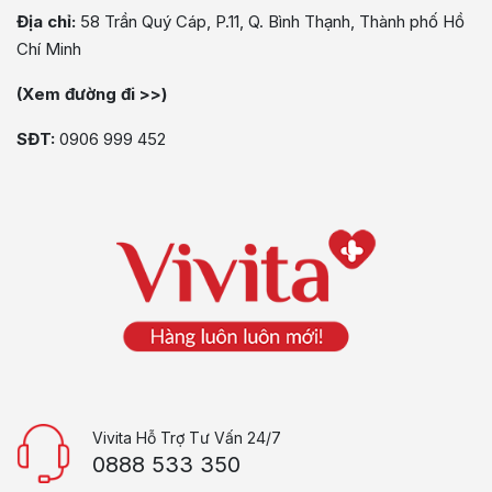
Địa chỉ:
58 Trần Quý Cáp, P.11, Q. Bình Thạnh, Thành phố Hồ
Chí Minh
(Xem đường đi >>)
SĐT:
0906 999 452
Vivita Hỗ Trợ Tư Vấn 24/7
0888 533 350