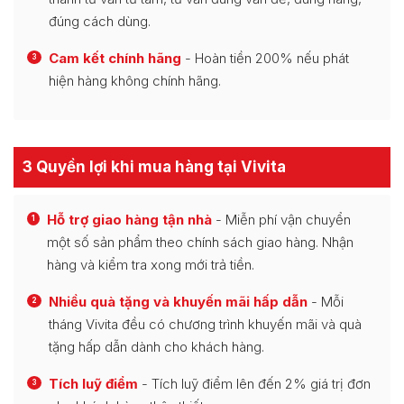
đúng cách dùng.
Cam kết chính hãng
- Hoàn tiền 200% nếu phát
3
hiện hàng không chính hãng.
3 Quyền lợi khi mua hàng tại Vivita
Hỗ trợ giao hàng tận nhà
- Miễn phí vận chuyển
1
một số sản phẩm theo chính sách giao hàng. Nhận
hàng và kiểm tra xong mới trả tiền.
Nhiều quà tặng và khuyến mãi hấp dẫn
- Mỗi
2
tháng Vivita đều có chương trình khuyến mãi và quà
tặng hấp dẫn dành cho khách hàng.
Tích luỹ điểm
- Tích luỹ điểm lên đến 2% giá trị đơn
3