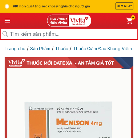
#10 món quà tặng sức khỏe ý nghĩa cho người già
XEM NGAY
0
/
/
/
Trang chủ
Sản Phẩm
Thuốc
Thuốc Giảm Đau Kháng Viêm