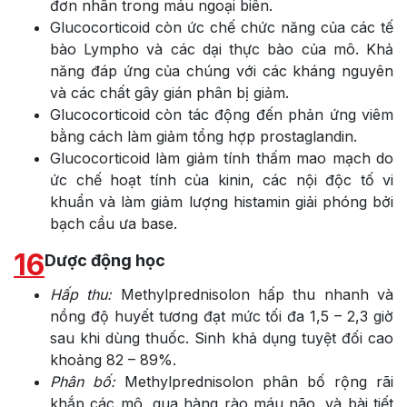
đơn nhân trong máu ngoại biên.
Glucocorticoid còn ức chế chức năng của các tế
bào Lympho và các dại thực bào của mô. Khả
năng đáp ứng của chúng với các kháng nguyên
và các chất gây gián phân bị giảm.
Glucocorticoid còn tác động đến phản ứng viêm
bằng cách làm giảm tổng hợp prostaglandin.
Glucocorticoid làm giảm tính thấm mao mạch do
ức chế hoạt tính của kinin, các nội độc tố vi
khuẩn và làm giảm lượng histamin giải phóng bởi
bạch cầu ưa base.
16
Dược động học
Hấp thu:
Methylprednisolon hấp thu nhanh và
nồng độ huyết tương đạt mức tối đa 1,5 – 2,3 giờ
sau khi dùng thuốc. Sinh khả dụng tuyệt đối cao
khoảng 82 – 89%.
Phân bố:
Methylprednisolon phân bố rộng rãi
khắp các mô, qua hàng rào máu não, và bài tiết