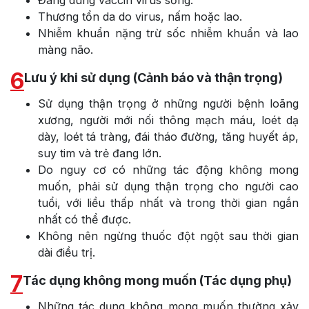
Thương tổn da do virus, nấm hoặc lao.
Nhiễm khuẩn nặng trừ sốc nhiễm khuẩn và lao
màng não.
6
Lưu ý khi sử dụng (Cảnh báo và thận trọng)
Sử dụng thận trọng ở những người bệnh loãng
xương, người mới nối thông mạch máu, loét dạ
dày, loét tá tràng, đái tháo đường, tăng huyết áp,
suy tim và trẻ đang lớn.
Do nguy cơ có những tác động không mong
muốn, phải sử dụng thận trọng cho người cao
tuổi, với liều thấp nhất và trong thời gian ngắn
nhất có thể được.
Không nên ngừng thuốc đột ngột sau thời gian
dài điều trị.
7
Tác dụng không mong muốn (Tác dụng phụ)
Những tác dụng không mong muốn thường xảy