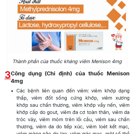
Thành phần của thuốc kháng viêm Menison 4mg
3
Công dụng (Chỉ định) của thuốc Menison
4mg
Các bệnh liên quan đến viêm: viêm khớp dạng
thấp, viêm đốt sống cứng khớp, viêm xương
khớp sau chấn thương, viêm khớp vẩy nến, viêm
khớp cấp do gout, viêm đa cơ toàn thân, viêm da
tróc vảy, viêm mỏm trên lồi cầu, viêm sau chấn
thương, viêm da do tiếp xúc, viêm loét kết mạc,
viêm màng não do lao, viêm giác mạc, một số thể