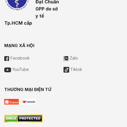
Đạt Chuẩn
GPP do sở
y tế
Tp.HCM cấp
MẠNG XÃ HỘI
Facebook
Zalo
YouTube
Tiktok
THƯƠNG MẠI ĐIỆN TỬ