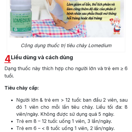
Công dụng thuốc trị tiêu chảy Lomedium
4
Liều dùng và cách dùng
Dạng thuốc này thích hợp cho người lớn và trẻ em ≥ 6
tuổi.
Tiêu chảy cấp:
Người lớn & trẻ em > 12 tuổi: ban đầu 2 viên, sau
đó 1 viên cho mỗi lần tiêu chảy. Liều tối đa: 8
viên/ngày. Không được sử dụng quá 5 ngày.
Trẻ em 8 – 12 tuổi: uống 1 viên, 3 lần/ngày.
Trẻ em 6 – < 8 tuổi: uống 1 viên, 2 lần/ngày.