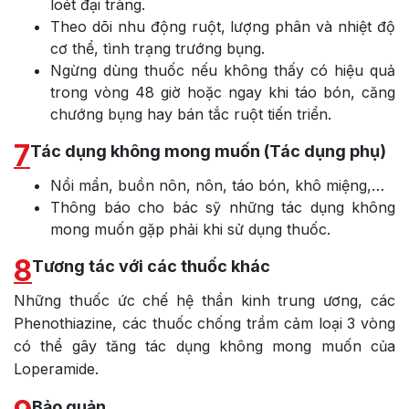
loét đại tràng.
Theo dõi nhu động ruột, lượng phân và nhiệt độ
cơ thể, tình trạng trướng bụng.
Ngừng dùng thuốc nếu không thấy có hiệu quả
trong vòng 48 giờ hoặc ngay khi táo bón, căng
chướng bụng hay bán tắc ruột tiến triển.
7
Tác dụng không mong muốn (Tác dụng phụ)
Nổi mẩn, buồn nôn, nôn, táo bón, khô miệng,…
Thông báo cho bác sỹ những tác dụng không
mong muốn gặp phải khi sử dụng thuốc.
8
Tương tác với các thuốc khác
Những thuốc ức chế hệ thần kinh trung ương, các
Phenothiazine, các thuốc chống trầm cảm loại 3 vòng
có thể gây tăng tác dụng không mong muốn của
Loperamide.
Bảo quản