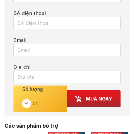
Số điện thoại
Email
Địa chỉ
Số lượng
MUA NGAY
Các sản phẩm bổ trợ