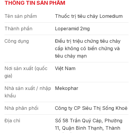
THÔNG TIN SẢN PHẨM
Tên sản phẩm
Thuốc trị tiêu chảy Lomedium
Thành phần
Loperamid 2mg
Công dụng
Điều trị triệu chứng tiêu chảy
cấp không có biến chứng và
tiêu chảy mạn
Nơi sản xuất (quốc
Việt Nam
gia)
Nhà sản xuất / nhập
Mekophar
khẩu
Nhà phân phối
Công ty CP Siêu Thị Sống Khoẻ
Địa chỉ
Số 58 Trần Quý Cáp, Phường
11, Quận Bình Thạnh, Thành