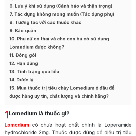
6
Lưu ý khi sử dụng (Cảnh báo và thận trọng)
7
Tác dụng không mong muốn (Tác dụng phụ)
8
Tương tác với các thuốc khác
9
Bảo quản
10
Phụ nữ có thai và cho con bú có sử dụng
Lomedium được không?
11
Đóng gói
12
Hạn dùng
13
Tình trạng quá liều
14
Dược lý
15
Mua thuốc trị tiêu chảy Lomedium ở đâu để
được hàng uy tín, chất lượng và chính hãng?
1
Lomedium là thuốc gì?
Lomedium
có chứa hoạt chất chính là Loperamide
hydrochloride 2mg. Thuốc được dùng để điều trị tiêu