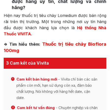
được hàng uy tín, chất lượng và chính
hãng?
Hiện nay thuốc trị tiêu chảy Lomedium được bán rộng
rãi trên thị trường. Một trong những nơi uy tín hàng
đầu được khách hàng lựa chọn là
Hệ thống Nhà
Thuốc VIVITA.
T
huốc trị tiêu chảy Bioflora
=> Tìm hiểu thêm:
100mg
3 Cam kết của Vivita
Cam kết bán hàng mới
- Vivita chỉ bán các sản
1
phẩm còn mới, hạn sử dụng còn xa, đảm bảo
chất lượng. Nói không với hàng hết date, cận
date.
Cam kết tư vấn đúng
- Chuyên nghiệp và chân
2