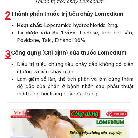
Thuốc trị tiêu chảy Lomedium
2
Thành phần thuốc trị tiêu chảy Lomedium
Hoạt chất:
Loperamide hydrochloride 2mg.
Tá dược vừa đủ 1 viên:
Lactose, tinh bột sắn,
Povidone, Talc, Ethanol 96%.
3
Công dụng (Chỉ định) của thuốc Lomedium
Điều trị triệu chứng tiêu chảy cấp không có biến
chứng và tiêu chảy mạn.
Làm giảm số lần, thể tích phân và làm cứng thêm
độ đặc của phân ở bệnh nhân sau phẫu thuật
mở thông hồi tràng hoặc đại tràng.