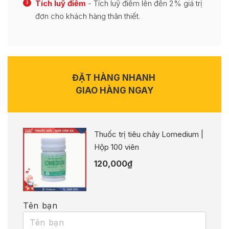
Tích luỹ điểm
- Tích luỹ điểm lên đến 2% giá trị
3
đơn cho khách hàng thân thiết.
ĐẶT HÀNG NHANH
GIAO HÀNG NGAY
Thuốc trị tiêu chảy Lomedium |
Hộp 100 viên
120,000
₫
Tên bạn