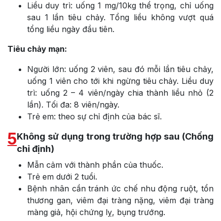
Liều duy trì: uống 1 mg/10kg thể trọng, chỉ uống
sau 1 lần tiêu chảy. Tổng liều không vượt quá
tổng liều ngày đầu tiên.
Tiêu chảy mạn:
Người lớn: uống 2 viên, sau đó mỗi lần tiêu chảy,
uống 1 viên cho tới khi ngừng tiêu chảy. Liều duy
trì: uống 2 – 4 viên/ngày chia thành liều nhỏ (2
lần). Tối đa: 8 viên/ngày.
Trẻ em: theo sự chỉ định của bác sĩ.
5
Không sử dụng trong trường hợp sau (Chống
chỉ định)
Mẫn cảm với thành phần của thuốc.
Trẻ em dưới 2 tuổi.
Bệnh nhân cần tránh ức chế nhu động ruột, tổn
thương gan, viêm đại tràng nặng, viêm đại tràng
màng giả, hội chứng lỵ, bụng trướng.