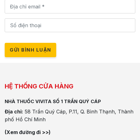
GỬI BÌNH LUẬN
HỆ THỐNG CỬA HÀNG
NHÀ THUỐC VIVITA SỐ 1 TRẦN QUÝ CÁP
Địa chỉ:
58 Trần Quý Cáp, P.11, Q. Bình Thạnh, Thành
phố Hồ Chí Minh
(Xem đường đi >>)