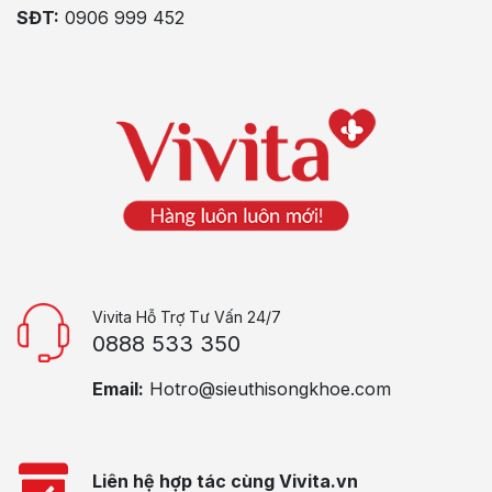
SĐT:
0906 999 452
Vivita Hỗ Trợ Tư Vấn 24/7
0888 533 350
Email:
Hotro@sieuthisongkhoe.com
Liên hệ hợp tác cùng Vivita.vn