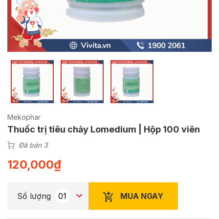
Mekophar
Thuốc trị tiêu chảy Lomedium | Hộp 100 viên
Đã bán 3
120,000
₫
MUA NGAY
Số lượng