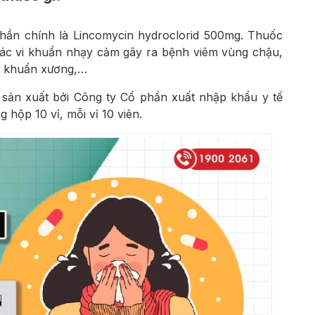
hần chính là Lincomycin hydroclorid 500mg. Thuốc
các vi khuẩn nhạy cảm gây ra bệnh viêm vùng chậu,
m khuẩn xương,…
sản xuất bởi Công ty Cổ phần xuất nhập khẩu y tế
 hộp 10 vỉ, mỗi vỉ 10 viên.