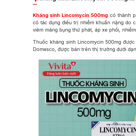
Kháng sinh Lincomycin 500mg
có thành p
có tác dụng điều trị nhiễm khuẩn nặng do 
viêm màng bụng thứ phát, áp xe phổi, nhiễ
Thuốc kháng sinh Lincomycin 500mg được 
Domesco, được bán trên thị trường dưới dạng