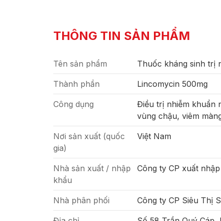
THÔNG TIN SẢN PHẨM
Tên sản phẩm
Thuốc kháng sinh trị
Thành phần
Lincomycin 500mg
Công dụng
Điều trị nhiễm khuẩn
vùng chậu, viêm màng 
Nơi sản xuất (quốc
Việt Nam
gia)
Nhà sản xuất / nhập
Công ty CP xuất nhập
khẩu
Nhà phân phối
Công ty CP Siêu Thị 
Địa chỉ
Số 58 Trần Quý Cáp,