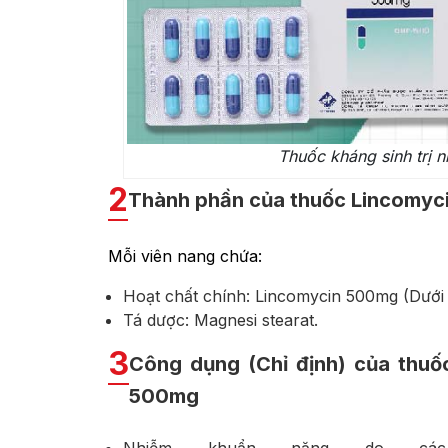
Thuốc kháng sinh trị
2
Thành phần của thuốc Lincomy
Mỗi viên nang chứa:
Hoạt chất chính: Lincomycin 500mg (Dưới 
Tá dược: Magnesi stearat.
3
Công dụng (Chỉ định) của thuốc
500mg