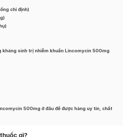
ng chỉ định)
g)
hụ)
g kháng sinh trị nhiễm khuẩn Lincomycin 500mg
incomycin 500mg ở đâu để được hàng uy tín, chất
thuốc gì?