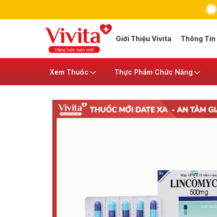
Giới Thiệu Vivita
Thông Tin
Xem Thuốc
Thực Phẩm Chức Năng