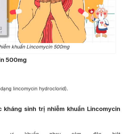
 nhiễm khuẩn Lincomycin 500mg
cin 500mg
dạng Iincomycin hydroclorid).
 kháng sinh trị nhiễm khuẩn Lincomycin