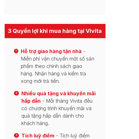
3 Quyền lợi khi mua hàng tại Vivita
Hỗ trợ giao hàng tận nhà
-
1
Miễn phí vận chuyển một số sản
phẩm theo chính sách giao
hàng. Nhận hàng và kiểm tra
xong mới trả tiền.
Nhiều quà tặng và khuyến mãi
2
hấp dẫn
- Mỗi tháng Vivita đều
có chương trình khuyến mãi và
quà tặng hấp dẫn dành cho
khách hàng.
Tích luỹ điểm
- Tích luỹ điểm
3