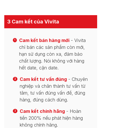
3 Cam kết của Vivita
Cam kết bán hàng mới
- Vivita
1
chỉ bán các sản phẩm còn mới,
hạn sử dụng còn xa, đảm bảo
chất lượng. Nói không với hàng
hết date, cận date.
Cam kết tư vấn đúng
- Chuyên
2
nghiệp và chân thành tư vấn từ
tâm, tư vấn đúng vấn đề, đúng
hàng, đúng cách dùng.
Cam kết chính hãng
- Hoàn
3
tiền 200% nếu phát hiện hàng
không chính hãng.