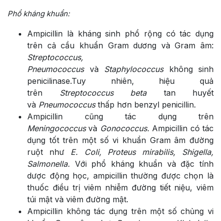
Phổ kháng khuẩn:
Ampicillin là kháng sinh phổ rộng có tác dụng
trên cả cầu khuẩn Gram dương và Gram âm:
Streptococcus,
Pneumococcus
và
Staphylococcus
không sinh
penicilinase.Tuy nhiên, hiệu quả
trên
Streptococcus beta
tan huyết
và
Pneumococcus
thấp hơn benzyl penicillin.
Ampicillin cũng tác dụng trên
Meningococcus
và
Gonococcus.
Ampicillin có tác
dụng tốt trên một số vi khuẩn Gram âm đường
ruột như
E. Coli, Proteus mirabilis, Shigella,
Salmonella.
Với phổ kháng khuẩn và đặc tính
dược động học, ampicillin thường được chọn là
thuốc điều trị viêm nhiễm đường tiết niệu, viêm
túi mật và viêm đường mật.
Ampicillin không tác dụng trên một số chủng vi