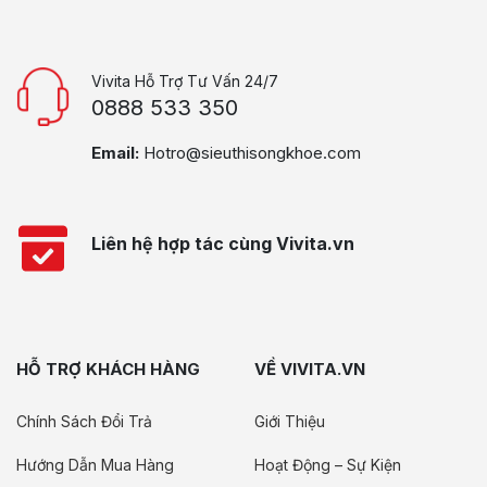
Vivita Hỗ Trợ Tư Vấn 24/7
0888 533 350
Email:
Hotro@sieuthisongkhoe.com
Liên hệ hợp tác cùng Vivita.vn
HỖ TRỢ KHÁCH HÀNG
VỀ VIVITA.VN
Chính Sách Đổi Trả
Giới Thiệu
Hướng Dẫn Mua Hàng
Hoạt Động – Sự Kiện