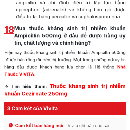
ampicillin và chỉ định điều trị lập tức bằng
epinephrin (adrenalin) và không bao giờ được
điều trị lại bằng penicillin và cephalosporin nữa.
18
Mua thuốc kháng sinh trị nhiễm khuẩn
Ampicillin 500mg ở đâu để được hàng uy
tín, chất lượng và chính hãng?
Hiện nay thuốc kháng sinh trị nhiễm khuẩn Ampicillin 500mg
được bán rộng rãi trên thị trường. Một trong những nơi uy tín
hàng đầu được khách hàng lựa chọn là Hệ thống
Nhà
Thuốc VIVITA.
Thuốc kháng sinh trị nhiễm
=> Tìm hiểu thêm:
khuẩn Cezirnate 250mg
3 Cam kết của Vivita
Cam kết bán hàng mới
- Vivita chỉ bán các sản
1