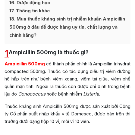
16
Dược động học
17
Thông tin khác
18
Mua thuốc kháng sinh trị nhiễm khuẩn Ampicillin
500mg ở đâu để được hàng uy tín, chất lượng và
chính hãng?
1
Ampicillin 500mg là thuốc gì?
Ampicillin 500mg
có thành phần chính là Ampicillin trihydrat
compacted 500mg. Thuốc có tác dụng điều trị viêm đường
hô hấp trên như bệnh viêm xoang, viêm tai giữa, viêm phế
quản mạn tính. Ngoài ra thuốc còn được chỉ định trong bệnh
lậu do
Gonococcus
hoặc bệnh nhiễm
Listeria.
Thuốc kháng sinh Ampicillin 500mg được sản xuất bởi Công
ty Cổ phần xuất nhập khẩu y tế Domesco, được bán trên thị
trường dưới dạng hộp 10 vỉ, mỗi vỉ 10 viên.