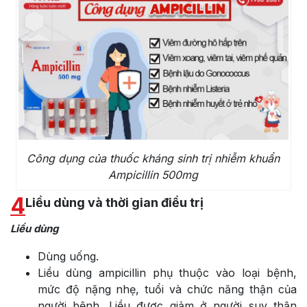
Công dụng của thuốc kháng sinh trị nhiễm khuẩn
Ampicillin 500mg
4
Liều dùng và thời gian điều trị
Liều dùng
Dùng uống.
Liều dùng ampicillin phụ thuộc vào loại bệnh,
mức độ nặng nhẹ, tuổi và chức năng thận của
người bệnh. Liều được giảm ở người suy thận