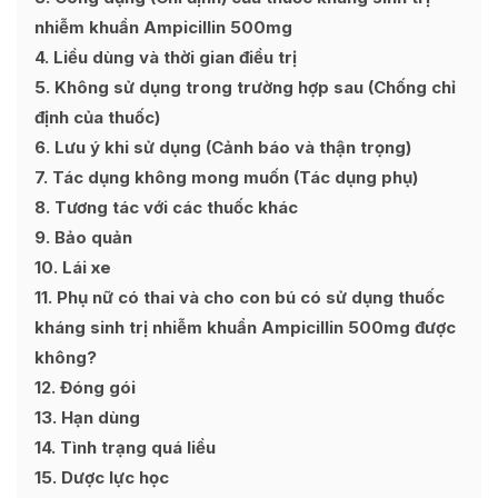
nhiễm khuẩn Ampicillin 500mg
4
Liều dùng và thời gian điều trị
5
Không sử dụng trong trường hợp sau (Chống chỉ
định của thuốc)
6
Lưu ý khi sử dụng (Cảnh báo và thận trọng)
7
Tác dụng không mong muốn (Tác dụng phụ)
8
Tương tác với các thuốc khác
9
Bảo quản
10
Lái xe
11
Phụ nữ có thai và cho con bú có sử dụng thuốc
kháng sinh trị nhiễm khuẩn Ampicillin 500mg được
không?
12
Đóng gói
13
Hạn dùng
14
Tình trạng quá liều
15
Dược lực học