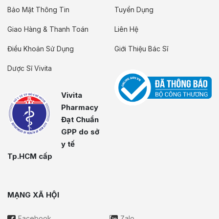
Bảo Mật Thông Tin
Tuyển Dụng
Giao Hàng & Thanh Toán
Liên Hệ
Điều Khoản Sử Dụng
Giới Thiệu Bác Sĩ
Dược Sĩ Vivita
Vivita
Pharmacy
Đạt Chuẩn
GPP do sở
y tế
Tp.HCM cấp
MẠNG XÃ HỘI
Facebook
Zalo