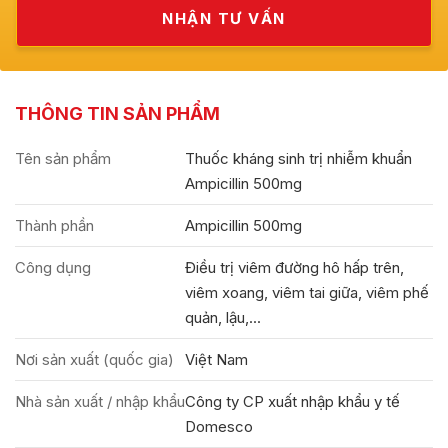
THÔNG TIN SẢN PHẨM
Tên sản phẩm
Thuốc kháng sinh trị nhiễm khuẩn
Ampicillin 500mg
Thành phần
Ampicillin 500mg
Công dụng
Điều trị viêm đường hô hấp trên,
viêm xoang, viêm tai giữa, viêm phế
quản, lậu,...
Nơi sản xuất (quốc gia)
Việt Nam
Nhà sản xuất / nhập khẩu
Công ty CP xuất nhập khẩu y tế
Domesco