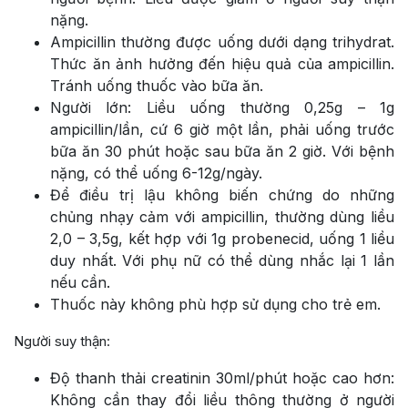
nặng.
Ampicillin thường được uống dưới dạng trihydrat.
Thức ăn ảnh hưởng đến hiệu quả của ampicillin.
Tránh uống thuốc vào bữa ăn.
Người lớn: Liều uống thường 0,25g – 1g
ampicillin/lần, cứ 6 giờ một lần, phải uống trước
bữa ăn 30 phút hoặc sau bữa ăn 2 giờ. Với bệnh
nặng, có thể uống 6-12g/ngày.
Để điều trị lậu không biến chứng do những
chủng nhạy cảm với ampicillin, thường dùng liều
2,0 – 3,5g, kết hợp với 1g probenecid, uống 1 liều
duy nhất. Với phụ nữ có thể dùng nhắc lại 1 lần
nếu cần.
Thuốc này không phù hợp sử dụng cho trẻ em.
Người suy thận:
Độ thanh thải creatinin 30ml/phút hoặc cao hơn:
Không cần thay đổi liều thông thường ở người