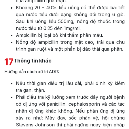
của ampicillin qua thận.
Khoảng 20 – 40% liều uống có thể được bài tiết
qua nước tiểu dưới dạng không đổi trong 6 giờ.
Sau khi uống liều 500mg, nồng độ thuốc trong
nước tiểu từ 0.25 đến 1mg/ml.
Ampicillin bị loại bỏ khi thẩm phân máu.
Nồng độ ampicillin trong mật cao, trải qua chu
trình gan ruột và một phần bị đào thải qua phân.
17
Thông tin khác
Hướng dẫn cách xử trí ADR:
Nếu thời gian điều trị lâu dài, phải định kỳ kiểm
tra gan, thận.
Phải điều tra kỹ lưỡng xem trước đây người bệnh
có dị ứng với penicillin, cephalosporin và các tác
nhân dị ứng khác không. Nếu phản ứng dị ứng
xảy ra như: Mày đay, sốc phản vệ, hội chứng
Stevens Johnson thì phải ngừng ngay biện pháp