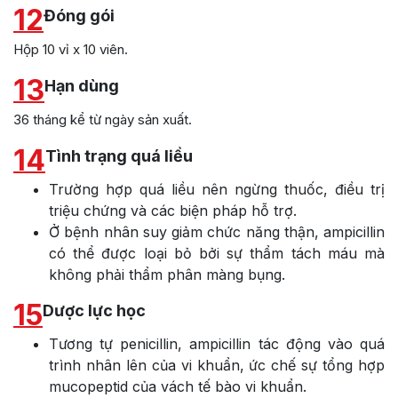
12
Đóng gói
Hộp 10 vỉ x 10 viên.
13
Hạn dùng
36 tháng kể từ ngày sản xuất.
14
Tình trạng quá liều
Trường hợp quá liều nên ngừng thuốc, điều trị
triệu chứng và các biện pháp hỗ trợ.
Ở bệnh nhân suy giảm chức năng thận, ampicillin
có thể được loại bỏ bởi sự thẩm tách máu mà
không phải thẩm phân màng bụng.
15
Dược lực học
Tương tự penicillin, ampicillin tác động vào quá
trình nhân lên của vi khuẩn, ức chế sự tổng hợp
mucopeptid của vách tế bào vi khuẩn.