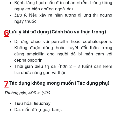
Bệnh tăng bạch cầu đơn nhân nhiễm trùng (tăng
nguy cơ biến chứng ngoài da).
Lưu ý:
Nếu xảy ra hiện tượng dị ứng thì ngưng
ngay thuốc.
6
Lưu ý khi sử dụng (Cảnh báo và thận trọng)
Dị ứng chéo với penicillin hoặc cephalosporin.
Không được dùng hoặc tuyệt đối thận trọng
dùng ampicillin cho người đã bị mẫn cảm với
cephalosporin.
Thời gian điều trị dài (hơn 2 – 3 tuần) cẩn kiểm
tra chức năng gan và thận.
7
Tác dụng không mong muốn (Tác dụng phụ)
Thường gặp, ADR > 1/100
Tiêu hóa: tiêuchảỵ.
Da: mẩn đỏ (ngoại ban).