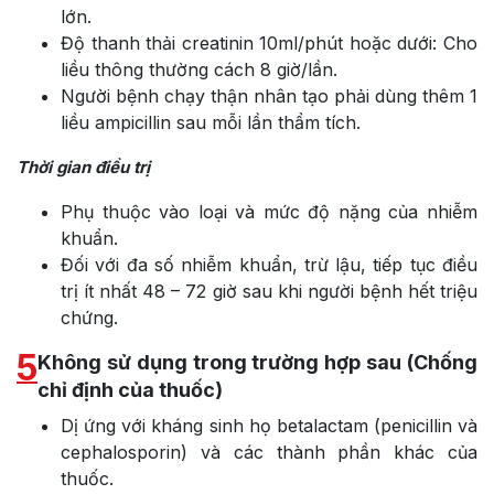
lớn.
Độ thanh thải creatinin 10ml/phút hoặc dưới: Cho
liều thông thường cách 8 giờ/lần.
Người bệnh chạy thận nhân tạo phải dùng thêm 1
liều ampicillin sau mỗi lần thẩm tích.
Thời gian điều trị
Phụ thuộc vào loại và mức độ nặng của nhiễm
khuẩn.
Đối với đa số nhiễm khuẩn, trừ lậu, tiếp tục điều
trị ít nhất 48 – 72 giờ sau khi người bệnh hết triệu
chứng.
5
Không sử dụng trong trường hợp sau (Chống
chỉ định của thuốc)
Dị ứng với kháng sinh họ betalactam (penicillin và
cephalosporin) và các thành phần khác của
thuốc.