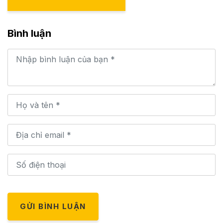
Bình luận
GỬI BÌNH LUẬN