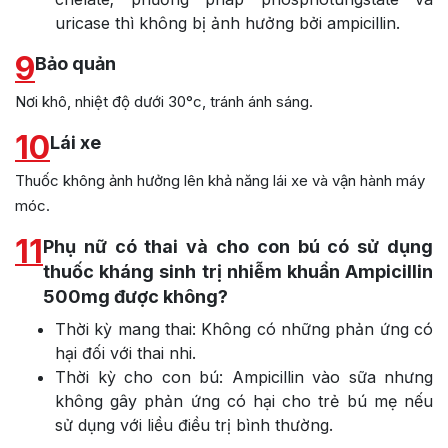
uricase thì không bị ảnh hưởng bởi ampicillin.
9
Bảo quản
Nơi khô, nhiệt độ dưới 30°c, tránh ánh sáng.
10
Lái xe
Thuốc không ảnh hưởng lên khả năng lái xe và vận hành máy
móc.
11
Phụ nữ có thai và cho con bú có sử dụng
thuốc kháng sinh trị nhiễm khuẩn Ampicillin
500mg được không?
Thời kỳ mang thai: Không có những phản ứng có
hại đối với thai nhi.
Thời kỳ cho con bú: Ampicillin vào sữa nhưng
không gây phản ứng có hại cho trẻ bú mẹ nếu
sử dụng với liều điều trị bình thường.