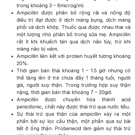
trong khoảng 3 – 6microg/ml.
Ampicillin được phân bố rộng rãi và nồng độ
điều trị đạt được ở dịch màng bụng, dịch màng
phổi và dịch khớp. Thuốc qua được nhau thai và
một lượng nhỏ phân bố trong sữa mẹ. Ampicillin
rất ít khi khuếch tán qua dịch não tủy, trừ khi
màng não bị viêm.
Ampicillin liên kết với protein huyết tương khoảng
20%.
Thời gian bán thải khoảng 1 – 1.5 giờ nhưng có
thể tăng lên ở trẻ chưa đẩy 1 tháng tuổi, người
già, người suy thận. Trong trường hợp suy thận
nặng, thời gian bán thải khoảng 7 – 20giờ.
Ampicillin được chuyển hóa thành acid
penicillonic, chất này được thải trừ qua nước tiểu.
Sự thải trừ qua thận của ampicillin xảy ra một
phần bởi sự lọc cầu thận, một phần qua sự bài
tiết ở ống thận. Probenecid làm giảm sự thải trừ