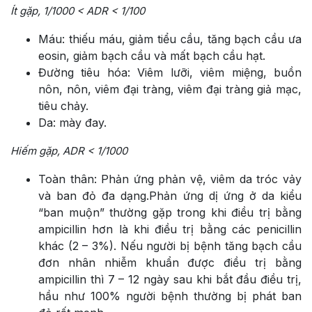
Ít gặp, 1/1000 < ADR < 1/100
Máu: thiếu máu, giảm tiểu cầu, tăng bạch cầu ưa
eosin, giảm bạch cầu và mất bạch cầu hạt.
Đường tiêu hóa: Viêm lưỡi, viêm miệng, buồn
nôn, nôn, viêm đại tràng, viêm đại tràng giả mạc,
tiêu chảy.
Da: mày đay.
Hiếm gặp, ADR < 1/1000
Toàn thân: Phản ứng phản vệ, viêm da tróc vảy
và ban đỏ đa dạng.Phản ứng dị ứng ở da kiểu
“ban muộn” thường gặp trong khi điều trị bằng
ampicillin hơn là khi điều trị bằng các penicillin
khác (2 – 3%). Nếu người bị bệnh tăng bạch cầu
đơn nhân nhiễm khuẩn được điều trị bằng
ampicillin thì 7 – 12 ngày sau khi bắt đầu điều trị,
hầu như 100% người bệnh thường bị phát ban