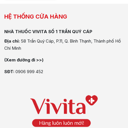
HỆ THỐNG CỬA HÀNG
NHÀ THUỐC VIVITA SỐ 1 TRẦN QUÝ CÁP
Địa chỉ:
58 Trần Quý Cáp, P.11, Q. Bình Thạnh, Thành phố Hồ
Chí Minh
(Xem đường đi >>)
SĐT:
0906 999 452