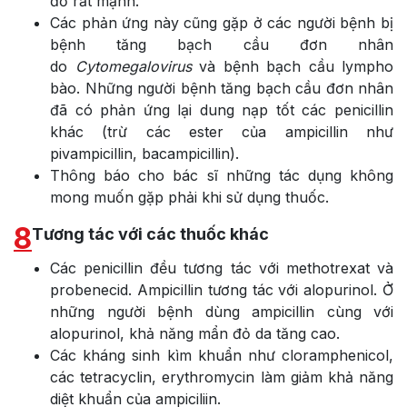
đỏ rất mạnh.
Các phản ứng này cũng gặp ở các người bệnh bị
bệnh tăng bạch cầu đơn nhân
do
Cytomegalovirus
và bệnh bạch cầu lympho
bào. Những người bệnh tăng bạch cầu đơn nhân
đã có phản ứng lại dung nạp tốt các penicillin
khác (trừ các ester của ampicillin như
pivampicillin, bacampicillin).
Thông báo cho bác sĩ những tác dụng không
mong muốn gặp phải khi sử dụng thuốc.
8
Tương tác với các thuốc khác
Các penicillin đều tương tác với methotrexat và
probenecid. Ampicillin tương tác với alopurinol. Ở
những người bệnh dùng ampicillin cùng với
alopurinol, khả năng mẩn đỏ da tăng cao.
Các kháng sinh kìm khuẩn như cloramphenicol,
các tetracyclin, erythromycin làm giảm khả năng
diệt khuẩn của ampiciliin.