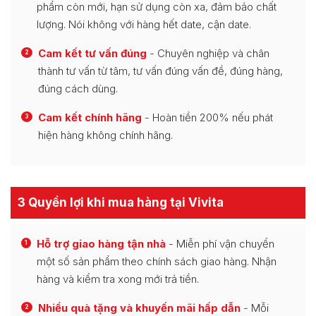
phẩm còn mới, hạn sử dụng còn xa, đảm bảo chất
lượng. Nói không với hàng hết date, cận date.
Cam kết tư vấn đúng
- Chuyên nghiệp và chân
2
thành tư vấn từ tâm, tư vấn đúng vấn đề, đúng hàng,
đúng cách dùng.
Cam kết chính hãng
- Hoàn tiền 200% nếu phát
3
hiện hàng không chính hãng.
3 Quyền lợi khi mua hàng tại Vivita
Hỗ trợ giao hàng tận nhà
- Miễn phí vận chuyển
1
một số sản phẩm theo chính sách giao hàng. Nhận
hàng và kiểm tra xong mới trả tiền.
Nhiều quà tặng và khuyến mãi hấp dẫn
- Mỗi
2