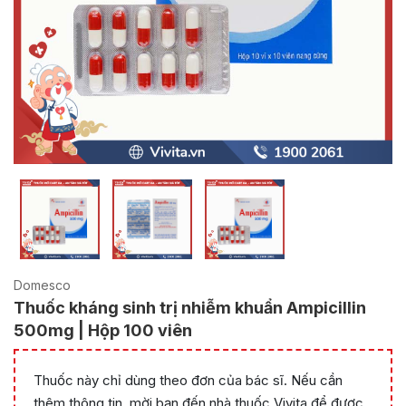
Domesco
Thuốc kháng sinh trị nhiễm khuẩn Ampicillin
500mg | Hộp 100 viên
Thuốc này chỉ dùng theo đơn của bác sĩ. Nếu cần
thêm thông tin, mời bạn đến nhà thuốc Vivita để được