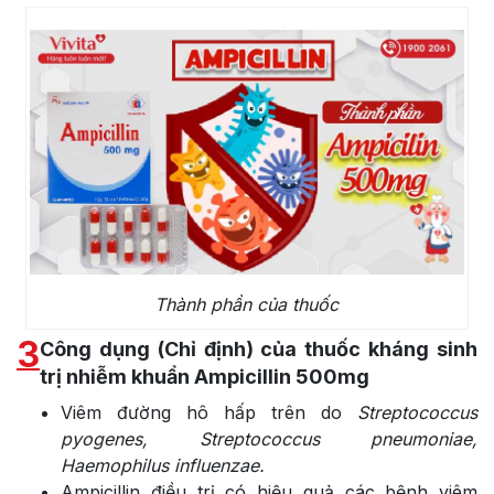
Thành phần của thuốc
3
Công dụng (Chỉ định) của thuốc kháng sinh
trị nhiễm khuẩn Ampicillin 500mg
Viêm đường hô hấp trên do
Streptococcus
pyogenes, Streptococcus pneumoniae,
Haemophilus influenzae.
Ampicillin điều trị có hiệu quả các bệnh viêm