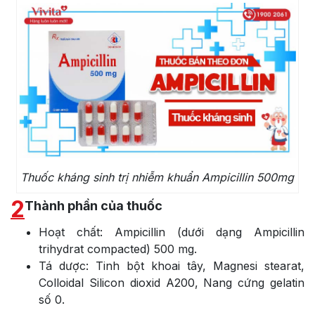
Thuốc kháng sinh trị nhiễm khuẩn Ampicillin 500mg
2
Thành phần của thuốc
Hoạt chất: Ampicillin (dưới dạng Ampicillin
trihydrat compacted) 500 mg.
Tá dược: Tinh bột khoai tây, Magnesi stearat,
Colloidal Silicon dioxid A200, Nang cứng gelatin
số 0.