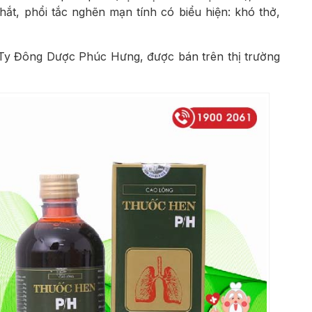
ắt, phổi tắc nghẽn mạn tính có biểu hiện: khó thở,
 Ty Đông Dược Phúc Hưng, được bán trên thị trường