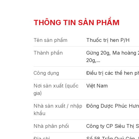
THÔNG TIN SẢN PHẨM
Tên sản phẩm
Thuốc trị hen P/H
Thành phần
Gừng 20g, Ma hoàng 2
20g,...
Công dụng
Điều trị các thể hen 
Nơi sản xuất (quốc
Việt Nam
gia)
Nhà sản xuất / nhập
Đông Dược Phúc Hưn
khẩu
Nhà phân phối
Công ty CP Siêu Thị 
Địa chỉ
Số 58 Trần Quý Cáp,