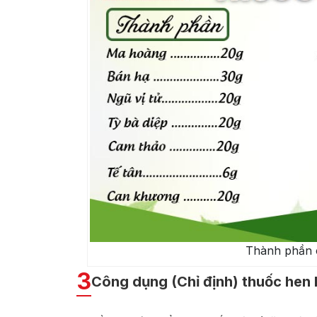
Thành phần c
3
Công dụng (Chỉ định) thuốc hen