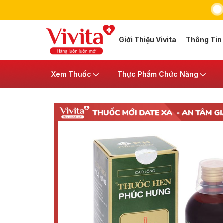
Giới Thiệu Vivita
Thông Tin
Xem Thuốc
Thực Phẩm Chức Năng