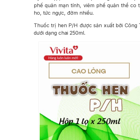
phế quản mạn tính, viêm phế quản thể co th
ho, tức ngực, đờm nhiều.
Thuốc trị hen P/H được sản xuất bởi Công
dưới dạng chai 250ml.