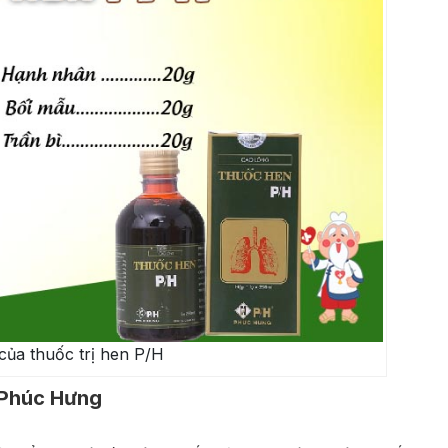
ủa thuốc trị hen P/H
 Phúc Hưng