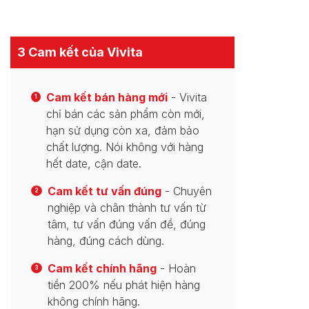
3 Cam kết của Vivita
Cam kết bán hàng mới
- Vivita
1
chỉ bán các sản phẩm còn mới,
hạn sử dụng còn xa, đảm bảo
chất lượng. Nói không với hàng
hết date, cận date.
Cam kết tư vấn đúng
- Chuyên
2
nghiệp và chân thành tư vấn từ
tâm, tư vấn đúng vấn đề, đúng
hàng, đúng cách dùng.
Cam kết chính hãng
- Hoàn
3
tiền 200% nếu phát hiện hàng
không chính hãng.