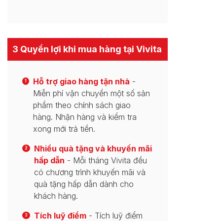
3 Quyền lợi khi mua hàng tại Vivita
Hỗ trợ giao hàng tận nhà
-
1
Miễn phí vận chuyển một số sản
phẩm theo chính sách giao
hàng. Nhận hàng và kiểm tra
xong mới trả tiền.
Nhiều quà tặng và khuyến mãi
2
hấp dẫn
- Mỗi tháng Vivita đều
có chương trình khuyến mãi và
quà tặng hấp dẫn dành cho
khách hàng.
Tích luỹ điểm
- Tích luỹ điểm
3