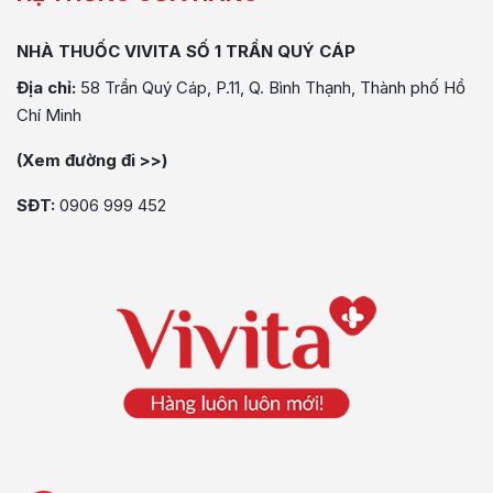
NHÀ THUỐC VIVITA SỐ 1 TRẦN QUÝ CÁP
Địa chỉ:
58 Trần Quý Cáp, P.11, Q. Bình Thạnh, Thành phố Hồ
Chí Minh
(Xem đường đi >>)
SĐT:
0906 999 452