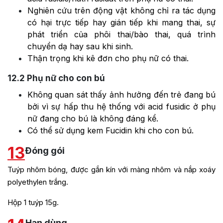
Nghiên cứu trên động vật không chỉ ra tác dụng
có hại trực tiếp hay gián tiếp khi mang thai, sự
phát triển của phôi thai/bào thai, quá trình
chuyển dạ hay sau khi sinh.
Thận trọng khi kê đơn cho phụ nữ có thai.
12.2
Phụ nữ cho con bú
Không quan sát thấy ảnh hưởng đến trẻ đang bú
bởi vì sự hấp thu hệ thống với acid fusidic ở phụ
nữ đang cho bú là không đáng kể.
Có thể sử dụng kem Fucidin khi cho con bú.
13
Đóng gói
Tuýp nhôm bóng, được gắn kín với màng nhôm và nắp xoáy
polyethylen trắng.
Hộp 1 tuýp 15g.
Hạn dùng