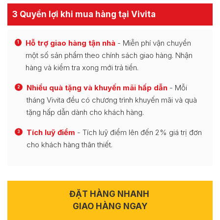
3 Quyền lợi khi mua hàng tại Vivita
Hỗ trợ giao hàng tận nhà
- Miễn phí vận chuyển
1
một số sản phẩm theo chính sách giao hàng. Nhận
hàng và kiểm tra xong mới trả tiền.
Nhiều quà tặng và khuyến mãi hấp dẫn
- Mỗi
2
tháng Vivita đều có chương trình khuyến mãi và quà
tặng hấp dẫn dành cho khách hàng.
Tích luỹ điểm
- Tích luỹ điểm lên đến 2% giá trị đơn
3
cho khách hàng thân thiết.
ĐẶT HÀNG NHANH
GIAO HÀNG NGAY