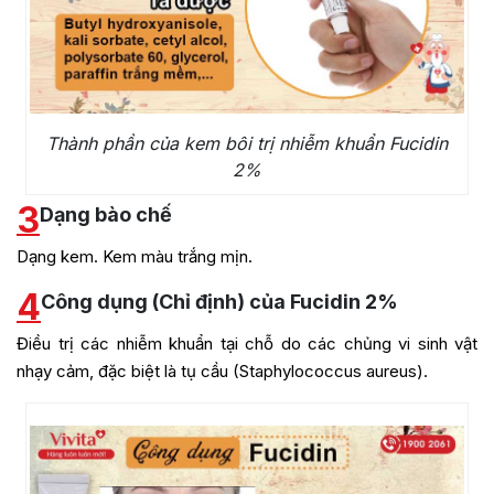
Thành phần của kem bôi trị nhiễm khuẩn Fucidin
2%
3
Dạng bào chế
Dạng kem. Kem màu trắng mịn.
4
Công dụng (Chỉ định) của Fucidin 2%
Điều trị các nhiễm khuẩn tại chỗ do các chủng vi sinh vật
nhạy cảm, đặc biệt là tụ cầu (Staphylococcus aureus).