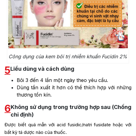
Công dụng của kem bôi trị nhiễm khuẩn Fucidin 2%
5
Liều dùng và cách dùng
Bôi 3 đến 4 lần một ngày theo yêu cầu.
Dùng tần xuất ít hơn có thể thích hợp với những
thương tổn kín.
6
Không sử dụng trong trường hợp sau (Chống
chỉ định)
Được biết quá mẫn với acid fusidic/natri fusidate hoặc với
bất kỳ tá dược nào của thuốc.