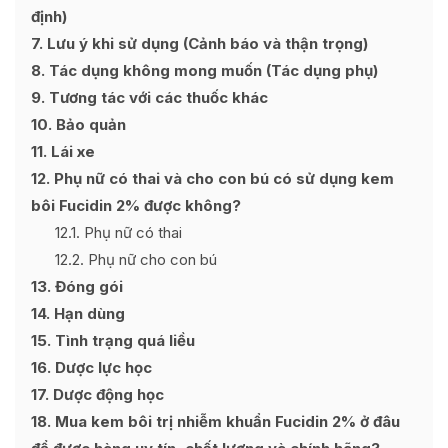
định)
7
Lưu ý khi sử dụng (Cảnh báo và thận trọng)
8
Tác dụng không mong muốn (Tác dụng phụ)
9
Tương tác với các thuốc khác
10
Bảo quản
11
Lái xe
12
Phụ nữ có thai và cho con bú có sử dụng kem
bôi Fucidin 2% được không?
12.1
Phụ nữ có thai
12.2
Phụ nữ cho con bú
13
Đóng gói
14
Hạn dùng
15
Tình trạng quá liều
16
Dược lực học
17
Dược động học
18
Mua kem bôi trị nhiễm khuẩn Fucidin 2% ở đâu