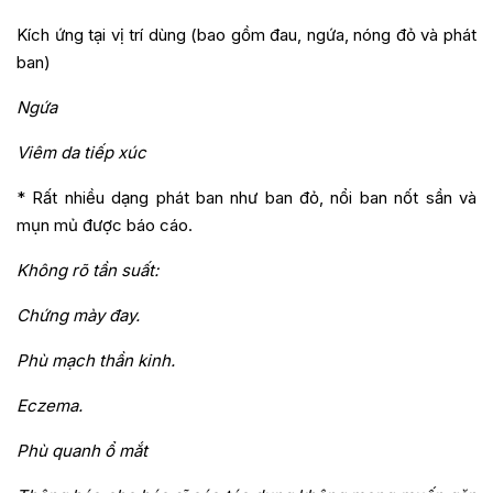
Kích ứng tại vị trí dùng (bao gồm đau, ngứa, nóng đỏ và phát
ban)
Ngứa
Viêm da tiếp xúc
* Rất nhiều dạng phát ban như ban đỏ, nổi ban nốt sần và
mụn mủ được báo cáo.
Không rõ tần suất:
Chứng mày đay.
Phù mạch thần kinh.
Eczema.
Phù quanh ổ mắt