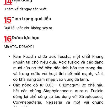
14
3 năm kể từ ngày sản xuất.
15
Tình trạng quá liều
Quá liều gần như không xảy ra.
16
Dược lực học
Mã ATC: D06AX01
Kem Fucidin chứa acid fusidic, một chất kháng
khuẩn tại chỗ hiệu quả. Acid fusidic và các dạng
muối của nó thể hiện đặc tính hòa tan trong dầu
và trong nước với hoạt tính bề mặt mạnh, và ít
có khả năng xâm nhập vào vùng da lành.
Các nồng độ từ 0,03 – 0,12mcg/ml ức chế hầu
hết các chủng Staphylococcus aureus. Fucidin
dùng tại chỗ cũng có tác dụng với Streptococci,
Corynebacteria, Neisseria và một vài chủng