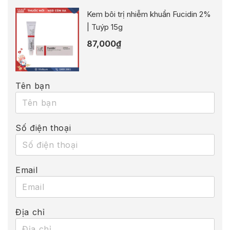
Kem bôi trị nhiễm khuẩn Fucidin 2%
| Tuýp 15g
87,000
₫
Tên bạn
Số điện thoại
Email
Địa chỉ