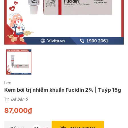
Leo
Kem bôi trị nhiễm khuẩn Fucidin 2% | Tuýp 15g
Đã bán 5
87,000
₫