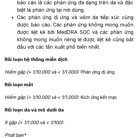
báo cáo là các phản ứng đa dạng trên da và đặc
biệt là phản ứng tại nơi dùng.
Các phản ứng dị ứng và viêm da tiếp xúc cũng
được báo cáo. Các phản ứng không mong muốn
được liệt kê bởi MedDRA SOC và các phản ứng
không mong muốn riêng lẻ được liệt kê cũng bắt
đầu với các tần xuất phổ biến nhất.
Rối loạn hệ thống miễn dịch
Hiếm gặp (> 1/10.000 và < 1/1.000):
Phản ứng dị ứng
Rối loạn mắt
Hiếm gặp (> 1/10.000 và < 1/1.000):
Kích ứng kết mạc
Rối loạn da và mô dưới da
Ít gặp (> 1/1.000 và < 1/100):
Phát ban*