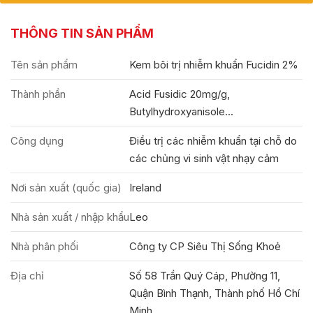
THÔNG TIN SẢN PHẨM
Tên sản phẩm
Kem bôi trị nhiễm khuẩn Fucidin 2%
Thành phần
Acid Fusidic 20mg/g,
Butylhydroxyanisole...
Công dụng
Điều trị các nhiễm khuẩn tại chỗ do
các chủng vi sinh vật nhạy cảm
Nơi sản xuất (quốc gia)
Ireland
Nhà sản xuất / nhập khẩu
Leo
Nhà phân phối
Công ty CP Siêu Thị Sống Khoẻ
Địa chỉ
Số 58 Trần Quý Cáp, Phường 11,
Quận Bình Thạnh, Thành phố Hồ Chí
Minh