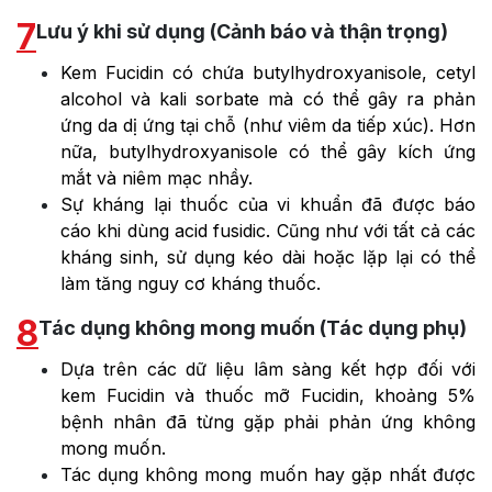
7
Lưu ý khi sử dụng (Cảnh báo và thận trọng)
Kem Fucidin có chứa butylhydroxyanisole, cetyl
alcohol và kali sorbate mà có thể gây ra phản
ứng da dị ứng tại chỗ (như viêm da tiếp xúc). Hơn
nữa, butylhydroxyanisole có thể gây kích ứng
mắt và niêm mạc nhầy.
Sự kháng lại thuốc của vi khuẩn đã được báo
cáo khi dùng acid fusidic. Cũng như với tất cả các
kháng sinh, sử dụng kéo dài hoặc lặp lại có thể
làm tăng nguy cơ kháng thuốc.
8
Tác dụng không mong muốn (Tác dụng phụ)
Dựa trên các dữ liệu lâm sàng kết hợp đối với
kem Fucidin và thuốc mỡ Fucidin, khoảng 5%
bệnh nhân đã từng gặp phải phản ứng không
mong muốn.
Tác dụng không mong muốn hay gặp nhất được