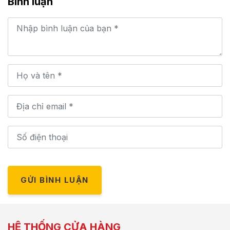
Bình luận
GỬI BÌNH LUẬN
HỆ THỐNG CỬA HÀNG