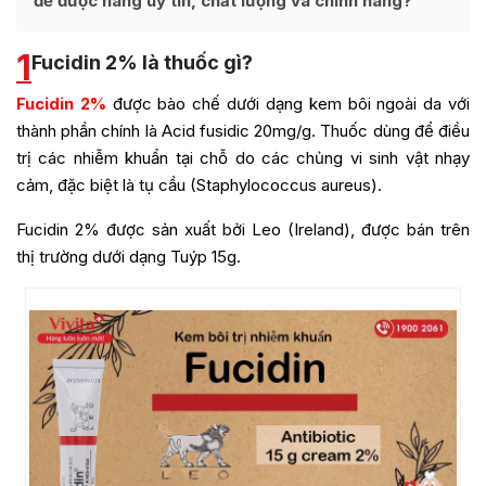
để được hàng uy tín, chất lượng và chính hãng?
1
Fucidin 2% là thuốc gì?
Fucidin 2%
được bào chế dưới dạng kem bôi ngoài da với
thành phần chính là Acid fusidic 20mg/g. Thuốc dùng để điều
trị các nhiễm khuẩn tại chỗ do các chủng vi sinh vật nhạy
cảm, đặc biệt là tụ cầu (Staphylococcus aureus).
Fucidin 2% được sản xuất bởi Leo (Ireland), được bán trên
thị trường dưới dạng Tuýp 15g.