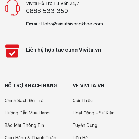
Vivita Hỗ Trợ Tư Vấn 24/7
0888 533 350
Email:
Hotro@sieuthisongkhoe.com
Liên hệ hợp tác cùng Vivita.vn
HỖ TRỢ KHÁCH HÀNG
VỀ VIVITA.VN
Chính Sách Đổi Trả
Giới Thiệu
Hướng Dẫn Mua Hàng
Hoạt Động – Sự Kiện
Bảo Mật Thông Tin
Tuyển Dụng
Giao Hàng & Thanh Toán
Liên Hệ