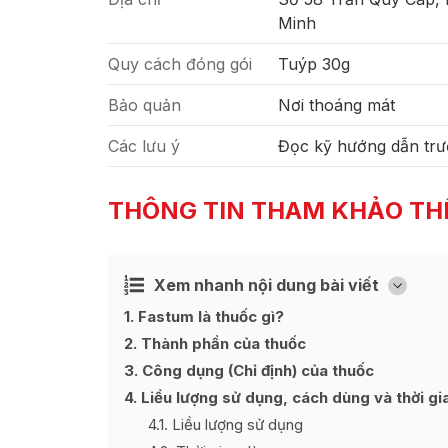
Minh
Quy cách đóng gói
Tuýp 30g
Bảo quản
Nơi thoáng mát
Các lưu ý
Đọc kỹ hướng dẫn trư
THÔNG TIN THAM KHẢO TH
Xem nhanh nội dung bài viết
Ẩn
[
]
1
Fastum là thuốc gì?
2
Thành phần của thuốc
3
Công dụng (Chỉ định) của thuốc
4
Liều lượng sử dụng, cách dùng và thời gi
4.1
Liều lượng sử dụng