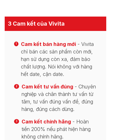
3 Cam kết của Vivita
Cam kết bán hàng mới
- Vivita
1
chỉ bán các sản phẩm còn mới,
hạn sử dụng còn xa, đảm bảo
chất lượng. Nói không với hàng
hết date, cận date.
Cam kết tư vấn đúng
- Chuyên
2
nghiệp và chân thành tư vấn từ
tâm, tư vấn đúng vấn đề, đúng
hàng, đúng cách dùng.
Cam kết chính hãng
- Hoàn
3
tiền 200% nếu phát hiện hàng
không chính hãng.