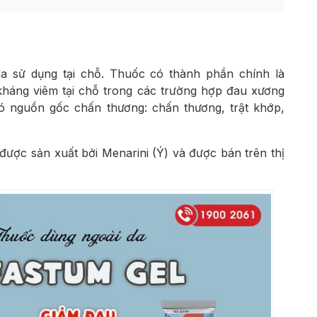
a sử dụng tại chỗ. Thuốc có thành phần chính là
kháng viêm tại chỗ trong các trường hợp đau xương
 nguồn gốc chấn thương: chấn thương, trật khớp,
ược sản xuất bởi Menarini (Ý) và được bán trên thị