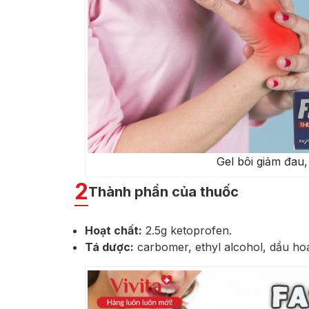
Gel bôi giảm đau
2
Thành phần của thuốc
Hoạt chất:
2.5g ketoprofen.
Tá dược:
carbomer, ethyl alcohol, dầu hoa