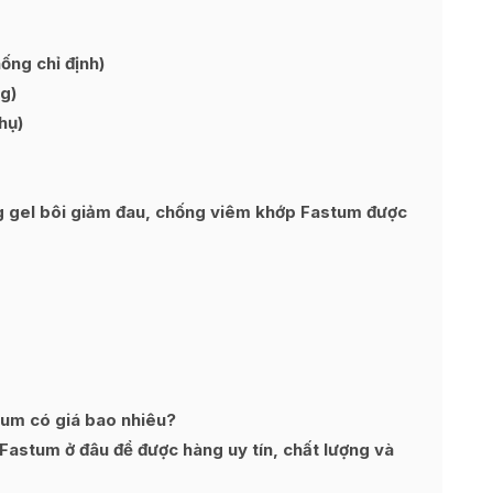
ng chỉ định)
g)
hụ)
g gel bôi giảm đau, chống viêm khớp Fastum được
um có giá bao nhiêu?
astum ở đâu để được hàng uy tín, chất lượng và