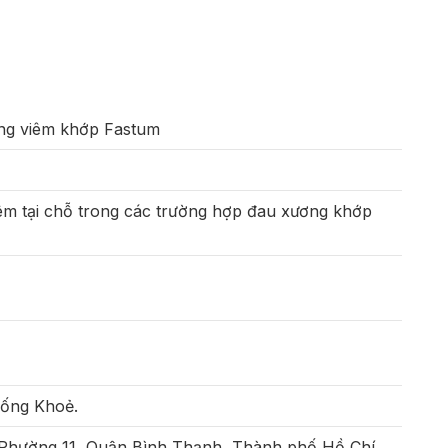
ống viêm khớp Fastum
êm tại chỗ trong các trường hợp đau xương khớp
Sống Khoẻ.
 Phường 11, Quận Bình Thạnh, Thành phố Hồ Chí