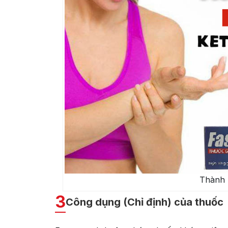
Thành 
3
Công dụng (Chỉ định) của thuốc