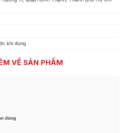
ớc khi dùng
ÊM VỀ SẢN PHẨM
an dùng