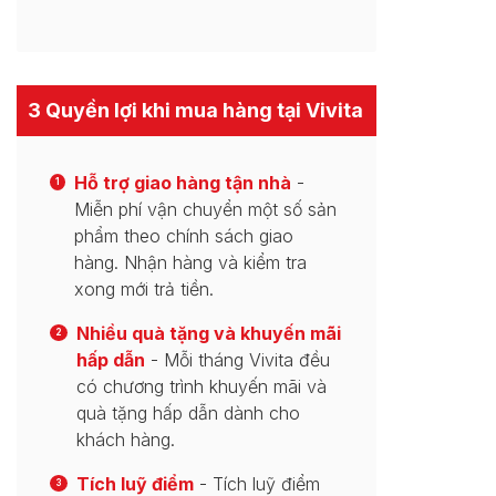
3 Quyền lợi khi mua hàng tại Vivita
Hỗ trợ giao hàng tận nhà
-
1
Miễn phí vận chuyển một số sản
phẩm theo chính sách giao
hàng. Nhận hàng và kiểm tra
xong mới trả tiền.
Nhiều quà tặng và khuyến mãi
2
hấp dẫn
- Mỗi tháng Vivita đều
có chương trình khuyến mãi và
quà tặng hấp dẫn dành cho
khách hàng.
Tích luỹ điểm
- Tích luỹ điểm
3