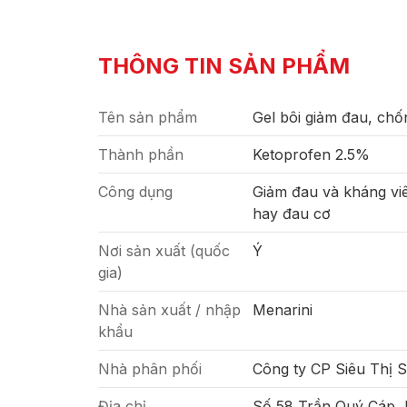
THÔNG TIN SẢN PHẨM
Tên sản phẩm
Gel bôi giảm đau, ch
Thành phần
Ketoprofen 2.5%
Công dụng
Giảm đau và kháng vi
hay đau cơ
Nơi sản xuất (quốc
Ý
gia)
Nhà sản xuất / nhập
Menarini
khẩu
Nhà phân phối
Công ty CP Siêu Thị 
Địa chỉ
Số 58 Trần Quý Cáp,