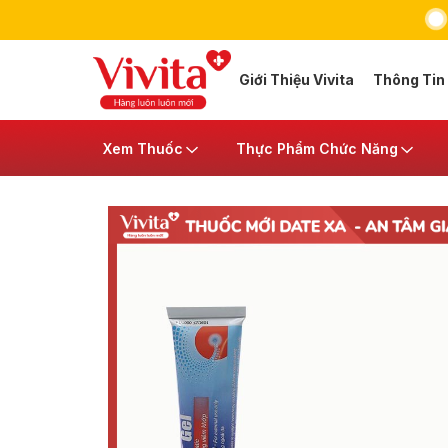
Giới Thiệu Vivita
Thông Tin
Xem Thuốc
Thực Phẩm Chức Năng