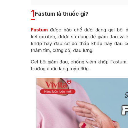
1
Fastum là thuốc gì?
Fastum
được bào chế dưới dạng gel bôi d
ketoprofen, được sử dụng để giảm đau và 
khớp hay đau cơ do thấp khớp hay đau có
thâm tím, cứng cổ, đau lưng.
Gel bôi giảm đau, chống viêm khớp Fastum đ
trường dưới dạng tuýp 30g.