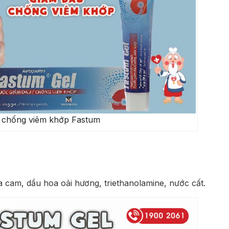
, chống viêm khớp Fastum
 cam, dầu hoa oải hương, triethanolamine, nước cất.