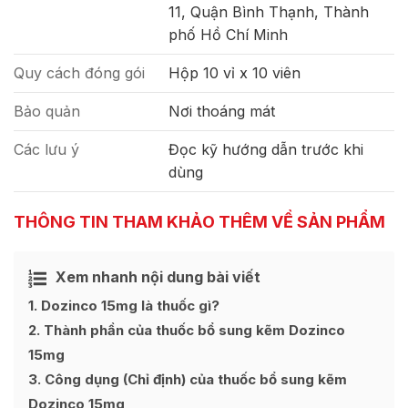
11, Quận Bình Thạnh, Thành
phố Hồ Chí Minh
Quy cách đóng gói
Hộp 10 vỉ x 10 viên
Bảo quản
Nơi thoáng mát
Các lưu ý
Đọc kỹ hướng dẫn trước khi
dùng
THÔNG TIN THAM KHẢO THÊM VỀ SẢN PHẨM
Xem nhanh nội dung bài viết
1
Dozinco 15mg là thuốc gì?
2
Thành phần của thuốc bổ sung kẽm Dozinco
15mg
3
Công dụng (Chỉ định) của thuốc bổ sung kẽm
Dozinco 15mg