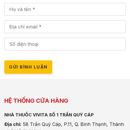
GỬI BÌNH LUẬN
HỆ THỐNG CỬA HÀNG
NHÀ THUỐC VIVITA SỐ 1 TRẦN QUÝ CÁP
Địa chỉ:
58 Trần Quý Cáp, P.11, Q. Bình Thạnh, Thành