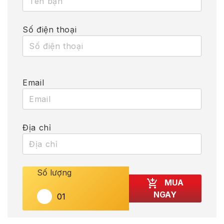
Số điện thoại
Email
Địa chỉ
Số lượng
MUA
NGAY