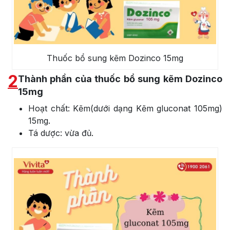
Thuốc bổ sung kẽm Dozinco 15mg
2
Thành phần của thuốc bổ sung kẽm Dozinco
15mg
Hoạt chất: Kẽm(dưới dạng Kẽm gluconat 105mg)
15mg.
Tá dược: vừa đủ.