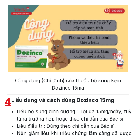
Công dụng (Chỉ định) của thuốc bổ sung kẽm
Dozinco 15mg
4
Liều dùng và cách dùng Dozinco 15mg
Liều bổ sung dinh dưỡng : Tối đa 15mg/ngày, tuỳ
từng trường hợp hoặc theo chỉ dẫn của Bác sĩ.
Liều điều trị: Dùng theo chỉ dẫn của Bác sĩ.
Nên giảm liều khi triệu chứng lâm sàng đã được