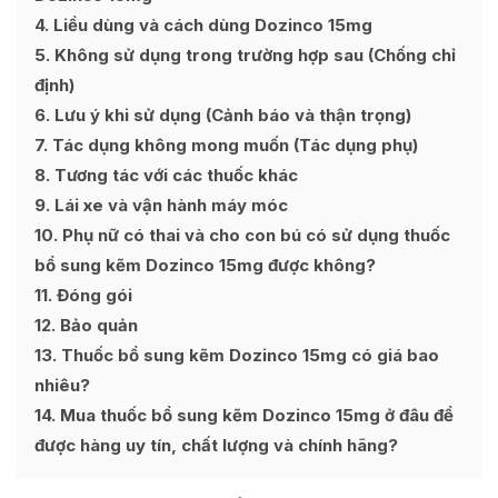
4
Liều dùng và cách dùng Dozinco 15mg
5
Không sử dụng trong trường hợp sau (Chống chỉ
định)
6
Lưu ý khi sử dụng (Cảnh báo và thận trọng)
7
Tác dụng không mong muốn (Tác dụng phụ)
8
Tương tác với các thuốc khác
9
Lái xe và vận hành máy móc
10
Phụ nữ có thai và cho con bú có sử dụng thuốc
bổ sung kẽm Dozinco 15mg được không?
11
Đóng gói
12
Bảo quản
13
Thuốc bổ sung kẽm Dozinco 15mg có giá bao
nhiêu?
14
Mua thuốc bổ sung kẽm Dozinco 15mg ở đâu để
được hàng uy tín, chất lượng và chính hãng?