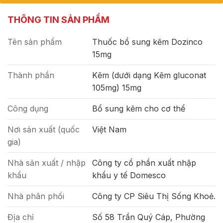
THÔNG TIN SẢN PHẨM
Tên sản phẩm
Thuốc bổ sung kẽm Dozinco
15mg
Thành phần
Kẽm (dưới dạng Kẽm gluconat
105mg) 15mg
Công dụng
Bổ sung kẽm cho cơ thể
Nơi sản xuất (quốc
Việt Nam
gia)
Nhà sản xuất / nhập
Công ty cổ phần xuất nhập
khẩu
khẩu y tế Domesco
Nhà phân phối
Công ty CP Siêu Thị Sống Khoẻ.
Địa chỉ
Số 58 Trần Quý Cáp, Phường