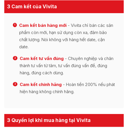
3 Cam kết của Vivita
Cam kết bán hàng mới
- Vivita chỉ bán các sản
1
phẩm còn mới, hạn sử dụng còn xa, đảm bảo
chất lượng. Nói không với hàng hết date, cận
date.
Cam kết tư vấn đúng
- Chuyên nghiệp và chân
2
thành tư vấn từ tâm, tư vấn đúng vấn đề, đúng
hàng, đúng cách dùng.
Cam kết chính hãng
- Hoàn tiền 200% nếu phát
3
hiện hàng không chính hãng.
3 Quyền lợi khi mua hàng tại Vivita