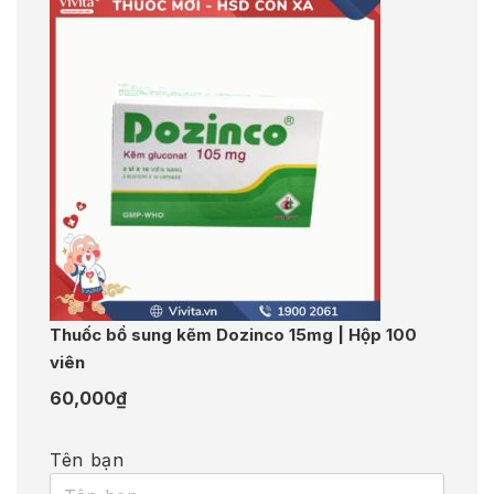
Thuốc bổ sung kẽm Dozinco 15mg | Hộp 100
viên
60,000
₫
Tên bạn