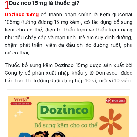
1
Dozinco 15mg là thuốc gì?
Dozinco 15mg
có thành phần chính là Kẽm gluconat
105mg (tương đương 15 mg kẽm), có tác dụng bổ sung
kẽm cho cơ thể, điều trị thiếu kẽm và thiếu kẽm nặng
như tiêu chảy cấp và mạn tính, trẻ em suy dinh dưỡng,
chậm phát triển, viêm da đầu chi do đường ruột, phụ
nữ có thai,…
Thuốc bổ sung kẽm Dozinco 15mg được sản xuất bởi
Công ty cổ phần xuất nhập khẩu y tế Domesco
, đươc
bán trên thị trường dưới dạng hộp 10 vỉ, mỗi vỉ 10 viên.