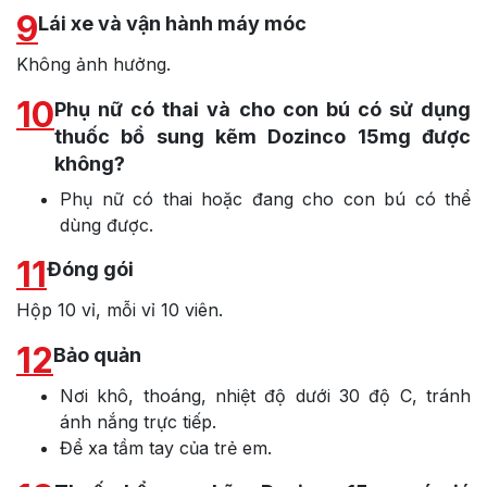
9
Lái xe và vận hành máy móc
Không ảnh hưởng.
10
Phụ nữ có thai và cho con bú có sử dụng
thuốc bổ sung kẽm Dozinco 15mg được
không?
Phụ nữ có thai hoặc đang cho con bú có thể
dùng được.
11
Đóng gói
Hộp 10 vỉ, mỗi vỉ 10 viên.
12
Bảo quản
Nơi khô, thoáng, nhiệt độ dưới 30 độ C, tránh
ánh nắng trực tiếp.
Để xa tầm tay của trẻ em.