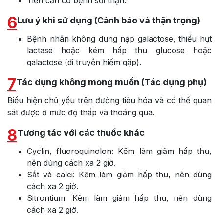
Tiền căn có bệnh sỏi thận.
6
Lưu ý khi sử dụng (Cảnh báo và thận trọng)
Bệnh nhân không dung nạp galactose, thiếu hụt
lactase hoặc kém hấp thu glucose hoặc
galactose (di truyền hiếm gặp).
7
Tác dụng không mong muốn (Tác dụng phụ)
Biểu hiện chủ yếu trên đường tiêu hóa và có thể quan
sát được ở mức độ thấp và thoáng qua.
8
Tương tác với các thuốc khác
Cyclin, fluoroquinolon: Kẽm làm giảm hấp thu,
nên dùng cách xa 2 giờ.
Sắt và calci: Kẽm làm giảm hấp thu, nên dùng
cách xa 2 giờ.
Sitrontium: Kẽm làm giảm hấp thu, nên dùng
cách xa 2 giờ.