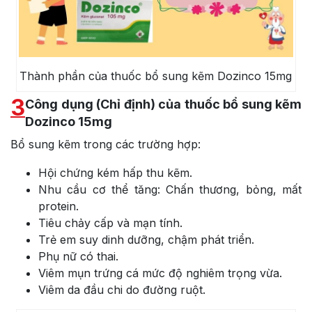
Thành phần của thuốc bổ sung kẽm Dozinco 15mg
3
Công dụng (Chỉ định) của thuốc bổ sung kẽm
Dozinco 15mg
Bổ sung kẽm trong các trường hợp:
Hội chứng kém hấp thu kẽm.
Nhu cầu cơ thể tăng: Chấn thương, bỏng, mất
protein.
Tiêu chảy cấp và mạn tính.
Trẻ em suy dinh dưỡng, chậm phát triển.
Phụ nữ có thai.
Viêm mụn trứng cá mức độ nghiêm trọng vừa.
Viêm da đầu chi do đường ruột.