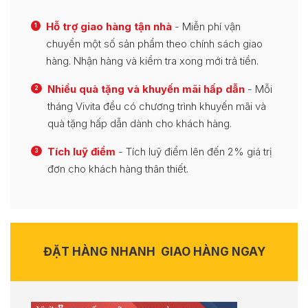
Hỗ trợ giao hàng tận nhà
- Miễn phí vận
1
chuyển một số sản phẩm theo chính sách giao
hàng. Nhận hàng và kiểm tra xong mới trả tiền.
Nhiều quà tặng và khuyến mãi hấp dẫn
- Mỗi
2
tháng Vivita đều có chương trình khuyến mãi và
quà tặng hấp dẫn dành cho khách hàng.
Tích luỹ điểm
- Tích luỹ điểm lên đến 2% giá trị
3
đơn cho khách hàng thân thiết.
ĐẶT HÀNG NHANH
GIAO HÀNG NGAY