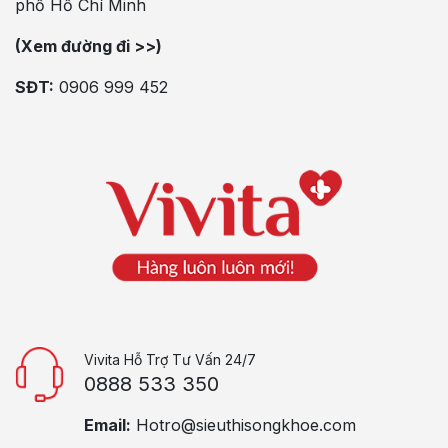
phố Hồ Chí Minh
(Xem đường đi >>)
SĐT:
0906 999 452
Vivita Hỗ Trợ Tư Vấn 24/7
0888 533 350
Email:
Hotro@sieuthisongkhoe.com