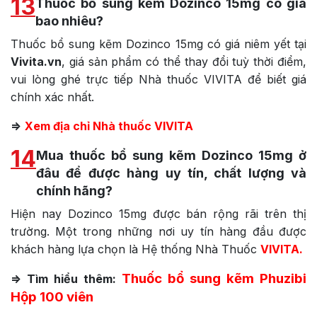
13
Thuốc bổ sung kẽm Dozinco 15mg có giá
bao nhiêu?
Thuốc bổ sung kẽm Dozinco 15mg có giá niêm yết tại
Vivita.vn
, giá sản phẩm có thể thay đổi tuỳ thời điểm,
vui lòng ghé trực tiếp Nhà thuốc VIVITA để biết giá
chính xác nhất.
=>
Xem địa chỉ Nhà thuốc VIVITA
14
Mua thuốc bổ sung kẽm Dozinco 15mg ở
đâu để được hàng uy tín, chất lượng và
chính hãng?
Hiện nay Dozinco 15mg được bán rộng rãi trên thị
trường. Một trong những nơi uy tín hàng đầu được
khách hàng lựa chọn là Hệ thống Nhà Thuốc
VIVITA.
Thuốc bổ sung kẽm Phuzibi
=> Tìm hiểu thêm:
Hộp 100 viên