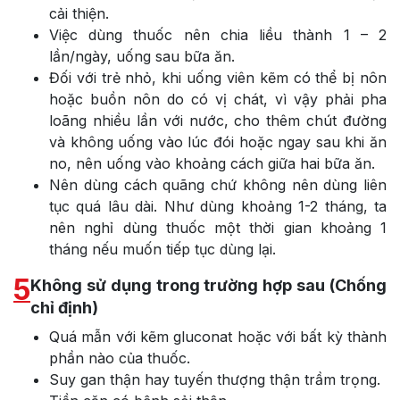
cải thiện.
Việc dùng thuốc nên chia liều thành 1 – 2
lần/ngày, uống sau bữa ăn.
Đối với trẻ nhỏ, khi uống viên kẽm có thể bị nôn
hoặc buồn nôn do có vị chát, vì vậy phải pha
loãng nhiều lần với nước, cho thêm chút đường
và không uống vào lúc đói hoặc ngay sau khi ăn
no, nên uống vào khoảng cách giữa hai bữa ăn.
Nên dùng cách quãng chứ không nên dùng liên
tục quá lâu dài. Như dùng khoảng 1-2 tháng, ta
nên nghỉ dùng thuốc một thời gian khoảng 1
tháng nếu muốn tiếp tục dùng lại.
5
Không sử dụng trong trường hợp sau (Chống
chỉ định)
Quá mẫn với kẽm gluconat hoặc với bất kỳ thành
phần nào của thuốc.
Suy gan thận hay tuyến thượng thận trầm trọng.