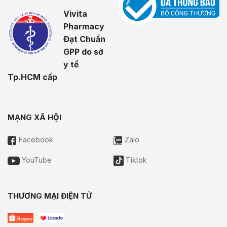
Vivita
Pharmacy
Đạt Chuẩn
GPP do sở
y tế
Tp.HCM cấp
MẠNG XÃ HỘI
Facebook
Zalo
YouTube
Tiktok
THƯƠNG MẠI ĐIỆN TỬ