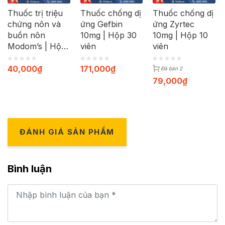
Thuốc trị triệu
Thuốc chống dị
Thuốc chống dị
chứng nôn và
ứng Gefbin
ứng Zyrtec
buồn nôn
10mg | Hộp 30
10mg | Hộp 10
Modom’s | Hộp
viên
viên
100 viên
40,000
₫
171,000
₫
Đã bán 2
79,000
₫
ĐÁNH GIÁ SẢN PHẨM
Bình luận