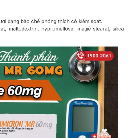
ưới dạng bào chế phóng thích có kiểm soát.
, maltodextrin, hypromellose, magiê stearat, silica