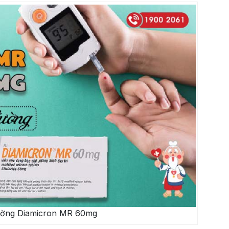
đường Diamicron MR 60mg