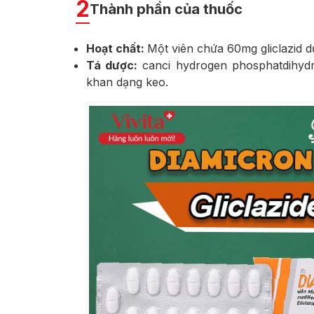
2
Thành phần của thuốc
Hoạt chất:
Một viên chứa 60mg gliclazid d
Tá dược:
canci hydrogen phosphatdihydrat
khan dạng keo.