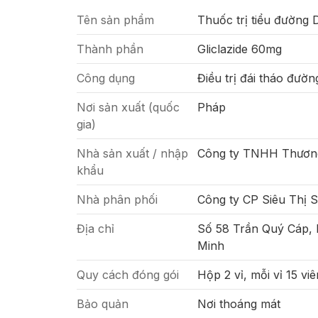
Tên sản phẩm
Thuốc trị tiểu đường
Thành phần
Gliclazide 60mg
Công dụng
Điều trị đái tháo đườn
Nơi sản xuất (quốc
Pháp
gia)
Nhà sản xuất / nhập
Công ty TNHH Thươn
khẩu
Nhà phân phối
Công ty CP Siêu Thị 
Địa chỉ
Số 58 Trần Quý Cáp,
Minh
Quy cách đóng gói
Hộp 2 vỉ, mỗi vỉ 15 viê
Bảo quản
Nơi thoáng mát