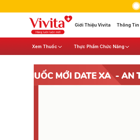
Giới Thiệu Vivita
Thông Tin
Xem Thuốc
Thực Phẩm Chức Năng