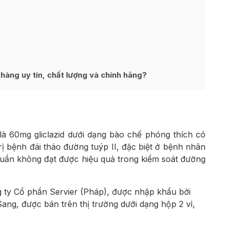
ng uy tín, chất lượng và chính hãng?
à 60mg gliclazid dưới dạng bào chế phóng thích có
rị bệnh đái tháo đường tuýp II, đặc biệt ở bệnh nhân
huần không đạt được hiệu quả trong kiểm soát đường
ty Cổ phần Servier (Pháp), được nhập khẩu bởi
g, được bán trên thị trường dưới dạng hộp 2 vỉ,