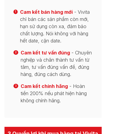
Cam kết bán hàng mới
- Vivita
1
chỉ bán các sản phẩm còn mới,
hạn sử dụng còn xa, đảm bảo
chất lượng. Nói không với hàng
hết date, cận date.
Cam kết tư vấn đúng
- Chuyên
2
nghiệp và chân thành tư vấn từ
tâm, tư vấn đúng vấn đề, đúng
hàng, đúng cách dùng.
Cam kết chính hãng
- Hoàn
3
tiền 200% nếu phát hiện hàng
không chính hãng.
3 Quyền lợi khi mua hàng tại Vivita