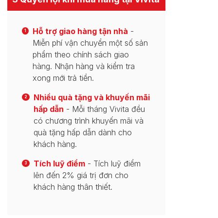
Hỗ trợ giao hàng tận nhà
-
1
Miễn phí vận chuyển một số sản
phẩm theo chính sách giao
hàng. Nhận hàng và kiểm tra
xong mới trả tiền.
Nhiều quà tặng và khuyến mãi
2
hấp dẫn
- Mỗi tháng Vivita đều
có chương trình khuyến mãi và
quà tặng hấp dẫn dành cho
khách hàng.
Tích luỹ điểm
- Tích luỹ điểm
3
lên đến 2% giá trị đơn cho
khách hàng thân thiết.