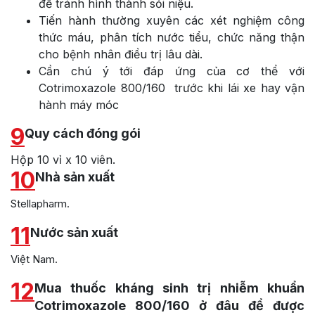
để tránh hình thành sỏi niệu.
Tiến hành thường xuyên các xét nghiệm công
thức máu, phân tích nước tiểu, chức năng thận
cho bệnh nhân điều trị lâu dài.
Cần chú ý tới đáp ứng của cơ thể với
Cotrimoxazole 800/160 trước khi lái xe hay vận
hành máy móc
9
Quy cách đóng gói
Hộp 10 vỉ x 10 viên.
10
Nhà sản xuất
Stellapharm.
11
Nước sản xuất
Việt Nam.
12
Mua thuốc kháng sinh trị nhiễm khuẩn
Cotrimoxazole 800/160 ở đâu để được