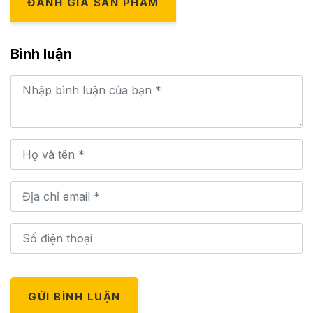
ĐÁNH GIÁ SẢN PHẨM
Bình luận
GỬI BÌNH LUẬN