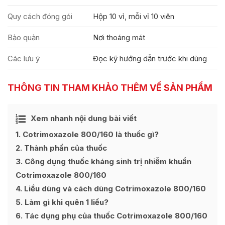
Quy cách đóng gói
Hộp 10 vỉ, mỗi vỉ 10 viên
Bảo quản
Nơi thoáng mát
Các lưu ý
Đọc kỹ hướng dẫn trước khi dùng
THÔNG TIN THAM KHẢO THÊM VỀ SẢN PHẨM
Ẩn
Xem nhanh nội dung bài viết
[
]
1
Cotrimoxazole 800/160 là thuốc gì?
2
Thành phần của thuốc
3
Công dụng thuốc kháng sinh trị nhiễm khuẩn
Cotrimoxazole 800/160
4
Liều dùng và cách dùng Cotrimoxazole 800/160
5
Làm gì khi quên 1 liều?
6
Tác dụng phụ của thuốc Cotrimoxazole 800/160