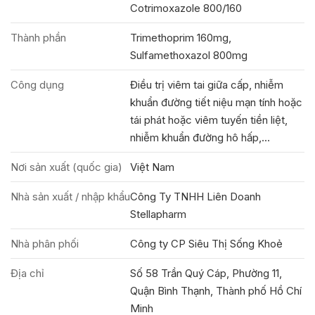
Cotrimoxazole 800/160
Thành phần
Trimethoprim 160mg,
Sulfamethoxazol 800mg
Công dụng
Điều trị viêm tai giữa cấp, nhiễm
khuẩn đường tiết niệu mạn tính hoặc
tái phát hoặc viêm tuyến tiền liệt,
nhiễm khuẩn đường hô hấp,...
Nơi sản xuất (quốc gia)
Việt Nam
Nhà sản xuất / nhập khẩu
Công Ty TNHH Liên Doanh
Stellapharm
Nhà phân phối
Công ty CP Siêu Thị Sống Khoẻ
Địa chỉ
Số 58 Trần Quý Cáp, Phường 11,
Quận Bình Thạnh, Thành phố Hồ Chí
Minh