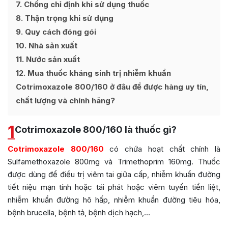
7
Chống chỉ định khi sử dụng thuốc
8
Thận trọng khi sử dụng
9
Quy cách đóng gói
10
Nhà sản xuất
11
Nước sản xuất
12
Mua thuốc kháng sinh trị nhiễm khuẩn
Cotrimoxazole 800/160 ở đâu để được hàng uy tín,
chất lượng và chính hãng?
1
Cotrimoxazole 800/160 là thuốc gì?
Cotrimoxazole 800/160
có chứa hoạt chất chính là
Sulfamethoxazole 800mg và Trimethoprim 160mg. Thuốc
được dùng để điều trị viêm tai giữa cấp, nhiễm khuẩn đường
tiết niệu mạn tính hoặc tái phát hoặc viêm tuyến tiền liệt,
nhiễm khuẩn đường hô hấp, nhiễm khuẩn đường tiêu hóa,
bệnh brucella, bệnh tả, bệnh dịch hạch,…