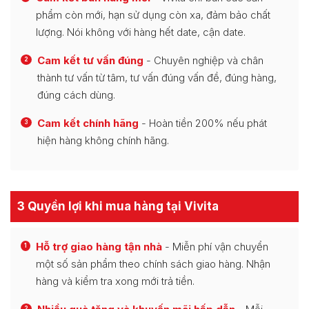
phẩm còn mới, hạn sử dụng còn xa, đảm bảo chất
lượng. Nói không với hàng hết date, cận date.
Cam kết tư vấn đúng
- Chuyên nghiệp và chân
2
thành tư vấn từ tâm, tư vấn đúng vấn đề, đúng hàng,
đúng cách dùng.
Cam kết chính hãng
- Hoàn tiền 200% nếu phát
3
hiện hàng không chính hãng.
3 Quyền lợi khi mua hàng tại Vivita
Hỗ trợ giao hàng tận nhà
- Miễn phí vận chuyển
1
một số sản phẩm theo chính sách giao hàng. Nhận
hàng và kiểm tra xong mới trả tiền.
2