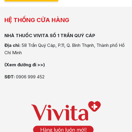
HỆ THỐNG CỬA HÀNG
NHÀ THUỐC VIVITA SỐ 1 TRẦN QUÝ CÁP
Địa chỉ:
58 Trần Quý Cáp, P.11, Q. Bình Thạnh, Thành phố Hồ
Chí Minh
(Xem đường đi >>)
SĐT:
0906 999 452