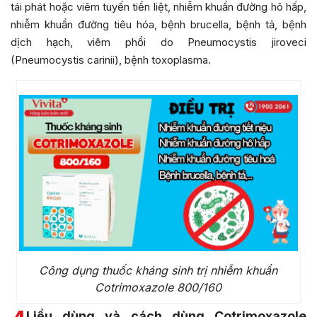
tái phát hoặc viêm tuyến tiền liệt, nhiễm khuẩn đường hô hấp,
nhiễm khuẩn đường tiêu hóa, bệnh brucella, bệnh tả, bệnh
dịch hạch, viêm phổi do Pneumocystis jiroveci
(Pneumocystis carinii), bệnh toxoplasma.
Công dụng thuốc kháng sinh trị nhiễm khuẩn
Cotrimoxazole 800/160
Liều dùng và cách dùng Cotrimoxazole