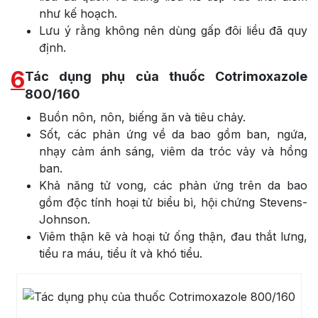
như kế hoạch.
Lưu ý rằng không nên dùng gấp đôi liều đã quy
định.
6
Tác dụng phụ của thuốc Cotrimoxazole
800/160
Buồn nôn, nôn, biếng ăn và tiêu chảy.
Sốt, các phản ứng về da bao gồm ban, ngứa,
nhạy cảm ánh sáng, viêm da tróc vảy và hồng
ban.
Khả năng tử vong, các phản ứng trên da bao
gồm độc tính hoại tử biểu bì, hội chứng Stevens-
Johnson.
Viêm thận kẽ và hoại tử ống thận, đau thắt lưng,
tiểu ra máu, tiểu ít và khó tiểu.