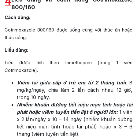
4
800/160
Cách dùng:
Cotrimoxazole 800/160
được uống cùng với thức ăn hoặc
thức uống.
Liều dùng:
Liều được tính theo trimethoprim (trong 1 viên
Cotrimoxazole).
Viêm tai giữa cấp ở trẻ em từ 2 tháng tuổi
: 8
mg/kg/ngày, chia làm 2 lần cách nhau 12 giờ,
trong 10 ngày.
Nhiễm khuẩn đường tiết niệu mạn tính hoặc tái
phát hoặc viêm tuyến tiền liệt ở người lớn:
1 viên
x 2 lần/ngày x 10 – 14 ngày (nhiễm khuẩn đường
tiết niệu mạn tính hoặc tái phát) hoặc x 3 – 6
tháng (viêm tuyến tiền liệt).