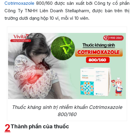
Cotrimoxazole
800/160 được sản xuất bởi Công ty cổ phần
Công Ty TNHH Liên Doanh Stellapharm
, được bán trên thị
trường dưới dạng hộp 10 vỉ, mỗi vỉ 10 viên.
Thuốc kháng sinh trị nhiễm khuẩn Cotrimoxazole
800/160
2
Thành phần của thuốc