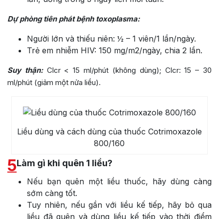
Dự phòng tiên phát bệnh toxoplasma:
Người lớn và thiếu niên: ½ – 1 viên/1 lần/ngày.
Trẻ em nhiễm HIV: 150 mg/m2/ngày, chia 2 lần.
Suy thận:
Clcr < 15 ml/phút (không dùng); Clcr: 15 – 30
ml/phút (giảm một nửa liều).
Liều dùng và cách dùng của thuốc Cotrimoxazole
800/160
5
Làm gì khi quên 1 liều?
Nếu bạn quên một liều thuốc, hãy dùng càng
sớm càng tốt.
Tuy nhiên, nếu gần với liều kế tiếp, hãy bỏ qua
liều đã quên và dùng liều kế tiếp vào thời điểm