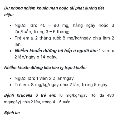
Dự phòng nhiễm khuẩn mạn hoặc tái phát đường tiết
niệu:
Người lớn: 40 – 80 mg, hằng ngày hoặc 3
lần/tuần, trong 3 – 6 tháng;
Trẻ em ≥ 2 tháng tuổi: 8 mg/kg/ngày chia làm 2
lần.
Nhiễm khuẩn đường hô hấp ở người lớn:
1 viên x
2 lần/ngày x 14 ngày.
Nhiễm khuẩn đường tiêu hóa lỵ trực khuẩn:
Người lớn: 1 viên x 2 lần/ngày.
Trẻ em: 8 mg/kg/ngày chia 2 lần, trong 5 ngày.
Bệnh brucella ở trẻ em
: 10 mg/kg/ngày (tối đa 480
mg/ngày) chia 2 liều, trong 4 – 6 tuần.
Bệnh tả: