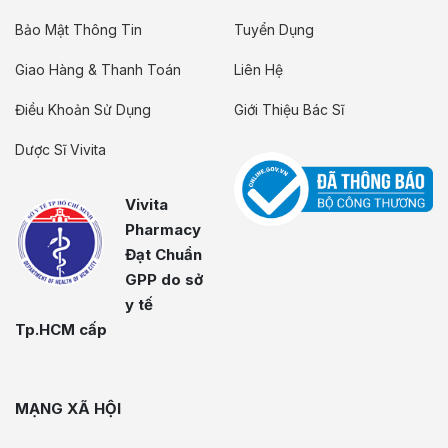
Bảo Mật Thông Tin
Tuyển Dụng
Giao Hàng & Thanh Toán
Liên Hệ
Điều Khoản Sử Dụng
Giới Thiệu Bác Sĩ
Dược Sĩ Vivita
Vivita
Pharmacy
Đạt Chuẩn
GPP do sở
y tế
Tp.HCM cấp
MẠNG XÃ HỘI