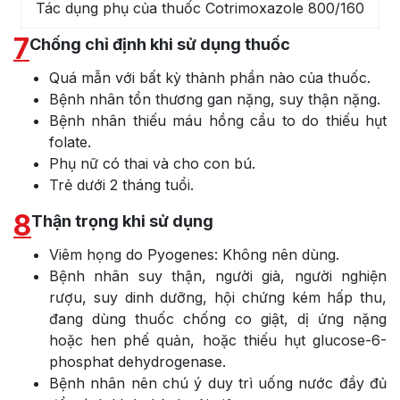
Tác dụng phụ của thuốc Cotrimoxazole 800/160
7
Chống chỉ định khi sử dụng thuốc
Quá mẫn với bất kỳ thành phần nào của thuốc.
Bệnh nhân tổn thương gan nặng, suy thận nặng.
Bệnh nhân thiếu máu hồng cầu to do thiếu hụt
folate.
Phụ nữ có thai và cho con bú.
Trẻ dưới 2 tháng tuổi.
8
Thận trọng khi sử dụng
Viêm họng do Pyogenes: Không nên dùng.
Bệnh nhân suy thận, người già, người nghiện
rượu, suy dinh dưỡng, hội chứng kém hấp thu,
đang dùng thuốc chống co giật, dị ứng nặng
hoặc hen phế quản, hoặc thiếu hụt glucose-6-
phosphat dehydrogenase.
Bệnh nhân nên chú ý duy trì uống nước đầy đủ