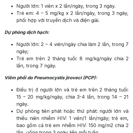
Người lớn: 1 viên x 2 lần/ngày, trong 3 ngày.
Trẻ em: 4 – 5 mg/kg x 2 lần/ngày, trong 3 ngày,
phối hợp với truyền dịch và điện giải.
Dự phòng dịch hạch:
Người lớn: 2 – 4 viên/ngày chia làm 2 lần, trong 7
ngày;
Trẻ em trên 2 tháng tuổi: 8 mg/kg/ngày chia 2
lần, trong 7 ngày.
Viêm phổi do Pneumocystis jiroveci (PCP):
Điều trị ở người lớn và trẻ em trên 2 tháng tuổi:
15 – 20 mg/kg/ngày, chia 3-4 lần, trong 14 – 21
ngày.
Dự phòng tiên phát hoặc thứ phát: người lớn và
thiếu niên nhiễm HIV: 1 viên/1 lần/ngày; trẻ em,
bao gồm cả trẻ em nhiễm HIV: 150 mg/m2 chia 2
lần, uống trong 3 ngày liền mỗi tuần.