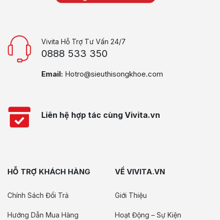
Vivita Hỗ Trợ Tư Vấn 24/7
0888 533 350
Email:
Hotro@sieuthisongkhoe.com
Liên hệ hợp tác cùng Vivita.vn
HỖ TRỢ KHÁCH HÀNG
VỀ VIVITA.VN
Chính Sách Đổi Trả
Giới Thiệu
Hướng Dẫn Mua Hàng
Hoạt Động – Sự Kiện