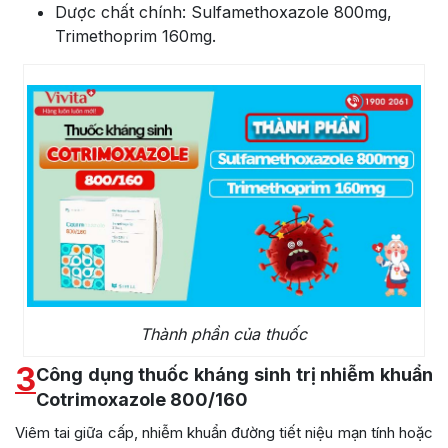
Dược chất chính: Sulfamethoxazole 800mg,
Trimethoprim 160mg.
Thành phần của thuốc
3
Công dụng thuốc kháng sinh trị nhiễm khuẩn
Cotrimoxazole 800/160
Viêm tai giữa cấp, nhiễm khuẩn đường tiết niệu mạn tính hoặc