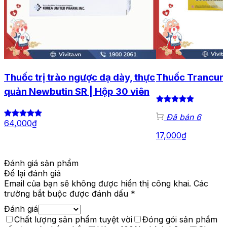
Thuốc trị trào ngược dạ dày, thực
Thuốc Trancumi
quản Newbutin SR | Hộp 30 viên
Đã bán 6
64,000
₫
17,000
₫
Đánh giá sản phẩm
Để lại đánh giá
Email của bạn sẽ không được hiển thị công khai.
Các
trường bắt buộc được đánh dấu
*
Đánh giá
Chất lượng sản phẩm tuyệt vời
Đóng gói sản phẩm