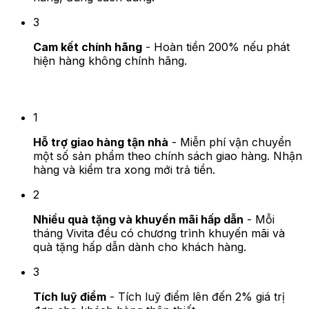
3
Cam kết chính hãng
- Hoàn tiền 200% nếu phát
hiện hàng không chính hãng.
3 Quyền lợi khi mua hàng tại Vivita
1
Hỗ trợ giao hàng tận nhà
- Miễn phí vận chuyển
một số sản phẩm theo chính sách giao hàng. Nhận
hàng và kiểm tra xong mới trả tiền.
2
Nhiều quà tặng và khuyến mãi hấp dẫn
- Mỗi
tháng Vivita đều có chương trình khuyến mãi và
quà tặng hấp dẫn dành cho khách hàng.
3
Tích luỹ điểm
- Tích luỹ điểm lên đến 2% giá trị