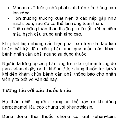
Mụn mủ vô trùng nhỏ phát sinh trên nền hồng ban
lan rộng.
Tổn thương thương xuất hiện ở các nếp gấp như
nách, bẹn, sau đó có thể lan rộng toàn thân.
Triêu chứng toàn thân thường có là sốt, xét nghiệm
máu bạch cầu trung tính tăng cao.
Khi phát hiện những dấu hiệu phát ban trên da đầu tiên
hoặc bất kỳ dấu hiệu phản ứng quá mẫn nào khác,
bệnh nhân cần phải ngừng sử dụng thuổc.
Người đã từng bị các phản ứng trên da nghiêm trọng do
paracetamol gây ra thì không được dùng thuốc trở lại và
khi đến khám chữa bệnh cần phải thông báo cho nhân
viên y tế biết về vấn dể này.
Tương tác với các thuốc khác
Hạ thân nhiệt nghiêm trọng có thể xảy ra khi dùng
paracetamol liều cao chung với phenothiazin.
Dùng đồng thời thuốc chống co giật (phenytoin,