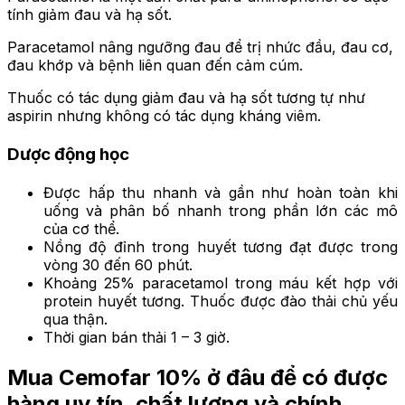
tính giảm đau và hạ sốt.
Paracetamol nâng ngưỡng đau để trị nhức đầu, đau cơ,
đau khớp và bệnh liên quan đến cảm cúm.
Thuốc có tác dụng giảm đau và hạ sốt tương tự như
aspirin nhưng không có tác dụng kháng viêm.
Dược động học
Được hấp thu nhanh và gần như hoàn toàn khi
uống và phân bố nhanh trong phần lớn các mô
của cơ thể.
Nồng độ đỉnh trong huyết tương đạt được trong
vòng 30 đến 60 phút.
Khoảng 25% paracetamol trong máu kết hợp với
protein huyết tương. Thuốc được đào thải chủ yếu
qua thận.
Thời gian bán thải 1 – 3 giờ.
Mua Cemofar 10%
ở đâu để có được
hàng uy tín, chất lượng và chính