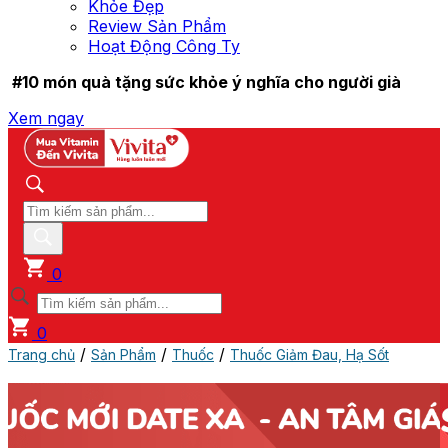
Khỏe Đẹp
Review Sản Phẩm
Hoạt Động Công Ty
#10 món quà tặng sức khỏe ý nghĩa cho người già
Xem ngay
0
0
/
/
/
Trang chủ
Sản Phẩm
Thuốc
Thuốc Giảm Đau, Hạ Sốt