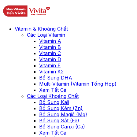
Vitamin & Khoáng Chất
Các Loại Vitamin
Vitamin A
Vitamin B
Vitamin C
Vitamin D
Vitamin E
Vitamin K2
Bổ Sung DHA
Multi-Vitamin (Vitamin Tổng Hợp)
Xem Tất Cả
Các Loại Khoáng Chất
Bổ Sung Kali
Bổ Sung Kẽm (Zn)
Bổ Sung Magiê (Mg)
Bổ Sung Sắt (Fe)
Bổ Sung Canxi (Ca)
Xem Tất Cả