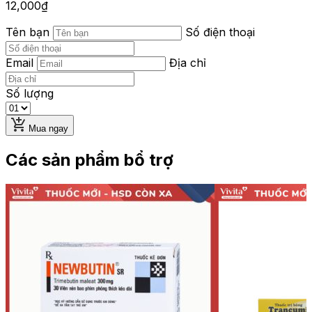
12,000
₫
Tên bạn
Số điện thoại
Email
Địa chỉ
Số lượng
Mua ngay
Các sản phẩm bổ trợ