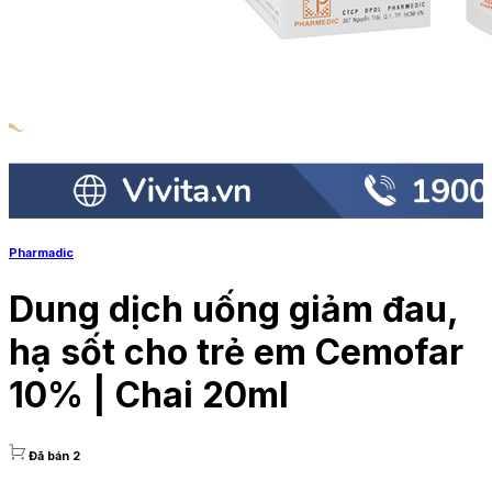
Pharmadic
Dung dịch uống giảm đau,
hạ sốt cho trẻ em Cemofar
10% | Chai 20ml
Đã bán 2