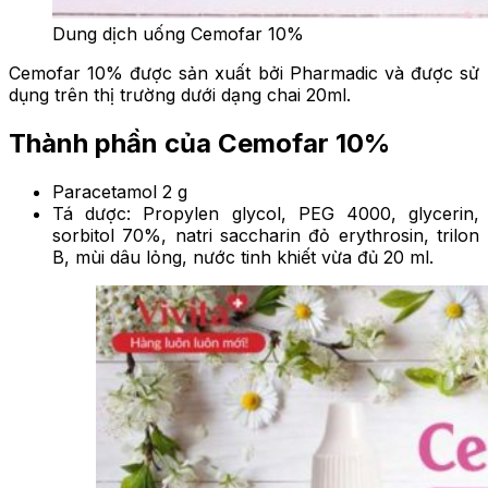
Dung dịch uống Cemofar 10%
Cemofar 10% được sản xuất bởi Pharmadic và được sử
dụng trên thị trường dưới dạng chai 20ml.
Thành phần của Cemofar 10%
Paracetamol 2 g
Tá dược: Propylen glycol, PEG 4000, glycerin,
sorbitol 70%, natri saccharin đỏ erythrosin, trilon
B, mùi dâu lỏng, nước tinh khiết vừa đủ 20 ml.