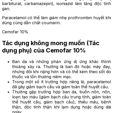
barbiturat, carbamazepin), isoniazid làm tăng độc tính
gan.
Paracetamol có thể làm giảm nhẹ prothrombin huyết khi
dùng cùng dẫn chất coumarin.
Cemofar 10%
Tác dụng không mong muốn
(Tác
dụng phụ) của Cemofar 10%
Ban da và những phản ứng dị ứng khác thỉnh
thoảng xảy ra. Thường là ban đỏ hoặc mày đay,
nhưng đôi khi nặng hơn và có thể kèm theo sốt do
thuốc và tổn thương niêm mạc.
Trong một số ít trường hợp riêng lẻ, paracetamol
đã gây giảm bạch cầu và giảm toàn thể huyết cầu.
Thường gặp trường hợp ban da, buồn nôn, nôn,
loạn tạo máu (giảm bạch cầu trung tính, giảm toàn
thể huyết cầu, giảm bạch cầu), thiếu máu, bệnh
thận, độc tính thận khi lạm dụng hoặc dùng dài
ngày.