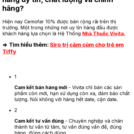
hãng?
Hiện nay Cemofar 10% được bán rộng rãi trên thị
trường. Một trong những nơi uy tín hàng đầu được
khách hàng lựa chọn là Hệ Thống
Nhà Thuốc Vivita.
=> Tìm hiểu thêm:
Siro trị cảm cúm cho trẻ em
Tiffy
3 Cam kết của Vivita
1
Cam kết bán hàng mới
- Vivita chỉ bán các sản
phẩm còn mới, hạn sử dụng còn xa, đảm bảo chất
lượng. Nói không với hàng hết date, cận date.
2
Cam kết tư vấn đúng
- Chuyên nghiệp và chân
thành tư vấn từ tâm, tư vấn đúng vấn đề, đúng
hàng, đúng cách dùng.