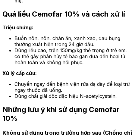
ml).
Quá liều Cemofar 10% và cách xử lí
Triệu chứng:
Buồn nôn, nôn, chán ăn, xanh xao, đau bụng
thường xuất hiện trong 24 giờ đầu.
Dùng liều cao, trên 150mg/kg thể trọng ở trẻ em,
có thể gây phân hủy tế bào gan đưa đến hoại tử
hoàn toàn và không hồi phục.
Xử lý cấp cứu:
Chuyển ngay đến bệnh viện rửa dạ dày để loại trừ
ngay thuốc đã uống.
Dùng chất giải độc đặc hiệu N-acetylcystein.
Những lưu ý khi sử dụng Cemofar
10%
Không sử dụng trong trường hợp sau
(Chống chỉ