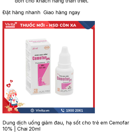
đơn cho khách hàng thân thiết.
Đặt hàng nhanh
Giao hàng ngay
Dung dịch uống giảm đau, hạ sốt cho trẻ em Cemofar
10% | Chai 20ml