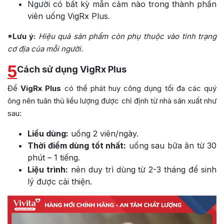
Người có bất kỳ mẫn cảm nào trong thành phần
viên uống VigRx Plus.
*Lưu ý:
Hiệu quả sản phẩm còn phụ thuộc vào tình trạng
cơ địa của mỗi người.
5
Cách sử dụng VigRx Plus
Để
VigRx Plus
có thể phát huy công dụng tối đa các quý
ông nên tuân thủ liều lượng được chỉ định từ nhà sản xuất như
sau:
Liều dùng:
uống 2 viên/ngày.
Thời điểm dùng tốt nhất:
uống sau bữa ăn từ 30
phút – 1 tiếng.
Liệu trình:
nên duy trì dùng từ 2-3 tháng để sinh
lý được cải thiện.