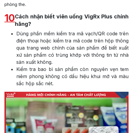
phòng the.
10
Cách nhận biết viên uống VigRx Plus chính
hãng?
Dùng phần mềm kiểm tra mã vạch/QR code trên
điện thoại hoặc kiểm tra mã code trên hộp thông
qua trang web chính của sản phẩm để biết xuất
xứ sản phẩm có trùng khớp với thông tin từ nhà
sản xuất không.
Kiểm tra bao bì sản phẩm còn nguyên vẹn tem
niêm phong không có dấu hiệu khui mở và màu
sắc hộp sắc nét.