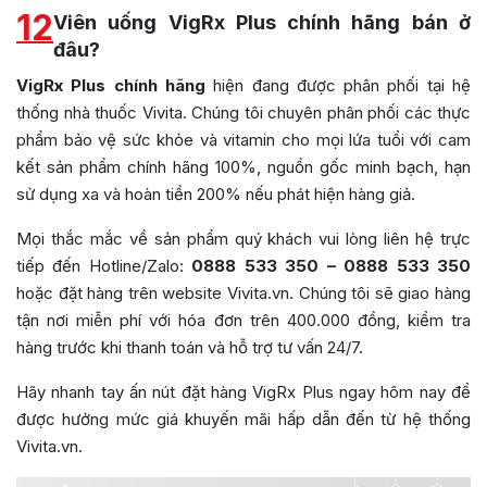
12
Viên uống VigRx Plus chính hãng bán ở
đâu?
VigRx Plus chính hãng
hiện đang được phân phối tại hệ
thống nhà thuốc Vivita. Chúng tôi chuyên phân phối các thực
phẩm bảo vệ sức khỏe và vitamin cho mọi lứa tuổi với cam
kết sản phẩm chính hãng 100%, nguồn gốc minh bạch, hạn
sử dụng xa và hoàn tiền 200% nếu phát hiện hàng giả.
Mọi thắc mắc về sản phẩm quý khách vui lòng liên hệ trực
tiếp đến Hotline/Zalo:
0888 533 350 – 0888 533 350
hoặc đặt hàng trên website Vivita.vn. Chúng tôi sẽ giao hàng
tận nơi miễn phí với hóa đơn trên 400.000 đồng, kiểm tra
hàng trước khi thanh toán và hỗ trợ tư vấn 24/7.
Hãy nhanh tay ấn nút đặt hàng VigRx Plus ngay hôm nay để
được hưởng mức giá khuyến mãi hấp dẫn đến từ hệ thống
Vivita.vn.