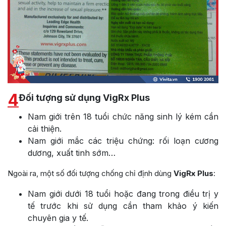
4
Đối tượng sử dụng VigRx Plus
Nam giới trên 18 tuổi chức năng sinh lý kém cần
cải thiện.
Nam giới mắc các triệu chứng: rối loạn cương
dương, xuất tinh sớm…
Ngoài ra, một số đối tượng chống chỉ định dùng
VigRx Plus
:
Nam giới dưới 18 tuổi hoặc đang trong điều trị y
tế trước khi sử dụng cần tham khảo ý kiến
chuyên gia y tế.