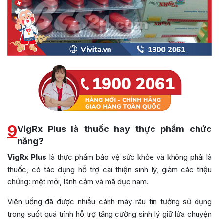
9
VigRx Plus là thuốc hay thực phẩm chức
năng?
VigRx Plus
là thực phẩm bảo vệ sức khỏe và không phải là
thuốc, có tác dụng hỗ trợ cải thiện sinh lý, giảm các triệu
chứng: mệt mỏi, lãnh cảm và mã dục nam.
Viên uống đã được nhiều cánh mày râu tin tưởng sử dụng
trong suốt quá trình hỗ trợ tăng cường sinh lý giữ lửa chuyện