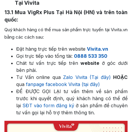
Tại Vivita
13.1
Mua VigRx Plus Tại Hà Nội (HN) và trên toàn
quốc:
Quý khách hàng có thể mua sản phẩm trực tuyến tại Vivita.vn
bằng các cách sau:
Đặt hàng trực tiếp trên website
Vivita.vn
Gọi trực tiếp vào tổng tài:
0888 533 350
Chát tư vấn trực tiếp trên
website
ở góc dưới
bên phải.
Tư Vấn online qua
Zalo Vivita (Tại đây)
HOẶC
qua
fanpage facebook Vivita (tại đây)
ĐỂ ĐƯỢC GỌI LẠI tư vấn thêm về sản phẩm
trước khi quyết định, quý khách hàng có thể để
lại
SĐT vào form đăng ký
ở sản phẩm để chuyên
tư vấn gọi lại hỗ trợ thêm thông tin.