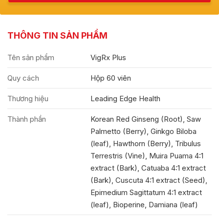
THÔNG TIN SẢN PHẨM
Tên sản phẩm
VigRx Plus
Quy cách
Hộp 60 viên
Thương hiệu
Leading Edge Health
Thành phần
Korean Red Ginseng (Root), Saw
Palmetto (Berry), Ginkgo Biloba
(leaf), Hawthorn (Berry), Tribulus
Terrestris (Vine), Muira Puama 4:1
extract (Bark), Catuaba 4:1 extract
(Bark), Cuscuta 4:1 extract (Seed),
Epimedium Sagittatum 4:1 extract
(leaf), Bioperine, Damiana (leaf)