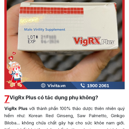
7
VigRx Plus có tác dụng phụ không?
VigRx Plus
với thành phần 100% thảo dược thiên nhiên quý
hiếm như: Korean Red Ginseng, Saw Palmetto, Ginkgo
Biloba… không chứa chất gây hại cho sức khỏe nam giới.