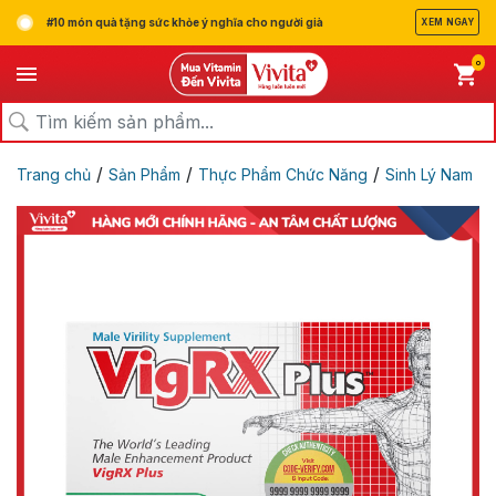
#10 món quà tặng sức khỏe ý nghĩa cho người già
XEM NGAY
0
/
/
/
Trang chủ
Sản Phẩm
Thực Phẩm Chức Năng
Sinh Lý Nam