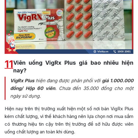
11
Viên uống VigRx Plus giá bao nhiêu hiện
nay?
VigRx Plus
hiện đang được phân phối với
giá 1.000.000
đồng/ Hộp 60 viên
. Chưa đến 35.000 đồng cho một
ngày sử dụng.
Hiện nay trên thị trường xuất hiện một số nơi bán VigRx Plus
kém chất lượng, vì thế khách hàng nên lựa chọn nơi mua sắm
có thương hiệu tin cậy trên thị trường để sở hữu được viên
uống chất lượng an toàn khi dùng.