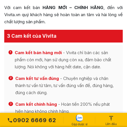
Với cam kết bán
HÀNG MỚI – CHÍNH HÃNG
, đến với
Vivita.vn quý khách hàng sẽ hoàn toàn an tâm và hài lòng về
chất lượng sản phẩm.
3 Cam kết của Vivita
Cam kết bán hàng mới
- Vivita chỉ bán các sản
1
phẩm còn mới, hạn sử dụng còn xa, đảm bảo chất
lượng. Nói không với hàng hết date, cận date.
Cam kết tư vấn đúng
- Chuyên nghiệp và chân
2
thành tư vấn từ tâm, tư vấn đúng vấn đề, đúng hàng,
đúng cách dùng.
Cam kết chính hãng
- Hoàn tiền 200% nếu phát
3
hiện hàng không chính hãng.
0902 6669 62
Lên đầu
Gặp dược sĩ