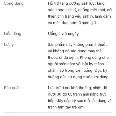
Công dụng
Hỗ trợ tăng cường sinh lực, tăng
sức khỏe sinh lý, chống mệt mỏi, cải
thiện tình trạng yếu sinh lý, lãnh cảm
và mãn dục sớm ở nam giới
Liều dùng
Uống 2 viên/ngày
Lưu ý
Sản phẩm này không phải là thuốc
và không có tác dụng thay thế
thuốc chữa bệnh. Không dùng cho
người mẫn cảm với bất kỳ thành
phần nào trong viên uống. Đọc kỹ
hướng dẫn sử dụng trước khi dùng
Bảo quản
Lưu trữ ở nơi khô thoáng, nhiệt độ
dưới 30 độ C, tránh ánh nắng trực
tiếp, đậy nắp kỹ sau mỗi lần dùng và
tránh tầm tay trẻ em