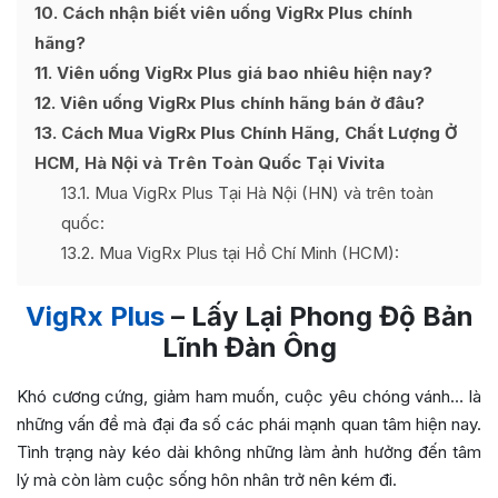
10
Cách nhận biết viên uống VigRx Plus chính
hãng?
11
Viên uống VigRx Plus giá bao nhiêu hiện nay?
12
Viên uống VigRx Plus chính hãng bán ở đâu?
13
Cách Mua VigRx Plus Chính Hãng, Chất Lượng Ở
HCM, Hà Nội và Trên Toàn Quốc Tại Vivita
13.1
Mua VigRx Plus Tại Hà Nội (HN) và trên toàn
quốc:
13.2
Mua VigRx Plus tại Hồ Chí Minh (HCM):
VigRx Plus
– Lấy Lại Phong Độ Bản
Lĩnh Đàn Ông
Khó cương cứng, giảm ham muốn, cuộc yêu chóng vánh… là
những vấn đề mà đại đa số các phái mạnh quan tâm hiện nay.
Tình trạng này kéo dài không những làm ảnh hưởng đến tâm
lý mà còn làm cuộc sống hôn nhân trở nên kém đi.