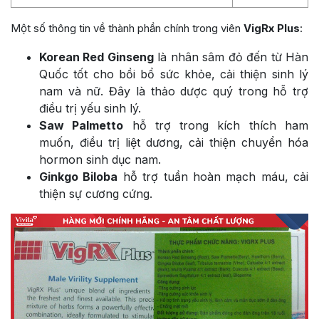
Một số thông tin về thành phần chính trong viên
VigRx Plus
:
Korean Red Ginseng
là nhân sâm đỏ đến từ Hàn
Quốc tốt cho bồi bổ sức khỏe, cải thiện sinh lý
nam và nữ. Đây là thảo dược quý trong hỗ trợ
điều trị yếu sinh lý.
Saw Palmetto
hỗ trợ trong kích thích ham
muốn, điều trị liệt dương, cải thiện chuyển hóa
hormon sinh dục nam.
Ginkgo Biloba
hỗ trợ tuần hoàn mạch máu, cải
thiện sự cương cứng.