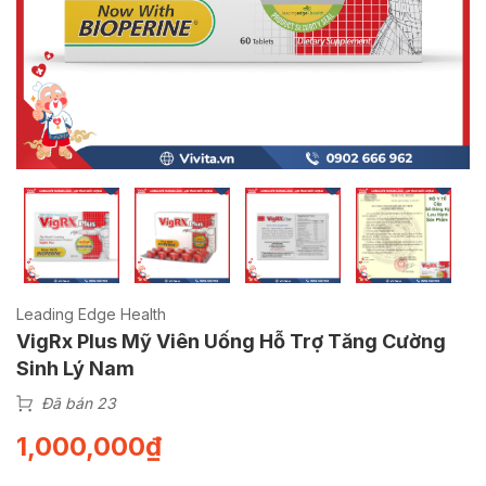
Leading Edge Health
VigRx Plus Mỹ Viên Uống Hỗ Trợ Tăng Cường
Sinh Lý Nam
Đã bán 23
1,000,000
₫