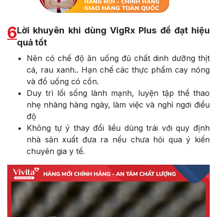
6
Lời khuyên khi dùng VigRx Plus để đạt hiệu
quả tốt
Nên có chế độ ăn uống đủ chất dinh dưỡng thịt
cá, rau xanh.. Hạn chế các thực phẩm cay nóng
và đồ uống có cồn.
Duy trì lối sống lành mạnh, luyện tập thể thao
nhẹ nhàng hàng ngày, làm việc và nghỉ ngơi điều
độ
Không tự ý thay đổi liều dùng trái với quy định
nhà sản xuất đưa ra nếu chưa hỏi qua ý kiến
chuyên gia y tế.