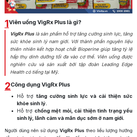
1
Viên uống VigRx Plus là gì?
VigRx Plus
là sản phẩm hỗ trợ tăng cường sinh lực, tăng
sức khỏe sinh lý nam giới. Với thành phần nguyên liệu
thiên nhiên kết hợp hoạt chất Bioperine giúp tăng tỷ lệ
hấp thụ dinh dưỡng tối đa vào cơ thể. Viên uống được
nghiên cứu và sản xuất bởi tập đoàn Leading Edge
Health có tiếng tại Mỹ.
2
Công dụng VigRx Plus
Hỗ trợ
tăng cường sinh lực và cải thiện sức
khỏe sinh lý
.
Hỗ trợ
chống mệt mỏi, cải thiện tình trạng yếu
sinh lý, lãnh cảm và mãn dục sớm ở nam giới
.
Người dùng nên sử dụng
VigRx Plus
theo liều lượng hướng