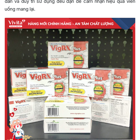
dẫn và duy trì sử dụng đều đặn để cảm nhận hiệu quả viên
uống mang lại.