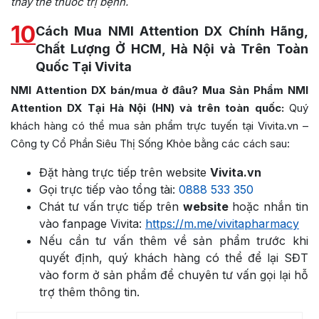
thay thế thuốc trị bệnh.
10
Cách Mua NMI Attention DX Chính Hãng,
Chất Lượng Ở HCM, Hà Nội và Trên Toàn
Quốc Tại Vivita
NMI Attention DX bán/mua ở đâu? Mua Sản Phẩm NMI
Attention DX Tại Hà Nội (HN) và trên toàn quốc:
Quý
khách hàng có thể mua sản phẩm trực tuyến tại Vivita.vn –
Công ty Cổ Phần Siêu Thị Sống Khỏe bằng các cách sau:
Đặt hàng trực tiếp trên website
Vivita.vn
Gọi trực tiếp vào tổng tài:
0888 533 350
Chát tư vấn trực tiếp trên
website
hoặc nhắn tin
vào fanpage Vivita:
https://m.me/vivitapharmacy
Nếu cần tư vấn thêm về sản phẩm trước khi
quyết định, quý khách hàng có thể để lại SĐT
vào form ở sản phẩm để chuyên tư vấn gọi lại hỗ
trợ thêm thông tin.