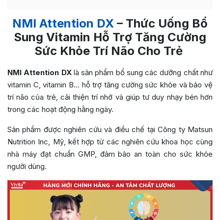
NMI Attention DX
– Thức Uống Bổ
Sung Vitamin Hỗ Trợ Tăng Cường
Sức Khỏe Trí Não Cho Trẻ
NMI
Attention DX
là sản phẩm bổ sung các dưỡng chất như
vitamin C, vitamin B… hỗ trợ tăng cường sức khỏe và bảo vệ
trí não của trẻ, cải thiện trí nhớ và giúp tư duy nhạy bén hơn
trong các hoạt động hằng ngày.
Sản phẩm được nghiên cứu và điều chế tại Công ty Matsun
Nutrition Inc, Mỹ, kết hợp từ các nghiên cứu khoa học cùng
nhà máy đạt chuẩn GMP, đảm bảo an toàn cho sức khỏe
người dùng.