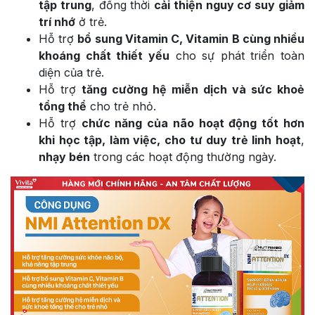
tập trung
, đồng thời
cải thiện nguy cơ suy giảm
trí nhớ
ở trẻ.
Hỗ trợ
bổ sung Vitamin C, Vitamin B cùng nhiều
khoáng chất thiết yếu
cho sự phát triển toàn
diện của trẻ.
Hỗ trợ
tăng cường hệ miễn dịch và sức khoẻ
tổng thể
cho trẻ nhỏ.
Hỗ trợ
chức năng của não hoạt động tốt hơn
khi học tập, làm việc, cho tư duy trẻ linh hoạt
,
nhạy bén
trong các hoạt động thường ngày.