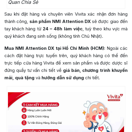
Quan Chia Sẻ
Sau khi đặt hàng và chuyên viên Vivita xác nhận đơn hàng
thành công,
sản phẩm NMI Attention DX
sẽ được giao đến
tay khách hàng từ
24 – 48h làm việc
, tuỳ theo khu vực mà
quý khách đang sinh sống (không tính Chủ Nhật).
Mua NMI Attention DX tại Hồ Chí Minh (HCM):
Ngoài các
cách đặt hàng trực tuyến trên, quý khách hàng có thể đến
trực tiếp cửa hàng Vivita để xem sản phẩm và được dược sĩ
đứng quầy tư vấn chi tiết về
giá bán, chương trình khuyến
mãi, quà tặng
và
hướng dẫn sử dụng
chi tiết.