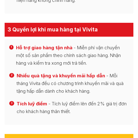
hiện hàng không chính hãng.
3 Quyền lợi khi mua hàng tại Vivita
Hỗ trợ giao hàng tận nhà
- Miễn phí vận chuyển
1
một số sản phẩm theo chính sách giao hàng. Nhận
hàng và kiểm tra xong mới trả tiền.
Nhiều quà tặng và khuyến mãi hấp dẫn
- Mỗi
2
tháng Vivita đều có chương trình khuyến mãi và quà
tặng hấp dẫn dành cho khách hàng.
Tích luỹ điểm
- Tích luỹ điểm lên đến 2% giá trị đơn
3
cho khách hàng thân thiết.