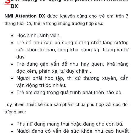
3
DX
NMI
Attention DX
được khuyên dùng cho trẻ em trên 7
tháng tuổi. Cụ thể là trong những trường hợp sau:
Học sinh, sinh viên.
Trẻ có nhu cầu bổ sung dưỡng chất tăng cường
sức khỏe trí não, tăng khả năng tập trung và tư
duy.
Trẻ đang gặp vấn đề như hay quên, khả năng
đọc kém, phản xạ, tư duy chậm…
Người phải học tập, thi cử thường xuyên, cần
vận động trí óc nhiều.
Trẻ em đang trong quá trình phát triển não bộ.
Tuy nhiên, thiết kế của sản phẩm chưa phù hợp với các đối
tượng sau:
Phụ nữ đang mang thai hoặc đang cho con bú.
Người đang có vấn đề sức khỏe như cao huyết