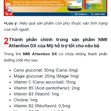
*Lưu ý:
Hiệu quả sản phẩm còn phụ thuộc vào tình trạng
của mỗi người.
2
Thành phần chính trong sản phẩm NMI
Attention DX của Mỹ hỗ trợ tốt cho não bộ
Trong 1ml
NMI
Attention DX
có chứa những thành phần
dưỡng chất như sau:
Canxi gluconat: 30mg (Canxi 3mg)
Magie gluconat: 20mg (Magie 1mg)
Vitamin C (Canxi ascorbat): 15mg
Vitamin B5 (Acid pantothenic): 2mg
Vitamin B3 (Niacin):
1mg
Choline: 1mg
Vitamin B2 (Riboflavin): 0,5mg