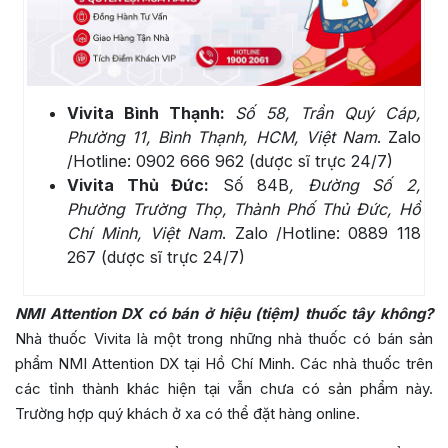
Vivita Bình Thạnh:
Số 58, Trần Quý Cáp,
Phường 11, Bình Thạnh, HCM, Việt Nam
. Zalo
/Hotline: 0902 666 962 (dược sĩ trực 24/7)
Vivita Thủ Đức:
Số 84B
, Đường Số 2,
Phường Trường Thọ, Thành Phố Thủ Đức, Hồ
Chí Minh, Việt Nam
. Zalo /Hotline: 0889 118
267 (dược sĩ trực 24/7)
NMI Attention DX có bán ở hiệu (tiệm) thuốc tây không?
Nhà thuốc Vivita là một trong những nhà thuốc có bán sản
phẩm NMI Attention DX tại Hồ Chí Minh. Các nhà thuốc trên
các tỉnh thành khác hiện tại vẫn chưa có sản phẩm này.
Trường hợp quý khách ở xa có thể đặt hàng online.