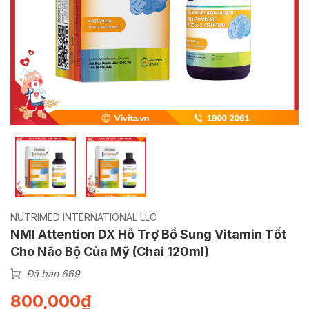
NUTRIMED INTERNATIONAL LLC
NMI Attention DX Hỗ Trợ Bổ Sung Vitamin Tốt
Cho Não Bộ Của Mỹ (Chai 120ml)
Đã bán 669
800,000
₫