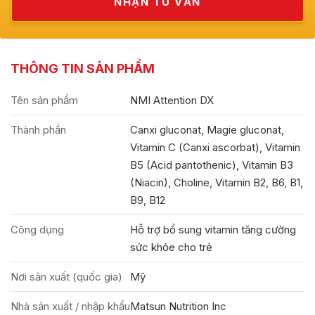
THÔNG TIN SẢN PHẨM
Tên sản phẩm
NMI Attention DX
Thành phần
Canxi gluconat, Magie gluconat,
Vitamin C (Canxi ascorbat), Vitamin
B5 (Acid pantothenic), Vitamin B3
(Niacin), Choline, Vitamin B2, B6, B1,
B9, B12
Công dụng
Hỗ trợ bổ sung vitamin tăng cường
sức khỏe cho trẻ
Nơi sản xuất (quốc gia)
Mỹ
Nhà sản xuất / nhập khẩu
Matsun Nutrition Inc