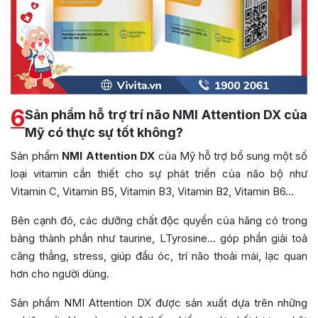
6
Sản phẩm hỗ trợ trí não NMI Attention DX của
Mỹ có thực sự tốt không?
Sản phẩm
NMI
Attention DX
của Mỹ hỗ trợ bổ sung một số
loại vitamin cần thiết cho sự phát triển của não bộ như
Vitamin C, Vitamin B5, Vitamin B3, Vitamin B2, Vitamin B6…
Bên cạnh đó, các dưỡng chất độc quyền của hãng có trong
bảng thành phần như taurine, LTyrosine… góp phần giải toả
căng thẳng, stress, giúp đầu óc, trí não thoải mái, lạc quan
hơn cho người dùng.
Sản phẩm NMI Attention DX được sản xuất dựa trên những