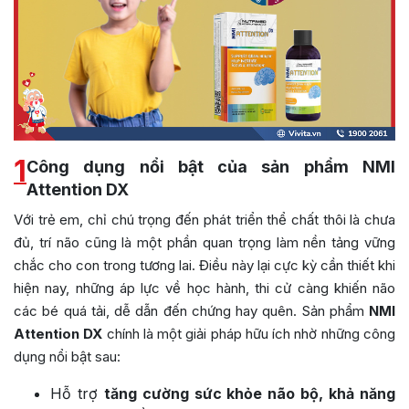
1
Công dụng nổi bật của sản phẩm NMI
Attention DX
Với trẻ em, chỉ chú trọng đến phát triển thể chất thôi là chưa
đủ, trí não cũng là một phần quan trọng làm nền tảng vững
chắc cho con trong tương lai. Điều này lại cực kỳ cần thiết khi
hiện nay, những áp lực về học hành, thi cử càng khiến não
các bé quá tải, dễ dẫn đến chứng hay quên. Sản phẩm
NMI
Attention DX
chính là một giải pháp hữu ích nhờ những công
dụng nổi bật sau:
Hỗ trợ
tăng cường sức khỏe não bộ, khả năng