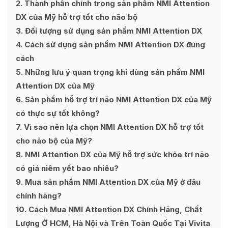
2
Thành phần chính trong sản phẩm NMI Attention
DX của Mỹ hỗ trợ tốt cho não bộ
3
Đối tượng sử dụng sản phẩm NMI Attention DX
4
Cách sử dụng sản phẩm NMI Attention DX đúng
cách
5
Những lưu ý quan trọng khi dùng sản phẩm NMI
Attention DX của Mỹ
6
Sản phẩm hỗ trợ trí não NMI Attention DX của Mỹ
có thực sự tốt không?
7
Vì sao nên lựa chọn NMI Attention DX hỗ trợ tốt
cho não bộ của Mỹ?
8
NMI Attention DX của Mỹ hỗ trợ sức khỏe trí não
có giá niêm yết bao nhiêu?
9
Mua sản phẩm NMI Attention DX của Mỹ ở đâu
chính hãng?
10
Cách Mua NMI Attention DX Chính Hãng, Chất
Lượng Ở HCM, Hà Nội và Trên Toàn Quốc Tại Vivita