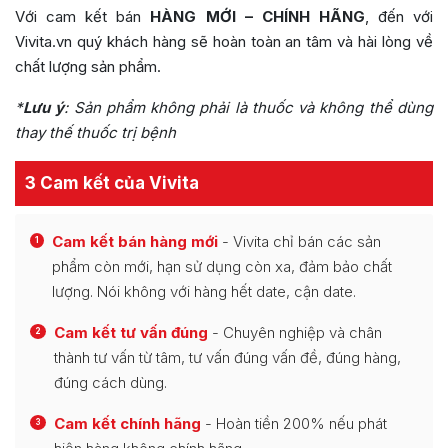
Với cam kết bán
HÀNG MỚI – CHÍNH HÃNG
, đến với
Vivita.vn quý khách hàng sẽ hoàn toàn an tâm và hài lòng về
chất lượng sản phẩm.
*
Lưu ý
:
Sản phẩm không phải là thuốc và không thể dùng
thay thế thuốc trị bệnh
3 Cam kết của Vivita
Cam kết bán hàng mới
- Vivita chỉ bán các sản
1
phẩm còn mới, hạn sử dụng còn xa, đảm bảo chất
lượng. Nói không với hàng hết date, cận date.
Cam kết tư vấn đúng
- Chuyên nghiệp và chân
2
thành tư vấn từ tâm, tư vấn đúng vấn đề, đúng hàng,
đúng cách dùng.
Cam kết chính hãng
- Hoàn tiền 200% nếu phát
3