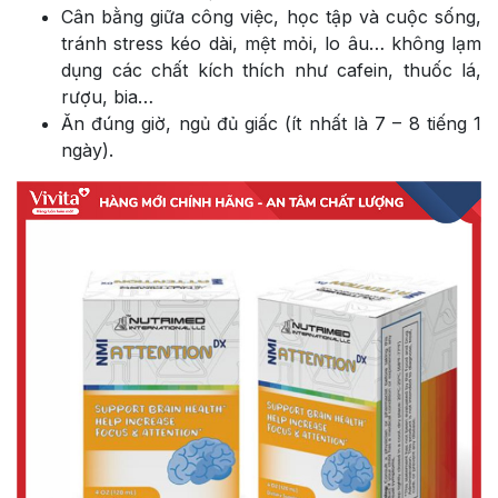
Cân bằng giữa công việc, học tập và cuộc sống,
tránh stress kéo dài, mệt mỏi, lo âu… không lạm
dụng các chất kích thích như cafein, thuốc lá,
rượu, bia…
Ăn đúng giờ, ngủ đủ giấc (ít nhất là 7 – 8 tiếng 1
ngày).