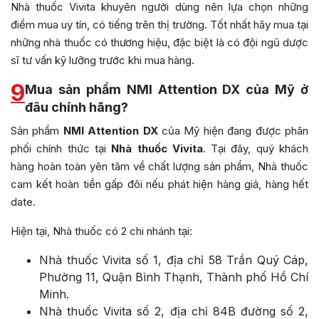
Nhà thuốc Vivita khuyên người dùng nên lựa chọn những
điểm mua uy tín, có tiếng trên thị trường. Tốt nhất hãy mua tại
những nhà thuốc có thương hiệu, đặc biệt là có đội ngũ dược
sĩ tư vấn kỹ lưỡng trước khi mua hàng.
9
Mua sản phẩm NMI Attention DX của Mỹ ở
đâu chính hãng?
Sản phẩm
NMI Attention DX
của Mỹ
hiện đang được phân
phối chính thức tại
Nhà thuốc Vivita
. Tại đây, quý khách
hàng hoàn toàn yên tâm về chất lượng sản phẩm, Nhà thuốc
cam kết hoàn tiền gấp đôi nếu phát hiện hàng giả, hàng hết
date.
Hiện tại, Nhà thuốc có 2 chi nhánh tại:
Nhà thuốc Vivita số 1, địa chỉ 58 Trần Quý Cáp,
Phường 11, Quận Bình Thạnh, Thành phố Hồ Chí
Minh.
Nhà thuốc Vivita số 2, địa chỉ 84B đường số 2,