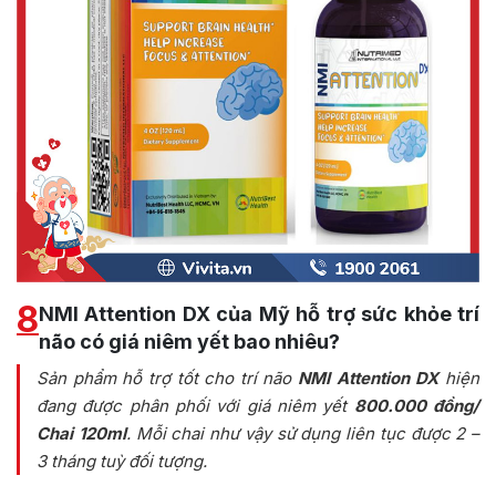
8
NMI Attention DX của Mỹ hỗ trợ sức khỏe trí
não có giá niêm yết bao nhiêu?
Sản phẩm hỗ trợ tốt cho trí não
NMI Attention DX
hiện
đang được phân phối với giá niêm yết
800.000 đồng/
Chai 120ml
. Mỗi chai như vậy sử dụng liên tục được 2 –
3 tháng tuỳ đối tượng.