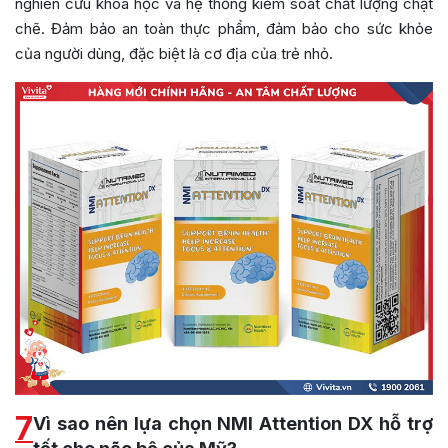
nghiên cứu khoa học và hệ thống kiểm soát chất lượng chặt
chẽ. Đảm bảo an toàn thực phẩm, đảm bảo cho sức khỏe
của người dùng, đặc biệt là cơ địa của trẻ nhỏ.
7
Vì sao nên lựa chọn NMI Attention DX hỗ trợ