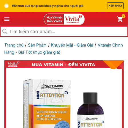
#10 món quà tặng sức khỏe ý nghĩa cho người già
XEM NGAY
0
/
/
/
Trang chủ
Sản Phẩm
Khuyến Mãi - Giảm Giá
Vitamin Chính
Hãng - Giá Tốt (mục giảm giá)