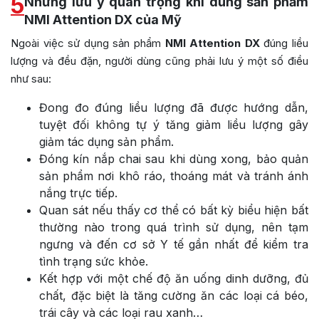
5
Những lưu ý quan trọng khi dùng sản phẩm
NMI Attention DX của Mỹ
Ngoài việc sử dụng sản phẩm
NMI
Attention DX
đúng liều
lượng và đều đặn, người dùng cũng phải lưu ý một số điều
như sau:
Đong đo đúng liều lượng đã được hướng dẫn,
tuyệt đối không tự ý tăng giảm liều lượng gây
giảm tác dụng sản phẩm.
Đóng kín nắp chai sau khi dùng xong, bảo quản
sản phẩm nơi khô ráo, thoáng mát và tránh ánh
nắng trực tiếp.
Quan sát nếu thấy cơ thể có bất kỳ biểu hiện bất
thường nào trong quá trình sử dụng, nên tạm
ngưng và đến cơ sở Y tế gần nhất để kiểm tra
tình trạng sức khỏe.
Kết hợp với một chế độ ăn uống dinh dưỡng, đủ
chất, đặc biệt là tăng cường ăn các loại cá béo,
trái cây và các loại rau xanh…