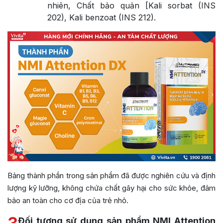
nhiên, Chất bảo quản [Kali sorbat (INS
202), Kali benzoat (INS 212).
Bảng thành phần trong sản phẩm đã được nghiên cứu và định
lượng kỹ lưỡng, không chứa chất gây hại cho sức khỏe, đảm
bảo an toàn cho cơ địa của trẻ nhỏ.
Đối tượng sử dụng sản phẩm NMI Attention