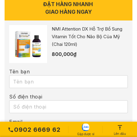
ĐẶT HÀNG NHANH
GIAO HÀNG NGAY
NMI Attention DX Hỗ Trợ Bổ Sung
Vitamin Tốt Cho Não Bộ Của Mỹ
(Chai 120ml)
800,000
₫
Tên bạn
Số điện thoại
Email
0902 6669 62
Lên đầu
Gặp dược sĩ