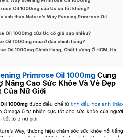
ure’s Way Evening Primrose Oil 1000mg
rose Oil 1000mg của Úc có tốt không?
oa anh thảo Nature’s Way Evening Primrose Oil
e Oil 1000mg của Úc có giá bao nhiêu?
e Oil 1000mg mua ở đâu chính hãng?
se Oil 1000mg Chính Hãng, Chất Lượng Ở HCM, Hà
ening Primrose Oil 1000mg
Cung
ợ Nâng Cao Sức Khỏe Và Vẻ Đẹp
t Của Nữ Giới
 Oil 1000mg
được điều chế từ
tinh dầu hoa anh thảo
n Omega 6 tự nhiên cực tốt cho sức khỏe của người
tiết tố ở nữ giới.
ure’s Way, thương hiệu chăm sóc sức khỏe nổi tiếng