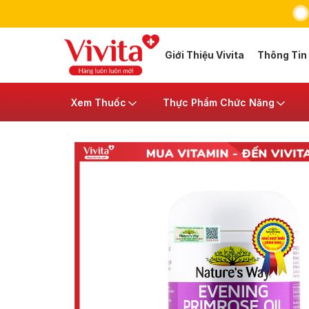
Giới Thiệu Vivita
Thông Tin
Xem Thuốc
Thực Phẩm Chức Năng