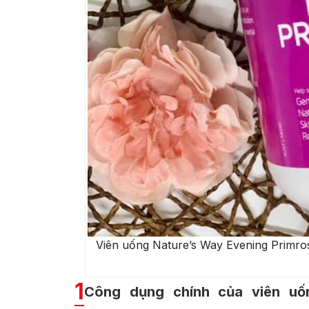
Viên uống Nature’s Way Evening Primros
1
Công dụng chính của viên uốn