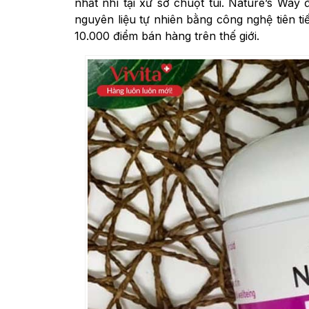
nhất nhì tại xứ sở chuột túi. Nature’s Wa
nguyên liệu tự nhiên bằng công nghệ tiên t
10.000 điểm bán hàng trên thế giới.