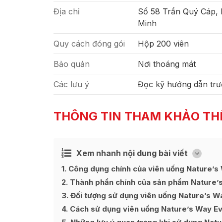
Địa chỉ
Số 58 Trần Quý Cáp,
Minh
Quy cách đóng gói
Hộp 200 viên
Bảo quản
Nơi thoáng mát
Các lưu ý
Đọc kỹ hướng dẫn trư
THÔNG TIN THAM KHẢO TH
Xem nhanh nội dung bài viết
Ẩn
[
]
1
Công dụng chính của viên uống Nature’s
2
Thành phần chính của sản phẩm Nature’
3
Đối tượng sử dụng viên uống Nature’s W
4
Cách sử dụng viên uống Nature’s Way E