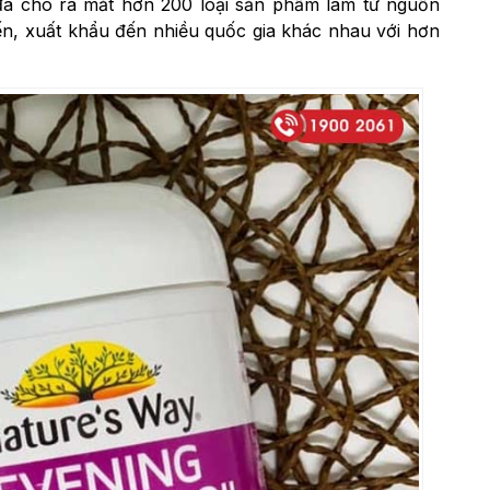
y đã cho ra mắt hơn 200 loại sản phẩm làm từ nguồn
iến, xuất khẩu đến nhiều quốc gia khác nhau với hơn