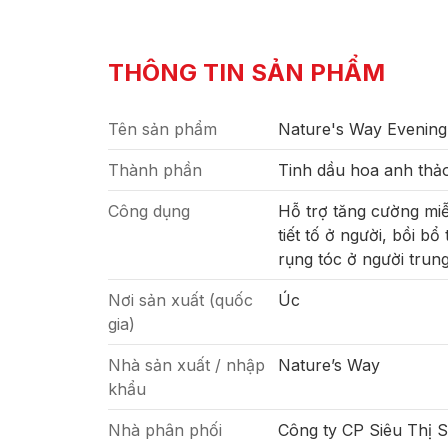
THÔNG TIN SẢN PHẨM
Tên sản phẩm
Nature's Way Evening
Thành phần
Tinh dầu hoa anh thả
Công dụng
Hỗ trợ tăng cường miễn
tiết tố ở người, bồi 
rụng tóc ở người trun
Nơi sản xuất (quốc
Úc
gia)
Nhà sản xuất / nhập
Nature’s Way
khẩu
Nhà phân phối
Công ty CP Siêu Thị 