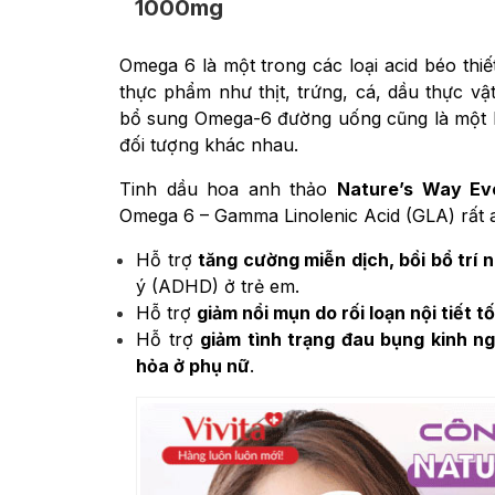
1000mg
Omega 6 là một trong các loại acid béo th
thực phẩm như thịt, trứng, cá, dầu thực v
bổ sung Omega-6 đường uống cũng là một lự
đối tượng khác nhau.
Tinh dầu hoa anh thảo
Nature’s Way Ev
Omega 6 – Gamma Linolenic Acid (GLA) rất 
Hỗ trợ
tăng cường miễn dịch, bồi bổ trí 
ý (ADHD) ở trẻ em.
Hỗ trợ
giảm nổi mụn do rối loạn nội tiết tố
Hỗ trợ
giảm tình trạng đau bụng kinh ng
hỏa ở phụ nữ
.