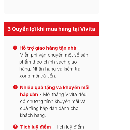
3 Quyền lợi khi mua hàng tại Vivita
Hỗ trợ giao hàng tận nhà
-
1
Miễn phí vận chuyển một số sản
phẩm theo chính sách giao
hàng. Nhận hàng và kiểm tra
xong mới trả tiền.
Nhiều quà tặng và khuyến mãi
2
hấp dẫn
- Mỗi tháng Vivita đều
có chương trình khuyến mãi và
quà tặng hấp dẫn dành cho
khách hàng.
Tích luỹ điểm
- Tích luỹ điểm
3