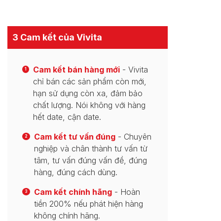
3 Cam kết của Vivita
Cam kết bán hàng mới
- Vivita
1
chỉ bán các sản phẩm còn mới,
hạn sử dụng còn xa, đảm bảo
chất lượng. Nói không với hàng
hết date, cận date.
Cam kết tư vấn đúng
- Chuyên
2
nghiệp và chân thành tư vấn từ
tâm, tư vấn đúng vấn đề, đúng
hàng, đúng cách dùng.
Cam kết chính hãng
- Hoàn
3
tiền 200% nếu phát hiện hàng
không chính hãng.