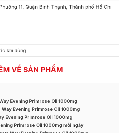
 Phường 11, Quận Bình Thạnh, Thành phố Hồ Chí
ớc khi dùng
ÊM VỀ SẢN PHẨM
 Way Evening Primrose Oil 1000mg
s Way Evening Primrose Oil 1000mg
ay Evening Primrose Oil 1000mg
vening Primrose Oil 1000mg mỗi ngày