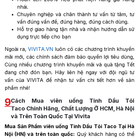
nhái.
Chuyên nghiệp và chân thành tư vấn từ tâm, tư
vấn đúng vấn đề, đúng hàng, đúng cách dùng.
Hỗ trợ giao hàng tận nhà và nhận hướng dẫn sử
dụng trực tiếp cho bạn
Ngoài ra,
VIVITA.VN
luôn có các chương trình khuyến
mãi mới, các chính sách đảm bảo quyền lợi tiêu dùng,
Cùng nhiều chương trình khuyến mãi và quà tặng Tết
đang chờ đón bạn. Hãy liên hệ ngay với đội ngũ tư
vấn của VIVITA để nhận tư vấn chi tiết hơn về sản
phẩm nhé!
9
Cách Mua viên uống Tinh Dầu Tỏi
Taco Chính Hãng, Chất Lượng Ở HCM, Hà Nội
và Trên Toàn Quốc Tại Vivita
Mua Sản Phẩm viên uống
Tinh Dầu Tỏi Taco
Tại Hà
Nội (HN) và trên toàn quốc:
Quý khách hàng có thể