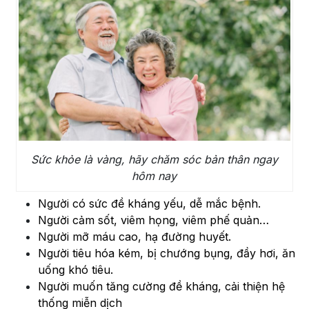
Sức khỏe là vàng, hãy chăm sóc bản thân ngay
hôm nay
Người có sức đề kháng yếu, dễ mắc bệnh.
Người cảm sốt, viêm họng, viêm phế quản…
Người mỡ máu cao, hạ đường huyết.
Người tiêu hóa kém, bị chướng bụng, đầy hơi, ăn
uống khó tiêu.
Người muốn tăng cường đề kháng, cải thiện hệ
thống miễn dịch