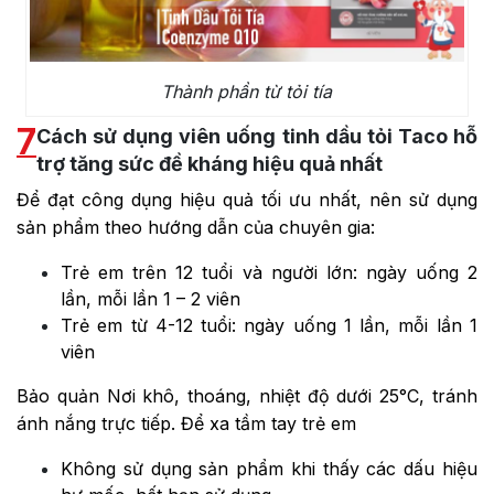
Thành phần từ tỏi tía
7
Cách sử dụng viên uống tinh dầu tỏi Taco hỗ
trợ tăng sức đề kháng hiệu quả nhất
Để đạt công dụng hiệu quả tối ưu nhất, nên sử dụng
sản phẩm theo hướng dẫn của chuyên gia:
Trẻ em trên 12 tuổi và người lớn: ngày uống 2
lần, mỗi lần 1 – 2 viên
Trẻ em từ 4-12 tuổi: ngày uống 1 lần, mỗi lần 1
viên
Bảo quản Nơi khô, thoáng, nhiệt độ dưới 25°C, tránh
ánh nắng trực tiếp. Để xa tầm tay trẻ em
Không sử dụng sản phẩm khi thấy các dấu hiệu