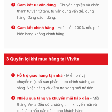
Cam kết tư vấn đúng
- Chuyên nghiệp và chân
2
thành tư vấn từ tâm, tư vấn đúng vấn đề, đúng
hàng, đúng cách dùng.
Cam kết chính hãng
- Hoàn tiền 200% nếu phát
3
hiện hàng không chính hãng.
3 Quyền lợi khi mua hàng tại Vivita
Hỗ trợ giao hàng tận nhà
- Miễn phí vận
1
chuyển một số sản phẩm theo chính sách giao
hàng. Nhận hàng và kiểm tra xong mới trả tiền.
Nhiều quà tặng và khuyến mãi hấp dẫn
- Mỗi
2
tháng Vivita đều có chương trình khuyến mãi và
quà tặng hấp dẫn dành cho khách hàng.