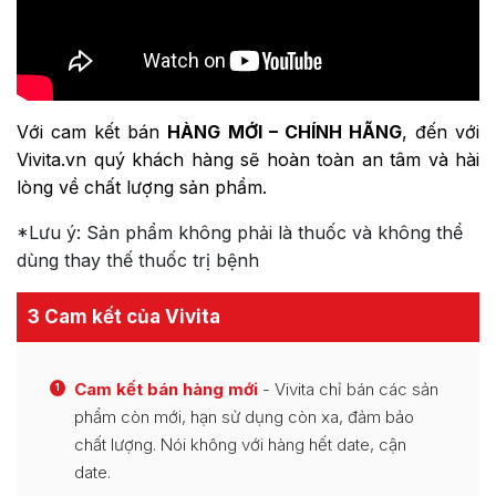
Với cam kết bán
HÀNG MỚI – CHÍNH HÃNG
, đến với
Vivita.vn quý khách hàng sẽ hoàn toàn an tâm và hài
lòng về chất lượng sản phẩm.
*Lưu ý: Sản phẩm không phải là thuốc và không thể
dùng thay thế thuốc trị bệnh
3 Cam kết của Vivita
Cam kết bán hàng mới
- Vivita chỉ bán các sản
1
phẩm còn mới, hạn sử dụng còn xa, đảm bảo
chất lượng. Nói không với hàng hết date, cận
date.