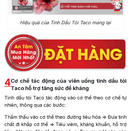
Hiệu quả của Tinh Dầu Tỏi Taco mang lại
4
Cơ chế tác động của viên uống tinh dầu tỏi
Taco hỗ trợ tăng sức đề kháng
Tinh dầu tỏi Taco tác động vào cơ thể theo cơ chế tự
nhiên, thông qua các bước:
Thẩm thấu vào cơ thể theo đường tiêu hóa => Đưa tinh
chất đi khắp cơ thể => Tiêu viêm, kháng khuẩn, hỗ trợ