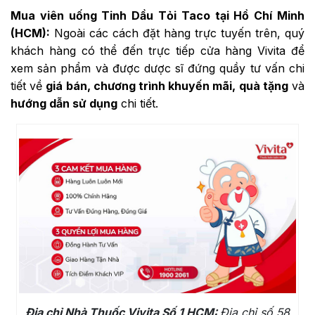
Mua viên uống
Tinh Dầu Tỏi Taco
tại Hồ Chí Minh
(HCM):
Ngoài các cách đặt hàng trực tuyến trên, quý
khách hàng có thể đến trực tiếp cửa hàng Vivita để
xem sản phẩm và được dược sĩ đứng quầy tư vấn chi
tiết về
giá bán, chương trình khuyến mãi, quà tặng
và
hướng dẫn sử dụng
chi tiết.
Địa chỉ Nhà Thuốc Vivita Số 1 HCM:
Địa chỉ số 58