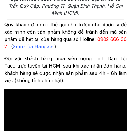
Trần Quý Cáp, Phường 11, Quận Bình Thạnh, Hồ Chí
Minh (HCM).
Quý khách ở xa có thể gọi cho trước cho dược sĩ để
xác minh còn sản phẩm không để tránh đến mà sản
phẩm đã hết tại cửa hàng qua số Holine:
0902 666 96
2
. (
Xem Cửa Hàng>>
)
Đối với khách hàng mua
viên uống
Tinh Dầu Tỏi
Taco
trực tuyến tại HCM, sau khi xác nhận đơn hàng,
khách hàng sẽ được nhận sản phẩm sau 4h – 8h làm
việc (không tính chủ nhật).