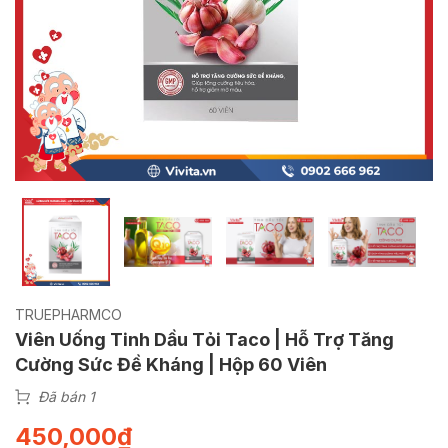
TRUEPHARMCO
Viên Uống Tinh Dầu Tỏi Taco | Hỗ Trợ Tăng
Cường Sức Đề Kháng | Hộp 60 Viên
Đã bán 1
450,000
₫