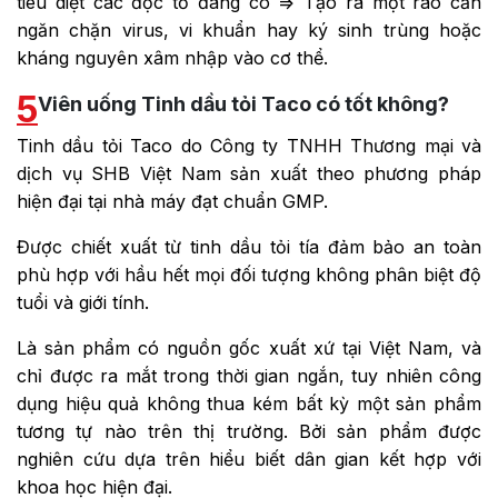
tiêu diệt các độc tố đang có => Tạo ra một rào cản
ngăn chặn virus, vi khuẩn hay ký sinh trùng hoặc
kháng nguyên xâm nhập vào cơ thể.
5
Viên uống Tinh dầu tỏi Taco có tốt không?
Tinh dầu tỏi Taco do Công ty TNHH Thương mại và
dịch vụ SHB Việt Nam sản xuất theo phương pháp
hiện đại tại nhà máy đạt chuẩn GMP.
Được chiết xuất từ tinh dầu tỏi tía đảm bảo an toàn
phù hợp với hầu hết mọi đối tượng không phân biệt độ
tuổi và giới tính.
Là sản phẩm có nguồn gốc xuất xứ tại Việt Nam, và
chỉ được ra mắt trong thời gian ngắn, tuy nhiên công
dụng hiệu quả không thua kém bất kỳ một sản phẩm
tương tự nào trên thị trường. Bởi sản phẩm được
nghiên cứu dựa trên hiểu biết dân gian kết hợp với
khoa học hiện đại.