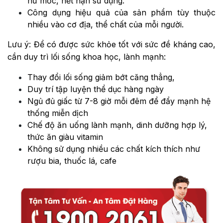
hư mốc, hết hạn sử dụng.
Công dụng hiệu quả của sản phẩm tùy thuộc
nhiều vào cơ địa, thể chất của mỗi người.
Lưu ý: Để có được sức khỏe tốt với sức đề kháng cao,
cần duy trì lối sống khoa học, lành mạnh:
Thay đổi lối sống giảm bớt căng thẳng,
Duy trí tập luyện thể dục hàng ngày
Ngủ đủ giấc từ 7-8 giờ mỗi đêm để đẩy mạnh hệ
thống miễn dịch
Chế độ ăn uống lành mạnh, dinh dưỡng hợp lý,
thức ăn giàu vitamin
Không sử dụng nhiều các chất kích thích như
rượu bia, thuốc lá, cafe