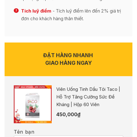
Tích luỹ điểm
- Tích luỹ điểm lên đến 2% giá trị
3
đơn cho khách hàng thân thiết.
ĐẶT HÀNG NHANH
GIAO HÀNG NGAY
Viên Uống Tinh Dầu Tỏi Taco |
Hỗ Trợ Tăng Cường Sức Đề
Kháng | Hộp 60 Viên
450,000
₫
Tên bạn