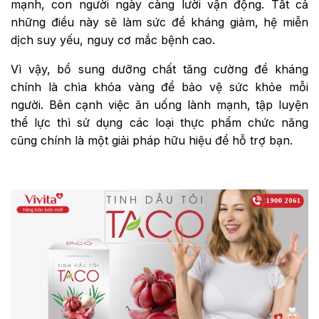
mạnh, con người ngày càng lười vận động. Tất cả
những điều này sẽ làm sức đề kháng giảm, hệ miễn
dịch suy yếu, nguy cơ mắc bệnh cao.
Vì vậy, bổ sung dưỡng chất tăng cường đề kháng
chính là chìa khóa vàng để bảo vệ sức khỏe mỗi
người. Bên cạnh việc ăn uống lành mạnh, tập luyện
thể lực thì sử dụng các loại thực phẩm chức năng
cũng chính là một giải pháp hữu hiệu để hỗ trợ bạn.