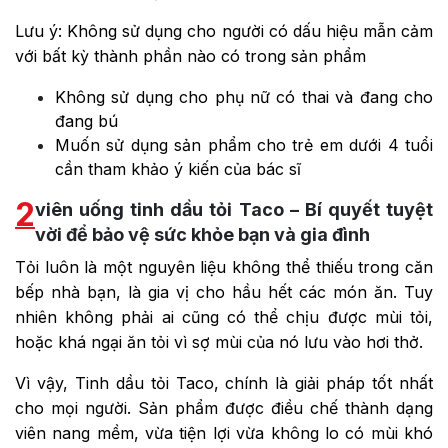
Lưu ý: Không sử dụng cho người có dấu hiệu mẫn cảm
với bất kỳ thành phần nào có trong sản phẩm
Không sử dụng cho phụ nữ có thai và đang cho
đang bú
Muốn sử dụng sản phẩm cho trẻ em dưới 4 tuổi
cần tham khảo ý kiến của bác sĩ
2
viên uống tinh dầu tỏi Taco – Bí quyết tuyệt
vời để bảo vệ sức khỏe bạn và gia đình
Tỏi luôn là một nguyên liệu không thể thiếu trong căn
bếp nhà bạn, là gia vị cho hầu hết các món ăn. Tuy
nhiên không phải ai cũng có thể chịu được mùi tỏi,
hoặc khá ngại ăn tỏi vì sợ mùi của nó lưu vào hơi thở.
Vì vậy, Tinh dầu tỏi Taco, chính là giải pháp tốt nhất
cho mọi người. Sản phẩm được điều chế thành dạng
viên nang mềm, vừa tiện lợi vừa không lo có mùi khó