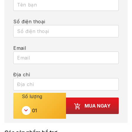
Số điện thoại
Email
Địa chỉ
Số lượng
MUA NGAY