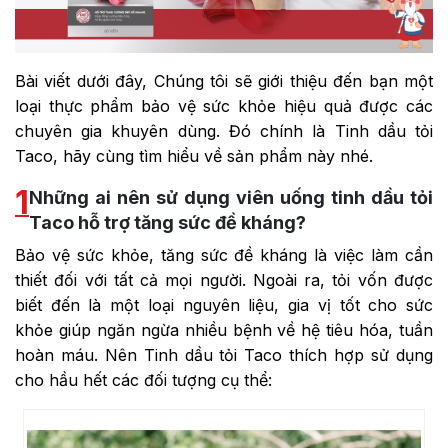
Bài viết dưới đây, Chúng tôi sẽ giới thiệu đến bạn một
loại thực phẩm bảo vệ sức khỏe hiệu quả được các
chuyên gia khuyên dùng. Đó chính là Tinh dầu tỏi
Taco, hãy cùng tìm hiểu về sản phẩm này nhé.
1
Những ai nên sử dụng viên uống tinh dầu tỏi
Taco hỗ trợ tăng sức đề kháng?
Bảo vệ sức khỏe, tăng sức đề kháng là việc làm cần
thiết đối với tất cả mọi người. Ngoài ra, tỏi vốn được
biết đến là một loại nguyên liệu, gia vị tốt cho sức
khỏe giúp ngăn ngừa nhiều bệnh về hệ tiêu hóa, tuần
hoàn máu. Nên Tinh dầu tỏi Taco thích hợp sử dụng
cho hầu hết các đối tượng cụ thể: