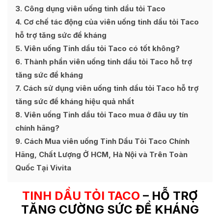
3
Công dụng viên uống tinh dầu tỏi Taco
4
Cơ chế tác động của viên uống tinh dầu tỏi Taco
hỗ trợ tăng sức đề kháng
5
Viên uống Tinh dầu tỏi Taco có tốt không?
6
Thành phần viên uống tinh dầu tỏi Taco hỗ trợ
tăng sức đề kháng
7
Cách sử dụng viên uống tinh dầu tỏi Taco hỗ trợ
tăng sức đề kháng hiệu quả nhất
8
Viên uống Tinh dầu tỏi Taco mua ở đâu uy tín
chính hãng?
9
Cách Mua viên uống Tinh Dầu Tỏi Taco Chính
Hãng, Chất Lượng Ở HCM, Hà Nội và Trên Toàn
Quốc Tại Vivita
TINH DẦU TỎI TACO
– HỖ TRỢ
TĂNG CƯỜNG SỨC ĐỀ KHÁNG