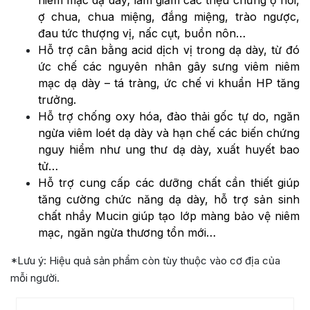
ợ chua, chua miệng, đắng miệng, trào ngược,
đau tức thượng vị, nấc cụt, buồn nôn…
Hỗ trợ cân bằng acid dịch vị trong dạ dày, từ đó
ức chế các nguyên nhân gây sưng viêm niêm
mạc dạ dày – tá tràng, ức chế vi khuẩn HP tăng
trưởng.
Hỗ trợ chống oxy hóa, đào thải gốc tự do, ngăn
ngừa viêm loét dạ dày và hạn chế các biến chứng
nguy hiểm như ung thư dạ dày, xuất huyết bao
tử…
Hỗ trợ cung cấp các dưỡng chất cần thiết giúp
tăng cường chức năng dạ dày, hỗ trợ sản sinh
chất nhầy Mucin giúp tạo lớp màng bảo vệ niêm
mạc, ngăn ngừa thương tổn mới…
*Lưu ý: Hiệu quả sản phẩm còn tùy thuộc vào cơ địa của
mỗi người.