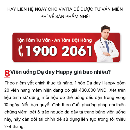
HÃY LIÊN HỆ NGAY CHO VIVITA ĐỂ ĐƯỢC TƯ VẤN MIỄN
PHÍ VỀ SẢN PHẨM NHÉ!
8
Viên uống Dạ dày Happy giá bao nhiêu?
Theo niêm yết chính thức từ hãng, 1 hộp Dạ dày Happy gồm
20 viên nang mềm hiện đang có giá 430.000 VNĐ. Xét trên
liệu trình sử dụng, mỗi hộp có thể uống đều đặn trong vòng
10 ngày. Nếu bạn quyết định theo đuổi phương pháp cải thiện
chứng viêm loét & trào ngược dạ dày tá tràng bằng viên uống
này, hãy cân đối tài chính để sử dụng liên tục trong tối thiểu
2-4 tháng.