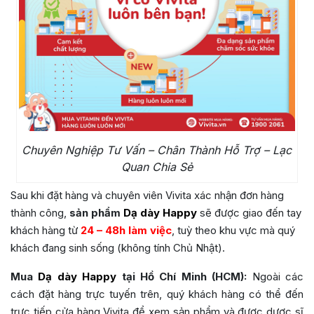
Chuyên Nghiệp Tư Vấn – Chân Thành Hỗ Trợ – Lạc
Quan Chia Sẻ
Sau khi đặt hàng và chuyên viên Vivita xác nhận đơn hàng
thành công,
sản phẩm
Dạ dày Happy
sẽ được giao đến tay
khách hàng từ
24 – 48h làm việc
, tuỳ theo khu vực mà quý
khách đang sinh sống (không tính Chủ Nhật).
Mua
Dạ dày Happy
tại Hồ Chí Minh (HCM):
Ngoài các
cách đặt hàng trực tuyến trên, quý khách hàng có thể đến
trực tiếp cửa hàng Vivita để xem sản phẩm và được dược sĩ