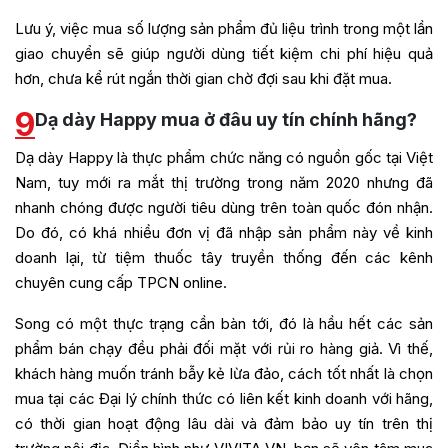
Lưu ý, việc mua số lượng sản phẩm đủ liệu trình trong một lần
giao chuyển sẽ giúp người dùng tiết kiệm chi phí hiệu quả
hơn, chưa kể rút ngắn thời gian chờ đợi sau khi đặt mua.
9
Dạ dày Happy mua ở đâu uy tín chính hãng?
Dạ dày Happy là thực phẩm chức năng có nguồn gốc tại Việt
Nam, tuy mới ra mắt thị trường trong năm 2020 nhưng đã
nhanh chóng được người tiêu dùng trên toàn quốc đón nhận.
Do đó, có khá nhiều đơn vị đã nhập sản phẩm này về kinh
doanh lại, từ tiệm thuốc tây truyền thống đến các kênh
chuyên cung cấp TPCN online.
Song có một thực trạng cần bàn tới, đó là hầu hết các sản
phẩm bán chạy đều phải đối mặt với rủi ro hàng giả. Vì thế,
khách hàng muốn tránh bẫy kẻ lừa đảo, cách tốt nhất là chọn
mua tại các Đại lý chính thức có liên kết kinh doanh với hãng,
có thời gian hoạt động lâu dài và đảm bảo uy tín trên thị