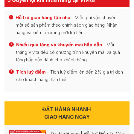
Hỗ trợ giao hàng tận nhà
- Miễn phí vận chuyển
1
một số sản phẩm theo chính sách giao hàng. Nhận
hàng và kiểm tra xong mới trả tiền.
Nhiều quà tặng và khuyến mãi hấp dẫn
- Mỗi
2
tháng Vivita đều có chương trình khuyến mãi và quà
tặng hấp dẫn dành cho khách hàng.
Tích luỹ điểm
- Tích luỹ điểm lên đến 2% giá trị đơn
3
cho khách hàng thân thiết.
ĐẶT HÀNG NHANH
GIAO HÀNG NGAY
Dạ dày Happy | Hỗ Trợ Điều Trị Các