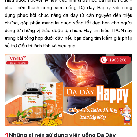
phát triển thành công Viên uống Dạ dày Happy với công
dụng phục hồi chức năng dạ dày từ căn nguyên đến triệu
chứng, góp phần mang lại cuộc sống tốt đẹp hơn cho người
dùng từ những vị thảo dược tự nhiên. Hãy tìm hiểu TPCN này
trong bài tổng hợp dưới đây, nếu bạn đang tìm kiếm giải pháp
hỗ trợ điều trị lành tính và hiệu quả.
1
Những ai nên sử dụng viên uống Dạ Dày