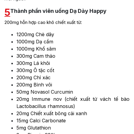
5
Thành phần viên uống Dạ Dày Happy
200mg hỗn hợp cao khô chiết xuất từ:
1200mg Chè dây
1000mg Dạ cẩm
1000mg Khổ sâm
300mg Cam thảo
300mg Lá khôi
300mg Ô tặc cốt
200mg Chỉ xác
200mg Bình vôi
50mg Novasol Curcumin
20mg Immune nov (chiết xuất từ vách tế bào
Lactobacillus rhamnosus)
20mg Chiết xuất bông cải xanh
15mg Calci Carbonate
5mg Glutathion