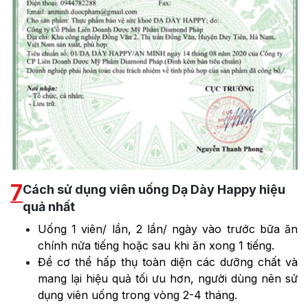
7
Cách sử dụng viên uống Dạ Dày Happy hiệu
quả nhất
Uống 1 viên/ lần, 2 lần/ ngày vào trước bữa ăn
chính nửa tiếng hoặc sau khi ăn xong 1 tiếng.
Để cơ thể hấp thụ toàn diện các dưỡng chất và
mang lại hiệu quả tối ưu hơn, người dùng nên sử
dụng viên uống trong vòng 2-4 tháng.