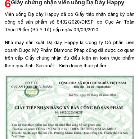
6
Giấy chứng nhận viên uống Dạ Dày Happy
Viên uống Dạ dày Happy đã có Giấy tiếp nhận đăng ký bản
công bố sản phẩm số 8482/2020/ĐKSP, do Cục An Toàn
Thực Phẩm (Bộ Y Tế) cấp ngày 03/09/2020.
Nhà máy sản xuất Dạ dày Happy là Công ty Cổ phần Liên
doanh Dược Mỹ Phẩm Diamond Pháp cũng đã được cơ quan
trên cấp Giấy chứng nhận đủ điều kiện an toàn thực phẩm
theo quy định: Sản xuất – Kinh doanh thực phẩm.