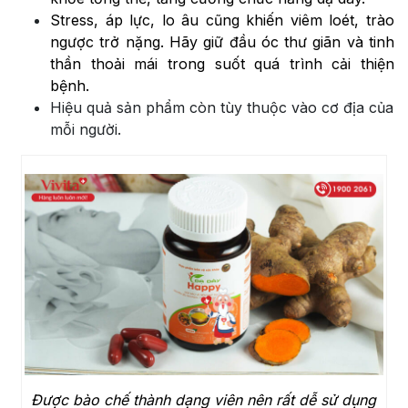
Stress, áp lực, lo âu cũng khiến viêm loét, trào
ngược trở nặng. Hãy giữ đầu óc thư giãn và tinh
thần thoải mái trong suốt quá trình cải thiện
bệnh.
Hiệu quả sản phẩm còn tùy thuộc vào cơ địa của
mỗi người.
Được bào chế thành dạng viên nên rất dễ sử dụng