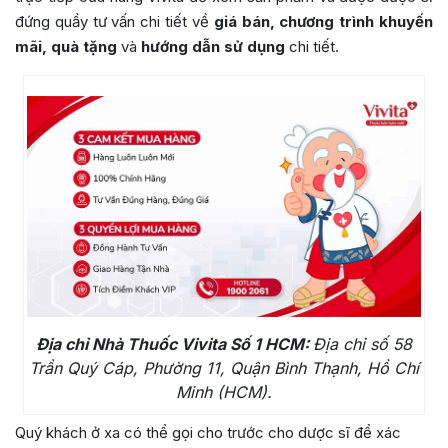
đứng quầy tư vấn chi tiết về
giá bán, chương trình khuyến
mãi, quà tặng
và
hướng dẫn sử dụng
chi tiết.
Địa chỉ Nhà Thuốc Vivita Số 1 HCM:
Địa chỉ số 58
Trần Quý Cáp, Phường 11, Quận Bình Thạnh, Hồ Chí
Minh (HCM).
Quý khách ở xa có thể gọi cho trước cho dược sĩ để xác