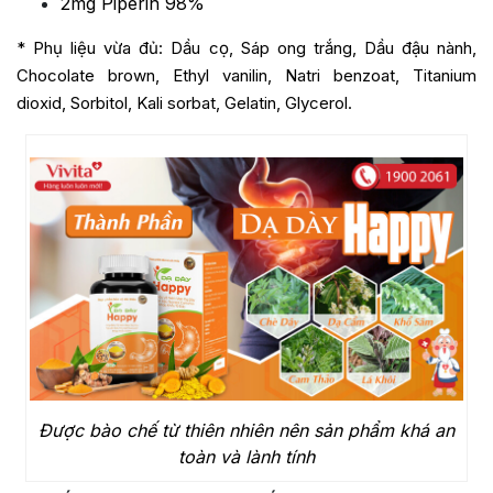
2mg Piperin 98%
* Phụ liệu vừa đủ: Dầu cọ, Sáp ong trắng, Dầu đậu nành,
Chocolate brown, Ethyl vanilin, Natri benzoat, Titanium
dioxid, Sorbitol, Kali sorbat, Gelatin, Glycerol.
Được bào chế từ thiên nhiên nên sản phẩm khá an
toàn và lành tính