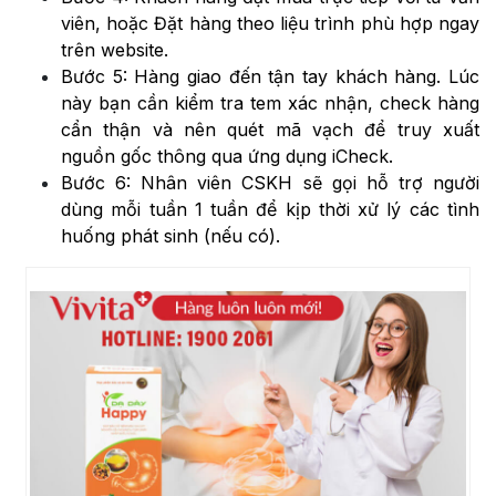
viên, hoặc Đặt hàng theo liệu trình phù hợp ngay
trên website.
Bước 5: Hàng giao đến tận tay khách hàng. Lúc
này bạn cần kiểm tra tem xác nhận, check hàng
cẩn thận và nên quét mã vạch để truy xuất
nguồn gốc thông qua ứng dụng iCheck.
Bước 6: Nhân viên CSKH sẽ gọi hỗ trợ người
dùng mỗi tuần 1 tuần để kịp thời xử lý các tình
huống phát sinh (nếu có).