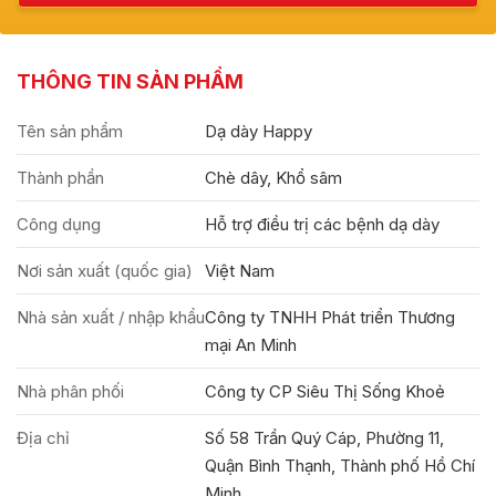
THÔNG TIN SẢN PHẨM
Tên sản phẩm
Dạ dày Happy
Thành phần
Chè dây, Khổ sâm
Công dụng
Hỗ trợ điều trị các bệnh dạ dày
Nơi sản xuất (quốc gia)
Việt Nam
Nhà sản xuất / nhập khẩu
Công ty TNHH Phát triển Thương
mại An Minh
Nhà phân phối
Công ty CP Siêu Thị Sống Khoẻ
Địa chỉ
Số 58 Trần Quý Cáp, Phường 11,
Quận Bình Thạnh, Thành phố Hồ Chí
Minh