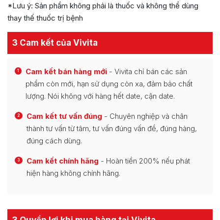
*Lưu ý: Sản phẩm không phải là thuốc và không thể dùng
thay thế thuốc trị bệnh
3 Cam kết của Vivita
Cam kết bán hàng mới
- Vivita chỉ bán các sản
1
phẩm còn mới, hạn sử dụng còn xa, đảm bảo chất
lượng. Nói không với hàng hết date, cận date.
Cam kết tư vấn đúng
- Chuyên nghiệp và chân
2
thành tư vấn từ tâm, tư vấn đúng vấn đề, đúng hàng,
đúng cách dùng.
Cam kết chính hãng
- Hoàn tiền 200% nếu phát
3
hiện hàng không chính hãng.
3 Quyền lợi khi mua hàng tại Vivita