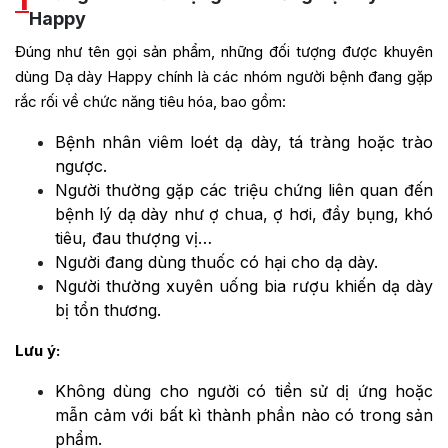
Happy
Đúng như tên gọi sản phẩm, những đối tượng được khuyên
dùng Dạ dày Happy chính là các nhóm người bệnh đang gặp
rắc rối về chức năng tiêu hóa, bao gồm:
Bệnh nhân viêm loét dạ dày, tá tràng hoặc trào
ngược.
Người thường gặp các triệu chứng liên quan đến
bệnh lý dạ dày như ợ chua, ợ hơi, đầy bụng, khó
tiêu, đau thượng vị…
Người đang dùng thuốc có hại cho dạ dày.
Người thường xuyên uống bia rượu khiến dạ dày
bị tổn thương.
Lưu ý:
Không dùng cho người có tiền sử dị ứng hoặc
mẫn cảm với bất kì thành phần nào có trong sản
phẩm.