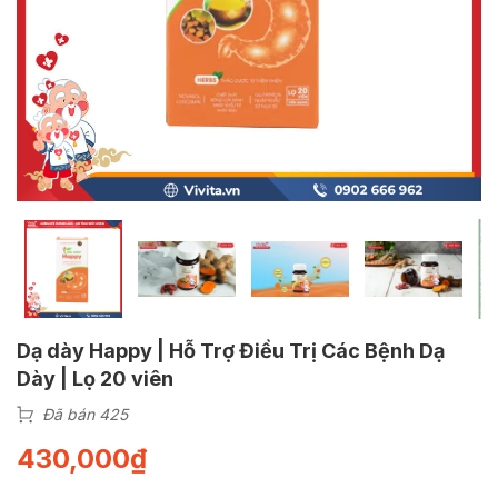
Dạ dày Happy | Hỗ Trợ Điều Trị Các Bệnh Dạ
Dày | Lọ 20 viên
Đã bán 425
430,000
₫