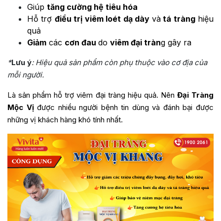
Giúp
tăng cường hệ tiêu hóa
Hỗ trợ
điều trị viêm loét dạ dày
và
tá tràng
hiệu
quả
Giảm
các
cơn đau
do
viêm đại tràn
g gây ra
*
Lưu ý
: Hiệu quả sản phẩm còn phụ thuộc vào cơ địa của
mỗi người.
Là sản phẩm hỗ trợ viêm đại tràng hiệu quả. Nên
Đại Tràng
Mộc Vị
được nhiều người bệnh tin dùng và đánh bại được
những vị khách hàng khó tính nhất.