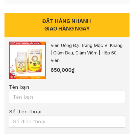
ĐẶT HÀNG NHANH
GIAO HÀNG NGAY
Viên Uống Đại Tràng Mộc Vị Khang
| Giảm Đau, Giảm Viêm | Hộp 60
Viên
650,000
₫
Tên bạn
Số điện thoại