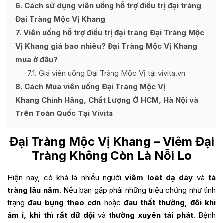
6
Cách sử dụng viên uống hỗ trợ điều trị đại tràng
Đại Tràng Mộc Vị Khang
7
Viên uống hỗ trợ điều trị đại tràng Đại Tràng Mộc
Vị Khang giá bao nhiêu? Đại Tràng Mộc Vị Khang
mua ở đâu?
7.1
Giá viên uống Đại Tràng Mộc Vị tại vivita.vn
8
Cách Mua viên uống Đại Tràng Mộc Vị
Khang Chính Hãng, Chất Lượng Ở HCM, Hà Nội và
Trên Toàn Quốc Tại Vivita
Đại Tràng Mộc Vị Khang
– Viêm Đại
Tràng Không Còn Là Nỗi Lo
Hiện nay, có khá là nhiều người
viêm loét dạ dày
và
tá
tràng lâu năm
. Nếu bạn gặp phải những triệu chứng như
tình
trạng
đau bụng theo cơn
hoặc
đau thất thường
,
đôi khi
âm ỉ, khi thì rất dữ dội
và
thường xuyên tái phát
. Bệnh