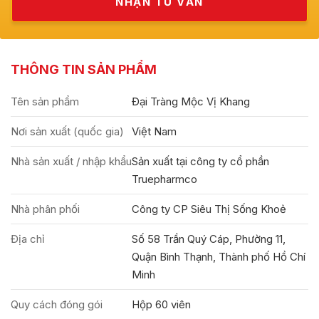
THÔNG TIN SẢN PHẨM
Tên sản phẩm
Đại Tràng Mộc Vị Khang
Nơi sản xuất (quốc gia)
Việt Nam
Nhà sản xuất / nhập khẩu
Sản xuất tại công ty cổ phần
Truepharmco
Nhà phân phối
Công ty CP Siêu Thị Sống Khoẻ
Địa chỉ
Số 58 Trần Quý Cáp, Phường 11,
Quận Bình Thạnh, Thành phố Hồ Chí
Minh
Quy cách đóng gói
Hộp 60 viên