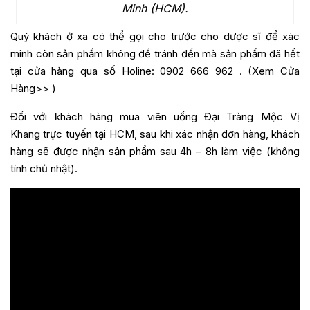
Minh (HCM).
Quý khách ở xa có thể gọi cho trước cho dược sĩ để xác
minh còn sản phẩm không để tránh đến mà sản phẩm đã hết
tại cửa hàng qua số Holine:
0902 666 962
. (
Xem Cửa
Hàng>>
)
Đối với khách hàng mua
viên uống Đại Tràng Mộc Vị
Khang
trực tuyến tại HCM, sau khi xác nhận đơn hàng, khách
hàng sẽ được nhận sản phẩm sau 4h – 8h làm việc (không
tính chủ nhật).