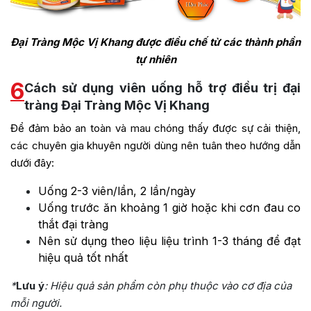
Đại Tràng Mộc Vị Khang được điều chế từ các thành phần
tự nhiên
6
Cách sử dụng viên uống hỗ trợ điều trị đại
tràng Đại Tràng Mộc Vị Khang
Để đảm bảo an toàn và mau chóng thấy được sự cải thiện,
các chuyên gia khuyên người dùng nên tuân theo hướng dẫn
dưới đây:
Uống 2-3 viên/lần, 2 lần/ngày
Uống trước ăn khoảng 1 giờ hoặc khi cơn đau co
thắt đại tràng
Nên sử dụng theo liệu liệu trình 1-3 tháng để đạt
hiệu quả tốt nhất
*
Lưu ý
: Hiệu quả sản phẩm còn phụ thuộc vào cơ địa của
mỗi người.