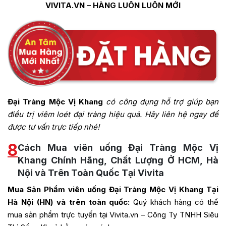
VIVITA.VN – HÀNG LUÔN LUÔN MỚI
Đại Tràng Mộc Vị Khang
có công dụng hỗ trợ giúp bạn
điều trị viêm loét đại tràng hiệu quả. Hãy liên hệ ngay để
được tư vấn trực tiếp nhé!
8
Cách Mua viên uống Đại Tràng Mộc Vị
Khang Chính Hãng, Chất Lượng Ở HCM, Hà
Nội và Trên Toàn Quốc Tại Vivita
Mua Sản Phẩm viên uống Đại Tràng Mộc Vị Khang Tại
Hà Nội (HN) và trên toàn quốc:
Quý khách hàng có thể
mua sản phẩm trực tuyến tại Vivita.vn – Công Ty TNHH Siêu