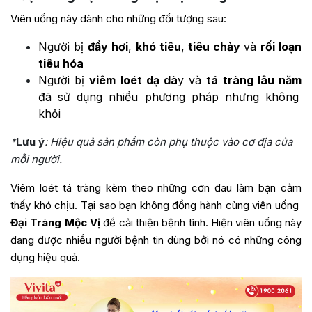
Viên uống này dành cho những đối tượng sau:
Người bị
đầy hơi
,
khó tiêu
,
tiêu chảy
và
rối loạn
tiêu hóa
Người bị
viêm loét dạ dà
y và
tá tràng lâu năm
đã sử dụng nhiều phương pháp nhưng không
khỏi
*
Lưu ý
: Hiệu quả sản phẩm còn phụ thuộc vào cơ địa của
mỗi người.
Viêm loét tá tràng kèm theo những cơn đau làm bạn cảm
thấy khó chịu. Tại sao bạn không đồng hành cùng viên uống
Đại Tràng Mộc Vị
để cải thiện bệnh tình. Hiện viên uống này
đang được nhiều người bệnh tin dùng bởi nó có những công
dụng hiệu quả.