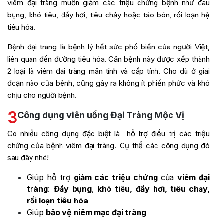
viêm đại tràng muốn giảm các triệu chứng bệnh như đau
bụng, khó tiêu, đầy hơi, tiêu chảy hoặc táo bón, rối loạn hệ
tiêu hóa.
Bệnh đại tràng là bệnh lý hết sức phổ biến của người Việt,
liên quan đến đường tiêu hóa. Căn bệnh này được xếp thành
2 loại là viêm đại tràng mãn tính và cấp tính. Cho dù ở giai
đoạn nào của bệnh, cũng gây ra không ít phiền phức và khó
chịu cho người bệnh.
3
Công dụng viên uống Đại Tràng Mộc Vị
Có nhiều công dụng đặc biệt là hỗ trợ điều trị các triệu
chứng của bệnh viêm đại tràng. Cụ thể các công dụng đó
sau đây nhé!
Giúp hỗ trợ
giảm các triệu chứng
của
viêm đại
tràng
:
Đầy bụng, khó tiêu, đầy hơi, tiêu chảy,
rối loạn tiêu hóa
Giúp
bảo vệ niêm mạc đại tràng