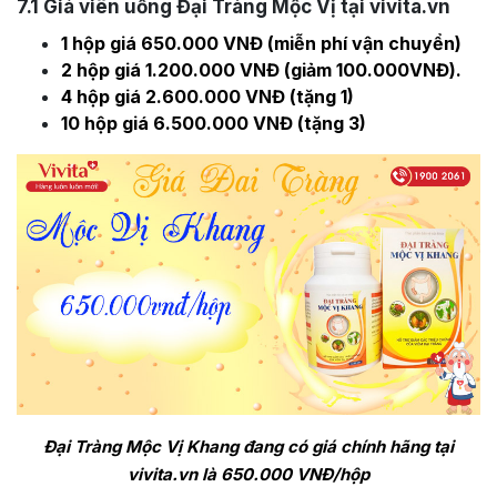
7.1
Giá viên uống Đại Tràng Mộc Vị tại vivita.vn
1 hộp giá 650.000 VNĐ (miễn phí vận chuyển)
2 hộp giá 1.200.000 VNĐ (giảm 100.000VNĐ).
4 hộp giá 2.600.000 VNĐ (tặng 1)
10 hộp giá 6.500.000 VNĐ (tặng 3)
Đại Tràng Mộc Vị Khang đang có giá chính hãng tại
vivita.vn là 650.000 VNĐ/hộp