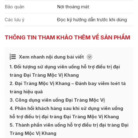
Bảo quản
Nơi thoáng mát
Các lưu ý
Đọc kỹ hướng dẫn trước khi dùng
THÔNG TIN THAM KHẢO THÊM VỀ SẢN PHẨM
Ẩn
Xem nhanh nội dung bài viết
[
]
1
Đối tượng sử dụng viên uống hỗ trợ điều trị đại
tràng Đại Tràng Mộc Vị Khang
2
Đại Tràng Mộc Vị Khang – Đánh bay viêm loét tá
tràng hiệu quả
3
Công dụng viên uống Đại Tràng Mộc Vị
4
Phản hồi khách hàng sau khi sử dụng viên uống
hỗ trợ điều trị đại tràng Đại Tràng Mộc Vị Khang
5
Thành phần viên uống hỗ trợ điều trị đại tràng Đại
Tràng Mộc Vị Khang