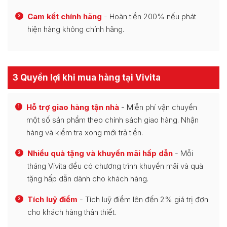
Cam kết chính hãng
- Hoàn tiền 200% nếu phát
3
hiện hàng không chính hãng.
3 Quyền lợi khi mua hàng tại Vivita
Hỗ trợ giao hàng tận nhà
- Miễn phí vận chuyển
1
một số sản phẩm theo chính sách giao hàng. Nhận
hàng và kiểm tra xong mới trả tiền.
Nhiều quà tặng và khuyến mãi hấp dẫn
- Mỗi
2
tháng Vivita đều có chương trình khuyến mãi và quà
tặng hấp dẫn dành cho khách hàng.
Tích luỹ điểm
- Tích luỹ điểm lên đến 2% giá trị đơn
3
cho khách hàng thân thiết.