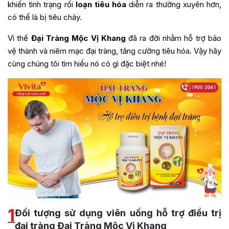
khiến tình trạng rối
loạn tiêu hóa
diễn ra thường xuyên hơn,
có thể là bị tiêu chảy.
Vì thế
Đại Tràng Mộc Vị Khang
đã ra đời nhằm hỗ trợ bảo
vệ thành và niêm mạc đại tràng, tăng cường tiêu hóa. Vậy hãy
cùng chúng tôi tìm hiểu nó có gì đặc biệt nhé!
1
Đối tượng sử dụng viên uống hỗ trợ điều trị
đại tràng Đại Tràng Mộc Vị Khang