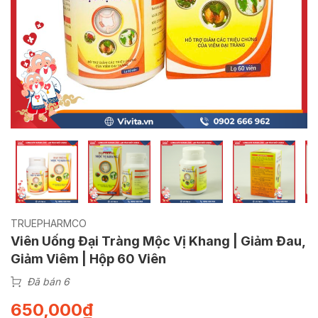
TRUEPHARMCO
Viên Uống Đại Tràng Mộc Vị Khang | Giảm Đau,
Giảm Viêm | Hộp 60 Viên
Đã bán 6
650,000
₫