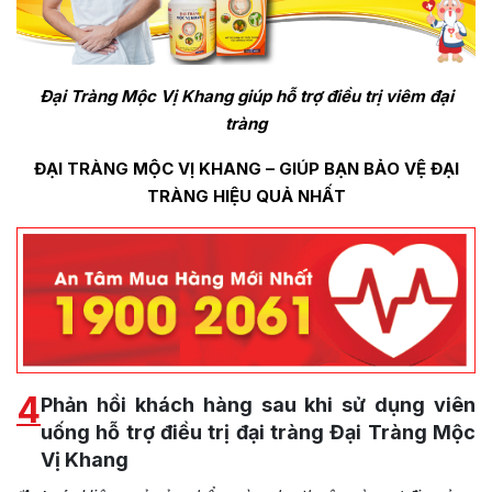
Đại Tràng Mộc Vị Khang giúp hỗ trợ điều trị viêm đại
tràng
ĐẠI TRÀNG MỘC VỊ KHANG – GIÚP BẠN BẢO VỆ ĐẠI
TRÀNG HIỆU QUẢ NHẤT
4
Phản hồi khách hàng sau khi sử dụng viên
uống hỗ trợ điều trị đại tràng Đại Tràng Mộc
Vị Khang