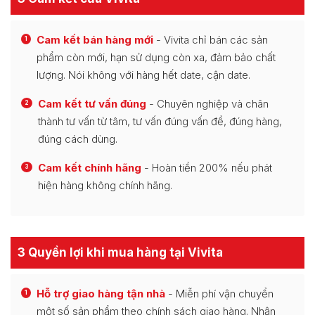
Cam kết bán hàng mới
- Vivita chỉ bán các sản
1
phẩm còn mới, hạn sử dụng còn xa, đảm bảo chất
lượng. Nói không với hàng hết date, cận date.
Cam kết tư vấn đúng
- Chuyên nghiệp và chân
2
thành tư vấn từ tâm, tư vấn đúng vấn đề, đúng hàng,
đúng cách dùng.
Cam kết chính hãng
- Hoàn tiền 200% nếu phát
3
hiện hàng không chính hãng.
3 Quyền lợi khi mua hàng tại Vivita
Hỗ trợ giao hàng tận nhà
- Miễn phí vận chuyển
1
một số sản phẩm theo chính sách giao hàng. Nhận