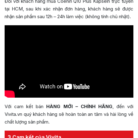
Đối với khách hàng mua Coenin Q10 Plus Kapseln trực tuyến
tại HCM, sau khi xác nhận đơn hàng, khách hàng sẽ được
nhận sản phẩm sau 12h – 24h làm việc (không tính chủ nhật).
Với cam kết bán
HÀNG MỚI – CHÍNH HÃNG
, đến với
Vivita.vn quý khách hàng sẽ hoàn toàn an tâm và hài lòng về
chất lượng sản phẩm.
3 Cam kết của Vivita