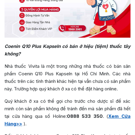
Coenin Q10 Plus Kapseln có bán ở hiệu (tiệm) thuốc tây
không?
Nhà thuốc Vivita là một trong những nhà thuốc có bán sản
phẩm Coenin Q10 Plus Kapseln tại Hồ Chí Minh. Các nhà
thuốc trên các tỉnh thành khác hiện tại vẫn chưa có sản phẩm
này. Trường hợp quý khách ở xa có thể đặt hàng online.
Quý khách ở xa có thể gọi cho trước cho dược sĩ để xác
minh còn sản phẩm không để tránh đến mà sản phẩm đã hết
tại cửa hàng qua số Holine:
0888 533 350
. (
Xem Cửa
Hàng>>
).