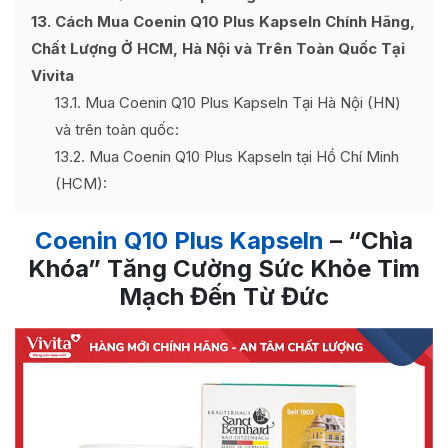
13
Cách Mua Coenin Q10 Plus Kapseln Chính Hãng,
Chất Lượng Ở HCM, Hà Nội và Trên Toàn Quốc Tại
Vivita
13.1
Mua Coenin Q10 Plus Kapseln Tại Hà Nội (HN)
và trên toàn quốc:
13.2
Mua Coenin Q10 Plus Kapseln tại Hồ Chí Minh
(HCM):
Coenin Q10 Plus Kapseln
– “Chìa
Khóa” Tăng Cường Sức Khỏe Tim
Mạch Đến Từ Đức