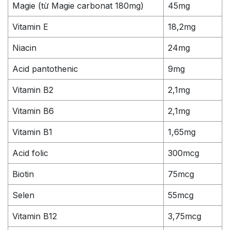
Magie (từ Magie carbonat 180mg)
45mg
Vitamin E
18,2mg
Niacin
24mg
Acid pantothenic
9mg
Vitamin B2
2,1mg
Vitamin B6
2,1mg
Vitamin B1
1,65mg
Acid folic
300mcg
Biotin
75mcg
Selen
55mcg
Vitamin B12
3,75mcg