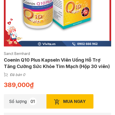
Sanct Bernhard
Coenin Q10 Plus Kapseln Viên Uống Hỗ Trợ
Tăng Cường Sức Khỏe Tim Mạch (Hộp 30 viên)
Đã bán 0
389,000
₫
MUA NGAY
Số lượng