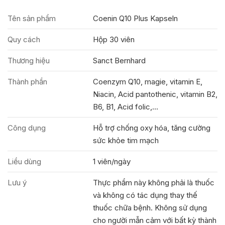
Tên sản phẩm
Coenin Q10 Plus Kapseln
Quy cách
Hộp 30 viên
Thương hiệu
Sanct Bernhard
Thành phần
Coenzym Q10, magie, vitamin E,
Niacin, Acid pantothenic, vitamin B2,
B6, B1, Acid folic,...
Công dụng
Hỗ trợ chống oxy hóa, tăng cường
sức khỏe tim mạch
Liều dùng
1 viên/ngày
Lưu ý
Thực phẩm này không phải là thuốc
và không có tác dụng thay thế
thuốc chữa bệnh. Không sử dụng
cho người mẫn cảm với bất kỳ thành