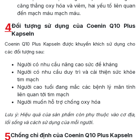
căng thẳng oxy hóa và viêm, hai yếu tố liên quan
đến mạch máu mạch máu.
4
Đối tượng sử dụng của Coenin Q10 Plus
Kapseln
Coenin Q10 Plus Kapseln được khuyến khích sử dụng cho
các đối tượng sau:
Người có nhu cầu nâng cao sức đề kháng
Người có nhu cầu duy trì và cải thiện sức khỏe
tim mạch
Người cao tuổi đang mắc các bệnh lý mãn tính
liên quan tới tim mạch
Người muốn hỗ trợ chống oxy hóa
Lưu ý:
Hiệu quả của sản phẩm còn phụ thuộc vào cơ địa,
lối sống và cách sử dụng của mỗi người.
5
Chống chỉ định của Coenin Q10 Plus Kapseln