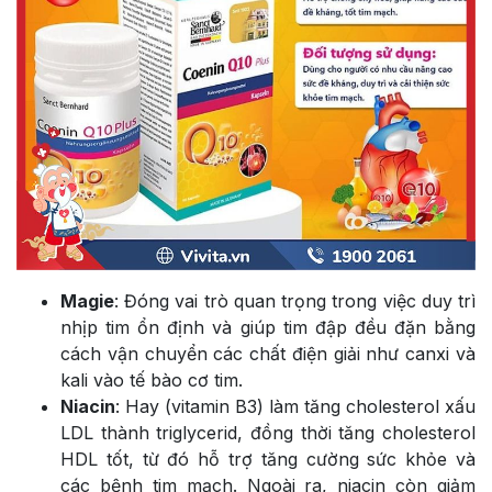
Magie
: Đóng vai trò quan trọng trong việc duy trì
nhịp tim ổn định và giúp tim đập đều đặn bằng
cách vận chuyển các chất điện giải như canxi và
kali vào tế bào cơ tim.
Niacin
: Hay (vitamin B3) làm tăng cholesterol xấu
LDL thành triglycerid, đồng thời tăng cholesterol
HDL tốt, từ đó hỗ trợ tăng cường sức khỏe và
các bệnh tim mạch. Ngoài ra, niacin còn giảm