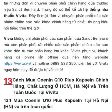
tại những đơn vị chuyên phân phối chính hãng của thương
hiệu Sanct Bernhard. Trong đó có thể kể tới
hệ thống nhà
thuốc Vivita
. Đây là một đơn vị chuyên phân phối các sản
phẩm chăm sóc sức khỏe chính hãng từ nhiều thương hiệu
nổi tiếng trên thế giới.
Vivia
không chỉ phân phối các sản phẩm của Sanct Bernhard
mà còn phân phối rất nhiều các sản phẩm chăm sóc sức
khỏe đến từ các nhãn hàng lớn khác. Vivita phục vụ khách
hàng cả online lẫn offline qua nền tảng website
https://vivita.vn/
và hotline 0888 533 350. Liên hệ với Vivita
ngay hôm nay để được tư vấn nhé!
13
Cách Mua Coenin Q10 Plus Kapseln Chính
Hãng, Chất Lượng Ở HCM, Hà Nội và Trên
Toàn Quốc Tại Vivita
13.1
Mua Coenin Q10 Plus Kapseln Tại Hà Nội
(HN) và trên toàn quốc: