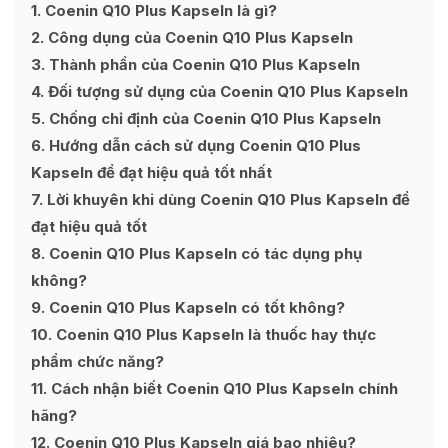
1
Coenin Q10 Plus Kapseln là gì?
2
Công dụng của Coenin Q10 Plus Kapseln
3
Thành phần của Coenin Q10 Plus Kapseln
4
Đối tượng sử dụng của Coenin Q10 Plus Kapseln
5
Chống chỉ định của Coenin Q10 Plus Kapseln
6
Hướng dẫn cách sử dụng Coenin Q10 Plus
Kapseln để đạt hiệu quả tốt nhất
7
Lời khuyên khi dùng Coenin Q10 Plus Kapseln để
đạt hiệu quả tốt
8
Coenin Q10 Plus Kapseln có tác dụng phụ
không?
9
Coenin Q10 Plus Kapseln có tốt không?
10
Coenin Q10 Plus Kapseln là thuốc hay thực
phẩm chức năng?
11
Cách nhận biết Coenin Q10 Plus Kapseln chính
hãng?
12
Coenin Q10 Plus Kapseln giá bao nhiêu?