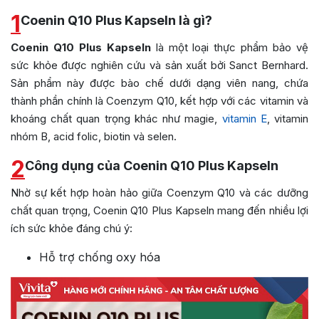
1
Coenin Q10 Plus Kapseln là gì?
Coenin Q10 Plus Kapseln
là một loại thực phẩm bảo vệ
sức khỏe được nghiên cứu và sản xuất bởi Sanct Bernhard.
Sản phẩm này được bào chế dưới dạng viên nang, chứa
thành phần chính là Coenzym Q10, kết hợp với các vitamin và
khoáng chất quan trọng khác như magie,
vitamin E
, vitamin
nhóm B, acid folic, biotin và selen.
2
Công dụng của Coenin Q10 Plus Kapseln
Nhờ sự kết hợp hoàn hảo giữa Coenzym Q10 và các dưỡng
chất quan trọng, Coenin Q10 Plus Kapseln mang đến nhiều lợi
ích sức khỏe đáng chú ý:
Hỗ trợ chống oxy hóa