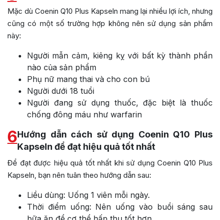
Mặc dù Coenin Q10 Plus Kapseln mang lại nhiều lợi ích, nhưng
cũng có một số trường hợp không nên sử dụng sản phẩm
này:
Người mẫn cảm, kiêng kỵ với bất kỳ thành phần
nào của sản phẩm
Phụ nữ mang thai và cho con bú
Người dưới 18 tuổi
Người đang sử dụng thuốc, đặc biệt là thuốc
chống đông máu như warfarin
6
Hướng dẫn cách sử dụng Coenin Q10 Plus
Kapseln để đạt hiệu quả tốt nhất
Để đạt được hiệu quả tốt nhất khi sử dụng Coenin Q10 Plus
Kapseln, bạn nên tuân theo hướng dẫn sau:
Liều dùng: Uống 1 viên mỗi ngày.
Thời điểm uống: Nên uống vào buổi sáng sau
bữa ăn để cơ thể hấp thu tốt hơn.