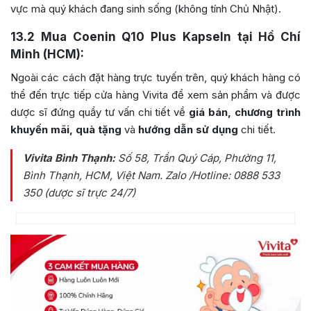
vực mà quý khách đang sinh sống (không tính Chủ Nhật).
13.2
Mua Coenin Q10 Plus Kapseln tại Hồ Chí
Minh (HCM):
Ngoài các cách đặt hàng trực tuyến trên, quý khách hàng có
thể đến trực tiếp cửa hàng Vivita để xem sản phẩm và được
dược sĩ đứng quầy tư vấn chi tiết về
giá bán, chương trình
khuyến mãi, quà tặng
và
hướng dẫn sử dụng
chi tiết.
Vivita Bình Thạnh:
Số 58, Trần Quý Cáp, Phường 11,
Bình Thạnh, HCM, Việt Nam
. Zalo /Hotline: 0888 533
350 (dược sĩ trực 24/7)