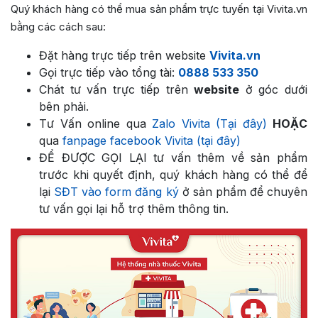
Quý khách hàng có thể mua sản phẩm trực tuyến tại Vivita.vn
bằng các cách sau:
Đặt hàng trực tiếp trên website
Vivita.vn
Gọi trực tiếp vào tổng tài:
0888 533 350
Chát tư vấn trực tiếp trên
website
ở góc dưới
bên phải.
Tư Vấn online qua
Zalo Vivita (Tại đây)
HOẶC
qua
fanpage facebook Vivita (tại đây)
ĐỂ ĐƯỢC GỌI LẠI tư vấn thêm về sản phẩm
trước khi quyết định, quý khách hàng có thể để
lại
SĐT vào form đăng ký
ở sản phẩm để chuyên
tư vấn gọi lại hỗ trợ thêm thông tin.