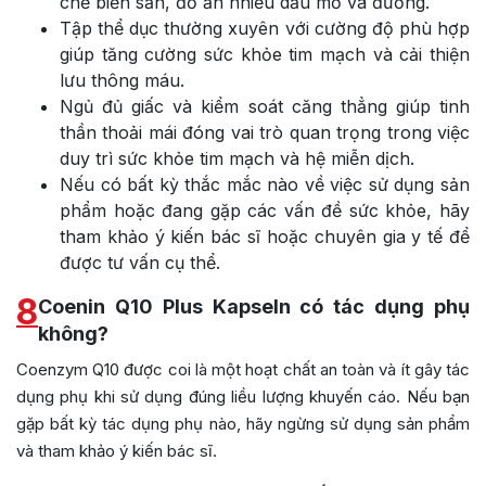
chế biến sẵn, đồ ăn nhiều dầu mỡ và đường.
Tập thể dục thường xuyên với cường độ phù hợp
giúp tăng cường sức khỏe tim mạch và cải thiện
lưu thông máu.
Ngủ đủ giấc và kiểm soát căng thẳng giúp tinh
thần thoải mái đóng vai trò quan trọng trong việc
duy trì sức khỏe tim mạch và hệ miễn dịch.
Nếu có bất kỳ thắc mắc nào về việc sử dụng sản
phẩm hoặc đang gặp các vấn đề sức khỏe, hãy
tham khảo ý kiến bác sĩ hoặc chuyên gia y tế để
được tư vấn cụ thể.
8
Coenin Q10 Plus Kapseln có tác dụng phụ
không?
Coenzym Q10 được coi là một hoạt chất an toàn và ít gây tác
dụng phụ khi sử dụng đúng liều lượng khuyến cáo. Nếu bạn
gặp bất kỳ tác dụng phụ nào, hãy ngừng sử dụng sản phẩm
và tham khảo ý kiến bác sĩ.