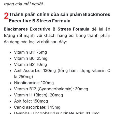
trạng của mỗi người.
2
Thành phần chính của sản phẩm Blackmores
Executive B Stress Formula
Blackmores Executive B Stress Formula
để lại ấn
tượng rất mạnh với khách hàng bởi bảng thành phần
đa dạng các loại vi chất sau đây:
Vitamin B1: 75mg
Vitamin B6: 25mg
Vitamin B2: 10mg
Axit Ascorbic: 130mg (tổng hàm lượng vitamin C
là 250mg)
Nicotinamide: 100mg
Vitamin B12 (Cyanocobalamin): 30mcg
Vitamin H (Biotin): 20mcg
Axit folic: 150mcg
Canxi ascorbate: 145mg
D-alpha -Tocopheryl succinate acid: 41,3mg