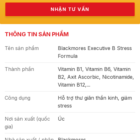
THÔNG TIN SẢN PHẨM
Tên sản phẩm
Blackmores Executive B Stress
Formula
Thành phần
Vitamin B1, Vitamin B6, Vitamin
B2, Axit Ascorbic, Nicotinamide,
Vitamin B12,...
Công dụng
Hỗ trợ thư giãn thần kinh, giảm
stress
Nơi sản xuất (quốc
Úc
gia)
Nhà sản xuất / nhập
Blackmores