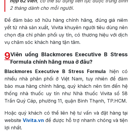
hộp 62 viên
, có thể sử dụng liên tục được trung bình
2 tháng dành cho mỗi người.
Để đảm bảo sở hữu hàng chính hãng, đúng giá niêm
yết từ nhà sản xuất, Vivita khuyên người tiêu dùng nên
chọn địa chỉ phân phối uy tín, có thương hiệu với dịch
vụ chăm sóc khách hàng tận tâm.
9
Viên uống Blackmores Executive B Stress
Formula chính hãng mua ở đâu?
Blackmores Executive B Stress Formula
hiện có
nhiều nhà phân phối ở Việt Nam, tuy nhiên để đảm
bảo mua hàng chính hãng, quý khách nên tìm đến hệ
thống nhà thuốc uy tín như Nhà thuốc Vivita số 58
Trần Quý Cáp, phường 11, quận Bình Thạnh, TP.HCM.
Hoặc quý khách có thể liên hệ tư vấn và đặt hàng tại
website
Vivita.vn
để được hỗ trợ nhanh chóng và tiện
lợi nhất.