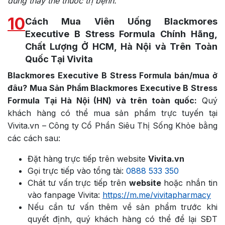
dùng thay thế thuốc trị bệnh.
10
Cách Mua Viên Uống Blackmores
Executive B Stress Formula Chính Hãng,
Chất Lượng Ở HCM, Hà Nội và Trên Toàn
Quốc Tại Vivita
Blackmores Executive B Stress Formula bán/mua ở
đâu? Mua Sản Phẩm Blackmores Executive B Stress
Formula Tại Hà Nội (HN) và trên toàn quốc:
Quý
khách hàng có thể mua sản phẩm trực tuyến tại
Vivita.vn – Công ty Cổ Phần Siêu Thị Sống Khỏe bằng
các cách sau:
Đặt hàng trực tiếp trên website
Vivita.vn
Gọi trực tiếp vào tổng tài:
0888 533 350
Chát tư vấn trực tiếp trên
website
hoặc nhắn tin
vào fanpage Vivita:
https://m.me/vivitapharmacy
Nếu cần tư vấn thêm về sản phẩm trước khi
quyết định, quý khách hàng có thể để lại SĐT