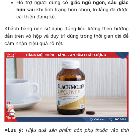
Hỗ trợ người dùng có
giấc ngủ ngon, sâu giấc
hơn
sau khi tình trạng bồn chồn, lo lắng đã được
cải thiện đáng kể.
Khách hàng nên sử dụng đúng liều lượng theo hướng
dẫn trên vỏ hộp và duy trì dùng trong thời gian dài để
cảm nhận hiệu quả rõ rệt.
*Lưu ý:
Hiệu quả sản phẩm còn phụ thuộc vào tình