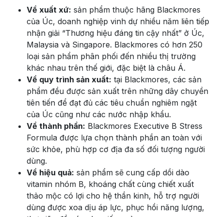
Về xuất xứ:
sản phẩm thuộc hãng Blackmores
của Úc, doanh nghiệp vinh dự nhiều năm liên tiếp
nhận giải “Thương hiệu đáng tin cậy nhất” ở Úc,
Malaysia và Singapore. Blackmores có hơn 250
loại sản phẩm phân phối đến nhiều thị trường
khác nhau trên thế giới, đặc biệt là châu Á.
Về quy trình sản xuất:
tại Blackmores, các sản
phẩm đều được sản xuất trên những dây chuyền
tiên tiến để đạt đủ các tiêu chuẩn nghiêm ngặt
của Úc cũng như các nước nhập khẩu.
Về thành phần:
Blackmores Executive B Stress
Formula được lựa chọn thành phần an toàn với
sức khỏe, phù hợp cơ địa đa số đối tượng người
dùng.
Về hiệu quả:
sản phẩm sẽ cung cấp dồi dào
vitamin nhóm B, khoáng chất cùng chiết xuất
thảo mộc có lợi cho hệ thần kinh, hỗ trợ người
dùng được xoa dịu áp lực, phục hồi năng lượng,