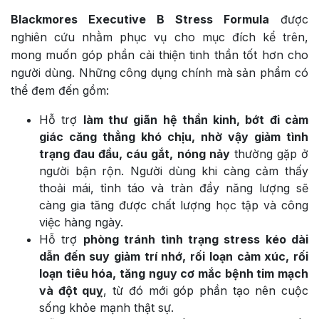
Blackmores Executive B Stress Formula
được
nghiên cứu nhằm phục vụ cho mục đích kể trên,
mong muốn góp phần cải thiện tinh thần tốt hơn cho
người dùng. Những công dụng chính mà sản phẩm có
thể đem đến gồm:
Hỗ trợ
làm thư giãn hệ thần kinh, bớt đi cảm
giác căng thẳng khó chịu, nhờ vậy giảm tình
trạng đau đầu, cáu gắt, nóng nảy
thường gặp ở
người bận rộn. Người dùng khi càng cảm thấy
thoải mái, tỉnh táo và tràn đầy năng lượng sẽ
càng gia tăng được chất lượng học tập và công
việc hàng ngày.
Hỗ trợ
phòng tránh tình trạng stress kéo dài
dẫn đến suy giảm trí nhớ, rối loạn cảm xúc, rối
loạn tiêu hóa, tăng nguy cơ mắc bệnh tim mạch
và đột quỵ
, từ đó mới góp phần tạo nên cuộc
sống khỏe mạnh thật sự.