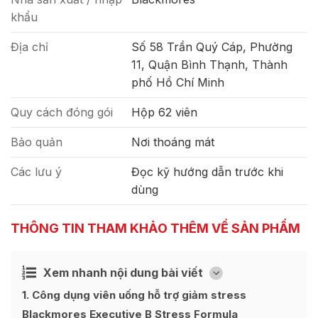
khẩu
Địa chỉ
Số 58 Trần Quý Cáp, Phường
11, Quận Bình Thạnh, Thành
phố Hồ Chí Minh
Quy cách đóng gói
Hộp 62 viên
Bảo quản
Nơi thoáng mát
Các lưu ý
Đọc kỹ hướng dẫn trước khi
dùng
THÔNG TIN THAM KHẢO THÊM VỀ SẢN PHẨM
Xem nhanh nội dung bài viết
Ẩn
[
]
1
Công dụng viên uống hỗ trợ giảm stress
Blackmores Executive B Stress Formula