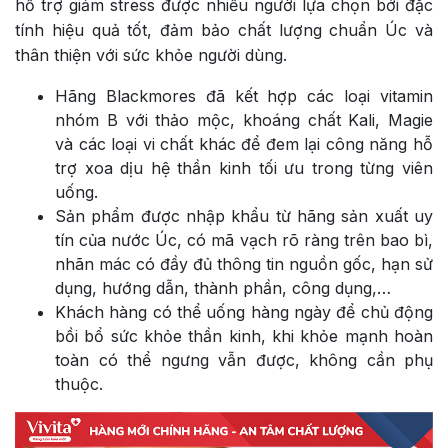
hỗ trợ giảm stress được nhiều người lựa chọn bởi đặc
tính hiệu quả tốt, đảm bảo chất lượng chuẩn Úc và
thân thiện với sức khỏe người dùng.
Hãng Blackmores đã kết hợp các loại vitamin
nhóm B với thảo mộc, khoáng chất Kali, Magie
và các loại vi chất khác để đem lại công năng hỗ
trợ xoa dịu hệ thần kinh tối ưu trong từng viên
uống.
Sản phẩm được nhập khẩu từ hãng sản xuất uy
tín của nước Úc, có mã vạch rõ ràng trên bao bì,
nhãn mác có đầy đủ thông tin nguồn gốc, hạn sử
dụng, hướng dẫn, thành phần, công dụng,…
Khách hàng có thể uống hàng ngày để chủ động
bồi bổ sức khỏe thần kinh, khi khỏe mạnh hoàn
toàn có thể ngưng vẫn được, không cần phụ
thuộc.