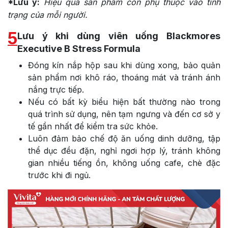
*Lưu ý:
Hiệu quả sản phẩm còn phụ thuộc vào tình
trạng của mỗi người.
5
Lưu ý khi dùng viên uống Blackmores
Executive B Stress Formula
Đóng kín nắp hộp sau khi dùng xong, bảo quản
sản phẩm nơi khô ráo, thoáng mát và tránh ánh
nắng trực tiếp.
Nếu có bất kỳ biểu hiện bất thường nào trong
quá trình sử dụng, nên tạm ngưng và đến cơ sở y
tế gần nhất để kiểm tra sức khỏe.
Luôn đảm bảo chế độ ăn uống dinh dưỡng, tập
thể dục đều đặn, nghỉ ngơi hợp lý, tránh không
gian nhiều tiếng ồn, không uống cafe, chè đặc
trước khi đi ngủ.