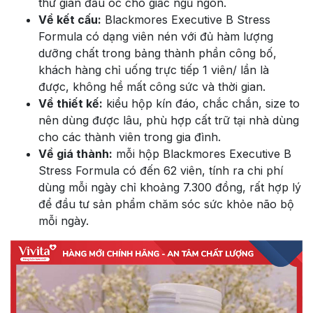
thư giãn đầu óc cho giấc ngủ ngon.
Về kết cấu:
Blackmores Executive B Stress
Formula có dạng viên nén với đủ hàm lượng
dưỡng chất trong bảng thành phần công bố,
khách hàng chỉ uống trực tiếp 1 viên/ lần là
được, không hề mất công sức và thời gian.
Về thiết kế:
kiểu hộp kín đáo, chắc chắn, size to
nên dùng được lâu, phù hợp cất trữ tại nhà dùng
cho các thành viên trong gia đình.
Về giá thành:
mỗi hộp Blackmores Executive B
Stress Formula có đến 62 viên, tính ra chi phí
dùng mỗi ngày chỉ khoảng 7.300 đồng, rất hợp lý
để đầu tư sản phẩm chăm sóc sức khỏe não bộ
mỗi ngày.