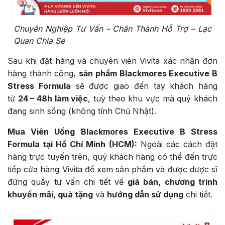
Chuyên Nghiệp Tư Vấn – Chân Thành Hỗ Trợ – Lạc
Quan Chia Sẻ
Sau khi đặt hàng và chuyên viên Vivita xác nhận đơn
hàng thành công,
sản phẩm Blackmores Executive B
Stress Formula
sẽ được giao đến tay khách hàng
từ
24 – 48h làm việc
, tuỳ theo khu vực mà quý khách
đang sinh sống (không tính Chủ Nhật).
Mua Viên Uống Blackmores Executive B Stress
Formula tại Hồ Chí Minh (HCM):
Ngoài các cách đặt
hàng trực tuyến trên, quý khách hàng có thể đến trực
tiếp cửa hàng Vivita để xem sản phẩm và được dược sĩ
đứng quầy tư vấn chi tiết về
giá bán, chương trình
khuyến mãi, quà tặng
và
hướng dẫn sử dụng
chi tiết.