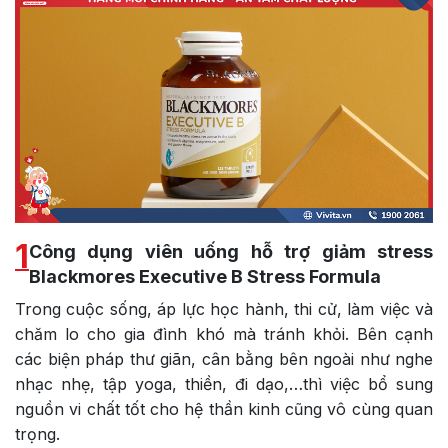
1
Công dụng viên uống hỗ trợ giảm stress
Blackmores Executive B Stress Formula
Trong cuộc sống, áp lực học hành, thi cử, làm việc và
chăm lo cho gia đình khó mà tránh khỏi. Bên cạnh
các biện pháp thư giãn, cân bằng bên ngoài như nghe
nhạc nhẹ, tập yoga, thiền, đi dạo,…thì việc bổ sung
nguồn vi chất tốt cho hệ thần kinh cũng vô cùng quan
trọng.