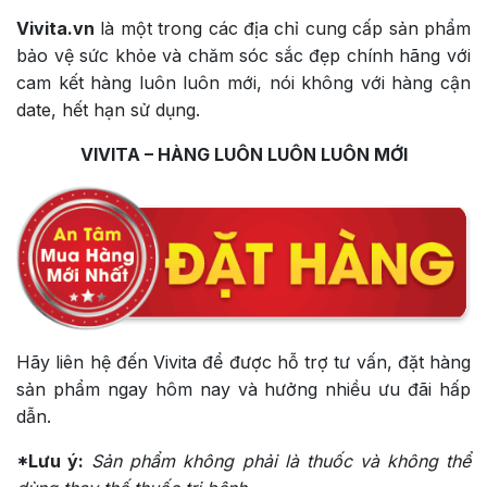
Vivita.vn
là một trong các địa chỉ cung cấp sản phẩm
bảo vệ sức khỏe và chăm sóc sắc đẹp chính hãng với
cam kết hàng luôn luôn mới, nói không với hàng cận
date, hết hạn sử dụng.
VIVITA – HÀNG LUÔN LUÔN LUÔN MỚI
Hãy liên hệ đến Vivita để được hỗ trợ tư vấn, đặt hàng
sản phẩm ngay hôm nay và hưởng nhiều ưu đãi hấp
dẫn.
*Lưu ý:
Sản phẩm không phải là thuốc và không thể