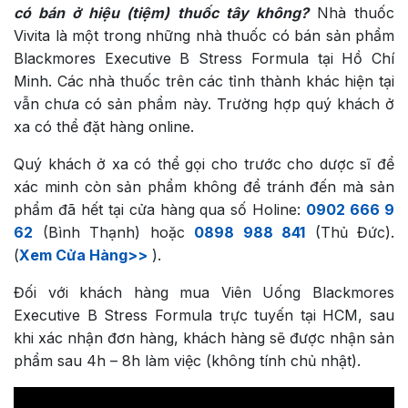
có bán ở hiệu (tiệm) thuốc tây không?
Nhà thuốc
Vivita là một trong những nhà thuốc có bán sản phẩm
Blackmores Executive B Stress Formula tại Hồ Chí
Minh. Các nhà thuốc trên các tỉnh thành khác hiện tại
vẫn chưa có sản phẩm này. Trường hợp quý khách ở
xa có thể đặt hàng online.
Quý khách ở xa có thể gọi cho trước cho dược sĩ để
xác minh còn sản phẩm không để tránh đến mà sản
phẩm đã hết tại cửa hàng qua số Holine:
0902 666 9
62
(Bình Thạnh) hoặc
0898 988 841
(Thủ Đức).
(
Xem Cửa Hàng>>
).
Đối với khách hàng mua Viên Uống Blackmores
Executive B Stress Formula trực tuyến tại HCM, sau
khi xác nhận đơn hàng, khách hàng sẽ được nhận sản
phẩm sau 4h – 8h làm việc (không tính chủ nhật).