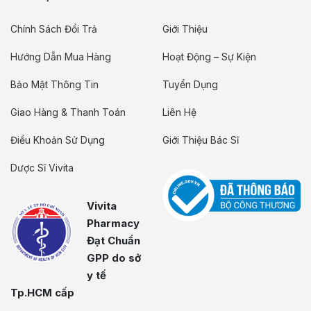
Chính Sách Đổi Trả
Giới Thiệu
Hướng Dẫn Mua Hàng
Hoạt Động – Sự Kiện
Bảo Mật Thông Tin
Tuyển Dụng
Giao Hàng & Thanh Toán
Liên Hệ
Điều Khoản Sử Dụng
Giới Thiệu Bác Sĩ
Dược Sĩ Vivita
Vivita
Pharmacy
Đạt Chuẩn
GPP do sở
y tế
Tp.HCM cấp