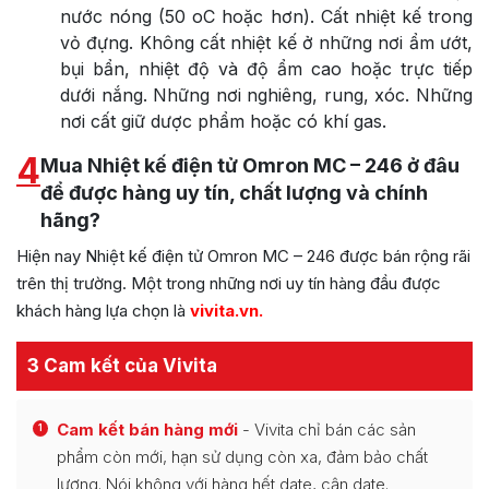
nước nóng (50 oC hoặc hơn). Cất nhiệt kế trong
vỏ đựng. Không cất nhiệt kế ở những nơi ẩm ướt,
bụi bẩn, nhiệt độ và độ ẩm cao hoặc trực tiếp
dưới nắng. Những nơi nghiêng, rung, xóc. Những
nơi cất giữ dược phẩm hoặc có khí gas.
4
Mua Nhiệt kế điện tử Omron MC – 246 ở đâu
để được hàng uy tín, chất lượng và chính
hãng?
Hiện nay Nhiệt kế điện tử Omron MC – 246 được bán rộng rãi
trên thị trường. Một trong những nơi uy tín hàng đầu được
khách hàng lựa chọn là
vivita.vn
.
3 Cam kết của Vivita
Cam kết bán hàng mới
- Vivita chỉ bán các sản
1
phẩm còn mới, hạn sử dụng còn xa, đảm bảo chất
lượng. Nói không với hàng hết date, cận date.