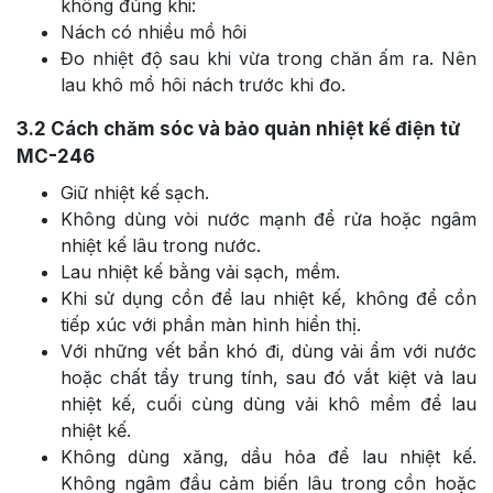
không đúng khi:
Nách có nhiều mồ hôi
Đo nhiệt độ sau khi vừa trong chăn ấm ra. Nên
lau khô mồ hôi nách trước khi đo.
3.2
Cách chăm sóc và bảo quản nhiệt kế điện tử
MC-246
Giữ nhiệt kế sạch.
Không dùng vòi nước mạnh để rửa hoặc ngâm
nhiệt kế lâu trong nước.
Lau nhiệt kế bằng vải sạch, mềm.
Khi sử dụng cồn để lau nhiệt kế, không để cồn
tiếp xúc với phần màn hình hiển thị.
Với những vết bẩn khó đi, dùng vải ẩm với nước
hoặc chất tẩy trung tính, sau đó vắt kiệt và lau
nhiệt kế, cuối cùng dùng vải khô mềm để lau
nhiệt kế.
Không dùng xăng, dầu hỏa để lau nhiệt kế.
Không ngâm đầu cảm biến lâu trong cồn hoặc