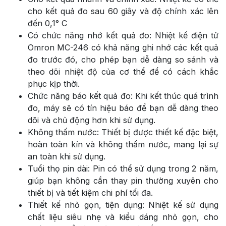
cho kết quả đo sau 60 giây và độ chính xác lên
đến 0,1° C
Có chức năng nhớ kết quả đo: Nhiệt kế điện tử
Omron MC-246 có khả năng ghi nhớ các kết quả
đo trước đó, cho phép bạn dễ dàng so sánh và
theo dõi nhiệt độ của cơ thể để có cách khắc
phục kịp thời.
Chức năng báo kết quả đo: Khi kết thúc quá trình
đo, máy sẽ có tín hiệu báo để bạn dễ dàng theo
dõi và chủ động hơn khi sử dụng.
Không thấm nước: Thiết bị được thiết kế đặc biệt,
hoàn toàn kín và không thấm nước, mang lại sự
an toàn khi sử dụng.
Tuổi thọ pin dài: Pin có thể sử dụng trong 2 năm,
giúp bạn không cần thay pin thường xuyên cho
thiết bị và tiết kiệm chi phí tối đa.
Thiết kế nhỏ gọn, tiện dụng: Nhiệt kế sử dụng
chất liệu siêu nhẹ và kiểu dáng nhỏ gọn, cho