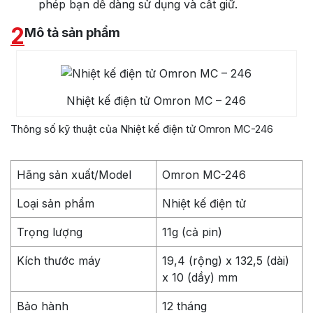
phép bạn dễ dàng sử dụng và cất giữ.
2
Mô tả sản phẩm
Nhiệt kế điện tử Omron MC – 246
Thông số kỹ thuật của Nhiệt kế điện tử Omron MC-246
Hãng sản xuất/Model
Omron MC-246
Loại sản phẩm
Nhiệt kế điện tử
Trọng lượng
11g (cả pin)
Kích thước máy
19,4 (rộng) x 132,5 (dài)
x 10 (dầy) mm
Bảo hành
12 tháng