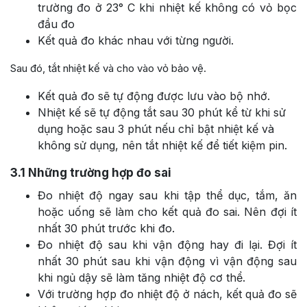
trường đo ở 23° C khi nhiệt kế không có vỏ bọc
đầu đo
Kết quả đo khác nhau với từng người.
Sau đó, tắt nhiệt kế và cho vào vỏ bảo vệ.
Kết quả đo sẽ tự động được lưu vào bộ nhớ.
Nhiệt kế sẽ tự động tắt sau 30 phút kể từ khi sử
dụng hoặc sau 3 phút nếu chỉ bật nhiệt kế và
không sử dụng, nên tắt nhiệt kế để tiết kiệm pin.
3.1
Những trường hợp đo sai
Đo nhiệt độ ngay sau khi tập thể dục, tắm, ăn
hoặc uống sẽ làm cho kết quả đo sai. Nên đợi ít
nhất 30 phút trước khi đo.
Đo nhiệt độ sau khi vận động hay đi lại. Đợi ít
nhất 30 phút sau khi vận động vì vận động sau
khi ngủ dậy sẽ làm tăng nhiệt độ cơ thể.
Với trường hợp đo nhiệt độ ở nách, kết quả đo sẽ