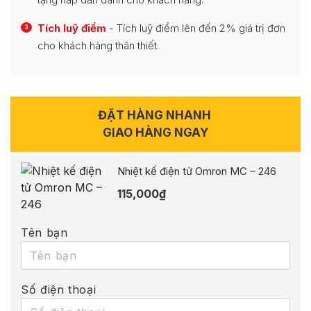
Tích luỹ điểm
- Tích luỹ điểm lên đến 2% giá trị đơn
3
cho khách hàng thân thiết.
ĐẶT HÀNG NHANH
GIAO HÀNG NGAY
Nhiệt kế điện tử Omron MC – 246
115,000
₫
Tên bạn
Số điện thoại