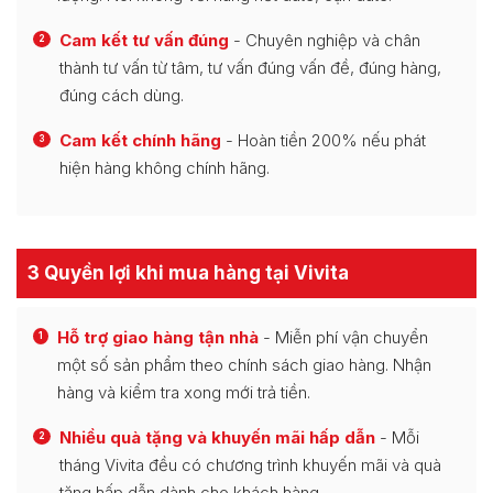
Cam kết tư vấn đúng
- Chuyên nghiệp và chân
2
thành tư vấn từ tâm, tư vấn đúng vấn đề, đúng hàng,
đúng cách dùng.
Cam kết chính hãng
- Hoàn tiền 200% nếu phát
3
hiện hàng không chính hãng.
3 Quyền lợi khi mua hàng tại Vivita
Hỗ trợ giao hàng tận nhà
- Miễn phí vận chuyển
1
một số sản phẩm theo chính sách giao hàng. Nhận
hàng và kiểm tra xong mới trả tiền.
Nhiều quà tặng và khuyến mãi hấp dẫn
- Mỗi
2
tháng Vivita đều có chương trình khuyến mãi và quà
tặng hấp dẫn dành cho khách hàng.