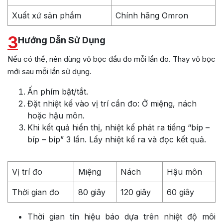
Xuất xứ sản phẩm
Chính hãng Omron
3
Hướng Dẫn Sử Dụng
Nếu có thể, nên dùng vỏ bọc đầu đo mỗi lần đo. Thay vỏ bọc
mới sau mỗi lần sử dụng.
Ấn phím bật/tắt.
Đặt nhiệt kế vào vị trí cần đo: Ở miệng, nách
hoặc hậu môn.
Khi kết quả hiển thị, nhiệt kế phát ra tiếng “bíp –
bíp – bíp” 3 lần. Lấy nhiệt kế ra và đọc kết quả.
Vị trí đo
Miệng
Nách
Hậu môn
Thời gian đo
80 giây
120 giây
60 giây
Thời gian tín hiệu báo dựa trên nhiệt độ môi