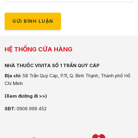
GỬI BÌNH LUẬN
HỆ THỐNG CỬA HÀNG
NHÀ THUỐC VIVITA SỐ 1 TRẦN QUÝ CÁP
Địa chỉ:
58 Trần Quý Cáp, P.11, Q. Bình Thạnh, Thành phố Hồ
Chí Minh
(Xem đường đi >>)
SĐT:
0906 999 452