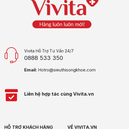
Vivita Hỗ Trợ Tư Vấn 24/7
0888 533 350
Email:
Hotro@sieuthisongkhoe.com
Liên hệ hợp tác cùng Vivita.vn
HỖ TRỢ KHÁCH HÀNG
VỀ VIVITA.VN