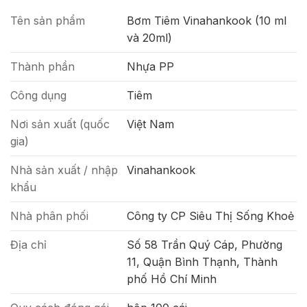
Tên sản phẩm
Bơm Tiêm Vinahankook (10 ml
và 20ml)
Thành phần
Nhựa PP
Công dụng
Tiêm
Nơi sản xuất (quốc
Việt Nam
gia)
Nhà sản xuất / nhập
Vinahankook
khẩu
Nhà phân phối
Công ty CP Siêu Thị Sống Khoẻ
Địa chỉ
Số 58 Trần Quý Cáp, Phường
11, Quận Bình Thạnh, Thành
phố Hồ Chí Minh