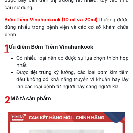
được bày bán trên thị trường rất nhiều, tùy vào nhu
cầu sử dụng.
Bơm Tiêm Vinahankook (10 ml và 20ml)
thường được
dùng nhiều trong bệnh viện và các cơ sở khám chữa
bệnh
1
Ưu điểm Bơm Tiêm Vinahankook
Có nhiều loại nên có được sự lựa chọn thích hợp
nhất
Được tiệt trùng kỹ lưỡng, các loại bơm kim tiêm
đều không có khả năng truyền vi khuẩn hay lây
lan các loại bệnh từ người này sang người kia
2
Mô tả sản phẩm