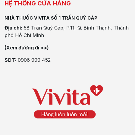
HỆ THỐNG CỬA HÀNG
NHÀ THUỐC VIVITA SỐ 1 TRẦN QUÝ CÁP
Địa chỉ:
58 Trần Quý Cáp, P.11, Q. Bình Thạnh, Thành
phố Hồ Chí Minh
(Xem đường đi >>)
SĐT:
0906 999 452