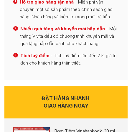
Hỗ trợ giao hàng tận nhà
- Miễn phí vận
1
chuyển một số sản phẩm theo chính sách giao
hàng. Nhận hàng và kiểm tra xong mới trả tiền.
Nhiều quà tặng và khuyến mãi hấp dẫn
- Mỗi
2
tháng Vivita đều có chương trình khuyến mãi và
quà tặng hấp dẫn dành cho khách hàng.
Tích luỹ điểm
- Tích luỹ điểm lên đến 2% giá trị
3
đơn cho khách hàng thân thiết.
ĐẶT HÀNG NHANH
GIAO HÀNG NGAY
Bơm Tiêm Vinahankook (10 ml