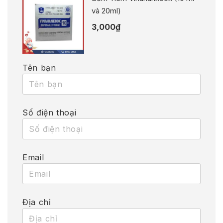
và 20ml)
3,000
₫
Tên bạn
Số điện thoại
Email
Địa chỉ