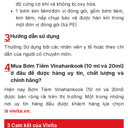
độ cứng cơ khí và không bị oxy hóa.
1 bơm kim tiêm/đơn vị đóng gói, gồm bơm tiêm,
kim tiêm, nắp chụp bảo vệ được hàn kín trong
một đơn vị đóng gói (túi PE)
3
Hướng dẫn sử dụng
Thường Sử dụng bởi các nhân viên y tế hoặc theo chỉ
dẫn của người có chuyên môn.
4
Mua Bơm Tiêm Vinahankook (10 ml và 20ml)
ở đâu để được hàng uy tín, chất lượng và
chính hãng?
Hiện nay Bơm Tiêm Vinahankook (10 ml và 20ml)
được bán rộng rãi trên thị trường. Một trong những
nơi uy tín hàng đầu được khách hàng lựa chọn
là
vivita.vn
.
3 Cam kết của Vivita