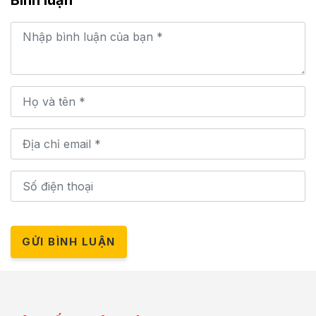
GỬI BÌNH LUẬN