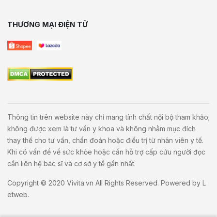
THƯƠNG MẠI ĐIỆN TỬ
Thông tin trên website này chỉ mang tính chất nội bộ tham khảo;
không được xem là tư vấn y khoa và không nhằm mục đích
thay thế cho tư vấn, chẩn đoán hoặc điều trị từ nhân viên y tế.
Khi có vấn đề về sức khỏe hoặc cần hỗ trợ cấp cứu người đọc
cần liên hệ bác sĩ và cơ sở y tế gần nhất.
Copyright © 2020
Vivita.vn
All Rights Reserved. Powered by
L
etweb
.