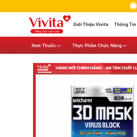
Giới Thiệu Vivita
Thông Tin
Xem Thuốc
Thực Phẩm Chức Năng