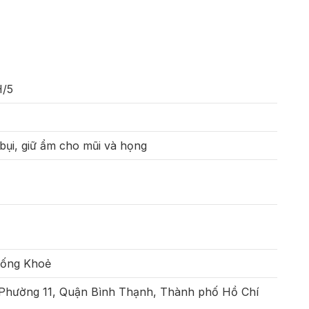
H/5
bụi, giữ ẩm cho mũi và họng
Sống Khoẻ
 Phường 11, Quận Bình Thạnh, Thành phố Hồ Chí