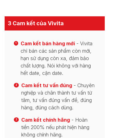
3 Cam kết của Vivita
Cam kết bán hàng mới
- Vivita
1
chỉ bán các sản phẩm còn mới,
hạn sử dụng còn xa, đảm bảo
chất lượng. Nói không với hàng
hết date, cận date.
Cam kết tư vấn đúng
- Chuyên
2
nghiệp và chân thành tư vấn từ
tâm, tư vấn đúng vấn đề, đúng
hàng, đúng cách dùng.
Cam kết chính hãng
- Hoàn
3
tiền 200% nếu phát hiện hàng
không chính hãng.