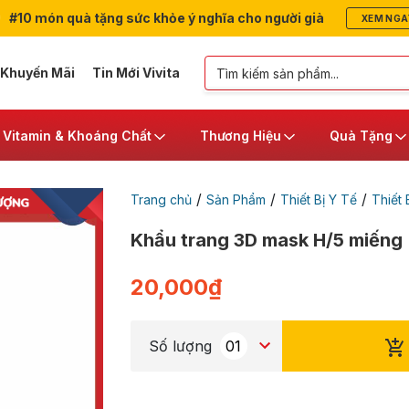
#10 món quà tặng sức khỏe ý nghĩa cho người già
XEM NGA
 Khuyến Mãi
Tin Mới Vivita
Vitamin & Khoáng Chất
Thương Hiệu
Quà Tặng
/
/
/
Trang chủ
Sản Phẩm
Thiết Bị Y Tế
Thiết 
Khẩu trang 3D mask H/5 miếng
20,000
₫
Số lượng