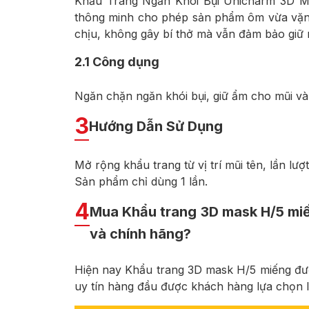
Khẩu Trang Ngăn Khói Bụi Unicharm 3D Ma
thông minh cho phép sản phẩm ôm vừa vặn 
chịu, không gây bí thở mà vẫn đảm bảo giữ
2.1
Công dụng
Ngăn chặn ngăn khói bụi, giữ ẩm cho mũi và h
3
Hướng Dẫn Sử Dụng
Mở rộng khẩu trang từ vị trí mũi tên, lần lượ
Sản phẩm chỉ dùng 1 lần.
4
Mua Khẩu trang 3D mask H/5 miế
và chính hãng?
Hiện nay Khẩu trang 3D mask H/5 miếng được
uy tín hàng đầu được khách hàng lựa chọn 