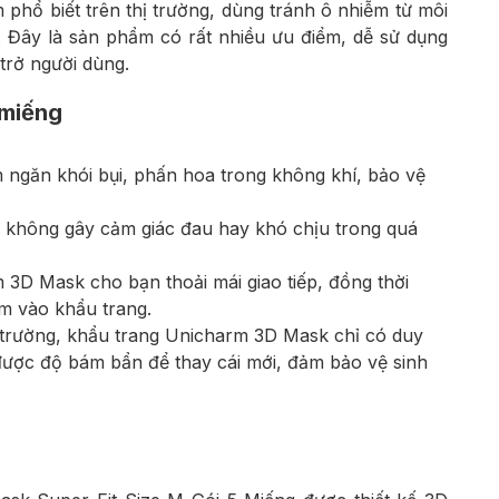
phổ biết trên thị trường, dùng tránh ô nhiễm từ môi
. Đây là sản phẩm có rất nhiều ưu điểm, dễ sử dụng
 trở người dùng.
 miếng
ẩm ngăn khói bụi, phấn hoa trong không khí, bảo vệ
i, không gây cảm giác đau hay khó chịu trong quá
 3D Mask cho bạn thoải mái giao tiếp, đồng thời
em vào khẩu trang.
ị trường, khẩu trang Unicharm 3D Mask chỉ có duy
 được độ bám bẩn để thay cái mới, đảm bảo vệ sinh