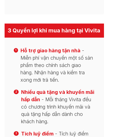
3 Quyền lợi khi mua hàng tại Vivita
Hỗ trợ giao hàng tận nhà
-
1
Miễn phí vận chuyển một số sản
phẩm theo chính sách giao
hàng. Nhận hàng và kiểm tra
xong mới trả tiền.
Nhiều quà tặng và khuyến mãi
2
hấp dẫn
- Mỗi tháng Vivita đều
có chương trình khuyến mãi và
quà tặng hấp dẫn dành cho
khách hàng.
Tích luỹ điểm
- Tích luỹ điểm
3