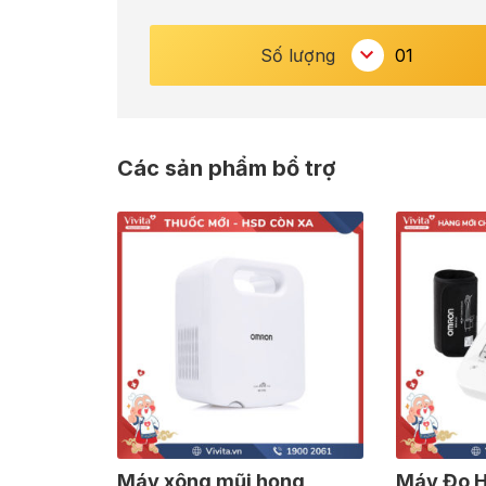
Số lượng
Các sản phẩm bổ trợ
Máy xông mũi họng
Máy Đo 