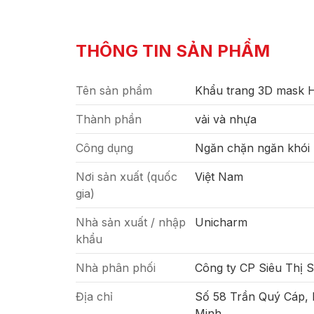
THÔNG TIN SẢN PHẨM
Tên sản phẩm
Khẩu trang 3D mask 
Thành phần
vải và nhựa
Công dụng
Ngăn chặn ngăn khói 
Nơi sản xuất (quốc
Việt Nam
gia)
Nhà sản xuất / nhập
Unicharm
khẩu
Nhà phân phối
Công ty CP Siêu Thị 
Địa chỉ
Số 58 Trần Quý Cáp,
Minh