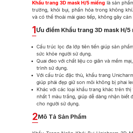
Khẩu trang 3D mask H/5 miếng
là sản phẩm 
trường, khói bụi, phấn hóa trong không khí
và có thể thoải mái giao tiếp, không gây cản
1
Ưu điểm Khẩu trang 3D mask H/5
Cấu trúc lọc đa lớp tiên tiến giúp sản ph
sức khỏe người sử dụng.
Quai đeo với chất liệu co giãn và mềm mạ
trình sử dụng.
Với cấu trúc đặc thù, khẩu trang Unicharm
giúp phái đẹp giữ son môi không bị phai l
Khác với các loại khẩu trang khác trên th
nhất 1 màu trắng, giúp dễ dàng nhận biết
cho người sử dụng.
2
Mô Tả Sản Phẩm