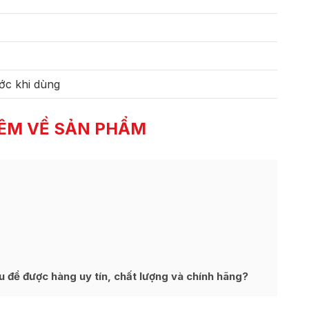
ớc khi dùng
ÊM VỀ SẢN PHẨM
để được hàng uy tín, chất lượng và chính hãng?