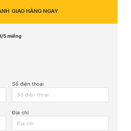
ANH
GIAO HÀNG NGAY
H/5 miếng
Số điện thoại
Địa chỉ