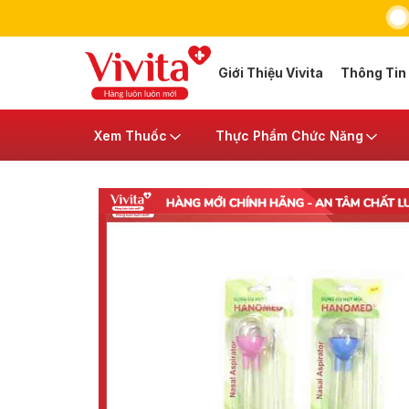
Giới Thiệu Vivita
Thông Tin
Xem Thuốc
Thực Phẩm Chức Năng