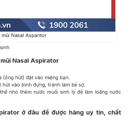
 mũi Nasal Asparitor
sinh
mũi Nasal Aspirator
a (ống hút) đặt vào miệng bạn.
hút vào bình đựng, tránh làm bé sợ.
 thể nhỏ thêm nước muối sinh lý để làm loãng nước
irator ở đâu để được hàng uy tín, chất