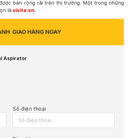
được bán rộng rãi trên thị trường. Một trong những
ọn là
vivita.vn
.
ANH
GIAO HÀNG NGAY
l Aspirator
Số điện thoại