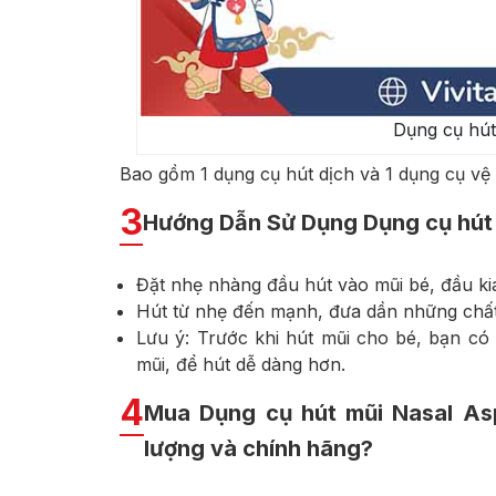
Dụng cụ hút
Bao gồm 1 dụng cụ hút dịch và 1 dụng cụ vệ 
3
Hướng Dẫn Sử Dụng Dụng cụ hút 
Đặt nhẹ nhàng đầu hút vào mũi bé, đầu ki
Hút từ nhẹ đến mạnh, đưa dần những chất 
Lưu ý: Trước khi hút mũi cho bé, bạn có
mũi, để hút dễ dàng hơn.
4
Mua Dụng cụ hút mũi Nasal Asp
lượng và chính hãng?