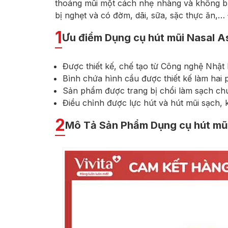
thoáng mũi một cách nhẹ nhàng và không bị
bị nghẹt và có đờm, dãi, sữa, sặc thực ăn,…
1
Ưu điểm Dụng cụ hút mũi Nasal A
Được thiết kế, chế tạo từ Công nghệ Nhật B
Bình chứa hình cầu được thiết kế làm hai 
Sản phẩm được trang bị chổi làm sạch ch
Điều chỉnh được lực hút và hút mũi sạch, 
2
Mô Tả Sản Phẩm Dụng cụ hút mũi