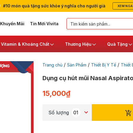
#10 món quà tặng sức khỏe ý nghĩa cho người già
XEM NGA
 Khuyến Mãi
Tin Mới Vivita
Vitamin & Khoáng Chất
Thương Hiệu
Quà Tặng
/
/
/
Trang chủ
Sản Phẩm
Thiết Bị Y Tế
Thiết 
Dụng cụ hút mũi Nasal Aspirato
15,000
₫
Số lượng