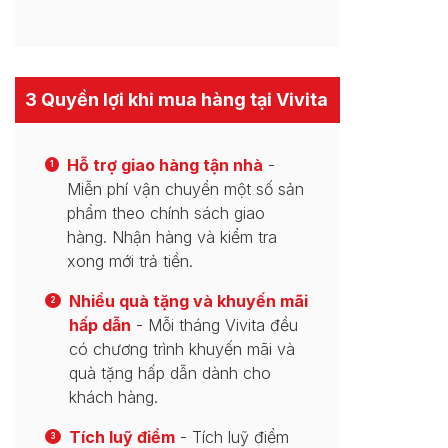
3 Quyền lợi khi mua hàng tại Vivita
Hỗ trợ giao hàng tận nhà
-
1
Miễn phí vận chuyển một số sản
phẩm theo chính sách giao
hàng. Nhận hàng và kiểm tra
xong mới trả tiền.
Nhiều quà tặng và khuyến mãi
2
hấp dẫn
- Mỗi tháng Vivita đều
có chương trình khuyến mãi và
quà tặng hấp dẫn dành cho
khách hàng.
Tích luỹ điểm
- Tích luỹ điểm
3