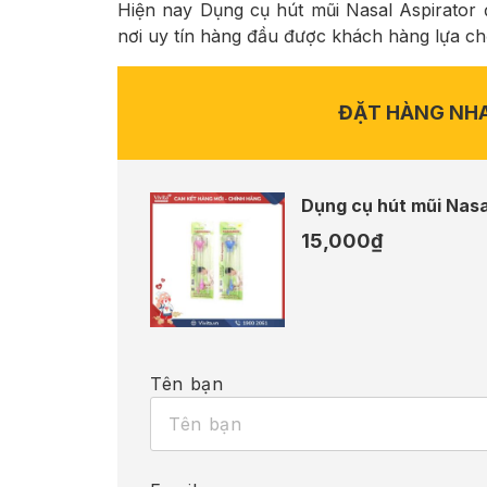
Hiện nay Dụng cụ hút mũi Nasal Aspirator 
nơi uy tín hàng đầu được khách hàng lựa ch
ĐẶT HÀNG NH
Dụng cụ hút mũi Nasa
15,000
₫
Tên bạn