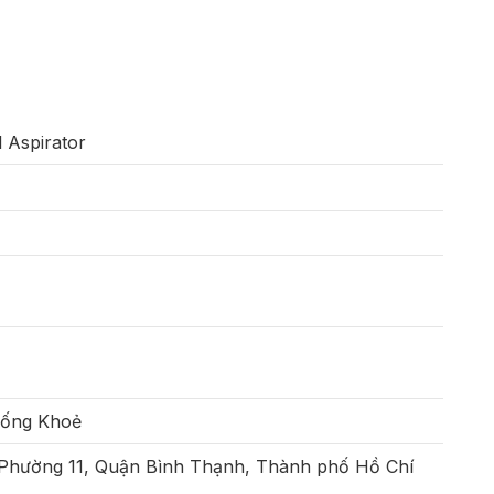
 Aspirator
Sống Khoẻ
 Phường 11, Quận Bình Thạnh, Thành phố Hồ Chí