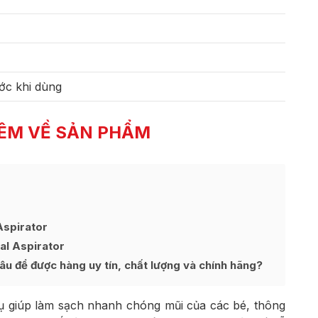
ớc khi dùng
ÊM VỀ SẢN PHẨM
Aspirator
al Aspirator
u để được hàng uy tín, chất lượng và chính hãng?
ụ giúp làm sạch nhanh chóng mũi của các bé, thông