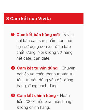
3 Cam kết của Vivita
Cam kết bán hàng mới
- Vivita
1
chỉ bán các sản phẩm còn mới,
hạn sử dụng còn xa, đảm bảo
chất lượng. Nói không với hàng
hết date, cận date.
Cam kết tư vấn đúng
- Chuyên
2
nghiệp và chân thành tư vấn từ
tâm, tư vấn đúng vấn đề, đúng
hàng, đúng cách dùng.
Cam kết chính hãng
- Hoàn
3
tiền 200% nếu phát hiện hàng
không chính hãng.