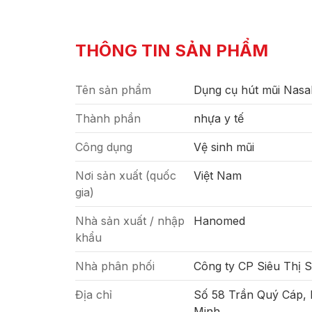
THÔNG TIN SẢN PHẨM
Tên sản phẩm
Dụng cụ hút mũi Nasal
Thành phần
nhựa y tế
Công dụng
Vệ sinh mũi
Nơi sản xuất (quốc
Việt Nam
gia)
Nhà sản xuất / nhập
Hanomed
khẩu
Nhà phân phối
Công ty CP Siêu Thị 
Địa chỉ
Số 58 Trần Quý Cáp,
Minh