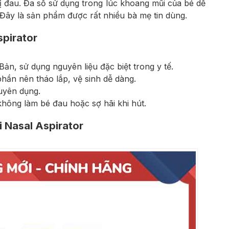
 đau. Đa số sử dụng trong lúc khoang mũi của bé dễ
 Đây là sản phẩm được rất nhiều bà mẹ tin dùng.
spirator
ản, sử dụng nguyên liệu đặc biệt trong y tế.
phần nên tháo lắp, vệ sinh dễ dàng.
uyên dụng.
không làm bé đau hoặc sợ hãi khi hút.
 Nasal Aspirator