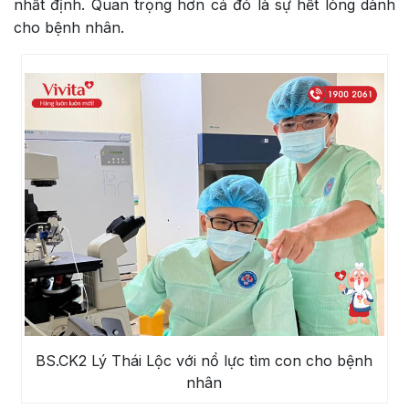
nhất định. Quan trọng hơn cả đó là sự hết lòng dành
cho bệnh nhân.
BS.CK2 Lý Thái Lộc với nổ lực tìm con cho bệnh
nhân