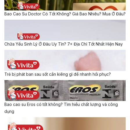
Bao Cao Su Doctor Có Tốt Không? Giá Bao Nhiêu? Mua Ở Đâu?
Chữa Yếu Sinh Lý Ở Đâu Uy Tín? 7+ Địa Chỉ Tốt Nhất Hiện Nay
Trẻ bị phát ban sau sốt cần kiêng gì để nhanh hồi phục?
Bao cao su Eros có tốt không? Tìm hiểu chất lượng và công
dụng