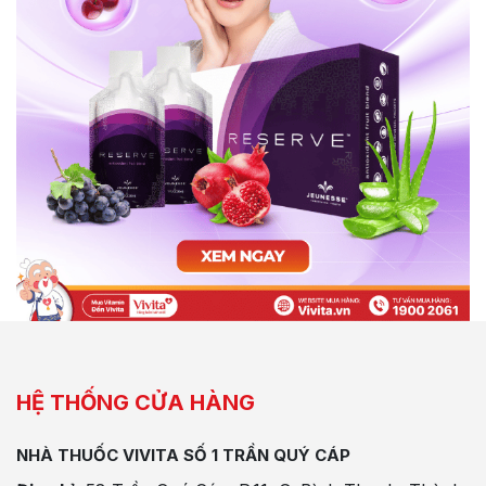
HỆ THỐNG CỬA HÀNG
NHÀ THUỐC VIVITA SỐ 1 TRẦN QUÝ CÁP