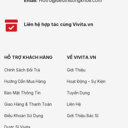
Email:
Hotro@sieuthisongkhoe.com
Liên hệ hợp tác cùng Vivita.vn
HỖ TRỢ KHÁCH HÀNG
VỀ VIVITA.VN
Chính Sách Đổi Trả
Giới Thiệu
Hướng Dẫn Mua Hàng
Hoạt Động – Sự Kiện
Bảo Mật Thông Tin
Tuyển Dụng
Giao Hàng & Thanh Toán
Liên Hệ
Điều Khoản Sử Dụng
Giới Thiệu Bác Sĩ
Dược Sĩ Vivita