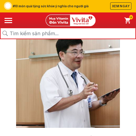
#10 món quà tặng sức khỏe ý nghĩa cho người già
XEM NGAY
0