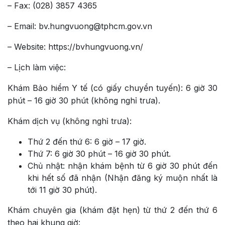
– Fax: (028) 3857 4365
– Email: bv.hungvuong@tphcm.gov.vn
– Website: https://bvhungvuong.vn/
– Lịch làm việc:
Khám Bảo hiểm Y tế (có giấy chuyển tuyến): 6 giờ 30
phút – 16 giờ 30 phút (không nghỉ trưa).
Khám dịch vụ (không nghỉ trưa):
Thứ 2 đến thứ 6: 6 giờ – 17 giờ.
Thứ 7: 6 giờ 30 phút – 16 giờ 30 phút.
Chủ nhật: nhận khám bệnh từ 6 giờ 30 phút đến
khi hết số đã nhận (Nhận đăng ký muộn nhất là
tới 11 giờ 30 phút).
Khám chuyên gia (khám đặt hẹn) từ thứ 2 đến thứ 6
theo hai khung giờ: