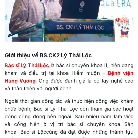
Giới thiệu về BS.CK2 Lý Thái Lộc
Bác sĩ Lý Thái Lộc
là bác sĩ chuyên khoa II, hiện đang
khám và điều trị tại khoa Hiếm muộn –
Bệnh viện
Hùng Vương
. Ông được đánh giá là có tay nghề cao
và thân thiện với người bệnh.
Ngoài thời gian công tác và thực hiện công việc khám
chữa bệnh, Bác sĩ Lý Thái Lộc còn tham gia các hoạt
động cộng đồng bên ngoài. Sau nhiều năm làm việc
và cống hiến ở vị trí bác sĩ chuyên khoa Sản
khoa, Bác sĩ Lộccũng đã đạt được những thành tựu