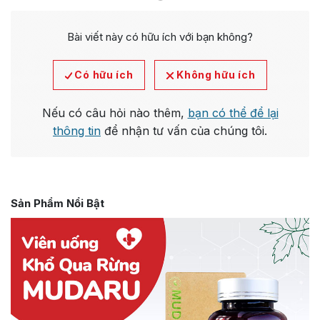
Bài viết này có hữu ích với bạn không?
Có hữu ích
Không hữu ích
Nếu có câu hỏi nào thêm,
bạn có thể để lại
thông tin
để nhận tư vấn của chúng tôi.
Sản Phẩm Nổi Bật