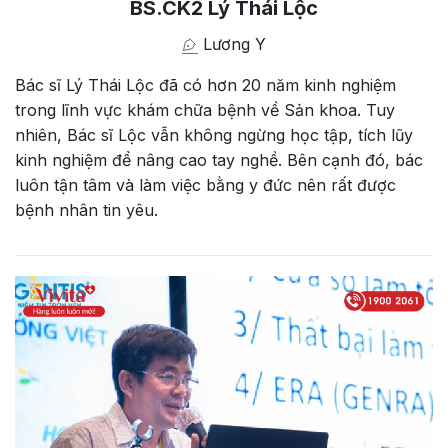
BS.CK2 Lý Thái Lộc
Lương Y
Bác sĩ Lý Thái Lộc đã có hơn 20 năm kinh nghiệm
trong lĩnh vực khám chữa bệnh về Sản khoa. Tuy
nhiên, Bác sĩ Lộc vẫn không ngừng học tập, tích lũy
kinh nghiệm để nâng cao tay nghề. Bên cạnh đó, bác
luôn tận tâm và làm việc bằng y đức nên rất được
bệnh nhân tin yêu.