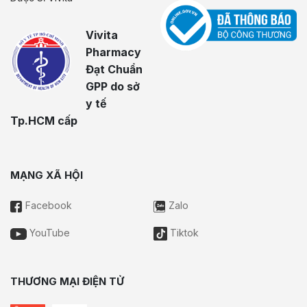
Vivita
Pharmacy
Đạt Chuẩn
GPP do sở
y tế
Tp.HCM cấp
MẠNG XÃ HỘI
Facebook
Zalo
YouTube
Tiktok
THƯƠNG MẠI ĐIỆN TỬ