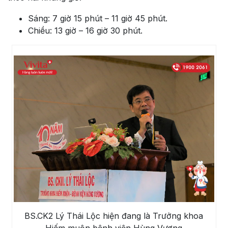
Sáng: 7 giờ 15 phút – 11 giờ 45 phút.
Chiều: 13 giờ – 16 giờ 30 phút.
BS.CK2 Lý Thái Lộc hiện đang là Trưởng khoa