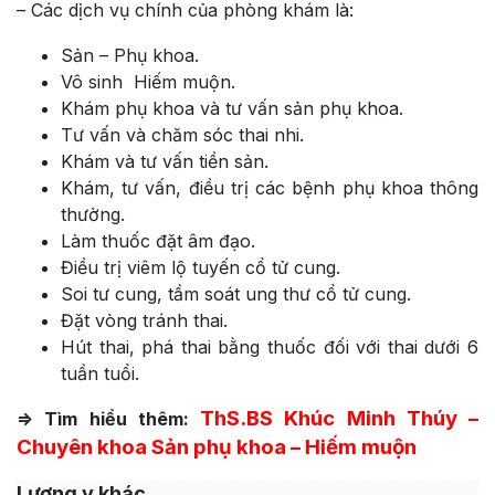
– Các dịch vụ chính của phòng khám là:
Sản – Phụ khoa.
Vô sinh Hiếm muộn.
Khám phụ khoa và tư vấn sản phụ khoa.
Tư vấn và chăm sóc thai nhi.
Khám và tư vấn tiền sản.
Khám, tư vấn, điều trị các bệnh phụ khoa thông
thường.
Làm thuốc đặt âm đạo.
Điều trị viêm lộ tuyến cổ tử cung.
Soi tư cung, tầm soát ung thư cổ tử cung.
Đặt vòng tránh thai.
Hút thai, phá thai bằng thuốc đối với thai dưới 6
tuần tuổi.
ThS.BS Khúc Minh Thúy –
=> Tìm hiểu thêm:
Chuyên khoa Sản phụ khoa – Hiếm muộn
Lương y khác