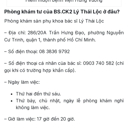
Hiếm muộn bệnh viện Hùng Vương
Phòng khám tư của BS.CK2 Lý Thái Lộc ở đâu?
Phòng khám sản phụ khoa bác sĩ Lý Thái Lộc
– Địa chỉ: 286/20A Trần Hưng Đạo, phường Nguyễn
Cư Trinh, quận 1, thành phố Hồ Chí Minh.
– Số điện thoại: 08 3836 9792
– Số điện thoại cá nhân của bác sĩ: 0903 740 582 (chỉ
gọi khi có trường hợp khẩn cấp).
– Ngày làm việc:
Thứ hai đến thứ sáu.
Thứ bảy, chủ nhật, ngày lễ phòng khám nghỉ
không làm việc.
– Giờ làm việc: 17 giờ đến 20 giờ.