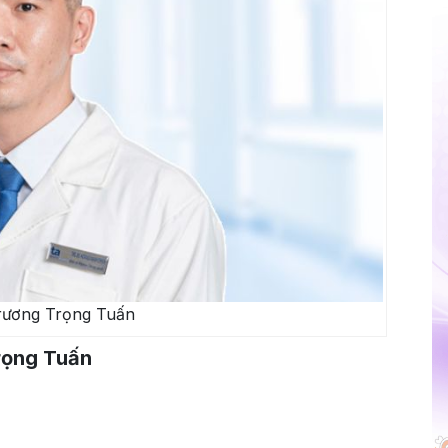
rương Trọng Tuấn
rọng Tuấn