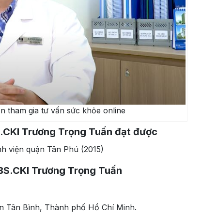
 tham gia tư vấn sức khỏe online
S.CKI Trương Trọng Tuấn đạt được
Bệnh viện quận Tân Phú (2015)
a BS.CKI Trương Trọng Tuấn
n Tân Bình, Thành phố Hồ Chí Minh.