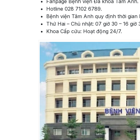
Fanpage Bệnh viện Đa khoa Tâm Anh.
Hotline 028 7102 6789.
Bệnh viện Tâm Anh quy định thời gian 
Thứ Hai – Chủ nhật: 07 giờ 30 – 16 giờ 
Khoa Cấp cứu: Hoạt động 24/7.