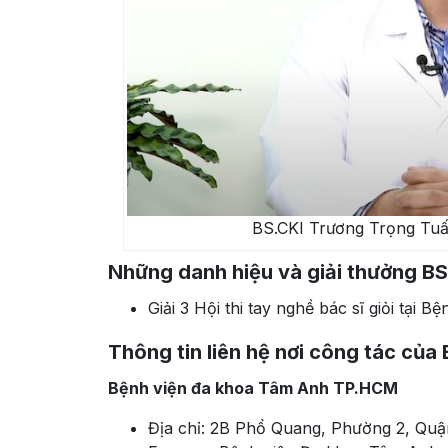
BS.CKI Trương Trọng Tuấn
Những danh hiệu và giải thưởng B
Giải 3 Hội thi tay nghề bác sĩ giỏi tại 
Thông tin liên hệ nơi công tác củ
Bệnh viện đa khoa Tâm Anh TP.HCM
Địa chỉ: 2B Phổ Quang, Phường 2, Quậ