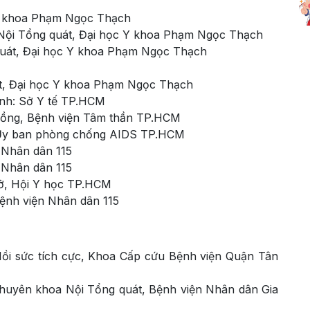
 Y khoa Phạm Ngọc Thạch
 Nội Tổng quát, Đại học Y khoa Phạm Ngọc Thạch
quát, Đại học Y khoa Phạm Ngọc Thạch
át, Đại học Y khoa Phạm Ngọc Thạch
nh: Sở Y tế TP.HCM
g đồng, Bệnh viện Tâm thần TP.HCM
, Ủy ban phòng chống AIDS TP.HCM
 Nhân dân 115
n Nhân dân 115
hở, Hội Y học TP.HCM
Bệnh viện Nhân dân 115
Hồi sức tích cực, Khoa Cấp cứu Bệnh viện Quận Tân
chuyên khoa Nội Tổng quát, Bệnh viện Nhân dân Gia