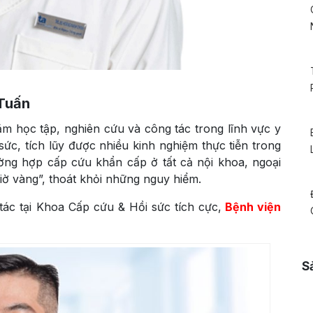
 Tuấn
m học tập, nghiên cứu và công tác trong lĩnh vực y
 sức, tích lũy được nhiều kinh nghiệm thực tiễn trong
ường hợp cấp cứu khẩn cấp ở tất cả nội khoa, ngoại
ờ vàng”, thoát khỏi những nguy hiểm.
ác tại Khoa Cấp cứu & Hồi sức tích cực,
Bệnh viện
S