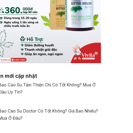
in mới cập nhật
Bao Cao Su Tâm Thiện Chí Có Tốt Không? Mua Ở
Đâu Uy Tín?
Bao Cao Su Doctor Có Tốt Không? Giá Bao Nhiêu?
Mua Ở Đâu?