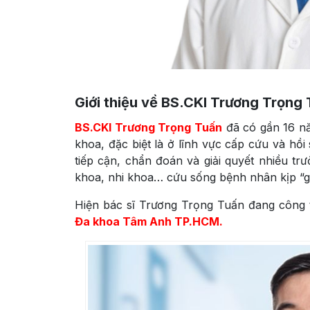
Giới thiệu về BS.CKI Trương Trọng
BS.CKI Trương Trọng Tuấn
đã có gần 16 nă
khoa, đặc biệt là ở lĩnh vực cấp cứu và hồi
tiếp cận, chẩn đoán và giải quyết nhiều tr
khoa, nhi khoa… cứu sống bệnh nhân kịp “gi
Hiện bác sĩ Trương Trọng Tuấn đang công t
Đa khoa Tâm Anh TP.HCM.