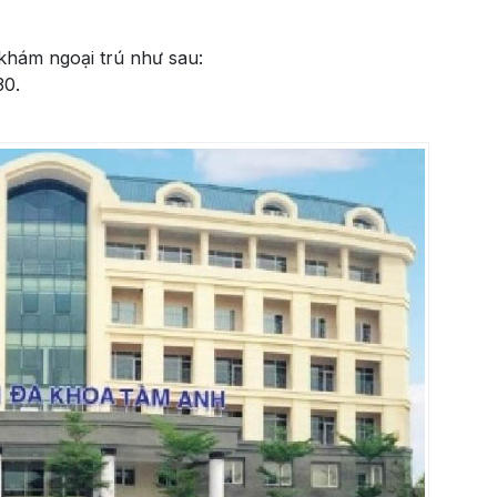
khám ngoại trú như sau:
30.