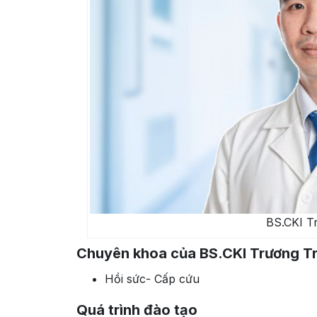
BS.CKI T
Chuyên khoa của BS.CKI Trương T
Hồi sức- Cấp cứu
Quá trình đào tạo