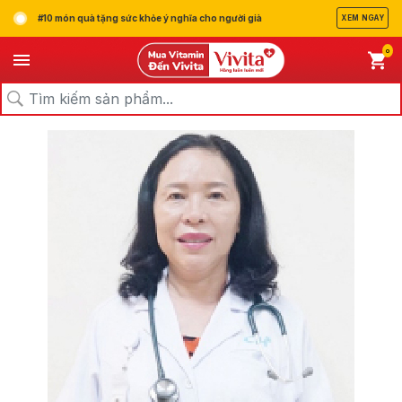
#10 món quà tặng sức khỏe ý nghĩa cho người già
XEM NGAY
0