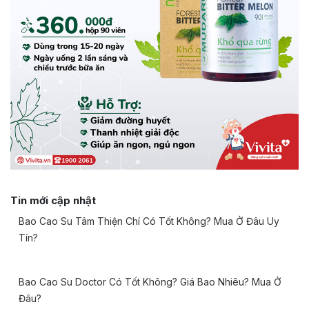
Tin mới cập nhật
Bao Cao Su Tâm Thiện Chí Có Tốt Không? Mua Ở Đâu Uy
Tín?
Bao Cao Su Doctor Có Tốt Không? Giá Bao Nhiêu? Mua Ở
Đâu?