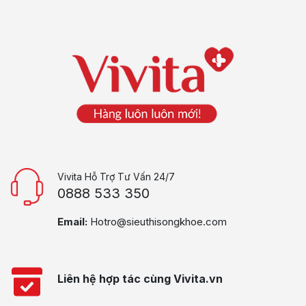
Vivita Hỗ Trợ Tư Vấn 24/7
0888 533 350
Email:
Hotro@sieuthisongkhoe.com
Liên hệ hợp tác cùng Vivita.vn