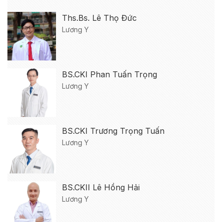
Ths.Bs. Lê Thọ Đức
Lương Y
BS.CKI Phan Tuấn Trọng
Lương Y
BS.CKI Trương Trọng Tuấn
Lương Y
BS.CKII Lê Hồng Hải
Lương Y