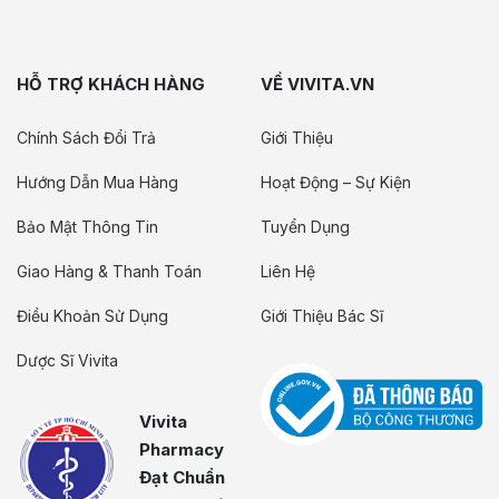
HỖ TRỢ KHÁCH HÀNG
VỀ VIVITA.VN
Chính Sách Đổi Trả
Giới Thiệu
Hướng Dẫn Mua Hàng
Hoạt Động – Sự Kiện
Bảo Mật Thông Tin
Tuyển Dụng
Giao Hàng & Thanh Toán
Liên Hệ
Điều Khoản Sử Dụng
Giới Thiệu Bác Sĩ
Dược Sĩ Vivita
Vivita
Pharmacy
Đạt Chuẩn