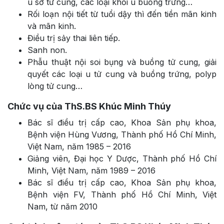
u sơ tử cung, các loại khối u buồng trứng…
Rối loạn nội tiết từ tuổi dậy thì đến tiền mãn kinh
và mãn kinh.
Điều trị sảy thai liên tiếp.
Sanh non.
Phẫu thuật nội soi bụng và buồng tử cung, giải
quyết các loại u tử cung và buồng trứng, polyp
lòng tử cung…
Chức vụ của ThS.BS Khúc Minh Thúy
Bác sĩ điều trị cấp cao, Khoa Sản phụ khoa,
Bệnh viện Hùng Vương, Thành phố Hồ Chí Minh,
Việt Nam, năm 1985 – 2016
Giảng viên, Đại học Y Dược, Thành phố Hồ Chí
Minh, Việt Nam, năm 1989 – 2016
Bác sĩ điều trị cấp cao, Khoa Sản phụ khoa,
Bệnh viện FV, Thành phố Hồ Chí Minh, Việt
Nam, từ năm 2010