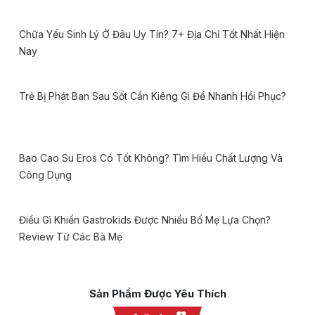
Chữa Yếu Sinh Lý Ở Đâu Uy Tín? 7+ Địa Chỉ Tốt Nhất Hiện
Nay
Trẻ Bị Phát Ban Sau Sốt Cần Kiêng Gì Để Nhanh Hồi Phục?
Bao Cao Su Eros Có Tốt Không? Tìm Hiểu Chất Lượng Và
Công Dụng
Điều Gì Khiến Gastrokids Được Nhiều Bố Mẹ Lựa Chọn?
Review Từ Các Bà Mẹ
Sản Phẩm Được Yêu Thích