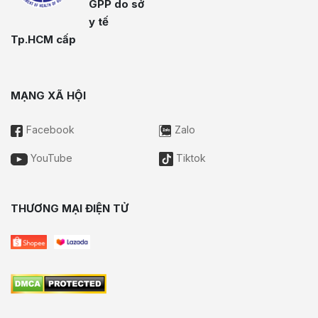
GPP do sở
y tế
Tp.HCM cấp
MẠNG XÃ HỘI
Facebook
Zalo
YouTube
Tiktok
THƯƠNG MẠI ĐIỆN TỬ