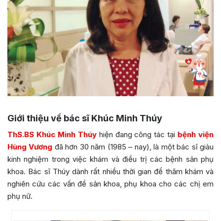
Giới thiệu về bác sĩ Khúc Minh Thúy
ThS.BS Khúc Minh Thúy
hiện đang công tác tại
bệnh viện
Hùng Vương
đã hơn 30 năm (1985 – nay), là một bác sĩ giàu
kinh nghiệm trong việc khám và điều trị các bệnh sản phụ
khoa. Bác sĩ Thúy dành rất nhiều thời gian để thăm khám và
nghiên cứu các vấn đề sản khoa, phụ khoa cho các chị em
phụ nữ.