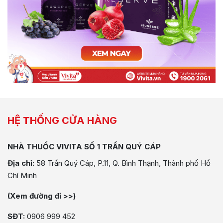
HỆ THỐNG CỬA HÀNG
NHÀ THUỐC VIVITA SỐ 1 TRẦN QUÝ CÁP
Địa chỉ:
58 Trần Quý Cáp, P.11, Q. Bình Thạnh, Thành phố Hồ
Chí Minh
(Xem đường đi >>)
SĐT:
0906 999 452