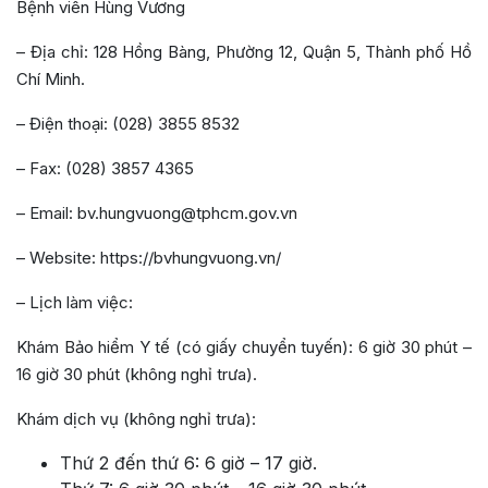
Bệnh viên Hùng Vương
– Địa chỉ: 128 Hồng Bàng, Phường 12, Quận 5, Thành phố Hồ
Chí Minh.
– Điện thoại: (028) 3855 8532
– Fax: (028) 3857 4365
– Email: bv.hungvuong@tphcm.gov.vn
– Website: https://bvhungvuong.vn/
– Lịch làm việc:
Khám Bảo hiểm Y tế (có giấy chuyển tuyến): 6 giờ 30 phút –
16 giờ 30 phút (không nghỉ trưa).
Khám dịch vụ (không nghỉ trưa):
Thứ 2 đến thứ 6: 6 giờ – 17 giờ.