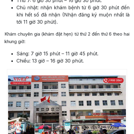
Thứ 7: 6 giờ 30 phút – 16 giờ 30 phút.
Chủ nhật: nhận khám bệnh từ 6 giờ 30 phút đến
khi hết số đã nhận (Nhận đăng ký muộn nhất là
tới 11 giờ 30 phút).
Khám chuyên gia (khám đặt hẹn) từ thứ 2 đến thứ 6 theo hai
khung giờ:
Sáng: 7 giờ 15 phút – 11 giờ 45 phút.
Chiều: 13 giờ – 16 giờ 30 phút.