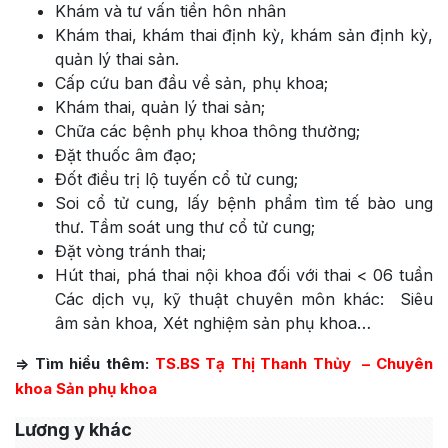
Khám và tư vấn tiền hôn nhân
Khám thai, khám thai định kỳ, khám sản định kỳ,
quản lý thai sản.
Cấp cứu ban đầu về sản, phụ khoa;
Khám thai, quản lý thai sản;
Chữa các bệnh phụ khoa thông thường;
Đặt thuốc âm đạo;
Đốt điều trị lộ tuyến cổ tử cung;
Soi cổ tử cung, lấy bệnh phẩm tìm tế bào ung
thư. Tầm soát ung thư cổ tử cung;
Đặt vòng tránh thai;
Hút thai, phá thai nội khoa đối với thai < 06 tuần
Các dịch vụ, kỹ thuật chuyên môn khác: Siêu
âm sản khoa, Xét nghiệm sản phụ khoa…
=> Tìm hiểu thêm:
TS.BS Tạ Thị Thanh Thủy – Chuyên
khoa Sản phụ khoa
Lương y khác