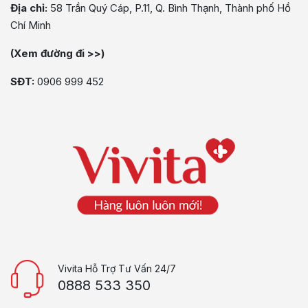
Địa chỉ:
58 Trần Quý Cáp, P.11, Q. Bình Thạnh, Thành phố Hồ
Chí Minh
(Xem đường đi >>)
SĐT:
0906 999 452
Vivita Hỗ Trợ Tư Vấn 24/7
0888 533 350