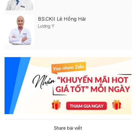
BS.CKII Lê Hồng Hải
Lương Y
Share bài viết