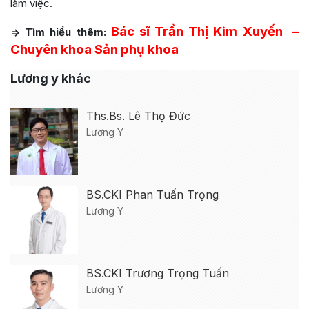
làm việc.
Bác sĩ Trần Thị Kim Xuyến –
=> Tìm hiểu thêm:
Chuyên khoa Sản phụ khoa
Lương y khác
Ths.Bs. Lê Thọ Đức
Lương Y
BS.CKI Phan Tuấn Trọng
Lương Y
BS.CKI Trương Trọng Tuấn
Lương Y