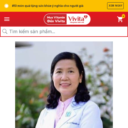
#10 món quà tặng sức khỏe ý nghĩa cho người già
XEM NGAY
0