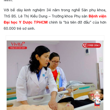
Với bề dày kinh nghiệm 34 năm trong nghề Sản phụ khoa,
ThS BS. Lê Thị Kiều Dung – Trưởng khoa Phụ sản
Bệnh viện
Đại học Y Dược TPHCM
chính là “bà tiên đỡ đầu” của hơn
60.000 trẻ sơ sinh.