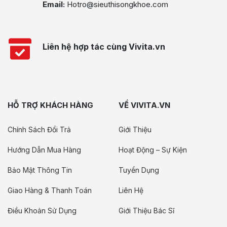
Email:
Hotro@sieuthisongkhoe.com
Liên hệ hợp tác cùng Vivita.vn
HỖ TRỢ KHÁCH HÀNG
VỀ VIVITA.VN
Chính Sách Đổi Trả
Giới Thiệu
Hướng Dẫn Mua Hàng
Hoạt Động – Sự Kiện
Bảo Mật Thông Tin
Tuyển Dụng
Giao Hàng & Thanh Toán
Liên Hệ
Điều Khoản Sử Dụng
Giới Thiệu Bác Sĩ