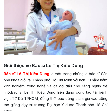
Giới thiệu về Bác sĩ Lê Thị Kiều Dung
Bác sĩ Lê Thị Kiều Dung
là một trong những là bác sĩ Sản
phụ khoa giỏi tại Thành phố Hồ Chí Minh với hơn 30 năm năm
kinh nghiệm trong nghề và đã đỡ đầu cho hàng nghìn trẻ
nhỏ.Bác sĩ Lê Thị Kiều Dung hiện đang công tác tại bệnh
viện Từ Dũ TPHCM, đồng thời bác cũng tham gia vào công
tác giảng dạy tại trường Đại học Y dược Thành phố Hồ Chí
Minh.