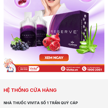
HỆ THỐNG CỬA HÀNG
NHÀ THUỐC VIVITA SỐ 1 TRẦN QUÝ CÁP