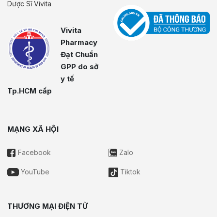
Dược Sĩ Vivita
Vivita
Pharmacy
Đạt Chuẩn
GPP do sở
y tế
Tp.HCM cấp
MẠNG XÃ HỘI
Facebook
Zalo
YouTube
Tiktok
THƯƠNG MẠI ĐIỆN TỬ