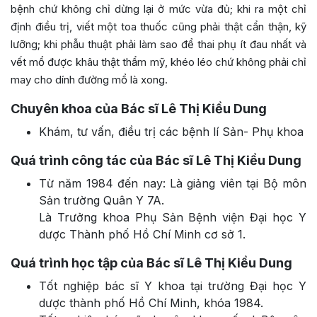
bệnh chứ không chỉ dừng lại ở mức vừa đủ; khi ra một chỉ
định điều trị, viết một toa thuốc cũng phải thật cẩn thận, kỹ
lưỡng; khi phẫu thuật phải làm sao để thai phụ ít đau nhất và
vết mổ được khâu thật thẩm mỹ, khéo léo chứ không phải chỉ
may cho dính đường mổ là xong.
Chuyên khoa của Bác sĩ Lê Thị Kiều Dung
Khám, tư vấn, điều trị các bệnh lí Sản- Phụ khoa
Quá trình công tác của Bác sĩ Lê Thị Kiều Dung
Từ năm 1984 đến nay: Là giảng viên tại Bộ môn
Sản trường Quân Y 7A.
Là Trưởng khoa Phụ Sản Bệnh viện Đại học Y
dược Thành phố Hồ Chí Minh cơ sở 1.
Quá trình học tập của Bác sĩ Lê Thị Kiều Dung
Tốt nghiệp bác sĩ Y khoa tại trường Đại học Y
dược thành phố Hồ Chí Minh, khóa 1984.