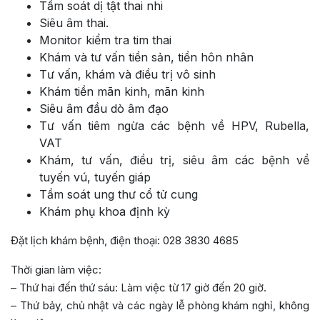
Tầm soát dị tật thai nhi
Siêu âm thai.
Monitor kiểm tra tim thai
Khám và tư vấn tiền sản, tiền hôn nhân
Tư vấn, khám và điều trị vô sinh
Khám tiền mãn kinh, mãn kinh
Siêu âm đầu dò âm đạo
Tư vấn tiêm ngừa các bệnh về HPV, Rubella,
VAT
Khám, tư vấn, điều trị, siêu âm các bệnh về
tuyến vú, tuyến giáp
Tầm soát ung thư cổ tử cung
Khám phụ khoa định kỳ
Đặt lịch khám bệnh, điện thoại: 028 3830 4685
Thời gian làm việc:
– Thứ hai đến thứ sáu: Làm việc từ 17 giờ đến 20 giờ.
– Thứ bảy, chủ nhật và các ngày lễ phòng khám nghỉ, không