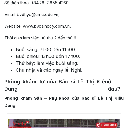
Số điện thoại: (84.28) 3855 4269;
Email: bvdhyd@umc.edu.vn;
Website: www.bvdaihocy.com.vn.
Thời gian làm việc: từ thứ 2 đến thứ 6
Buổi sáng: 7h00 đến 11h00;
Buổi chiều: 13h00 đến 17h00;
Thứ bảy: làm việc buổi sáng;
Chủ nhật và các ngày lễ: Nghỉ.
Phòng khám tư của Bác sĩ Lê Thị Kiều
ở
Dung
đâu?
Phòng khám Sản – Phụ khoa của bác sĩ Lê Thị Kiều
Dung