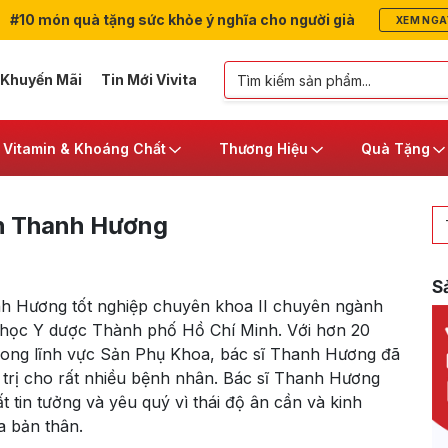
#10 món quà tặng sức khỏe ý nghĩa cho người già
XEM NGA
 Khuyến Mãi
Tin Mới Vivita
Vitamin & Khoáng Chất
Thương Hiệu
Quà Tặng
h Thanh Hương
S
h Hương tốt nghiệp chuyên khoa II chuyên ngành
 học Y dược Thành phố Hồ Chí Minh. Với hơn 20
rong lĩnh vực Sản Phụ Khoa, bác sĩ Thanh Hương đã
trị cho rất nhiều bệnh nhân. Bác sĩ Thanh Hương
 tin tưởng và yêu quý vì thái độ ân cần và kinh
a bản thân.