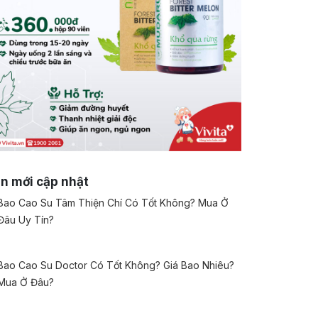
in mới cập nhật
Bao Cao Su Tâm Thiện Chí Có Tốt Không? Mua Ở
Đâu Uy Tín?
Bao Cao Su Doctor Có Tốt Không? Giá Bao Nhiêu?
Mua Ở Đâu?