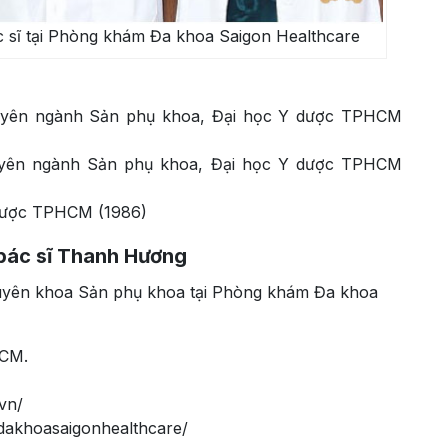
 sĩ tại Phòng khám Đa khoa Saigon Healthcare
huyên ngành Sản phụ khoa, Đại học Y dược TPHCM
huyên ngành Sản phụ khoa, Đại học Y dược TPHCM
 dược TPHCM (1986)
 bác sĩ Thanh Hương
uyên khoa Sản phụ khoa tại Phòng khám Đa khoa
HCM.
vn/
dakhoasaigonhealthcare/