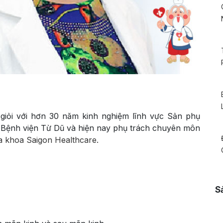
 giỏi với hơn 30 năm kinh nghiệm lĩnh vực Sản phụ
i Bệnh viện Từ Dũ và hiện nay phụ trách chuyên môn
 khoa Saigon Healthcare.
S