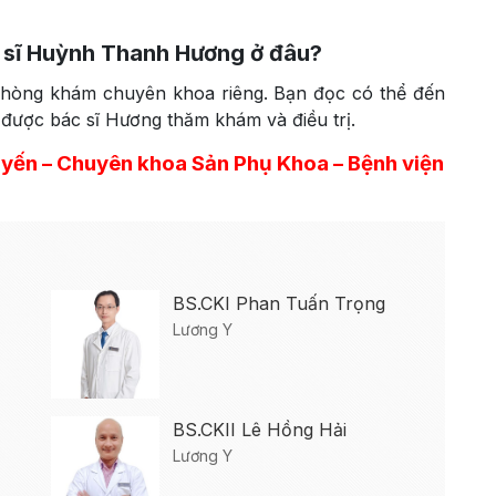
 sĩ Huỳnh Thanh Hương ở đâu?
hòng khám chuyên khoa riêng. Bạn đọc có thể đến
ược bác sĩ Hương thăm khám và điều trị.
uyến – Chuyên khoa Sản Phụ Khoa – Bệnh viện
BS.CKI Phan Tuấn Trọng
Lương Y
BS.CKII Lê Hồng Hải
Lương Y