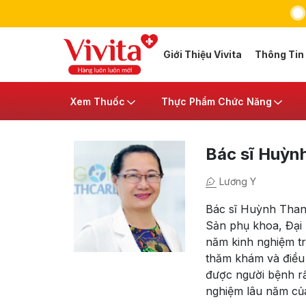
Giới Thiệu Vivita
Thông Tin
Xem Thuốc
Thực Phẩm Chức Năng
Bác sĩ Huỳn
Lương Y
Bác sĩ Huỳnh Than
Sản phụ khoa, Đại
năm kinh nghiệm t
thăm khám và điều 
được người bệnh rất
nghiệm lâu năm củ