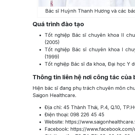
Bác sĩ Huỳnh Thanh Hương và các bác
Quá trình đào tạo
Tốt nghiệp Bác sĩ chuyên khoa II c
(2005)
Tốt nghiệp Bác sĩ chuyên khoa I c
(1999)
Tốt nghiệp Bác sĩ đa khoa, Đại học Y
Thông tin liên hệ nơi công tác của
Hiện bác sĩ đang phụ trách chuyên môn ch
Saigon Healthcare.
Địa chỉ: 45 Thành Thái, P.4, Q.10, TP.
Điện thoại: 098 226 45 45
Website: https://www.saigonhealthcare.
Facebook: https://www.facebook.com/