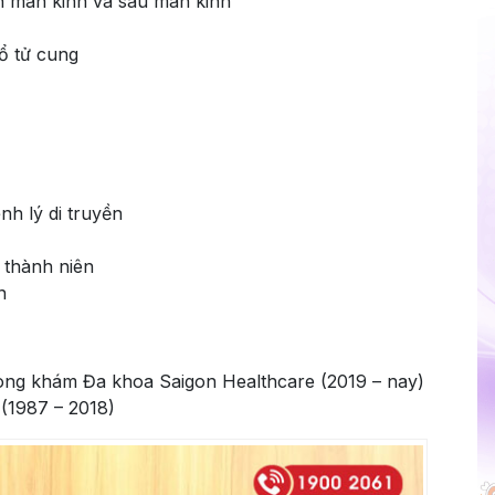
n mãn kinh và sau mãn kinh
ổ tử cung
nh lý di truyền
 thành niên
n
òng khám Đa khoa Saigon Healthcare (2019 – nay)
(1987 – 2018)