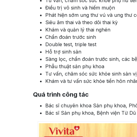
Tư vấn, chăm sóc sức khỏe phụ nữ tiề
Điều trị vô sinh và hiếm muộn
Phát hiện sớm ung thư vú và ung thư c
Siêu âm thai và theo dõi thai kỳ
Khám và quản lý thai nghén
Chẩn đoán trước sinh
Double test, triple test
Hỗ trợ sinh sản
Sàng lọc, chẩn đoán trước sinh, các bệ
Phẫu thuật sản phụ khoa
Tư vấn, chăm sóc sức khỏe sinh sản vị
Khám và tư vấn sức khỏe tiền hôn nhâ
Quá trình công tác
Bác sĩ chuyên khoa Sản phụ khoa, Ph
Bác sĩ Sản phụ khoa, Bệnh viện Từ Dũ 