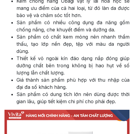
Kem chống nắng Obagi vật lý lai hóa học sẽ
mang ưu điểm của cả hai loại, từ đó làn da được
bảo vệ và chăm sóc tốt hơn.
Sản phẩm có nhiều công dụng đa năng gồm
chống nắng, che khuyết điểm và dưỡng da.
Sản phẩm có chất kem mỏng nên nhanh thẩm
thấu, tạo lớp nền đẹp, tệp với màu da người
dùng.
Thiết kế vỏ ngoài kín đáo dạng nắp đóng giúp
dưỡng chất bên trong không bị hao hụt về số
lượng lẫn chất lượng.
Giá thành sản phẩm phù hợp với thu nhập của
đại đa số khách hàng.
Sản phẩm có dung tích lớn nên dùng được thời
gian lâu, giúp tiết kiệm chi phí cho phái đẹp.