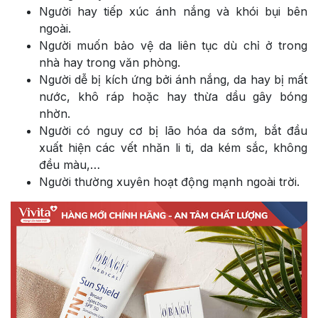
Người hay tiếp xúc ánh nắng và khói bụi bên
ngoài.
Người muốn bảo vệ da liên tục dù chỉ ở trong
nhà hay trong văn phòng.
Người dễ bị kích ứng bởi ánh nắng, da hay bị mất
nước, khô ráp hoặc hay thừa dầu gây bóng
nhờn.
Người có nguy cơ bị lão hóa da sớm, bắt đầu
xuất hiện các vết nhăn li ti, da kém sắc, không
đều màu,…
Người thường xuyên hoạt động mạnh ngoài trời.