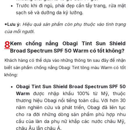
Trước khi đi ngủ, phái đẹp cần tẩy trang, rửa mặt
sạch sẽ và dưỡng da kỹ lưỡng.
*Lưu ý:
Hiệu quả sản phẩm còn phụ thuộc vào tình trạng
của mỗi người.
8
Kem chống nắng Obagi Tint Sun Shield
Broad Spectrum SPF 50 Warm có tốt không?
Khách hàng có thể dựa vào những thông tin sau đây để nhận
biết sản phẩm chống nắng Obagi Tint tông màu Warm có tốt
không:
Obagi Tint Sun Shield Broad Spectrum SPF 50
Warm
được nhập khẩu 100% từ Mỹ, thuộc
thương hiệu Obagi nổi tiếng toàn cầu. Với hơn 30
năm nghiên cứu và phát triển, Obagi đã liên tục
cho ra đời những dòng sản phẩm phù hợp nhu
cầu của làn da phụ nữ khắp các nước châu Mỹ,
châu Âu lẫn châu Á.