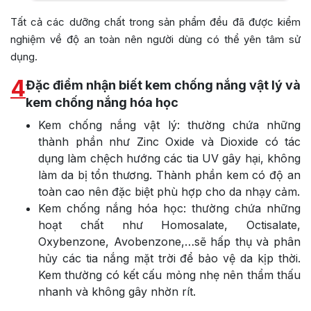
T
ất cả các dưỡng chất trong sản phẩm đều đã được kiểm
nghiệm về độ an toàn nên người dùng có thể yên tâm sử
dụng.
4
Đặc điểm nhận biết kem chống nắng vật lý và
kem chống nắng hóa học
Kem chống nắng vật lý: thường chứa những
thành phần như Zinc Oxide và Dioxide có tác
dụng làm chệch hướng các tia UV gây hại, không
làm da bị tổn thương. Thành phần kem có độ an
toàn cao nên đặc biệt phù hợp cho da nhạy cảm.
Kem chống nắng hóa học: thường chứa những
hoạt chất như Homosalate, Octisalate,
Oxybenzone, Avobenzone,…sẽ hấp thụ và phân
hủy các tia nắng mặt trời để bảo vệ da kịp thời.
Kem thường có kết cấu mỏng nhẹ nên thẩm thấu
nhanh và không gây nhờn rít.