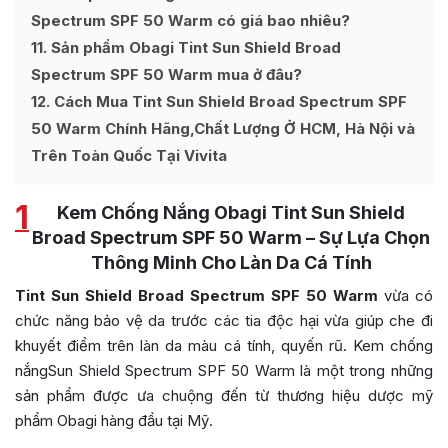
Spectrum SPF 50 Warm có giá bao nhiêu?
11
Sản phẩm Obagi Tint Sun Shield Broad
Spectrum SPF 50 Warm mua ở đâu?
12
Cách Mua Tint Sun Shield Broad Spectrum SPF
50 Warm Chính Hãng,Chất Lượng Ở HCM, Hà Nội và
Trên Toàn Quốc Tại Vivita
1
Kem Chống Nắng Obagi Tint Sun Shield
Broad Spectrum SPF 50 Warm – Sự Lựa Chọn
Thông Minh Cho Làn Da Cá Tính
Tint Sun Shield Broad Spectrum SPF 50 Warm
vừa có
chức năng bảo vệ da trước các tia độc hại vừa giúp che đi
khuyết điểm trên làn da màu cá tính, quyến rũ. Kem chống
nắngSun Shield Spectrum SPF 50 Warm là một trong những
sản phẩm được ưa chuộng đến từ thương hiệu dược mỹ
phẩm Obagi hàng đầu tại Mỹ.