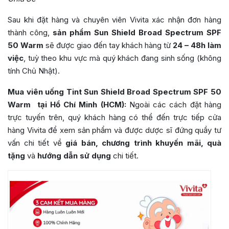
Sau khi đặt hàng và chuyên viên Vivita xác nhận đơn hàng
thành công,
sản phẩm Sun Shield Broad Spectrum SPF
50 Warm
sẽ được giao đến tay khách hàng từ
24 – 48h làm
việc
, tuỳ theo khu vực mà quý khách đang sinh sống (không
tính Chủ Nhật).
Mua viên uống Tint Sun Shield Broad Spectrum SPF 50
Warm tại Hồ Chí Minh (HCM):
Ngoài các cách đặt hàng
trực tuyến trên, quý khách hàng có thể đến trực tiếp cửa
hàng Vivita để xem sản phẩm và được dược sĩ đứng quầy tư
vấn chi tiết về
giá bán, chương trình khuyến mãi, quà
tặng
và
hướng dẫn sử dụng
chi tiết.