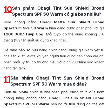
10
Sản phẩm Obagi Tint Sun Shield Broad
Spectrum SPF 50 Warm có giá bao nhiêu?
Kem chống nắng
Obagi Matte Sun Shield Broad
Spectrum SPF 50 Warm
hiện đang được phân phối với giá
1.200.000/ Tuýp 85g
. Mỗi tuýp có thể dùng khoảng 3-6
tháng (tùy tần suất sử dụng khác nhau).
Để đảm bảo sở hữu hàng chính hãng, đúng giá niêm yết từ
nhà sản xuất, Vivita khuyên người tiêu dùng nên chọn địa chỉ
phân phối uy tín, có thương hiệu với dịch vụ chăm sóc khách
hàng tận tâm.
11
Sản phẩm Obagi Tint Sun Shield Broad
Spectrum SPF 50 Warm mua ở đâu?
Hiện tại, Vivita chính là nhà phân phối chính thức của kem
chống nắng chống nắng
Obagi Tint Sun Shield Broad
Spectrum SPF 50 Warm
nên người tiêu dùng có thể đặt