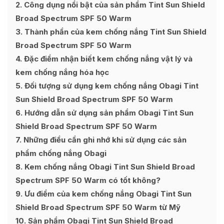
2
Công dụng nổi bật của sản phẩm Tint Sun Shield
Broad Spectrum SPF 50 Warm
3
Thành phần của kem chống nắng Tint Sun Shield
Broad Spectrum SPF 50 Warm
4
Đặc điểm nhận biết kem chống nắng vật lý và
kem chống nắng hóa học
5
Đối tượng sử dụng kem chống nắng Obagi Tint
Sun Shield Broad Spectrum SPF 50 Warm
6
Hướng dẫn sử dụng sản phẩm Obagi Tint Sun
Shield Broad Spectrum SPF 50 Warm
7
Những điều cần ghi nhớ khi sử dụng các sản
phẩm chống nắng Obagi
8
Kem chống nắng Obagi Tint Sun Shield Broad
Spectrum SPF 50 Warm có tốt không?
9
Ưu điểm của kem chống nắng Obagi Tint Sun
Shield Broad Spectrum SPF 50 Warm từ Mỹ
10
Sản phẩm Obagi Tint Sun Shield Broad