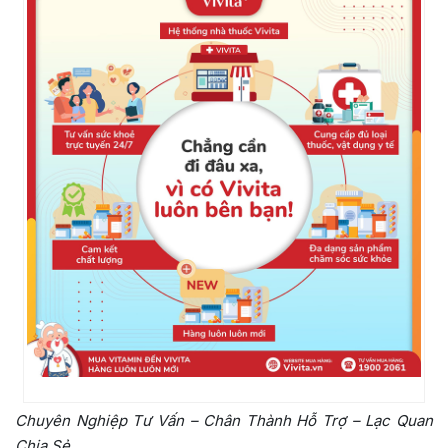
Chuyên Nghiệp Tư Vấn – Chân Thành Hỗ Trợ – Lạc Quan
Chia Sẻ