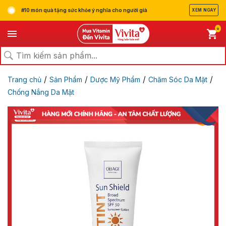
#10 món quà tặng sức khỏe ý nghĩa cho người già
XEM NGAY
0
/
/
/
/
Trang chủ
Sản Phẩm
Dược Mỹ Phẩm
Chăm Sóc Da Mặt
Chống Nắng Da Mặt