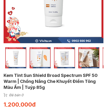
Kem Tint Sun Shield Broad Spectrum SPF 50
Warm | Chống Nắng Che Khuyết Điểm Tông
Màu Ấm | Tuýp 85g
Đã bán 0
1,200,000
₫