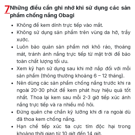
7
Những điều cần ghi nhớ khi sử dụng các sản
phẩm chống nắng Obagi
Không để kem dính trực tiếp vào mắt.
Không sử dụng sản phẩm trên vùng da hở, trầy
xước.
Luôn bảo quản sản phẩm nơi khô ráo, thoáng
mát, tránh ánh nắng trực tiếp từ mặt trời để bảo
toàn chất lượng tối ưu.
Xem kỹ hạn sử dụng sau khi mở nắp đối với mỗi
sản phẩm (thông thường khoảng 6 – 12 tháng).
Nên dùng các sản phẩm chống nắng trước khi ra
ngoài 20-30 phút để kem phát huy hiệu quả tốt
nhất. Thoa lại kem sau mỗi 2-3 giờ tiếp xúc ánh
nắng trực tiếp và ra nhiều mồ hôi.
Đừng quên che chắn kỹ lưỡng khi đi ra ngoài dù
đã thoa kem chống nắng.
Hạn chế tiếp xúc tia cực tím độc hại trong
khoảng thời gian từ 10 giờ đến 14 giờ.