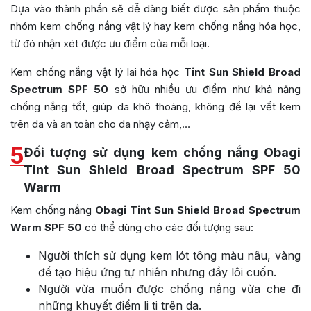
Dựa vào thành phần sẽ dễ dàng biết được sản phẩm thuộc
nhóm kem chống nắng vật lý hay kem chống nắng hóa học,
từ đó nhận xét được ưu điểm của mỗi loại.
Kem chống nắng vật lý lai hóa học
Tint Sun Shield Broad
Spectrum SPF 50
sở hữu nhiều ưu điểm như khả năng
chống nắng tốt, giúp da khô thoáng, không để lại vết kem
trên da và an toàn cho da nhạy cảm,…
5
Đối tượng sử dụng kem chống nắng Obagi
Tint Sun Shield Broad Spectrum SPF 50
Warm
Kem chống nắng
Obagi Tint Sun Shield Broad Spectrum
Warm SPF 50
có thể dùng cho các đối tượng sau:
Người thích sử dụng kem lót tông màu nâu, vàng
để tạo hiệu ứng tự nhiên nhưng đầy lôi cuốn.
Người vừa muốn được chống nắng vừa che đi
những khuyết điểm li ti trên da.