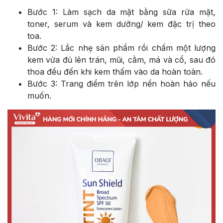
Bước 1: Làm sạch da mặt bằng sữa rửa mặt,
toner, serum và kem dưỡng/ kem đặc trị theo
toa.
Bước 2: Lắc nhẹ sản phẩm rồi chấm một lượng
kem vừa đủ lên trán, mũi, cằm, má và cổ, sau đó
thoa đều đến khi kem thấm vào da hoàn toàn.
Bước 3: Trang điểm trên lớp nền hoàn hảo nếu
muốn.