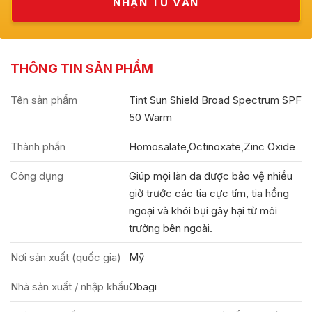
THÔNG TIN SẢN PHẨM
Tên sản phẩm
Tint Sun Shield Broad Spectrum SPF
50 Warm
Thành phần
Homosalate,Octinoxate,Zinc Oxide
Công dụng
Giúp mọi làn da được bảo vệ nhiều
giờ trước các tia cực tím, tia hồng
ngoại và khói bụi gây hại từ môi
trường bên ngoài.
Nơi sản xuất (quốc gia)
Mỹ
Nhà sản xuất / nhập khẩu
Obagi