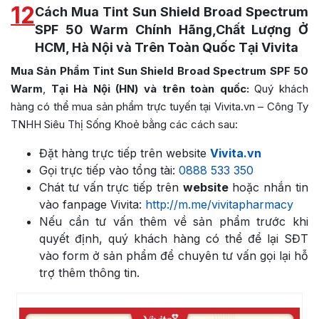
12
Cách Mua Tint Sun Shield Broad Spectrum
SPF 50 Warm Chính Hãng,Chất Lượng Ở
HCM, Hà Nội và Trên Toàn Quốc Tại Vivita
Mua Sản Phẩm Tint Sun Shield Broad Spectrum SPF 50
Warm
,
Tại Hà Nội (HN) và trên toàn quốc:
Quý khách
hàng có thể mua sản phẩm trực tuyến tại Vivita.vn – Công Ty
TNHH Siêu Thị Sống Khoẻ bằng các cách sau:
Đặt hàng trực tiếp trên website
Vivita.vn
Gọi trực tiếp vào tổng tài:
0888 533 350
Chát tư vấn trực tiếp trên
website
hoặc nhắn tin
vào fanpage Vivita:
http://m.me/vivitapharmacy
Nếu cần tư vấn thêm về sản phẩm trước khi
quyết định, quý khách hàng có thể để lại SĐT
vào form ở sản phẩm để chuyên tư vấn gọi lại hỗ
trợ thêm thông tin.