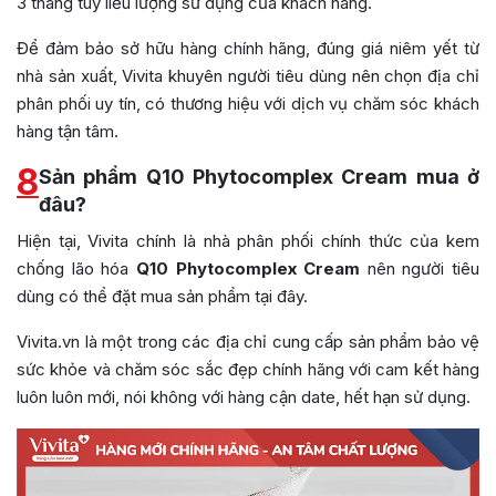
3 tháng tùy liều lượng sử dụng của khách hàng.
Để đảm bảo sở hữu hàng chính hãng, đúng giá niêm yết từ
nhà sản xuất, Vivita khuyên người tiêu dùng nên chọn địa chỉ
phân phối uy tín, có thương hiệu với dịch vụ chăm sóc khách
hàng tận tâm.
8
Sản phẩm Q10 Phytocomplex Cream mua ở
đâu?
Hiện tại, Vivita chính là nhà phân phối chính thức của kem
chống lão hóa
Q10 Phytocomplex Cream
nên người tiêu
dùng có thể đặt mua sản phẩm tại đây.
Vivita.vn là một trong các địa chỉ cung cấp sản phẩm bảo vệ
sức khỏe và chăm sóc sắc đẹp chính hãng với cam kết hàng
luôn luôn mới, nói không với hàng cận date, hết hạn sử dụng.