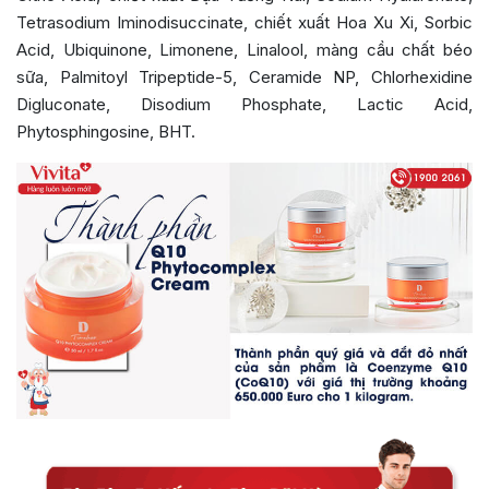
Tetrasodium Iminodisuccinate, chiết xuất Hoa Xu Xi, Sorbic
Acid, Ubiquinone, Limonene, Linalool, màng cầu chất béo
sữa, Palmitoyl Tripeptide-5, Ceramide NP, Chlorhexidine
Digluconate, Disodium Phosphate, Lactic Acid,
Phytosphingosine, BHT.