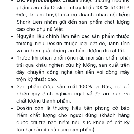
Q10 Phytocomplex Cream
thuộc thương hiệu mỹ
phẩm cao cấp Doskin, nhập khẩu 100% từ CHLB
Đức, là tâm huyết của nữ doanh nhân nổi tiếng
Shark Liên nhằm gửi đến sản phẩm chất lượng
cao cho phụ nữ Việt.
Nguyên liệu chính làm nên các sản phẩm thuộc
thương hiệu Doskin thuộc loại đắt đỏ, lành tính
và có hiệu quả chống lão hóa, dưỡng da rất tốt.
Trước khi phân phối rộng rãi, mọi sản phẩm phải
trải qua khâu nghiên cứu kỹ lưỡng, sản xuất trên
dây chuyền công nghệ tiên tiến với dòng máy
trộn kỹ thuật cao.
Sản phẩm được sản xuất 100% tại Đức, nơi có
nhiều quy định nghiêm ngặt về độ an toàn và
chất lượng thành phẩm.
Doskin còn là thương hiệu tiên phong có bảo
hiểm chất lượng cho người dùng (khách hàng
được chi trả bảo hiểm nếu sức khỏe có bất kỳ
tổn hại nào do sử dụng sản phẩm).