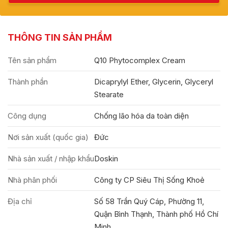
THÔNG TIN SẢN PHẨM
Tên sản phẩm
Q10 Phytocomplex Cream
Thành phần
Dicaprylyl Ether, Glycerin, Glyceryl
Stearate
Công dụng
Chống lão hóa da toàn diện
Nơi sản xuất (quốc gia)
Đức
Nhà sản xuất / nhập khẩu
Doskin
Nhà phân phối
Công ty CP Siêu Thị Sống Khoẻ
Địa chỉ
Số 58 Trần Quý Cáp, Phường 11,
Quận Bình Thạnh, Thành phố Hồ Chí
Minh