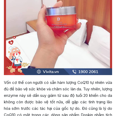
Vốn cơ thể con người có sẵn hàm lượng CoQ10 tự nhiên vừa
đủ để bảo vệ sức khỏe và chăm sóc làn da. Tuy nhiên, lượng
enzyme này sẽ dần suy giảm từ sau độ tuổi 20 khiến cho da
không còn được bảo vệ tốt nữa, dễ gặp các tình trạng lão
hóa sớm trước các tác hại của gốc tự do. Đó cũng là lý do
CoQ10 có mặt trong các dòng sản phẩm Doskin nhằm tích