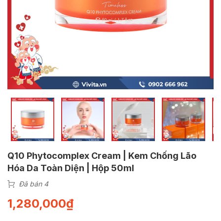
Q10 Phytocomplex Cream | Kem Chống Lão
Hóa Da Toàn Diện | Hộp 50ml
Đã bán 4
1,280,000
₫