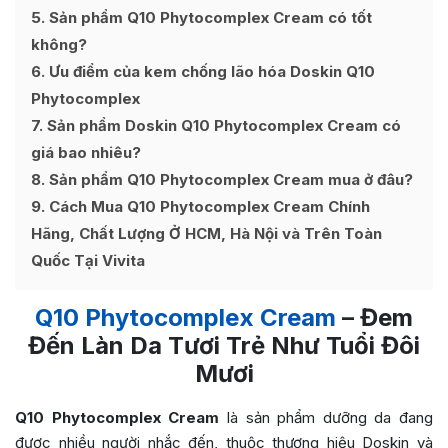
5
Sản phẩm Q10 Phytocomplex Cream có tốt
không?
6
Ưu điểm của kem chống lão hóa Doskin Q10
Phytocomplex
7
Sản phẩm Doskin Q10 Phytocomplex Cream có
giá bao nhiêu?
8
Sản phẩm Q10 Phytocomplex Cream mua ở đâu?
9
Cách Mua Q10 Phytocomplex Cream Chính
Hãng, Chất Lượng Ở HCM, Hà Nội và Trên Toàn
Quốc Tại Vivita
Q10 Phytocomplex Cream
– Đem
Đến Làn Da Tươi Trẻ Như Tuổi Đôi
Mươi
Q10 Phytocomplex Cream
là sản phẩm dưỡng da đang
được nhiều người nhắc đến, thuộc thương hiệu Doskin và