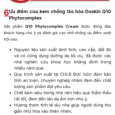
6
Ưu điểm của kem chống lão hóa Doskin Q10
Phytocomplex
Sản phẩm
Q10 Phytocomplex Cream
được đông đảo
khách hàng chú ý và đánh giá cao nhờ những ưu điểm vượt
trội sau:
Nguyên liệu sản xuất lành tính, cao cấp, đắt đỏ
và có công dụng dưỡng da tối ưu, đã được các
nhà nghiên cứu khoa học khẳng định trong
nhiều năm qua.
Quy trình sản xuất tại CHLB Đức luôn đảm bảo
tính an toàn, chuyên nghiệp nhằm đem đến chất
lượng sản phẩm đạt yêu cầu.
Chất kem siêu mỏng nhẹ nên hiệu quả thẩm thấu
rất tốt, đem đến làn da ẩm mịn như ý.
Hương thơm tinh tế dịu nhẹ giúp người dùng thư
giãn như hòa vào thiên nhiên.