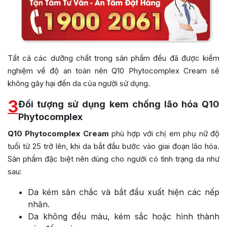
Tất cả các dưỡng chất trong sản phẩm đều đã được kiểm
nghiệm về độ an toàn nên Q10 Phytocomplex Cream sẽ
không gây hại đến da của người sử dụng.
3
Đối tượng sử dụng kem chống lão hóa Q10
Phytocomplex
Q10 Phytocomplex Cream
phù hợp với chị em phụ nữ độ
tuổi từ 25 trở lên, khi da bắt đầu bước vào giai đoạn lão hóa.
Sản phẩm đặc biệt nên dùng cho người có tình trạng da như
sau:
Da kém săn chắc và bắt đầu xuất hiện các nếp
nhăn.
Da không đều màu, kém sắc hoặc hình thành