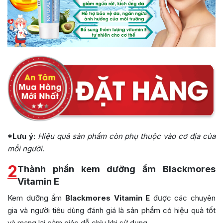
*Lưu ý:
Hiệu quả sản phẩm còn phụ thuộc vào cơ địa của
mỗi người
.
2
Thành phần kem dưỡng ẩm Blackmores
Vitamin E
Kem dưỡng ẩm
Blackmores Vitamin E
được các chuyên
gia và người tiêu dùng đánh giá là sản phẩm có hiệu quả tốt
và mang lại cảm giác dễ chịu khi sử dụng.