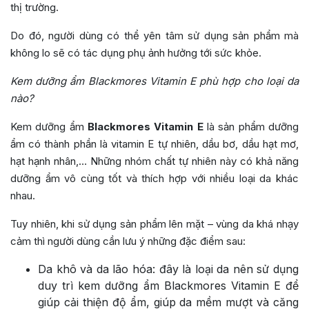
thị trường.
Do đó, người dùng có thể yên tâm sử dụng sản phẩm mà
không lo sẽ có tác dụng phụ ảnh hưởng tới sức khỏe.
Kem dưỡng ẩm Blackmores Vitamin E phù hợp cho loại da
nào?
Kem dưỡng ẩm
Blackmores Vitamin E
là sản phẩm dưỡng
ẩm có thành phần là vitamin E tự nhiên, dầu bơ, dầu hạt mơ,
hạt hạnh nhân,… Những nhóm chất tự nhiên này có khả năng
dưỡng ẩm vô cùng tốt và thích hợp với nhiều loại da khác
nhau.
Tuy nhiên, khi sử dụng sản phẩm lên mặt – vùng da khá nhạy
cảm thì người dùng cần lưu ý những đặc điểm sau:
Da khô và da lão hóa: đây là loại da nên sử dụng
duy trì kem dưỡng ẩm Blackmores Vitamin E để
giúp cải thiện độ ẩm, giúp da mềm mượt và căng