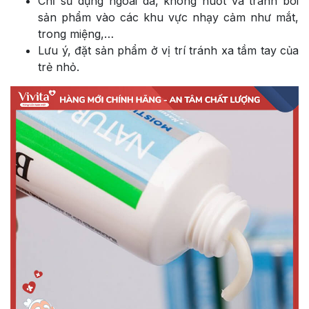
Chỉ sử dụng ngoài da, không nuốt và tránh bôi
sản phẩm vào các khu vực nhạy cảm như mắt,
trong miệng,…
Lưu ý, đặt sản phẩm ở vị trí tránh xa tầm tay của
trẻ nhỏ.