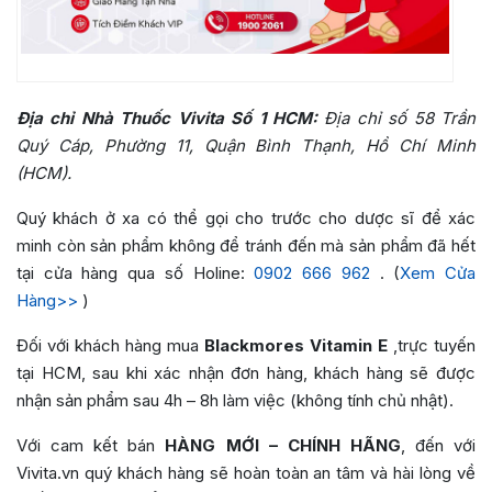
Địa chỉ Nhà Thuốc Vivita Số 1 HCM:
Địa chỉ số 58 Trần
Quý Cáp, Phường 11, Quận Bình Thạnh, Hồ Chí Minh
(HCM).
Quý khách ở xa có thể gọi cho trước cho dược sĩ để xác
minh còn sản phẩm không để tránh đến mà sản phẩm đã hết
tại cửa hàng qua số Holine:
0902 666 962
. (
Xem Cửa
Hàng>>
)
Đối với khách hàng mua
Blackmores Vitamin E
,
trực tuyến
tại HCM, sau khi xác nhận đơn hàng, khách hàng sẽ được
nhận sản phẩm sau 4h – 8h làm việc (không tính chủ nhật).
Với cam kết bán
HÀNG MỚI – CHÍNH HÃNG
, đến với
Vivita.vn quý khách hàng sẽ hoàn toàn an tâm và hài lòng về