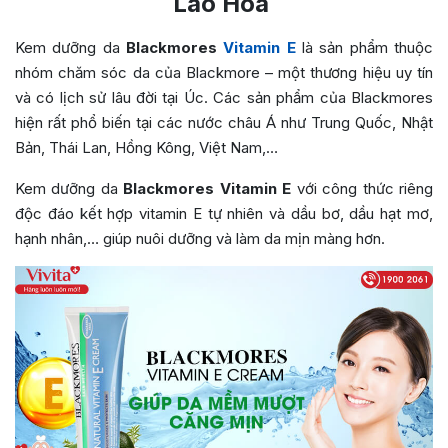
Lão Hóa
Kem dưỡng da
Blackmores
Vitamin E
là sản phẩm thuộc
nhóm chăm sóc da của Blackmore – một thương hiệu uy tín
và có lịch sử lâu đời tại Úc. Các sản phẩm của Blackmores
hiện rất phổ biến tại các nước châu Á như Trung Quốc, Nhật
Bản, Thái Lan, Hồng Kông, Việt Nam,…
Kem dưỡng da
Blackmores Vitamin E
với công thức riêng
độc đáo kết hợp vitamin E tự nhiên và dầu bơ, dầu hạt mơ,
hạnh nhân,… giúp nuôi dưỡng và làm da mịn màng hơn.