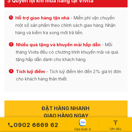
3 Quyền lợi khi mua hàng tại Vivita
Hỗ trợ giao hàng tận nhà
- Miễn phí vận chuyển
1
một số sản phẩm theo chính sách giao hàng. Nhận
hàng và kiểm tra xong mới trả tiền.
Nhiều quà tặng và khuyến mãi hấp dẫn
- Mỗi
2
tháng Vivita đều có chương trình khuyến mãi và quà
tặng hấp dẫn dành cho khách hàng.
Tích luỹ điểm
- Tích luỹ điểm lên đến 2% giá trị đơn
3
cho khách hàng thân thiết.
ĐẶT HÀNG NHANH
GIAO HÀNG NGAY
0902 6669 62
Lên đầu
Gặp dược sĩ