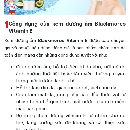
1
Công dụng của kem dưỡng ẩm Blackmores
Vitamin E
Kem dưỡng ẩm
Blackmores Vitamin E
được các chuyên
gia và người tiêu dùng đánh giá là sản phẩm chăm sóc da
toàn diện mang đến những công dụng tuyệt vời như:
Giúp dưỡng ẩm, hỗ trợ điều trị da khô, nứt nẻ do
ảnh hưởng thời tiết hoặc làm việc thường xuyên
trong môi trường lạnh, khô.
Hỗ trợ làm dịu da, giảm ngứa rát, kích ứng da.
Giúp làm mát da, cung cấp các dầu thực vật tự
nhiên hạn chế quá trình mất nước, giúp da mềm
mại, căng mịn.
Bổ sung thêm lượng vitamin E tự nhiên cho cơ
thể, tăng cường sức đề kháng và cải thiện sức
khỏe làn da.