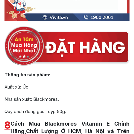
Thông tin sản phẩm:
Xuất xứ: Úc.
Nhà sản xuất: Blackmores.
Quy cách đóng gói: Tuýp 50g.
8
Cách Mua Blackmores Vitamin E Chính
Hãng,Chất Lượng Ở HCM, Hà Nội và Trên