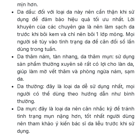
mịn hơn.
Da dầu: đối với loại da này nên cẩn thận khi sử
dụng để đảm bảo hiệu quả tối ưu nhất. Lời
khuyên của các chuyên gia là nên làm sạch da
trước khi bôi kem và chỉ nên bôi 1 lớp mỏng. Mọi
người sẽ tùy vào tình trạng da để cân đối số lần
dùng trong tuần.
Da thâm nám, tàn nhang, da thâm mụn: sử dụng
sản phẩm thường xuyên sẽ rất có lợi cho làn da,
giúp làm mờ vết thâm và phòng ngừa nám, sạm
da.
Da thường: đây là loại da dễ sử dụng nhất, mọi
người có thể dùng theo hướng dẫn như bình
thường.
Da mụn: đây là loại da nên cân nhắc kỹ để tránh
tình trạng mụn nặng hơn, tốt nhất người dùng
nên tham khảo ý kiến bác sĩ da liễu trước khi sử
dụng.