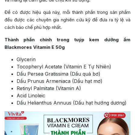
Để có được hiệu quả này, mỗi thành phần trong sản phẩm
đều được các chuyên gia nghiên cứu kỹ để đưa ra tỷ lệ và
cách bào chế phù hợp nhất.
Thành phần chính trong tuýp kem dưỡng ẩm
Blackmores Vitamin E 50g
Glycerin
Tocopheryl Acetate (Vitamin E Tự Nhiên)
Dầu Persea Gratissima (Dầu quả bơ)
Dầu Prunus Armeniaca (Dầu hạt mơ)
Retinyl Palmitate (Vitamin A)
Acid Linoleic
Dầu Helianthus Annuus (Dầu hạt hướng dương)