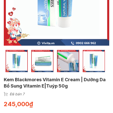
Kem Blackmores Vitamin E Cream | Dưỡng Da
Bổ Sung Vitamin E|Tuýp 50g
Đã bán 7
245,000
₫