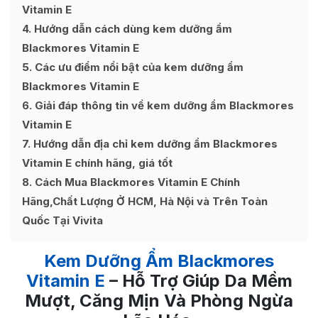
Vitamin E
4
Hướng dẫn cách dùng kem dưỡng ẩm
Blackmores Vitamin E
5
Các ưu điểm nổi bật của kem dưỡng ẩm
Blackmores Vitamin E
6
Giải đáp thông tin về kem dưỡng ẩm Blackmores
Vitamin E
7
Hướng dẫn địa chỉ kem dưỡng ẩm Blackmores
Vitamin E chính hãng, giá tốt
8
Cách Mua Blackmores Vitamin E Chính
Hãng,Chất Lượng Ở HCM, Hà Nội và Trên Toàn
Quốc Tại Vivita
Kem Dưỡng Ẩm Blackmores
Vitamin E
– Hỗ Trợ Giúp Da Mềm
Mượt, Căng Mịn Và Phòng Ngừa