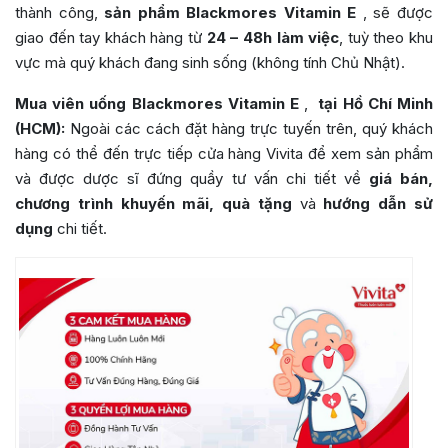
thành công,
sản phẩm Blackmores Vitamin E
,
sẽ được
giao đến tay khách hàng từ
24 – 48h làm việc
, tuỳ theo khu
vực mà quý khách đang sinh sống (không tính Chủ Nhật).
Mua viên uống
Blackmores Vitamin E
,
tại Hồ Chí Minh
(HCM):
Ngoài các cách đặt hàng trực tuyến trên, quý khách
hàng có thể đến trực tiếp cửa hàng Vivita để xem sản phẩm
và được dược sĩ đứng quầy tư vấn chi tiết về
giá bán,
chương trình khuyến mãi, quà tặng
và
hướng dẫn sử
dụng
chi tiết.