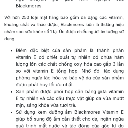
Blackmores.
Với hơn 250 loại mặt hàng bao gồm đa dạng các vitamin,
khoáng chất và thảo dược, Blackmores luôn là thương hiệu
chăm sóc sức khỏe số 1 tại Úc được nhiều người tin tưởng sử
dụng.
Điểm đặc biệt của sản phẩm là thành phần
vitamin E có chiết xuất tự nhiên có chứa hàm
lượng lớn các chất chống oxy hóa cao gấp 3 lần
so với vitamin E tổng hợp. Nhờ đó, tác dụng
phòng ngừa lão hóa và bảo vệ da của sản phẩm
được phát huy tối ưu nhất.
Sản phẩm được phối hợp cân bằng giữa vitamin
E tự nhiên và các dầu thực vật giúp da vừa mướt
mịn, sáng khỏe vừa tươi trẻ.
Sử dụng kem dưỡng ẩm Blackmores Vitamin E
giúp bổ sung độ ẩm cần thiết cho da, ngăn ngừa
quá trình mất nước và tác động của gốc tự do