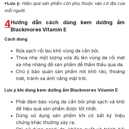
*Lưu ý:
Hiệu quả sản phẩm còn phụ thuộc vào cơ địa của
mỗi người
.
4
Hướng dẫn cách dùng kem dưỡng ẩm
Blackmores Vitamin E
Cách dùng
Rửa sạch rồi lau khô vùng da cần bôi.
Thoa nhẹ một lượng vừa đủ lên vùng da rồi mát
xa nhẹ nhàng để sản phẩm dễ thẩm thấu qua da.
Chú ý bảo quản sản phẩm nơi khô ráo, thoáng
mát, tránh xa ánh nắng mặt trời.
Lưu ý khi dùng kem dưỡng ẩm Blackmores Vitamin E
Phải đảm bảo vùng da cần bôi phải sạch và khô
để hiệu quả sản phẩm được tốt nhất.
Dừng sử dụng sản phẩm khi có bất kỳ triệu
chứng khác thường xảy ra.