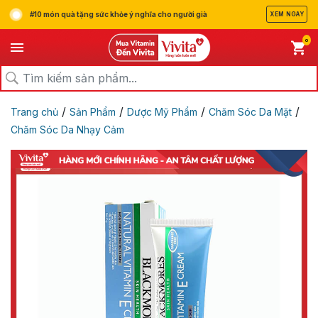
#10 món quà tặng sức khỏe ý nghĩa cho người già
XEM NGAY
0
/
/
/
/
Trang chủ
Sản Phẩm
Dược Mỹ Phẩm
Chăm Sóc Da Mặt
Chăm Sóc Da Nhạy Cảm