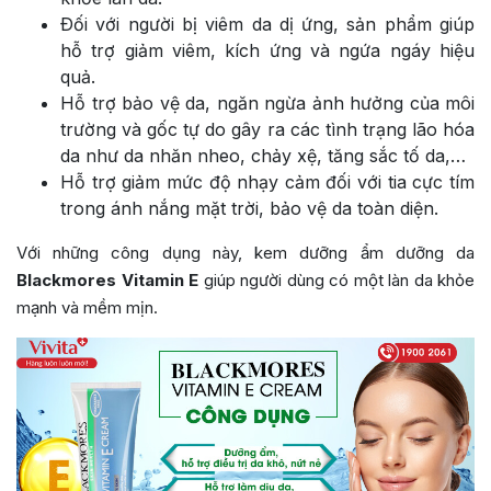
Ðối với người bị viêm da dị ứng, sản phẩm giúp
hỗ trợ giảm viêm, kích ứng và ngứa ngáy hiệu
quả.
Hỗ trợ bảo vệ da, ngăn ngừa ảnh hưởng của môi
trường và gốc tự do gây ra các tình trạng lão hóa
da như da nhăn nheo, chảy xệ, tăng sắc tố da,…
Hỗ trợ giảm mức độ nhạy cảm đối với tia cực tím
trong ánh nắng mặt trời, bảo vệ da toàn diện.
Với những công dụng này, kem dưỡng ẩm dưỡng da
Blackmores Vitamin E
giúp người dùng có một làn da khỏe
mạnh và mềm mịn.