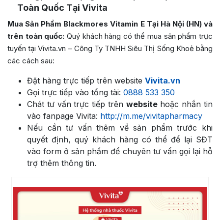
Toàn Quốc Tại Vivita
Mua Sản Phẩm Blackmores Vitamin E
Tại Hà Nội (HN) và
trên toàn quốc:
Quý khách hàng có thể mua sản phẩm trực
tuyến tại Vivita.vn – Công Ty TNHH Siêu Thị Sống Khoẻ bằng
các cách sau:
Đặt hàng trực tiếp trên website
Vivita.vn
Gọi trực tiếp vào tổng tài:
0888 533 350
Chát tư vấn trực tiếp trên
website
hoặc nhắn tin
vào fanpage Vivita:
http://m.me/vivitapharmacy
Nếu cần tư vấn thêm về sản phẩm trước khi
quyết định, quý khách hàng có thể để lại SĐT
vào form ở sản phẩm để chuyên tư vấn gọi lại hỗ
trợ thêm thông tin.