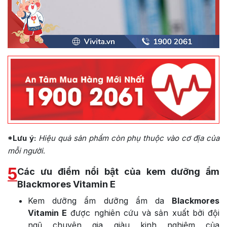
*Lưu ý:
Hiệu quả sản phẩm còn phụ thuộc vào cơ địa của
mỗi người
.
5
Các ưu điểm nổi bật của kem dưỡng ẩm
Blackmores Vitamin E
Kem dưỡng ẩm dưỡng ẩm da
Blackmores
Vitamin E
được nghiên cứu và sản xuất bởi đội
ngũ chuyên gia giàu kinh nghiệm của