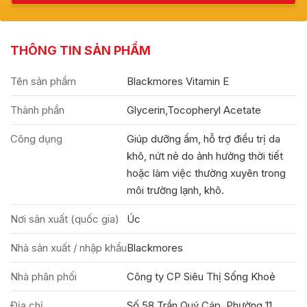
THÔNG TIN SẢN PHẨM
Tên sản phẩm
Blackmores Vitamin E
Thành phần
Glycerin,Tocopheryl Acetate
Công dụng
Giúp dưỡng ẩm, hỗ trợ điều trị da
khô, nứt nẻ do ảnh hưởng thời tiết
hoặc làm việc thường xuyên trong
môi trường lạnh, khô.
Nơi sản xuất (quốc gia)
Úc
Nhà sản xuất / nhập khẩu
Blackmores
Nhà phân phối
Công ty CP Siêu Thị Sống Khoẻ
Địa chỉ
Số 58 Trần Quý Cáp, Phường 11,