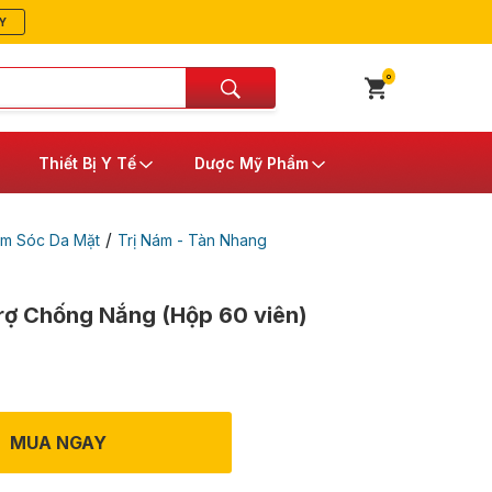
Y
0
Thiết Bị Y Tế
Dược Mỹ Phẩm
/
m Sóc Da Mặt
Trị Nám - Tàn Nhang
Trợ Chống Nắng (Hộp 60 viên)
MUA NGAY