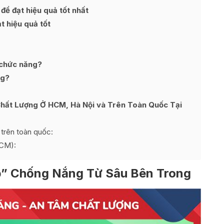
ể đạt hiệu quả tốt nhất
t hiệu quả tốt
 chức năng?
ng?
Chất Lượng Ở HCM, Hà Nội và Trên Toàn Quốc Tại
 trên toàn quốc:
HCM):
p” Chống Nắng Từ Sâu Bên Trong