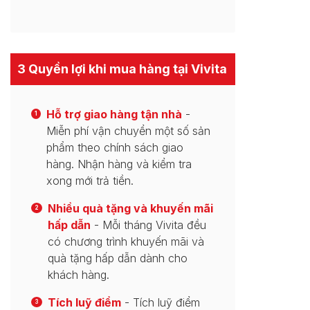
3 Quyền lợi khi mua hàng tại Vivita
Hỗ trợ giao hàng tận nhà
-
1
Miễn phí vận chuyển một số sản
phẩm theo chính sách giao
hàng. Nhận hàng và kiểm tra
xong mới trả tiền.
Nhiều quà tặng và khuyến mãi
2
hấp dẫn
- Mỗi tháng Vivita đều
có chương trình khuyến mãi và
quà tặng hấp dẫn dành cho
khách hàng.
Tích luỹ điểm
- Tích luỹ điểm
3