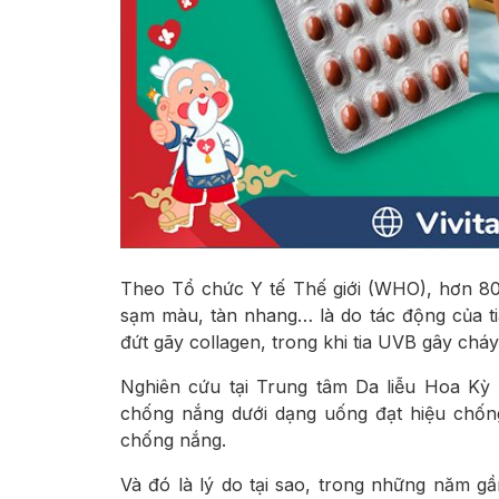
Theo Tổ chức Y tế Thế giới (WHO), hơn 8
sạm màu, tàn nhang… là do tác động của ti
đứt gãy collagen, trong khi tia UVB gây cháy
Nghiên cứu tại Trung tâm Da liễu Hoa Kỳ 
chống nắng dưới dạng uống đạt hiệu chố
chống nắng.
Và đó là lý do tại sao, trong những năm 