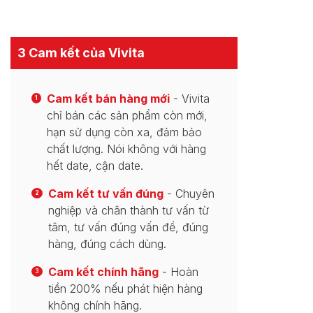
3 Cam kết của Vivita
Cam kết bán hàng mới
- Vivita
1
chỉ bán các sản phẩm còn mới,
hạn sử dụng còn xa, đảm bảo
chất lượng. Nói không với hàng
hết date, cận date.
Cam kết tư vấn đúng
- Chuyên
2
nghiệp và chân thành tư vấn từ
tâm, tư vấn đúng vấn đề, đúng
hàng, đúng cách dùng.
Cam kết chính hãng
- Hoàn
3
tiền 200% nếu phát hiện hàng
không chính hãng.