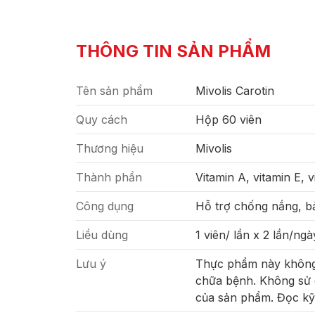
THÔNG TIN SẢN PHẨM
Tên sản phẩm
Mivolis Carotin
Quy cách
Hộp 60 viên
Thương hiệu
Mivolis
Thành phần
Vitamin A, vitamin E, v
Công dụng
Hỗ trợ chống nắng, bả
Liều dùng
1 viên/ lần x 2 lần/ngà
Lưu ý
Thực phẩm này không 
chữa bệnh. Không sử 
của sản phẩm. Đọc kỹ