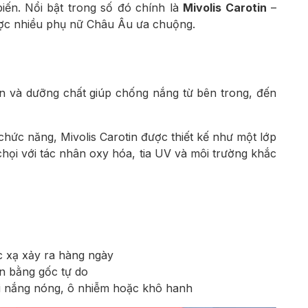
iến. Nổi bật trong số đó chính là
Mivolis Carotin
–
ợc nhiều phụ nữ Châu Âu ưa chuộng.
in và dưỡng chất giúp chống nắng từ bên trong, đến
hức năng, Mivolis Carotin được thiết kế như một lớp
chọi với tác nhân oxy hóa, tia UV và môi trường khắc
 xạ xảy ra hàng ngày
n bằng gốc tự do
ới nắng nóng, ô nhiễm hoặc khô hanh