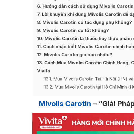
6
Hướng dẫn cách sử dụng Mivolis Carotin đ
7
Lời khuyên khi dùng Mivolis Carotin để đạ
8
Mivolis Carotin có tác dụng phụ không?
9
Mivolis Carotin có tốt không?
10
Mivolis Carotin là thuốc hay thực phẩm
11
Cách nhận biết Mivolis Carotin chính hã
12
Mivolis Carotin giá bao nhiêu?
13
Cách Mua Mivolis Carotin Chính Hãng, 
Vivita
13.1
Mua Mivolis Carotin Tại Hà Nội (HN) và
13.2
Mua Mivolis Carotin tại Hồ Chí Minh (
Mivolis Carotin
– “Giải Phá