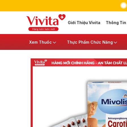
Giới Thiệu Vivita
Thông Tin
Xem Thuốc
Thực Phẩm Chức Năng