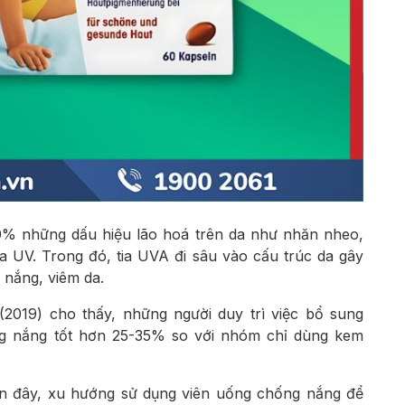
0% những dấu hiệu lão hoá trên da như nhăn nheo,
a UV. Trong đó, tia UVA đi sâu vào cấu trúc da gây
 nắng, viêm da.
(2019) cho thấy, những người duy trì việc bổ sung
ng nắng tốt hơn 25-35% so với nhóm chỉ dùng kem
gần đây, xu hướng sử dụng viên uống chống nắng để