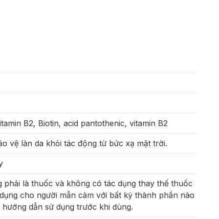
itamin B2, Biotin, acid pantothenic, vitamin B2
o vệ làn da khỏi tác động từ bức xạ mặt trời.
y
phải là thuốc và không có tác dụng thay thế thuốc
dụng cho người mẫn cảm với bất kỳ thành phần nào
 hướng dẫn sử dụng trước khi dùng.