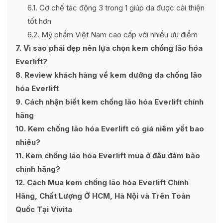
6.1
Cơ chế tác động 3 trong 1 giúp da được cải thiện
tốt hơn
6.2
Mỹ phẩm Việt Nam cao cấp với nhiều ưu điểm
7
Vì sao phái đẹp nên lựa chọn kem chống lão hóa
Everlift?
8
Review khách hàng về kem dưỡng da chống lão
hóa Everlift
9
Cách nhận biết kem chống lão hóa Everlift chính
hãng
10
Kem chống lão hóa Everlift có giá niêm yết bao
nhiêu?
11
Kem chống lão hóa Everlift mua ở đâu đảm bảo
chính hãng?
12
Cách Mua kem chống lão hóa Everlift Chính
Hãng, Chất Lượng Ở HCM, Hà Nội và Trên Toàn
Quốc Tại Vivita