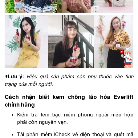
*Lưu ý:
Hiệu quả sản phẩm còn phụ thuộc vào tình
trạng của mỗi người.
Cách nhận biết kem chống lão hóa Everlift
chính hãng
Kiểm tra tem bạc niêm phong ngoài mép hộp
phải còn nguyên vẹn.
Tải phần mềm iCheck về điện thoại và quét mã