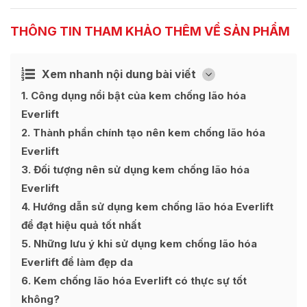
THÔNG TIN THAM KHẢO THÊM VỀ SẢN PHẨM
Xem nhanh nội dung bài viết
Ẩn
[
]
1
Công dụng nổi bật của kem chống lão hóa
Everlift
2
Thành phần chính tạo nên kem chống lão hóa
Everlift
3
Đối tượng nên sử dụng kem chống lão hóa
Everlift
4
Hướng dẫn sử dụng kem chống lão hóa Everlift
để đạt hiệu quả tốt nhất
5
Những lưu ý khi sử dụng kem chống lão hóa
Everlift để làm đẹp da
6
Kem chống lão hóa Everlift có thực sự tốt
không?