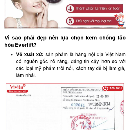
Vì sao phái đẹp nên lựa chọn kem chống lão
hóa Everlift?
Về xuất xứ:
sản phẩm là hàng nội địa Việt Nam
có nguồn gốc rõ ràng, đáng tin cậy hơn so với
các loại mỹ phẩm trôi nổi, xách tay dễ bị làm giả,
làm nhái.