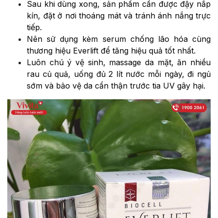
Sau khi dùng xong, sản phẩm cần được đậy nắp
kín, đặt ở nơi thoáng mát và tránh ánh nắng trực
tiếp.
Nên sử dụng kèm serum chống lão hóa cùng
thương hiệu Everlift để tăng hiệu quả tốt nhất.
Luôn chú ý vệ sinh, massage da mặt, ăn nhiều
rau củ quả, uống đủ 2 lít nước mỗi ngày, đi ngủ
sớm và bảo vệ da cẩn thận trước tia UV gây hại.