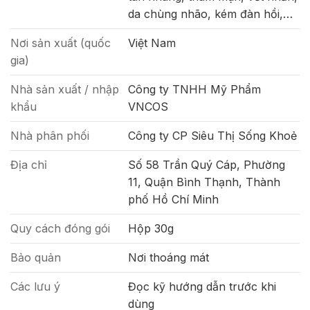
da chùng nhão, kém đàn hồi,…
Nơi sản xuất (quốc
Việt Nam
gia)
Nhà sản xuất / nhập
Công ty TNHH Mỹ Phẩm
khẩu
VNCOS
Nhà phân phối
Công ty CP Siêu Thị Sống Khoẻ
Địa chỉ
Số 58 Trần Quý Cáp, Phường
11, Quận Bình Thạnh, Thành
phố Hồ Chí Minh
Quy cách đóng gói
Hộp 30g
Bảo quản
Nơi thoáng mát
Các lưu ý
Đọc kỹ hướng dẫn trước khi
dùng