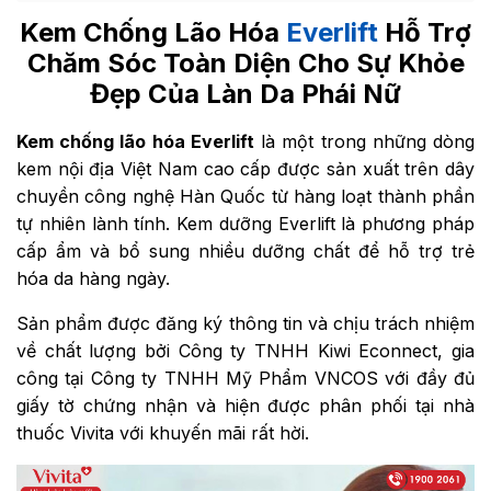
Kem Chống Lão Hóa
Everlift
Hỗ Trợ
Chăm Sóc Toàn Diện Cho Sự Khỏe
Đẹp Của Làn Da Phái Nữ
Kem chống lão hóa Everlift
là một trong những dòng
kem nội địa Việt Nam cao cấp được sản xuất trên dây
chuyền công nghệ Hàn Quốc từ hàng loạt thành phần
tự nhiên lành tính. Kem dưỡng Everlift là phương pháp
cấp ẩm và bổ sung nhiều dưỡng chất để hỗ trợ trẻ
hóa da hàng ngày.
Sản phẩm được đăng ký thông tin và
chịu trách nhiệm
về chất lượng bởi Công ty TNHH Kiwi Econnect, gia
công tại Công ty TNHH Mỹ Phẩm VNCOS với đầy đủ
giấy tờ chứng nhận và hiện được phân phối tại nhà
thuốc Vivita với khuyến mãi rất hời.