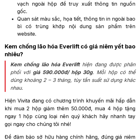
vạch ngoài hộp để truy xuất thông tin nguồn
gốc.
Quan sát màu sắc, họa tiết, thông tin in ngoài bao
bì có trùng khớp nội dung sản phẩm trên
website.
Kem chống lão hóa Everlift có giá niêm yết bao
nhiêu?
Kem chống lão hóa Everlift
hiện đang được phân
phối với
giá 590.000đ/ hộp 30g
. Mỗi hộp có thể
dùng khoảng 2 – 3 tháng, tùy tần suất sử dụng khác
nhau.
Hiện Vivita đang có chương trình khuyến mãi hấp dẫn
khi mua 2 hộp giảm thêm 50.000đ, mua 4 hộp tặng
ngay 1 hộp cùng loại nên quý khách hãy nhanh tay
gọi ngay cho chúng tôi nhé!
Để đảm bảo sở hữu hàng chính hãng, đúng giá niêm