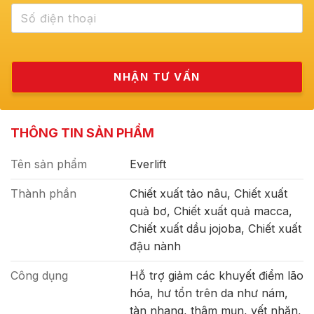
THÔNG TIN SẢN PHẨM
Tên sản phẩm
Everlift
Thành phần
Chiết xuất tảo nâu, Chiết xuất
quả bơ, Chiết xuất quả macca,
Chiết xuất dầu jojoba, Chiết xuất
đậu nành
Công dụng
Hỗ trợ giảm các khuyết điểm lão
hóa, hư tổn trên da như nám,
tàn nhang, thâm mụn, vết nhăn,