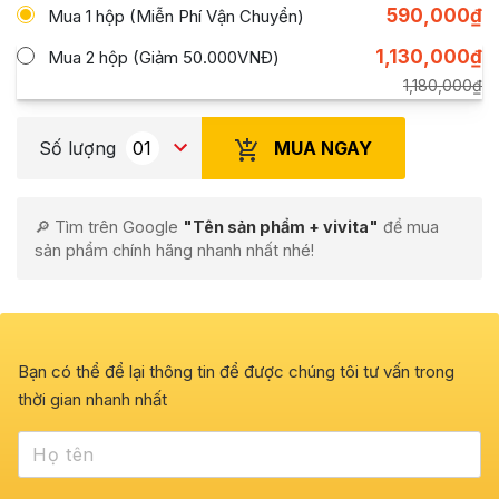
590,000
₫
Mua 1 hộp (Miễn Phí Vận Chuyển)
1,130,000
₫
Mua 2 hộp (Giảm 50.000VNĐ)
1,180,000
₫
MUA NGAY
Số lượng
🔎 Tìm trên Google
"Tên sản phẩm + vivita"
để mua
sản phẩm chính hãng nhanh nhất nhé!
Bạn có thể để lại thông tin để được chúng tôi tư vấn trong
thời gian nhanh nhất