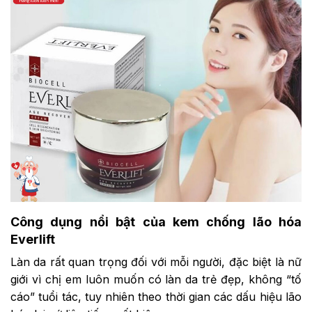
Công dụng nổi bật của kem chống lão hóa
Everlift
Làn da rất quan trọng đối với mỗi người, đặc biệt là nữ
giới vì chị em luôn muốn có làn da trẻ đẹp, không “tố
cáo” tuổi tác, tuy nhiên theo thời gian các dấu hiệu lão