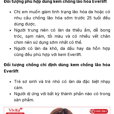
Đối tượng phù hợp dùng kem chống lão hóa Everlift
Chị em muốn giảm tình trạng lão hóa da hoặc có
nhu cầu chống lão hóa sớm trước 25 tuổi đều
dùng được.
Người trung niên có làn da thiếu ẩm, dễ bong
tróc, sạm nám, tối màu và có nhiều vết chân
chim nên sử dụng sớm nhất có thể.
Người có làn da khô, da dầu hay da hỗn hợp
cũng đều phù hợp với kem Everlift.
Đối tượng chống chỉ định dùng
kem chống lão hóa
Everlift
Trẻ sơ sinh và trẻ nhỏ có làn da đặc biệt nhạy
cảm.
Người dị ứng với bất kỳ thành phần nào có trong
sản phẩm.