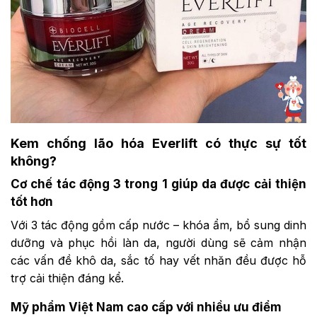
Kem chống lão hóa Everlift có thực sự tốt
không?
Cơ chế tác động 3 trong 1 giúp da được cải thiện
tốt hơn
Với 3 tác động gồm cấp nước – khóa ẩm, bổ sung dinh
dưỡng và phục hồi làn da, người dùng sẽ cảm nhận
các vấn đề khô da, sắc tố hay vết nhăn đều được hỗ
trợ cải thiện đáng kể.
Mỹ phẩm Việt Nam cao cấp với nhiều ưu điểm