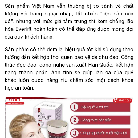
Sản phẩm Việt Nam vẫn thường bị so sánh về chất
lượng với hàng ngoại nhập, tất nhiên “tiền nào của
đó”, nhưng với mức giá tầm trung thì kem chống lão
hóa Everlift hoàn toàn có thể đáp ứng được mong đợi
của quý khách hàng.
Sản phẩm có thể đem lại hiệu quả tốt khi sử dụng theo
hướng dẫn kết hợp thói quen bảo vệ da chu đáo. Công
thức độc đáo, công nghệ sản xuất Hàn Quốc, kết hợp
bảng thành phần lành tính sẽ giúp làn da của quý
khác luôn được nâng niu chăm sóc một cách khoa
học an toàn.