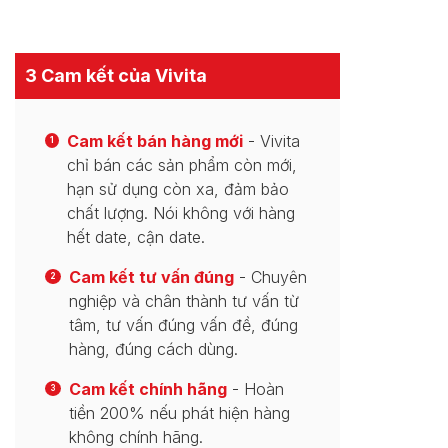
3 Cam kết của Vivita
Cam kết bán hàng mới
- Vivita
1
chỉ bán các sản phẩm còn mới,
hạn sử dụng còn xa, đảm bảo
chất lượng. Nói không với hàng
hết date, cận date.
Cam kết tư vấn đúng
- Chuyên
2
nghiệp và chân thành tư vấn từ
tâm, tư vấn đúng vấn đề, đúng
hàng, đúng cách dùng.
Cam kết chính hãng
- Hoàn
3
tiền 200% nếu phát hiện hàng
không chính hãng.