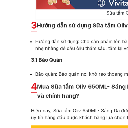
Sữa tắm 
3
Hướng dẫn sử dụng Sữa tắm Oli
Hướng dẫn sử dụng: Cho sản phẩm lên bàn
nhẹ nhàng để dầu ôliu thấm sâu, tắm lại 
3.1
Bảo Quản
Bảo quản: Bảo quản nơi khô ráo thoáng má
4
Mua Sữa tắm Oliv 650ML- Sáng D
và chính hãng?
Hiện nay, Sữa tắm Oliv 650ML- Sáng Da được
uy tín hàng đầu được khách hàng lựa chọn 