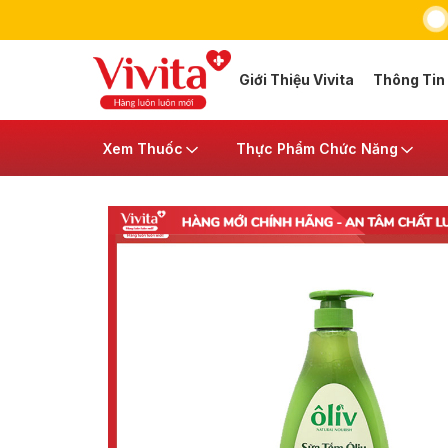
Giới Thiệu Vivita
Thông Tin
Xem Thuốc
Thực Phẩm Chức Năng