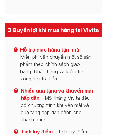
3 Quyền lợi khi mua hàng tại Vivita
Hỗ trợ giao hàng tận nhà
-
1
Miễn phí vận chuyển một số sản
phẩm theo chính sách giao
hàng. Nhận hàng và kiểm tra
xong mới trả tiền.
Nhiều quà tặng và khuyến mãi
2
hấp dẫn
- Mỗi tháng Vivita đều
có chương trình khuyến mãi và
quà tặng hấp dẫn dành cho
khách hàng.
Tích luỹ điểm
- Tích luỹ điểm
3