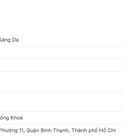
 Sáng Da
Sống Khoẻ
 Phường 11, Quận Bình Thạnh, Thành phố Hồ Chí