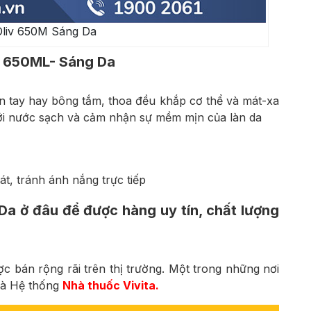
Oliv 650M Sáng Da
v 650ML- Sáng Da
 tay hay bông tắm, thoa đều khắp cơ thể và mát-xa
với nước sạch và cảm nhận sự mềm mịn của làn da
t, tránh ánh nắng trực tiếp
a ở đâu để được hàng uy tín, chất lượng
 bán rộng rãi trên thị trường. Một trong những nơi
là Hệ thống
Nhà thuốc Vivita.