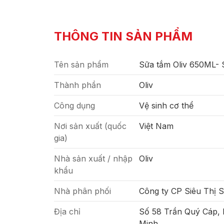
THÔNG TIN SẢN PHẨM
Tên sản phẩm
Sữa tắm Oliv 650ML-
Thành phần
Oliv
Công dụng
Vệ sinh cơ thể
Nơi sản xuất (quốc
Việt Nam
gia)
Nhà sản xuất / nhập
Oliv
khẩu
Nhà phân phối
Công ty CP Siêu Thị 
Địa chỉ
Số 58 Trần Quý Cáp,
Minh