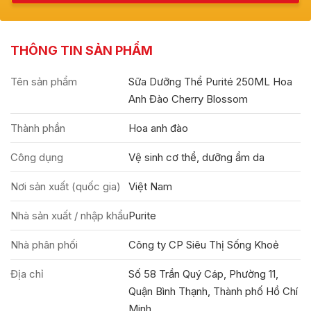
THÔNG TIN SẢN PHẨM
Tên sản phẩm
Sữa Dưỡng Thể Purité 250ML Hoa
Anh Đào Cherry Blossom
Thành phần
Hoa anh đào
Công dụng
Vệ sinh cơ thể, dưỡng ẩm da
Nơi sản xuất (quốc gia)
Việt Nam
Nhà sản xuất / nhập khẩu
Purite
Nhà phân phối
Công ty CP Siêu Thị Sống Khoẻ
Địa chỉ
Số 58 Trần Quý Cáp, Phường 11,
Quận Bình Thạnh, Thành phố Hồ Chí
Minh