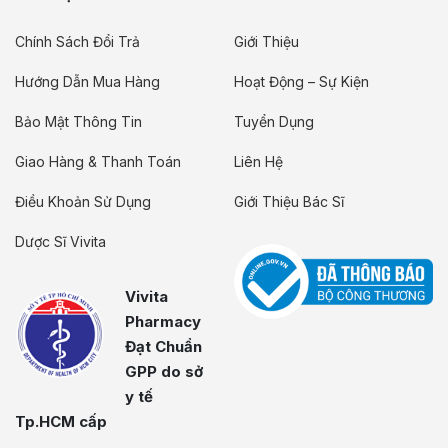
Chính Sách Đổi Trả
Giới Thiệu
Hướng Dẫn Mua Hàng
Hoạt Động – Sự Kiện
Bảo Mật Thông Tin
Tuyển Dụng
Giao Hàng & Thanh Toán
Liên Hệ
Điều Khoản Sử Dụng
Giới Thiệu Bác Sĩ
Dược Sĩ Vivita
Vivita
Pharmacy
Đạt Chuẩn
GPP do sở
y tế
Tp.HCM cấp