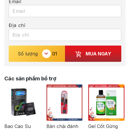
Email
Địa chỉ
MUA NGAY
Số lượng
Các sản phẩm bổ trợ
Bao Cao Su
Bàn chải đánh
Gel Cốt Gừng