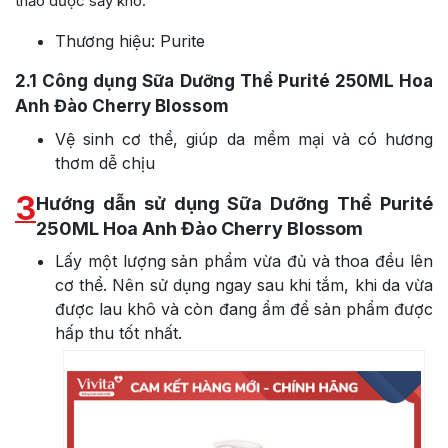
thảo dược sấy khô.
Thương hiệu: Purite
2.1
Công dụng Sữa Dưỡng Thể Purité 250ML Hoa
Anh Đào Cherry Blossom
Vệ sinh cơ thể, giúp da mềm mại và có hương
thơm dễ chịu
3
Hướng dẫn sử dụng Sữa Dưỡng Thể Purité
250ML Hoa Anh Đào Cherry Blossom
Lấy một lượng sản phẩm vừa đủ và thoa đều lên
cơ thể. Nên sử dụng ngay sau khi tắm, khi da vừa
được lau khô và còn đang ẩm để sản phẩm được
hấp thu tốt nhất.