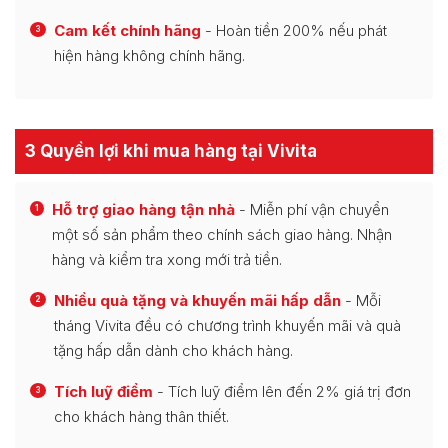
Cam kết chính hãng
- Hoàn tiền 200% nếu phát
3
hiện hàng không chính hãng.
3 Quyền lợi khi mua hàng tại Vivita
Hỗ trợ giao hàng tận nhà
- Miễn phí vận chuyển
1
một số sản phẩm theo chính sách giao hàng. Nhận
hàng và kiểm tra xong mới trả tiền.
Nhiều quà tặng và khuyến mãi hấp dẫn
- Mỗi
2
tháng Vivita đều có chương trình khuyến mãi và quà
tặng hấp dẫn dành cho khách hàng.
Tích luỹ điểm
- Tích luỹ điểm lên đến 2% giá trị đơn
3
cho khách hàng thân thiết.