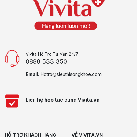
Vivita Hỗ Trợ Tư Vấn 24/7
0888 533 350
Email:
Hotro@sieuthisongkhoe.com
Liên hệ hợp tác cùng Vivita.vn
HỖ TRỢ KHÁCH HÀNG
VỀ VIVITA.VN