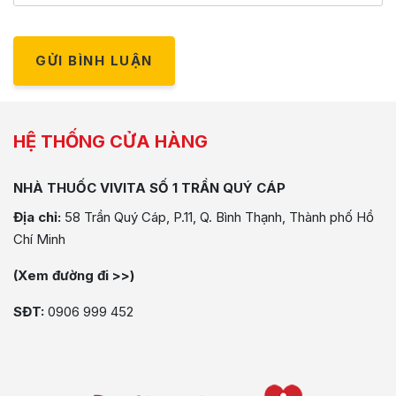
GỬI BÌNH LUẬN
HỆ THỐNG CỬA HÀNG
NHÀ THUỐC VIVITA SỐ 1 TRẦN QUÝ CÁP
Địa chỉ:
58 Trần Quý Cáp, P.11, Q. Bình Thạnh, Thành phố Hồ
Chí Minh
(Xem đường đi >>)
SĐT:
0906 999 452