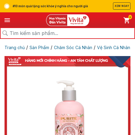
#10 món quà tặng sức khỏe ý nghĩa cho người già
XEM NGAY
0
/
/
/
Trang chủ
Sản Phẩm
Chăm Sóc Cá Nhân
Vệ Sinh Cá Nhân