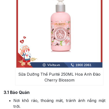
Sữa Dưỡng Thể Purité 250ML Hoa Anh Đào
Cherry Blossom
3.1
Bảo Quản
Nơi khô ráo, thoáng mát, tránh ánh nắng mặt
trời.