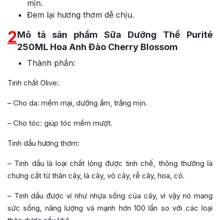
mịn.
Đem lại hương thơm dễ chịu.
2
Mô tả sản phẩm Sữa Dưỡng Thể Purité
250ML Hoa Anh Đào Cherry Blossom
Thành phần:
Tinh chất Olive:
– Cho da: mềm mại, dưỡng ẩm, trắng mịn.
– Cho tóc: giúp tóc mềm mượt.
Tinh dầu hương thơm:
– Tinh dầu là loại chất lỏng được tinh chế, thông thường là
chưng cất từ thân cây, lá cây, vỏ cây, rễ cây, hoa, cỏ.
– Tinh dầu được ví như nhựa sống của cây, vì vậy nó mang
sức sống, năng lượng và mạnh hơn 100 lần so với các loại