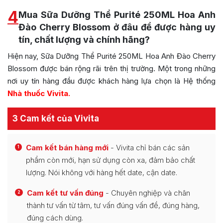
4
Mua Sữa Dưỡng Thể Purité 250ML Hoa Anh
Đào Cherry Blossom ở đâu để được hàng uy
tín, chất lượng và chính hãng?
Hiện nay, Sữa Dưỡng Thể Purité 250ML Hoa Anh Đào Cherry
Blossom được bán rộng rãi trên thị trường. Một trong những
nơi uy tín hàng đầu được khách hàng lựa chọn là Hệ thống
Nhà thuốc Vivita.
3 Cam kết của Vivita
Cam kết bán hàng mới
- Vivita chỉ bán các sản
1
phẩm còn mới, hạn sử dụng còn xa, đảm bảo chất
lượng. Nói không với hàng hết date, cận date.
Cam kết tư vấn đúng
- Chuyên nghiệp và chân
2
thành tư vấn từ tâm, tư vấn đúng vấn đề, đúng hàng,
đúng cách dùng.