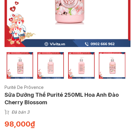
Purité De Prôvence
Sữa Dưỡng Thể Purité 250ML Hoa Anh Đào
Cherry Blossom
Đã bán 3
98,000
₫