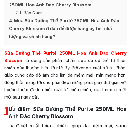
250ML Hoa Anh Đào Cherry Blossom
3.1
Bảo Quản
4
Mua Sữa Dưỡng Thể Purité 250ML Hoa Anh Đào
Cherry Blossom ở đâu để được hàng uy tín, chất
lượng và chính hãng?
Sữa Dưỡng Thể Purité 250ML Hoa Anh Đào Cherry
Blossom
là dòng sản phẩm chăm sóc da cơ thể từ thiên
nhiên của thương hiệu Purité By Prôvence xuất xứ từ Pháp,
giúp cung cấp độ ẩm cho làn da mềm mại, mịn màng hơn,
đồng thời mang tới cho phái đẹp những phút giây thư giãn với
hương thơm được chiết xuất từ thiên nhiên, xua tan mọi mệt
mỏi sau ngày dài.
1
Ưu điểm Sữa Dưỡng Thể Purité 250ML Hoa
Anh Đào Cherry Blossom
Chiết xuất thiên nhiên, giúp da mềm mại, sáng