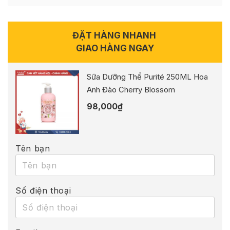
ĐẶT HÀNG NHANH
GIAO HÀNG NGAY
Sữa Dưỡng Thể Purité 250ML Hoa
Anh Đào Cherry Blossom
98,000
₫
Tên bạn
Số điện thoại