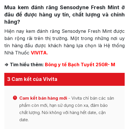
Mua kem đánh răng Sensodyne Fresh Mint
ở
đâu để được hàng uy tín, chất lượng và chính
hãng?
Hiện nay kem đánh răng Sensodyne Fresh Mint được
bán rộng rãi trên thị trường. Một trong những nơi uy
tín hàng đầu được khách hàng lựa chọn là Hệ thống
Nhà Thuốc
VIVITA.
=> Tìm hiểu thêm:
Bông y tế Bạch Tuyết 25GR- M
3 Cam kết của Vivita
Cam kết bán hàng mới
- Vivita chỉ bán các sản
1
phẩm còn mới, hạn sử dụng còn xa, đảm bảo
chất lượng. Nói không với hàng hết date, cận
date.