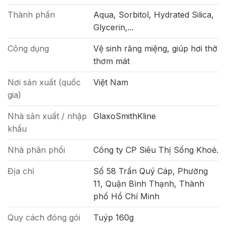
Thành phần
Aqua, Sorbitol, Hydrated Silica,
Glycerin,...
Công dụng
Vệ sinh răng miệng, giúp hơi thở
thơm mát
Nơi sản xuất (quốc
Việt Nam
gia)
Nhà sản xuất / nhập
GlaxoSmithKline
khẩu
Nhà phân phối
Công ty CP Siêu Thị Sống Khoẻ.
Địa chỉ
Số 58 Trần Quý Cáp, Phường
11, Quận Bình Thạnh, Thành
phố Hồ Chí Minh
Quy cách đóng gói
Tuýp 160g