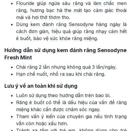
Flouride giúp ngừa sâu răng và làm chắc men
răng, hương bạc hà the mát tạo cảm giác thoái
mái và hơi thở thơm tho.
Dùng kem đánh răng Sensodyne hàng ngày là
cách đơn giản, hiệu quả giúp răng nhạy cảm hết
ê buốt, bảo vệ sức khỏe răng miệng.
Hướng dẫn sử dụng kem đánh răng Sensodyne
Fresh Mint
Chải răng 2 lần nhưng không quá 3 lần/ngày.
Hạn chế nuốt, nhổ ra sau khi chải răng.
Lưu ý về an toàn khi sử dụng
Luôn sử dụng theo hướng dẫn trên bao bì.
Răng ê buốt có thể là dấu hiệu của vấn đề răng
miệng khác cần được chăm sóc ngay.
Tham vấn ý kiến của chuyên gia nếu tình trạng
vẫn còn hoặc xấu hơn.
Tránh xa tầm với trẻ em, không dùng cho trẻ