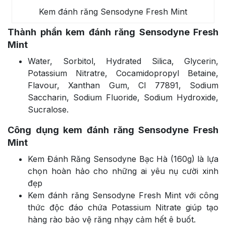
Kem đánh răng Sensodyne Fresh Mint
Thành phần kem đánh răng Sensodyne Fresh
Mint
Water, Sorbitol, Hydrated Silica, Glycerin,
Potassium Nitratre, Cocamidopropyl Betaine,
Flavour, Xanthan Gum, Cl 77891, Sodium
Saccharin, Sodium Fluoride, Sodium Hydroxide,
Sucralose.
Công dụng kem đánh răng Sensodyne Fresh
Mint
Kem Đánh Răng Sensodyne Bạc Hà (160g) là lựa
chọn hoàn hảo cho những ai yêu nụ cười xinh
đẹp
Kem đánh răng Sensodyne Fresh Mint với công
thức độc đáo chứa Potassium Nitrate giúp tạo
hàng rào bảo vệ răng nhạy cảm hết ê buốt.