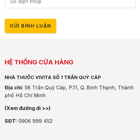
GỬI BÌNH LUẬN
HỆ THỐNG CỬA HÀNG
NHÀ THUỐC VIVITA SỐ 1 TRẦN QUÝ CÁP
Địa chỉ:
58 Trần Quý Cáp, P.11, Q. Bình Thạnh, Thành
phố Hồ Chí Minh
(Xem đường đi >>)
SĐT:
0906 999 452