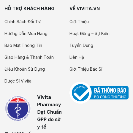
HỖ TRỢ KHÁCH HÀNG
VỀ VIVITA.VN
Chính Sách Đổi Trả
Giới Thiệu
Hướng Dẫn Mua Hàng
Hoạt Động – Sự Kiện
Bảo Mật Thông Tin
Tuyển Dụng
Giao Hàng & Thanh Toán
Liên Hệ
Điều Khoản Sử Dụng
Giới Thiệu Bác Sĩ
Dược Sĩ Vivita
Vivita
Pharmacy
Đạt Chuẩn
GPP do sở
y tế