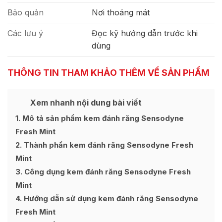
Bảo quản
Nơi thoáng mát
Các lưu ý
Đọc kỹ hướng dẫn trước khi
dùng
THÔNG TIN THAM KHẢO THÊM VỀ SẢN PHẨM
Xem nhanh nội dung bài viết
Ẩn
[
]
1
Mô tả sản phẩm kem đánh răng Sensodyne
Fresh Mint
2
Thành phần kem đánh răng Sensodyne Fresh
Mint
3
Công dụng kem đánh răng Sensodyne Fresh
Mint
4
Hướng dẫn sử dụng kem đánh răng Sensodyne
Fresh Mint