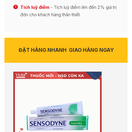
Tích luỹ điểm
- Tích luỹ điểm lên đến 2% giá trị
3
đơn cho khách hàng thân thiết.
ĐẶT HÀNG NHANH
GIAO HÀNG NGAY