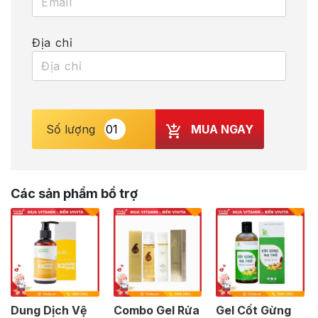
Địa chỉ
MUA NGAY
Số lượng
Các sản phẩm bổ trợ
Dung Dịch Vệ
Combo Gel Rửa
Gel Cốt Gừng