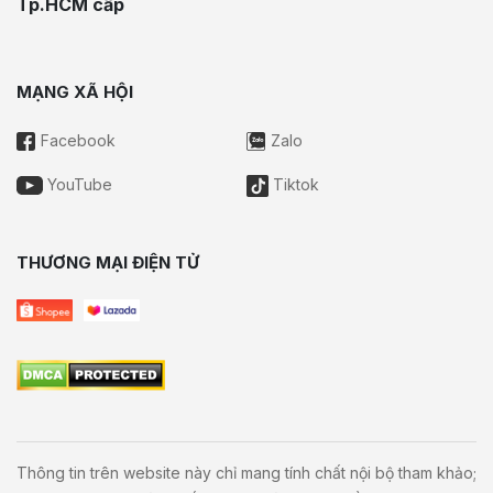
Tp.HCM cấp
MẠNG XÃ HỘI
Facebook
Zalo
YouTube
Tiktok
THƯƠNG MẠI ĐIỆN TỬ
Thông tin trên website này chỉ mang tính chất nội bộ tham khảo;