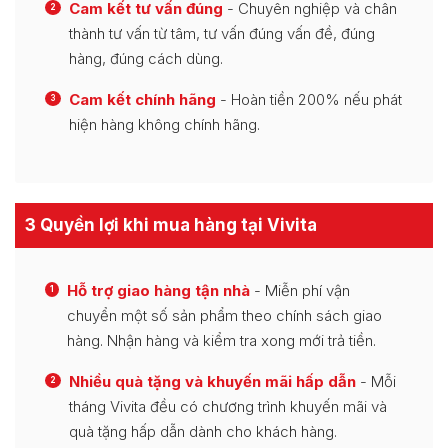
Cam kết tư vấn đúng
- Chuyên nghiệp và chân
2
thành tư vấn từ tâm, tư vấn đúng vấn đề, đúng
hàng, đúng cách dùng.
Cam kết chính hãng
- Hoàn tiền 200% nếu phát
3
hiện hàng không chính hãng.
3 Quyền lợi khi mua hàng tại Vivita
Hỗ trợ giao hàng tận nhà
- Miễn phí vận
1
chuyển một số sản phẩm theo chính sách giao
hàng. Nhận hàng và kiểm tra xong mới trả tiền.
Nhiều quà tặng và khuyến mãi hấp dẫn
- Mỗi
2
tháng Vivita đều có chương trình khuyến mãi và
quà tặng hấp dẫn dành cho khách hàng.