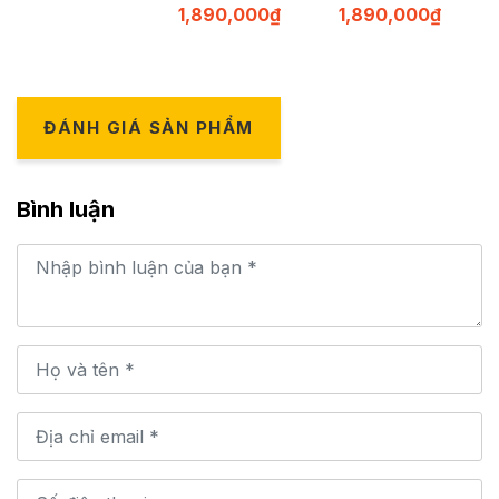
1,890,000
₫
1,890,000
₫
ĐÁNH GIÁ SẢN PHẨM
Bình luận