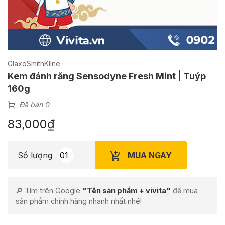
GlaxoSmithKline
Kem đánh răng Sensodyne Fresh Mint | Tuýp
160g
Đã bán 0
83,000
₫
MUA NGAY
Số lượng
🔎 Tìm trên Google
"Tên sản phẩm + vivita"
để mua
sản phẩm chính hãng nhanh nhất nhé!