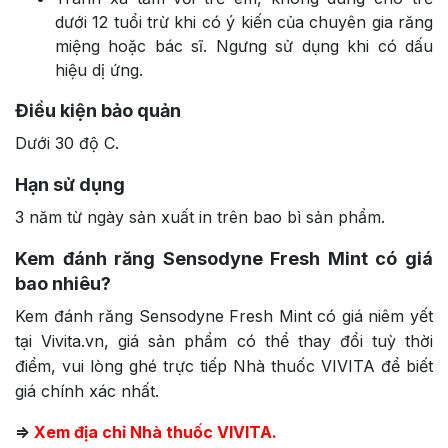
dưới 12 tuổi trừ khi có ý kiến của chuyên gia răng
miệng hoặc bác sĩ. Ngưng sử dụng khi có dấu
hiệu dị ứng.
Điều kiện bảo quản
Dưới 30 độ C.
Hạn sử dụng
3 năm từ ngày sản xuất in trên bao bì sản phẩm.
Kem đánh răng Sensodyne Fresh Mint có
giá
bao nhiêu?
Kem đánh răng Sensodyne Fresh Mint có giá niêm yết
tại Vivita.vn, giá sản phẩm có thể thay đổi tuỳ thời
điểm, vui lòng ghé trực tiếp Nhà thuốc VIVITA để biết
giá chính xác nhất.
=>
Xem địa chỉ Nhà thuốc VIVITA.