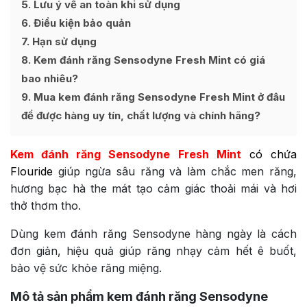
5
Lưu ý về an toàn khi sử dụng
6
Điều kiện bảo quản
7
Hạn sử dụng
8
Kem đánh răng Sensodyne Fresh Mint có giá
bao nhiêu?
9
Mua kem đánh răng Sensodyne Fresh Mint ở đâu
để được hàng uy tín, chất lượng và chính hãng?
Kem đánh răng Sensodyne Fresh Mint
có chứa
Flouride
giúp ngừa sâu răng và làm chắc men răng,
hương bạc hà the mát tạo cảm giác thoải mái và hơi
thở thơm tho.
Dùng kem đánh răng Sensodyne hàng ngày là cách
đơn giản, hiệu quả giúp răng nhạy cảm hết ê buốt,
bảo vệ sức khỏe răng miệng.
Mô tả sản phẩm kem đánh răng Sensodyne