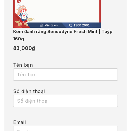
Kem đánh răng Sensodyne Fresh Mint | Tuýp
160g
83,000
₫
Tên bạn
Số điện thoại
Email