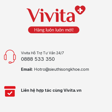
Vivita Hỗ Trợ Tư Vấn 24/7
0888 533 350
Email:
Hotro@sieuthisongkhoe.com
Liên hệ hợp tác cùng Vivita.vn