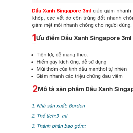
Dầu Xanh Singapore 3ml
giúp giảm nhanh 
khớp, các vết do côn trùng đốt nhanh chó
giảm mệt mỏi nhanh chóng cho người dùng.
1
Ưu điểm Dầu Xanh Singapore 3ml
Tiện lợi, dễ mang theo.
Hiếm gây kích ứng, dễ sử dụng
Mùi thơm của tinh dầu menthol tự nhiên
Giảm nhanh các triệu chứng đau viêm
2
Mô tả sản phẩm Dầu Xanh Singa
Nhà sản xuất: Borden
Thể tích:3 ml
Thành phần bao gồm: