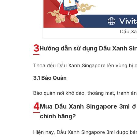
Dầu Xa
3
Hướng dẫn sử dụng Dầu Xanh Si
Thoa đều Dầu Xanh Singapore lên vùng bị đ
3.1
Bảo Quản
Bảo quản nơi khô dáo, thoáng mát, tránh ánh
4
Mua Dầu Xanh Singapore 3ml ở 
chính hãng?
Hiện nay, Dầu Xanh Singapore 3ml được bán r