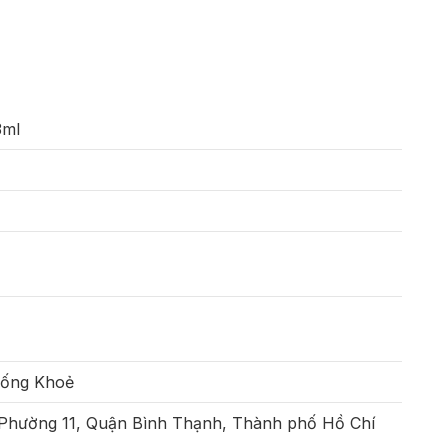
3ml
Sống Khoẻ
 Phường 11, Quận Bình Thạnh, Thành phố Hồ Chí