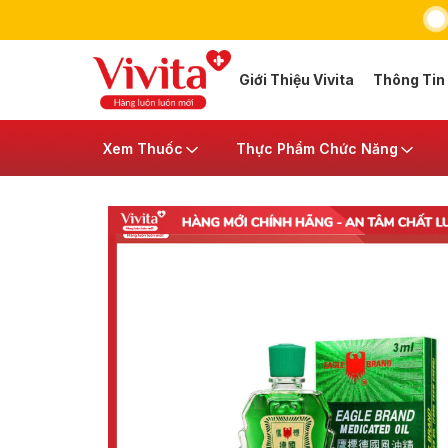
Giới Thiệu Vivita
Thông Tin
Xem Thuốc
Thực Phẩm Chức Năng