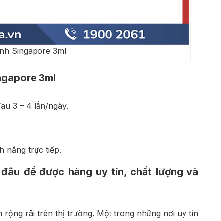
nh Singapore 3ml
ngapore 3ml
au 3 – 4 lần/ngày.
 nắng trực tiếp.
đâu để được hàng uy tín, chất lượng và
ộng rãi trên thị trường. Một trong những nơi uy tín