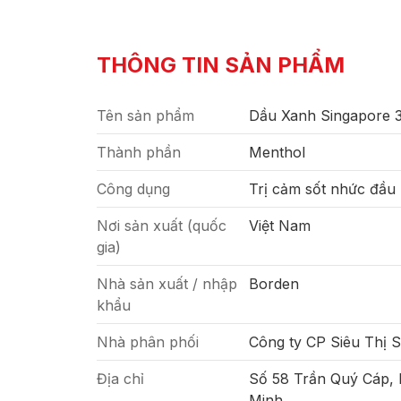
THÔNG TIN SẢN PHẨM
Tên sản phẩm
Dầu Xanh Singapore 
Thành phần
Menthol
Công dụng
Trị cảm sốt nhức đầu
Nơi sản xuất (quốc
Việt Nam
gia)
Nhà sản xuất / nhập
Borden
khẩu
Nhà phân phối
Công ty CP Siêu Thị 
Địa chỉ
Số 58 Trần Quý Cáp,
Minh