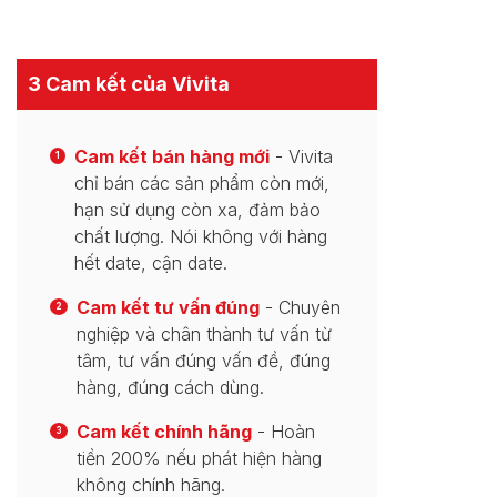
3 Cam kết của Vivita
Cam kết bán hàng mới
- Vivita
1
chỉ bán các sản phẩm còn mới,
hạn sử dụng còn xa, đảm bảo
chất lượng. Nói không với hàng
hết date, cận date.
Cam kết tư vấn đúng
- Chuyên
2
nghiệp và chân thành tư vấn từ
tâm, tư vấn đúng vấn đề, đúng
hàng, đúng cách dùng.
Cam kết chính hãng
- Hoàn
3
tiền 200% nếu phát hiện hàng
không chính hãng.