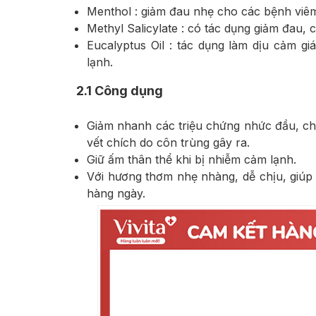
Menthol : giảm đau nhẹ cho các bệnh viê
Methyl Salicylate : có tác dụng giảm đau, 
Eucalyptus Oil : tác dụng làm dịu cảm gi
lạnh.
2.1
Công dụng
Giảm nhanh các triệu chứng nhức đầu, ch
vết chích do côn trùng gây ra.
Giữ ấm thân thể khi bị nhiễm cảm lạnh.
Với hương thơm nhẹ nhàng, dễ chịu, giúp
hàng ngày.