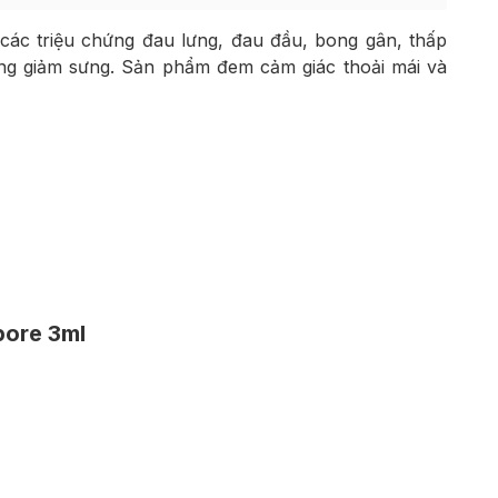
các triệu chứng đau lưng, đau đầu, bong gân, thấp
ng giảm sưng. Sản phẩm đem cảm giác thoải mái và
pore 3ml