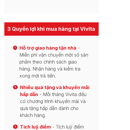
3 Quyền lợi khi mua hàng tại Vivita
Hỗ trợ giao hàng tận nhà
-
1
Miễn phí vận chuyển một số sản
phẩm theo chính sách giao
hàng. Nhận hàng và kiểm tra
xong mới trả tiền.
Nhiều quà tặng và khuyến mãi
2
hấp dẫn
- Mỗi tháng Vivita đều
có chương trình khuyến mãi và
quà tặng hấp dẫn dành cho
khách hàng.
Tích luỹ điểm
- Tích luỹ điểm
3