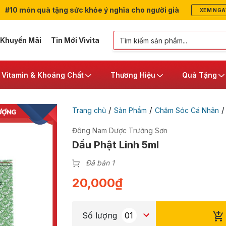
#10 món quà tặng sức khỏe ý nghĩa cho người già
XEM NGA
 Khuyến Mãi
Tin Mới Vivita
Vitamin & Khoáng Chất
Thương Hiệu
Quà Tặng
/
/
Trang chủ
Sản Phẩm
Chăm Sóc Cá Nhân
Đông Nam Dược Trường Sơn
Dầu Phật Linh 5ml
Đã bán 1
20,000
₫
Số lượng