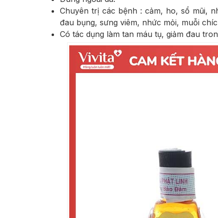
Chuyên trị các bệnh : cảm, ho, sổ mũi, n
đau bụng, sưng viêm, nhức mỏi, muỗi chích
Có tác dụng làm tan máu tụ, giảm đau tro