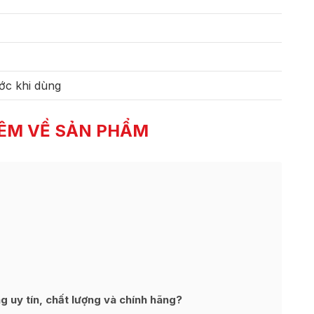
ớc khi dùng
ÊM VỀ SẢN PHẨM
 uy tín, chất lượng và chính hãng?