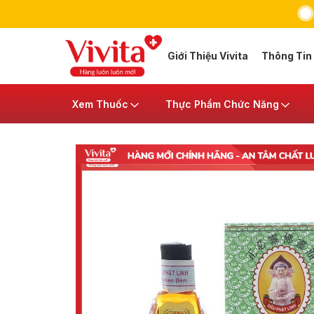
Giới Thiệu Vivita
Thông Tin
Xem Thuốc
Thực Phẩm Chức Năng