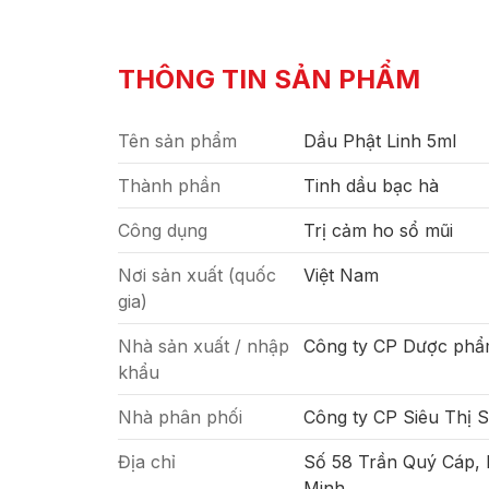
THÔNG TIN SẢN PHẨM
Tên sản phẩm
Dầu Phật Linh 5ml
Thành phần
Tinh dầu bạc hà
Công dụng
Trị cảm ho sổ mũi
Nơi sản xuất (quốc
Việt Nam
gia)
Nhà sản xuất / nhập
Công ty CP Dược phẩ
khẩu
Nhà phân phối
Công ty CP Siêu Thị 
Địa chỉ
Số 58 Trần Quý Cáp,
Minh