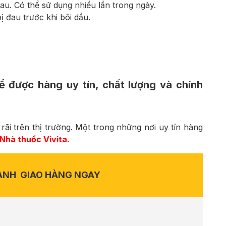
u. Có thể sử dụng nhiều lần trong ngày.
 đau trước khi bôi dầu.
 được hàng uy tín, chất lượng và chính
ãi trên thị trường. Một trong những nơi uy tín hàng
Nhà thuốc Vivita.
ANH
GIAO HÀNG NGAY