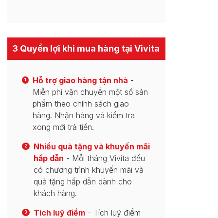
3 Quyền lợi khi mua hàng tại Vivita
Hỗ trợ giao hàng tận nhà
-
1
Miễn phí vận chuyển một số sản
phẩm theo chính sách giao
hàng. Nhận hàng và kiểm tra
xong mới trả tiền.
Nhiều quà tặng và khuyến mãi
2
hấp dẫn
- Mỗi tháng Vivita đều
có chương trình khuyến mãi và
quà tặng hấp dẫn dành cho
khách hàng.
Tích luỹ điểm
- Tích luỹ điểm
3