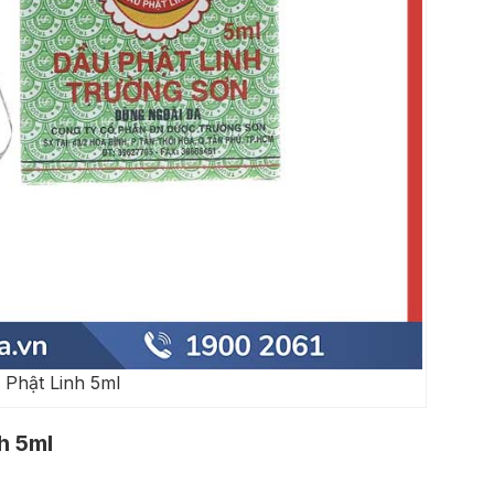
 Phật Linh 5ml
h 5ml