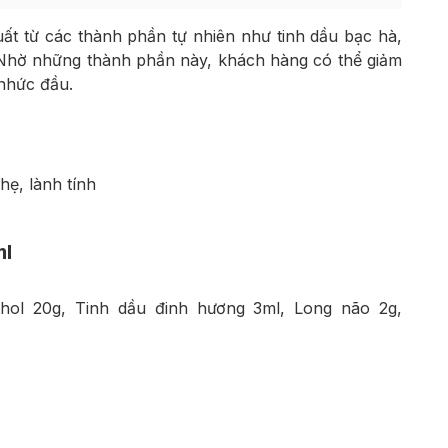
ất từ các thành phần tự nhiên như tinh dầu bạc hà,
. Nhờ những thành phần này, khách hàng có thể giảm
 nhức đầu.
hẹ, lành tính
ml
hol 20g, Tinh dầu đinh hương 3ml, Long não 2g,