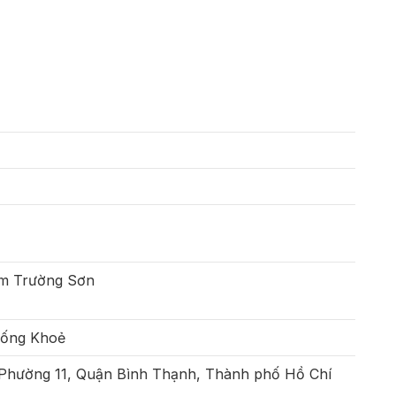
m Trường Sơn
Sống Khoẻ
 Phường 11, Quận Bình Thạnh, Thành phố Hồ Chí