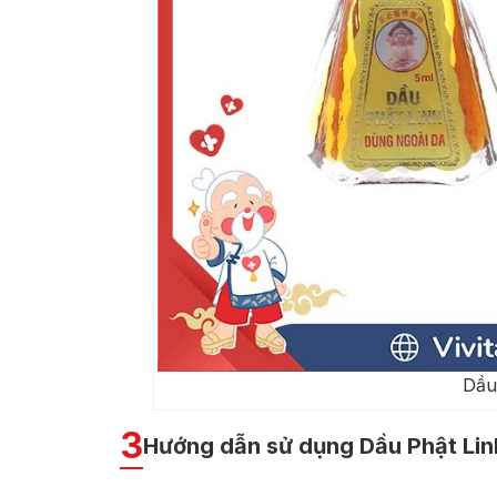
Dầu
3
Hướng dẫn sử dụng Dầu Phật Lin