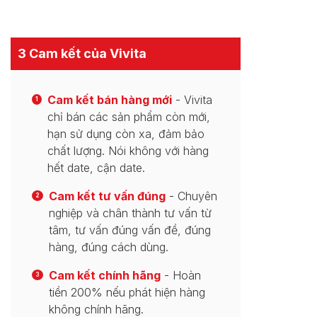
3 Cam kết của Vivita
Cam kết bán hàng mới
- Vivita
1
chỉ bán các sản phẩm còn mới,
hạn sử dụng còn xa, đảm bảo
chất lượng. Nói không với hàng
hết date, cận date.
Cam kết tư vấn đúng
- Chuyên
2
nghiệp và chân thành tư vấn từ
tâm, tư vấn đúng vấn đề, đúng
hàng, đúng cách dùng.
Cam kết chính hãng
- Hoàn
3
tiền 200% nếu phát hiện hàng
không chính hãng.