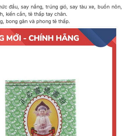
hức đầu, say nắng, trúng gió, say tàu xe, buồn nôn,
, kiến cắn, tê thấp tay chân.
ng, bong gân và phong tê thấp.