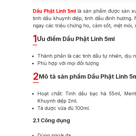
Dầu Phật Linh 5ml
là sản phẩm được sản xu
tinh dầu khuynh diệp, tinh dầu đinh hương
ngay các triệu chứng ho, cảm sốt, mệt mỏi,
1
Ưu điểm Dầu Phật Linh 5ml
Thành phần là các tinh dầu tự nhiên, dịu n
Phù hợp với mọi đối tượng
2
Mô tả sản phẩm Dầu Phật Linh 5
Hoạt chất: Tinh dầu bạc hà 55ml, Ment
Khuynh diệp 2ml.
Tá dược vừa đủ 100ml.
2.1
Công dụng
Dùng ngoài da.