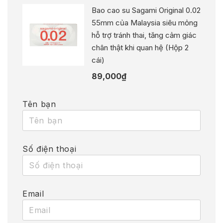
Bao cao su Sagami Original 0.02
55mm của Malaysia siêu mỏng
hỗ trợ tránh thai, tăng cảm giác
chân thật khi quan hệ (Hộp 2
cái)
89,000
₫
Tên bạn
Số điện thoại
Email