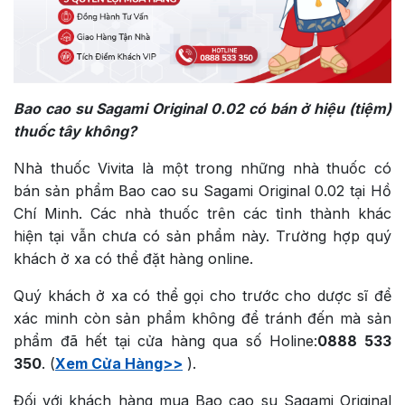
Bao cao su Sagami Original 0.02 có bán ở hiệu (tiệm)
thuốc tây không?
Nhà thuốc Vivita là một trong những nhà thuốc có
bán sản phẩm Bao cao su Sagami Original 0.02 tại Hồ
Chí Minh. Các nhà thuốc trên các tỉnh thành khác
hiện tại vẫn chưa có sản phẩm này. Trường hợp quý
khách ở xa có thể đặt hàng online.
Quý khách ở xa có thể gọi cho trước cho dược sĩ để
xác minh còn sản phẩm không để tránh đến mà sản
phẩm đã hết tại cửa hàng qua số Holine:
0888 533
350
. (
Xem Cửa Hàng>>
).
Đối với khách hàng mua Bao cao su Sagami Original