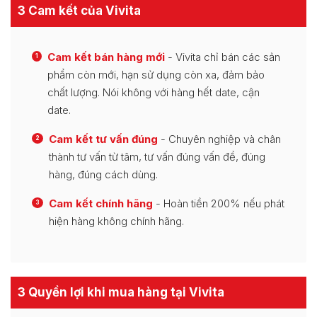
3 Cam kết của Vivita
Cam kết bán hàng mới
- Vivita chỉ bán các sản
1
phẩm còn mới, hạn sử dụng còn xa, đảm bảo
chất lượng. Nói không với hàng hết date, cận
date.
Cam kết tư vấn đúng
- Chuyên nghiệp và chân
2
thành tư vấn từ tâm, tư vấn đúng vấn đề, đúng
hàng, đúng cách dùng.
Cam kết chính hãng
- Hoàn tiền 200% nếu phát
3
hiện hàng không chính hãng.
3 Quyền lợi khi mua hàng tại Vivita