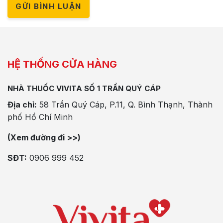
GỬI BÌNH LUẬN
HỆ THỐNG CỬA HÀNG
NHÀ THUỐC VIVITA SỐ 1 TRẦN QUÝ CÁP
Địa chỉ:
58 Trần Quý Cáp, P.11, Q. Bình Thạnh, Thành
phố Hồ Chí Minh
(Xem đường đi >>)
SĐT:
0906 999 452