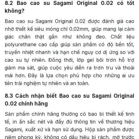
8.2
Bao cao su Sagami Original 0.02 có tốt
không?
Bao cao su Sagami Original 0.02 được đánh giá cao
nhờ thiết kế siêu mỏng chỉ 0.02mm, giúp mang lại cảm
giác chân thật gần như không đeo. Chất liệu
polyurethane cao cấp giúp sản phẩm có độ bền tốt,
truyền nhiệt nhanh và hạn chế nguy cơ dị ứng so với
cao su tự nhiên. Đồng thời, lớp gel bôi trơn hỗ trợ
giảm ma sát, giúp cuộc yêu diễn ra trơn tru và thoải
mái hơn. Đây là lựa chọn phù hợp cho những ai ưu
tiên trải nghiệm tự nhiên và an toàn.
8.3
Cách nhận biết Bao cao su Sagami Original
0.02 chính hãng
Sản phẩm chính hãng thường có bao bì thiết kế tinh
tế, in ấn sắc nét và đầy đủ thông tin về thương hiệu
Sagami, xuất xứ và hạn sử dụng. Hộp sản phẩm được
niêm phong kỹ, không có dấu hiệu bị rách, mở trước