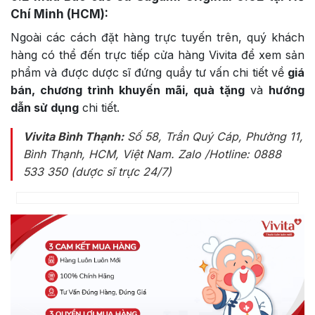
Chí Minh (HCM):
Ngoài các cách đặt hàng trực tuyến trên, quý khách
hàng có thể đến trực tiếp cửa hàng Vivita để xem sản
phẩm và được dược sĩ đứng quầy tư vấn chi tiết về
giá
bán, chương trình khuyến mãi, quà tặng
và
hướng
dẫn sử dụng
chi tiết.
Vivita Bình Thạnh:
Số 58, Trần Quý Cáp, Phường 11,
Bình Thạnh, HCM, Việt Nam
. Zalo /Hotline: 0888
533 350 (dược sĩ trực 24/7)