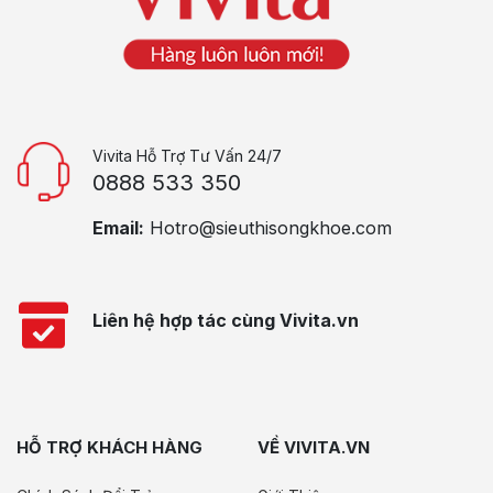
Vivita Hỗ Trợ Tư Vấn 24/7
0888 533 350
Email:
Hotro@sieuthisongkhoe.com
Liên hệ hợp tác cùng Vivita.vn
HỖ TRỢ KHÁCH HÀNG
VỀ VIVITA.VN