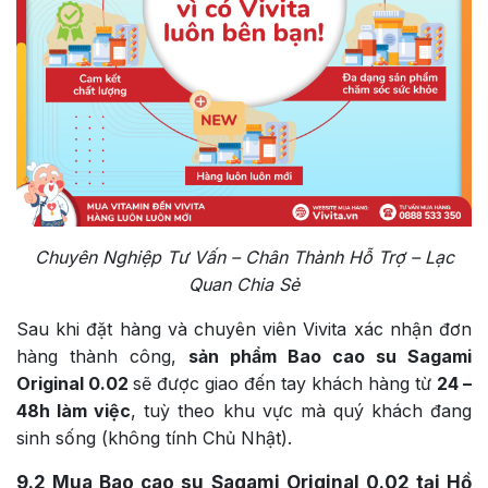
Chuyên Nghiệp Tư Vấn – Chân Thành Hỗ Trợ – Lạc
Quan Chia Sẻ
Sau khi đặt hàng và chuyên viên Vivita xác nhận đơn
hàng thành công,
sản phẩm Bao cao su Sagami
Original 0.02
sẽ được giao đến tay khách hàng từ
24 –
48h làm việc
, tuỳ theo khu vực mà quý khách đang
sinh sống (không tính Chủ Nhật).
9.2
Mua Bao cao su Sagami Original 0.02 tại Hồ