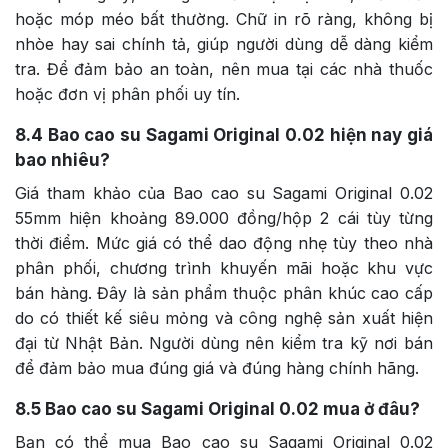
hoặc móp méo bất thường. Chữ in rõ ràng, không bị
nhòe hay sai chính tả, giúp người dùng dễ dàng kiểm
tra. Để đảm bảo an toàn, nên mua tại các nhà thuốc
hoặc đơn vị phân phối uy tín.
8.4
Bao cao su Sagami Original 0.02 hiện nay giá
bao nhiêu?
Giá tham khảo của Bao cao su Sagami Original 0.02
55mm hiện khoảng 89.000 đồng/hộp 2 cái tùy từng
thời điểm. Mức giá có thể dao động nhẹ tùy theo nhà
phân phối, chương trình khuyến mãi hoặc khu vực
bán hàng. Đây là sản phẩm thuộc phân khúc cao cấp
do có thiết kế siêu mỏng và công nghệ sản xuất hiện
đại từ Nhật Bản. Người dùng nên kiểm tra kỹ nơi bán
để đảm bảo mua đúng giá và đúng hàng chính hãng.
8.5
Bao cao su Sagami Original 0.02 mua ở đâu?
Bạn có thể mua Bao cao su Sagami Original 0.02