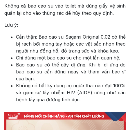
Không xả bao cao su vào toilet mà dùng giấy vệ sinh
quấn lại cho vào thùng rác để hủy theo quy định.
Lưu ý:
Cẩn thận: Bao cao su Sagami Original 0.02 có thể
bị rách bởi móng tay hoặc các vật sắc nhọn theo
người như đồng hồ, đồ trang sức và khóa kéo.
Chỉ dùng một bao cao su cho một lần quan hệ.
Bao cao su có thể gây dị ứng. Khi bị dị ứng do
bao cao su cần dừng ngay và tham vấn bác sĩ
của bạn.
Không có bất kỳ dụng cụ ngừa thai nào đạt 100%
và giảm sự lây nhiễm HIV (AIDS) cũng như các
bệnh lây qua đường tình dục.