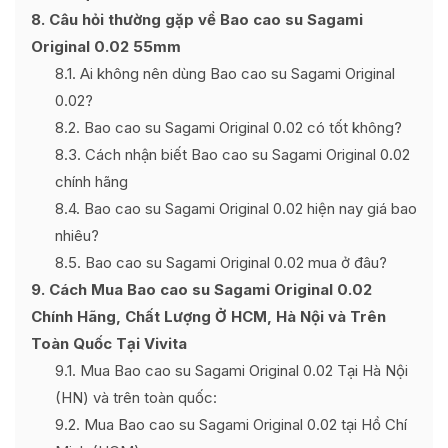
8
Câu hỏi thường gặp về Bao cao su Sagami
Original 0.02 55mm
8.1
Ai không nên dùng Bao cao su Sagami Original
0.02?
8.2
Bao cao su Sagami Original 0.02 có tốt không?
8.3
Cách nhận biết Bao cao su Sagami Original 0.02
chính hãng
8.4
Bao cao su Sagami Original 0.02 hiện nay giá bao
nhiêu?
8.5
Bao cao su Sagami Original 0.02 mua ở đâu?
9
Cách Mua Bao cao su Sagami Original 0.02
Chính Hãng, Chất Lượng Ở HCM, Hà Nội và Trên
Toàn Quốc Tại Vivita
9.1
Mua Bao cao su Sagami Original 0.02 Tại Hà Nội
(HN) và trên toàn quốc:
9.2
Mua Bao cao su Sagami Original 0.02 tại Hồ Chí