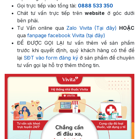
Gọi trực tiếp vào tổng tài:
0888 533 350
Chát tư vấn trực tiếp trên
website
ở góc dưới
bên phải.
Tư Vấn online qua
Zalo Vivita (Tại đây)
HOẶC
qua
fanpage facebook Vivita (tại đây)
ĐỂ ĐƯỢC GỌI LẠI tư vấn thêm về sản phẩm
trước khi quyết định, quý khách hàng có thể để
lại
SĐT vào form đăng ký
ở sản phẩm để chuyên
tư vấn gọi lại hỗ trợ thêm thông tin.