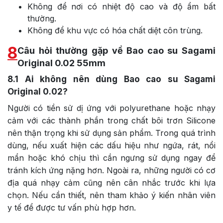
Không để nơi có nhiệt độ cao và độ ẩm bất
thường.
Không để khu vực có hóa chất diệt côn trùng.
8
Câu hỏi thường gặp về Bao cao su Sagami
Original 0.02 55mm
8.1
Ai không nên dùng Bao cao su Sagami
Original 0.02?
Người có tiền sử dị ứng với polyurethane hoặc nhạy
cảm với các thành phần trong chất bôi trơn Silicone
nên thận trọng khi sử dụng sản phẩm. Trong quá trình
dùng, nếu xuất hiện các dấu hiệu như ngứa, rát, nổi
mẩn hoặc khó chịu thì cần ngưng sử dụng ngay để
tránh kích ứng nặng hơn. Ngoài ra, những người có cơ
địa quá nhạy cảm cũng nên cân nhắc trước khi lựa
chọn. Nếu cần thiết, nên tham khảo ý kiến nhân viên
y tế để được tư vấn phù hợp hơn.