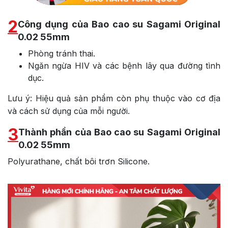
2
Công dụng của Bao cao su Sagami Original
0.02 55mm
Phòng tránh thai.
Ngăn ngừa HIV và các bệnh lây qua đường tình
dục.
Lưu ý: Hiệu quả sản phẩm còn phụ thuộc vào cơ địa
và cách sử dụng của mỗi người.
3
Thành phần của Bao cao su Sagami Original
0.02 55mm
Polyurathane, chất bôi trơn Silicone.