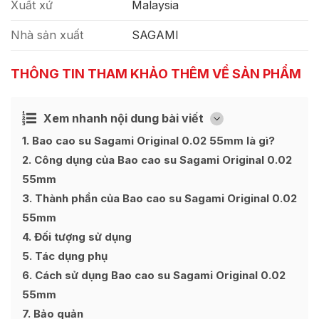
Xuất xứ
Malaysia
Nhà sản xuất
SAGAMI
THÔNG TIN THAM KHẢO THÊM VỀ SẢN PHẨM
Xem nhanh nội dung bài viết
Ẩn
[
]
1
Bao cao su Sagami Original 0.02 55mm là gì?
2
Công dụng của Bao cao su Sagami Original 0.02
55mm
3
Thành phần của Bao cao su Sagami Original 0.02
55mm
4
Đối tượng sử dụng
5
Tác dụng phụ
6
Cách sử dụng Bao cao su Sagami Original 0.02
55mm
7
Bảo quản