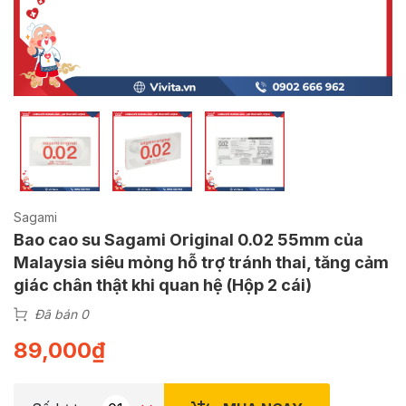
Sagami
Bao cao su Sagami Original 0.02 55mm của
Malaysia siêu mỏng hỗ trợ tránh thai, tăng cảm
giác chân thật khi quan hệ (Hộp 2 cái)
Đã bán 0
89,000
₫