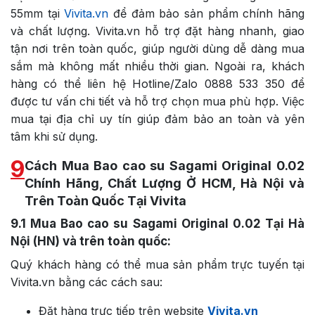
55mm tại
Vivita.vn
để đảm bảo sản phẩm chính hãng
và chất lượng. Vivita.vn hỗ trợ đặt hàng nhanh, giao
tận nơi trên toàn quốc, giúp người dùng dễ dàng mua
sắm mà không mất nhiều thời gian. Ngoài ra, khách
hàng có thể liên hệ Hotline/Zalo 0888 533 350 để
được tư vấn chi tiết và hỗ trợ chọn mua phù hợp. Việc
mua tại địa chỉ uy tín giúp đảm bảo an toàn và yên
tâm khi sử dụng.
9
Cách Mua Bao cao su Sagami Original 0.02
Chính Hãng, Chất Lượng Ở HCM, Hà Nội và
Trên Toàn Quốc Tại Vivita
9.1
Mua Bao cao su Sagami Original 0.02 Tại Hà
Nội (HN) và trên toàn quốc:
Quý khách hàng có thể mua sản phẩm trực tuyến tại
Vivita.vn bằng các cách sau:
Đặt hàng trực tiếp trên website
Vivita.vn