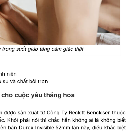
 trong suốt giúp tăng cảm giác thật
nh niên
 su và chất bôi trơn
m cho cuộc yêu thăng hoa
m được sản xuất từ Công Ty Reckitt Benckiser thuộc
. Khỏi phải nói thì chắc hẳn không ai là không biết
ên bản Durex Invisible 52mm lần này, điều khác biệt