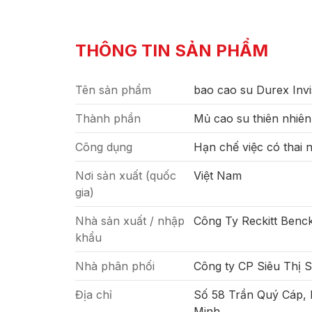
THÔNG TIN SẢN PHẨM
Tên sản phẩm
bao cao su Durex Invi
Thành phần
Mủ cao su thiên nhiên
Công dụng
Hạn chế việc có thai 
Nơi sản xuất (quốc
Việt Nam
gia)
Nhà sản xuất / nhập
Công Ty Reckitt Benck
khẩu
Nhà phân phối
Công ty CP Siêu Thị 
Địa chỉ
Số 58 Trần Quý Cáp,
Minh