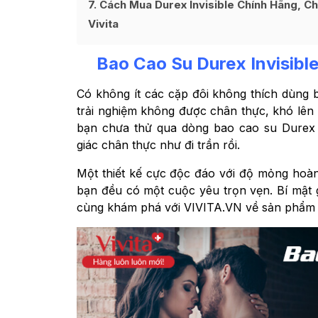
7
Cách Mua Durex Invisible Chính Hãng, C
Vivita
Bao Cao Su Durex Invisib
Có không ít các cặp đôi không thích dùng b
trải nghiệm không được chân thực, khó lên đ
bạn chưa thử qua dòng bao cao su Durex 
giác chân thực như đi trần rồi.
Một thiết kế cực độc đáo với độ mỏng hoà
bạn đều có một cuộc yêu trọn vẹn. Bí mật 
cùng khám phá với VIVITA.VN về sản phẩm D