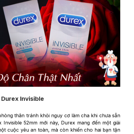
Durex Invisible
phòng thân tránh khỏi nguy cơ làm cha khi chưa sẵn
x Invisible 52mm mới này, Durex mang đến một giải
một cuộc yêu an toàn, mà còn khiến cho hai bạn tận