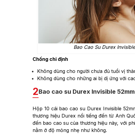
Bao Cao Su Durex Invisible
Chống chỉ định
Không dùng cho người chưa đủ tuổi vị thà
Không dùng cho những ai bị dị ứng với cao
2
Bao cao su Durex Invisible 52m
Hộp 10 cái bao cao su Durex Invisible 52m
thương hiệu Durex nổi tiếng đến từ Anh Quốc
đến bao cao su của thương hiệu này, với phi
nằm ở độ mỏng nhẹ như không.