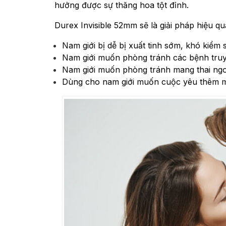
hưởng được sự thăng hoa tột đỉnh.
Durex Invisible 52mm sẽ là giải pháp hiệu q
Nam giới bị dễ bị xuất tinh sớm, khó kiểm
Nam giới muốn phòng tránh các bệnh truy
Nam giới muốn phòng tránh mang thai ng
Dùng cho nam giới muốn cuộc yêu thêm mư