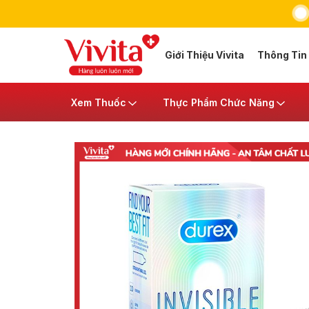
Giới Thiệu Vivita
Thông Tin
Xem Thuốc
Thực Phẩm Chức Năng