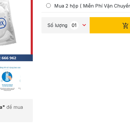
Mua 2 hộp ( Miễn Phí Vận Chuyển
Số lượng
ta"
để mua