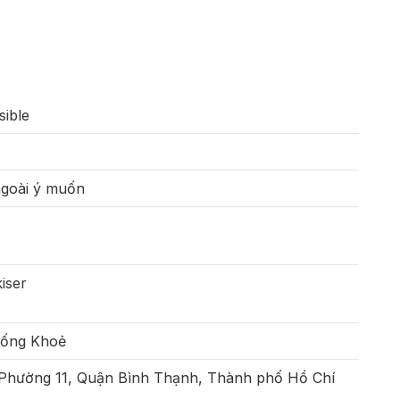
sible
ngoài ý muốn
iser
Sống Khoẻ
 Phường 11, Quận Bình Thạnh, Thành phố Hồ Chí