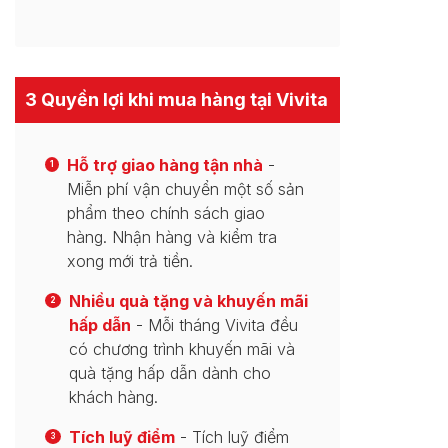
3 Quyền lợi khi mua hàng tại Vivita
Hỗ trợ giao hàng tận nhà
-
1
Miễn phí vận chuyển một số sản
phẩm theo chính sách giao
hàng. Nhận hàng và kiểm tra
xong mới trả tiền.
Nhiều quà tặng và khuyến mãi
2
hấp dẫn
- Mỗi tháng Vivita đều
có chương trình khuyến mãi và
quà tặng hấp dẫn dành cho
khách hàng.
Tích luỹ điểm
- Tích luỹ điểm
3