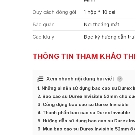
Quy cách đóng gói
1 hộp * 10 cái
Bảo quản
Nơi thoáng mát
Các lưu ý
Đọc kỹ hướng dẫn trư
THÔNG TIN THAM KHẢO TH
Xem nhanh nội dung bài viết
Ẩn
[
]
1
Những ai nên sử dụng bao cao su Durex I
2
Bao cao su Durex Invisible 52mm cho cu
3
Công dụng bao cao su Durex Invisible
4
Thành phần bao cao su Durex Invisible
5
Hướng dẫn sử dụng bao cao su Durex Inv
6
Mua bao cao su Durex Invisible 52mm ở 