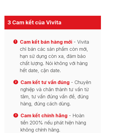
3 Cam kết của Vivita
Cam kết bán hàng mới
- Vivita
1
chỉ bán các sản phẩm còn mới,
hạn sử dụng còn xa, đảm bảo
chất lượng. Nói không với hàng
hết date, cận date.
Cam kết tư vấn đúng
- Chuyên
2
nghiệp và chân thành tư vấn từ
tâm, tư vấn đúng vấn đề, đúng
hàng, đúng cách dùng.
Cam kết chính hãng
- Hoàn
3
tiền 200% nếu phát hiện hàng
không chính hãng.