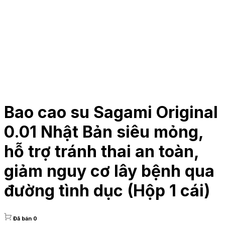
Bao cao su Sagami Original
0.01 Nhật Bản siêu mỏng,
hỗ trợ tránh thai an toàn,
giảm nguy cơ lây bệnh qua
đường tình dục (Hộp 1 cái)
Đã bán 0