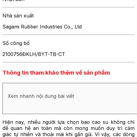
Nhà sản xuất
Sagami Rubber Industries Co., Ltd
Số công bố
2100756ĐKLH/BYT-TB-CT
Thông tin tham khảo thêm về sản phẩm
Xem nhanh nội dung bài viết
Hiện nay, nhiều người lựa chọn bao cao su không chỉ
để quan hệ an toàn mà còn mong muốn duy trì cảm
giác tự nhiên và thoải mái khi gần gũi. Vì vậy, các dòng