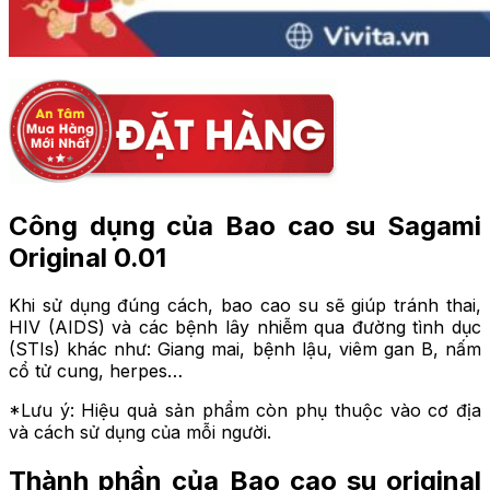
Công dụng của Bao cao su Sagami
Original 0.01
Khi sử dụng đúng cách, bao cao su sẽ giúp tránh thai,
HIV (AIDS) và các bệnh lây nhiễm qua đường tình dục
(STIs) khác như: Giang mai, bệnh lậu, viêm gan B, nấm
cổ tử cung, herpes…
*Lưu ý: Hiệu quả sản phẩm còn phụ thuộc vào cơ địa
và cách sử dụng của mỗi người.
Thành phần của Bao cao su original