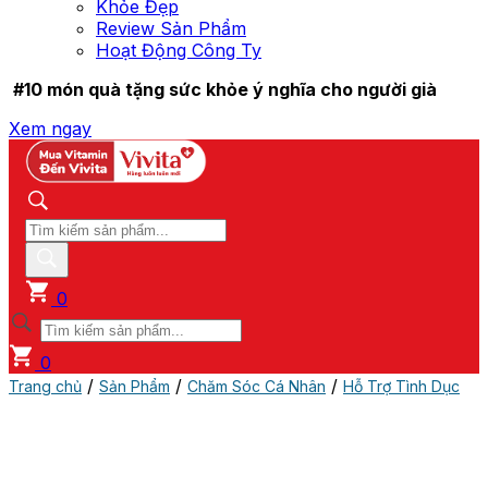
Khỏe Đẹp
Review Sản Phẩm
Hoạt Động Công Ty
#10 món quà tặng sức khỏe ý nghĩa cho người già
Xem ngay
0
0
/
/
/
Trang chủ
Sản Phẩm
Chăm Sóc Cá Nhân
Hỗ Trợ Tình Dục