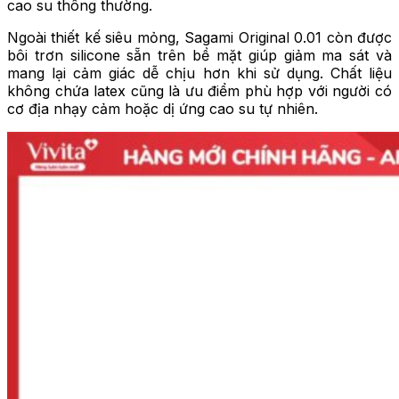
cao su thông thường.
Ngoài thiết kế siêu mỏng, Sagami Original 0.01 còn được
bôi trơn silicone sẵn trên bề mặt giúp giảm ma sát và
mang lại cảm giác dễ chịu hơn khi sử dụng. Chất liệu
không chứa latex cũng là ưu điểm phù hợp với người có
cơ địa nhạy cảm hoặc dị ứng cao su tự nhiên.