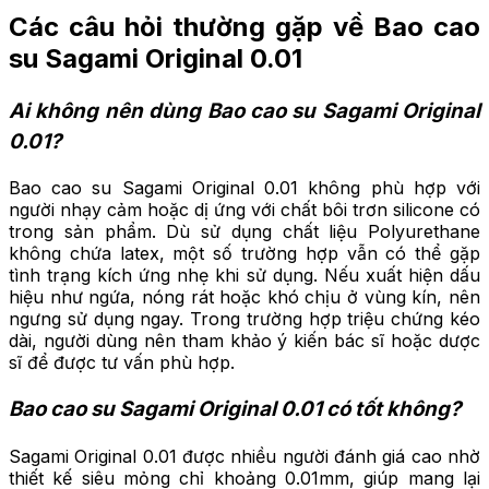
Các câu hỏi thường gặp về Bao cao
su Sagami Original 0.01
Ai không nên dùng Bao cao su Sagami Original
0.01?
Bao cao su Sagami Original 0.01 không phù hợp với
người nhạy cảm hoặc dị ứng với chất bôi trơn silicone có
trong sản phẩm. Dù sử dụng chất liệu Polyurethane
không chứa latex, một số trường hợp vẫn có thể gặp
tình trạng kích ứng nhẹ khi sử dụng. Nếu xuất hiện dấu
hiệu như ngứa, nóng rát hoặc khó chịu ở vùng kín, nên
ngưng sử dụng ngay. Trong trường hợp triệu chứng kéo
dài, người dùng nên tham khảo ý kiến bác sĩ hoặc dược
sĩ để được tư vấn phù hợp.
Bao cao su Sagami Original 0.01 có tốt không?
Sagami Original 0.01 được nhiều người đánh giá cao nhờ
thiết kế siêu mỏng chỉ khoảng 0.01mm, giúp mang lại