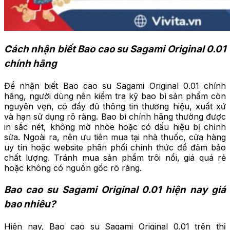
Cách nhận biết Bao cao su Sagami Original 0.01
chính hãng
Để nhận biết Bao cao su Sagami Original 0.01 chính
hãng, người dùng nên kiểm tra kỹ bao bì sản phẩm còn
nguyên vẹn, có đầy đủ thông tin thương hiệu, xuất xứ
và hạn sử dụng rõ ràng. Bao bì chính hãng thường được
in sắc nét, không mờ nhòe hoặc có dấu hiệu bị chỉnh
sửa. Ngoài ra, nên ưu tiên mua tại nhà thuốc, cửa hàng
uy tín hoặc website phân phối chính thức để đảm bảo
chất lượng. Tránh mua sản phẩm trôi nổi, giá quá rẻ
hoặc không có nguồn gốc rõ ràng.
Bao cao su Sagami Original 0.01 hiện nay giá
bao nhiêu?
Hiện nay, Bao cao su Sagami Original 0.01 trên thị