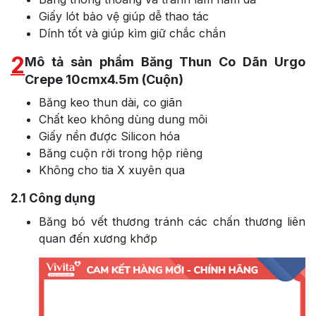
Giấy lót bảo vệ giúp dễ thao tác
Dính tốt và giúp kìm giữ chắc chắn
2
Mô tả sản phẩm Băng Thun Co Dãn Urgo
Crepe 10cmx4.5m (Cuộn)
Băng keo thun dài, co giãn
Chất keo không dùng dung môi
Giấy nền được Silicon hóa
Băng cuộn rời trong hộp riêng
Không cho tia X xuyên qua
2.1
Công dụng
Băng bó vết thương tránh các chấn thương liên
quan đến xương khớp