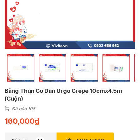
Băng Thun Co Dãn Urgo Crepe 10cmx4.5m
(Cuộn)
Đã bán 108
160,000
₫