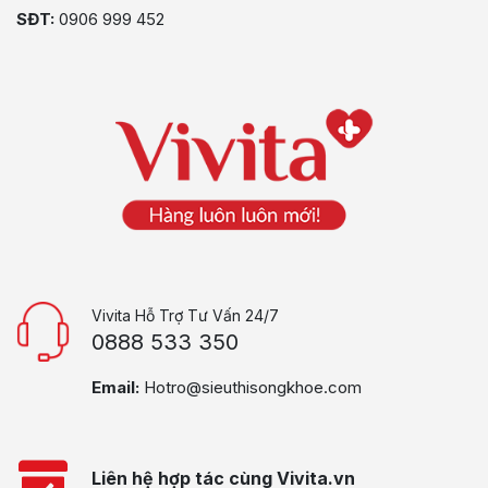
SĐT:
0906 999 452
Vivita Hỗ Trợ Tư Vấn 24/7
0888 533 350
Email:
Hotro@sieuthisongkhoe.com
Liên hệ hợp tác cùng Vivita.vn