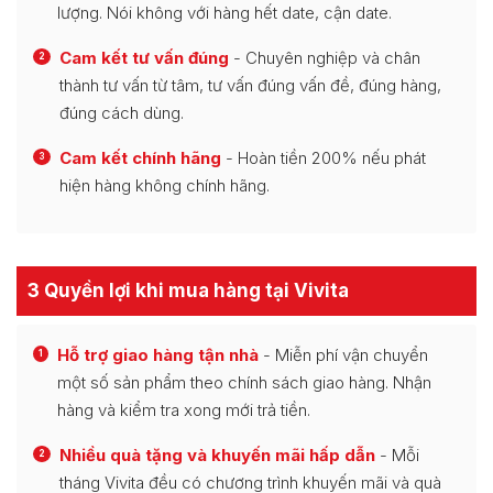
lượng. Nói không với hàng hết date, cận date.
Cam kết tư vấn đúng
- Chuyên nghiệp và chân
2
thành tư vấn từ tâm, tư vấn đúng vấn đề, đúng hàng,
đúng cách dùng.
Cam kết chính hãng
- Hoàn tiền 200% nếu phát
3
hiện hàng không chính hãng.
3 Quyền lợi khi mua hàng tại Vivita
Hỗ trợ giao hàng tận nhà
- Miễn phí vận chuyển
1
một số sản phẩm theo chính sách giao hàng. Nhận
hàng và kiểm tra xong mới trả tiền.
Nhiều quà tặng và khuyến mãi hấp dẫn
- Mỗi
2
tháng Vivita đều có chương trình khuyến mãi và quà