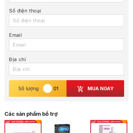
Số điện thoại
Email
Địa chỉ
MUA NGAY
Số lượng
Các sản phẩm bổ trợ