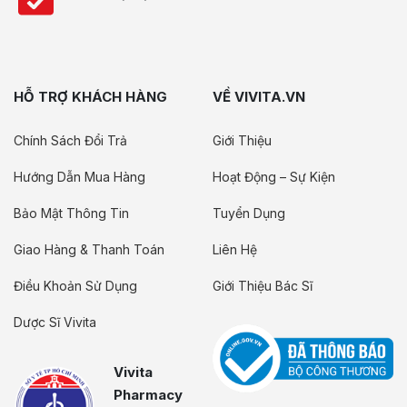
HỖ TRỢ KHÁCH HÀNG
VỀ VIVITA.VN
Chính Sách Đổi Trả
Giới Thiệu
Hướng Dẫn Mua Hàng
Hoạt Động – Sự Kiện
Bảo Mật Thông Tin
Tuyển Dụng
Giao Hàng & Thanh Toán
Liên Hệ
Điều Khoản Sử Dụng
Giới Thiệu Bác Sĩ
Dược Sĩ Vivita
Vivita
Pharmacy