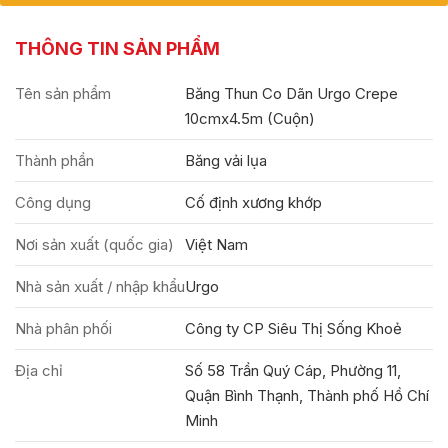
THÔNG TIN SẢN PHẨM
Tên sản phẩm
Băng Thun Co Dãn Urgo Crepe
10cmx4.5m (Cuộn)
Thành phần
Băng vải lụa
Công dụng
Cố định xương khớp
Nơi sản xuất (quốc gia)
Việt Nam
Nhà sản xuất / nhập khẩu
Urgo
Nhà phân phối
Công ty CP Siêu Thị Sống Khoẻ
Địa chỉ
Số 58 Trần Quý Cáp, Phường 11,
Quận Bình Thạnh, Thành phố Hồ Chí
Minh