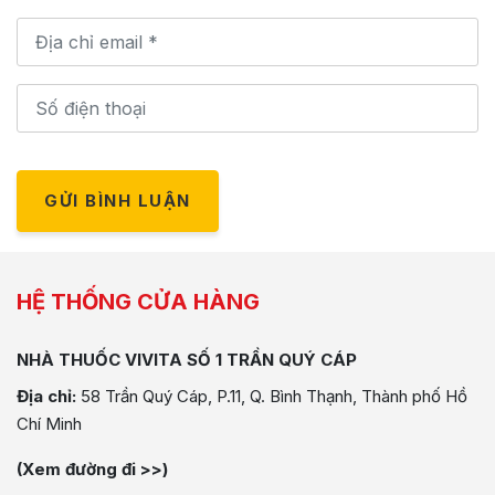
GỬI BÌNH LUẬN
HỆ THỐNG CỬA HÀNG
NHÀ THUỐC VIVITA SỐ 1 TRẦN QUÝ CÁP
Địa chỉ:
58 Trần Quý Cáp, P.11, Q. Bình Thạnh, Thành phố Hồ
Chí Minh
(Xem đường đi >>)