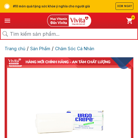
#10 món quà tặng sức khỏe ý nghĩa cho người già
XEM NGAY
0
/
/
Trang chủ
Sản Phẩm
Chăm Sóc Cá Nhân