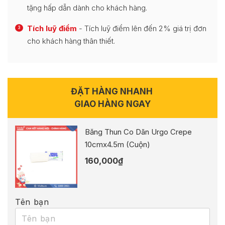
tặng hấp dẫn dành cho khách hàng.
Tích luỹ điểm
- Tích luỹ điểm lên đến 2% giá trị đơn
3
cho khách hàng thân thiết.
ĐẶT HÀNG NHANH
GIAO HÀNG NGAY
Băng Thun Co Dãn Urgo Crepe
10cmx4.5m (Cuộn)
160,000
₫
Tên bạn