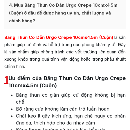
4
Mua Băng Thun Co Dãn Urgo Crepe 10cmx4.5m
(Cuộn) ở đâu để được hàng uy tín, chất lượng và
chính hãng?
Băng Thun Co Dãn Urgo Crepe 10cmx4.5m (Cuộn)
là sản
phẩm giúp cố định và hỗ trợ trong các phòng khám y tế. Đây
là sản phẩm giúp phòng tránh các vết thương liên quan đến
xương khớp trong quá trình vận động hoặc trong phẫu thuật
chỉnh hình.
1
Ưu điểm của Băng Thun Co Dãn Urgo Crepe
10cmx4.5m (Cuộn)
Băng thun co giãn giúp cử động không bị hạn
chế
Bờ răng cưa không làm cản trở tuần hoàn
Chất keo ít gây kích ứng, hạn chế nguy cơ phản
ứng da, thích hợp cho da nhạy cảm
Băng thông thoáng và tránh làm hầm da