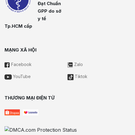
Đạt Chuẩn
GPP do sở
y tế
Tp.HCM cấp
MẠNG XÃ HỘI
Facebook
Zalo
YouTube
Tiktok
THƯƠNG MẠI ĐIỆN TỬ