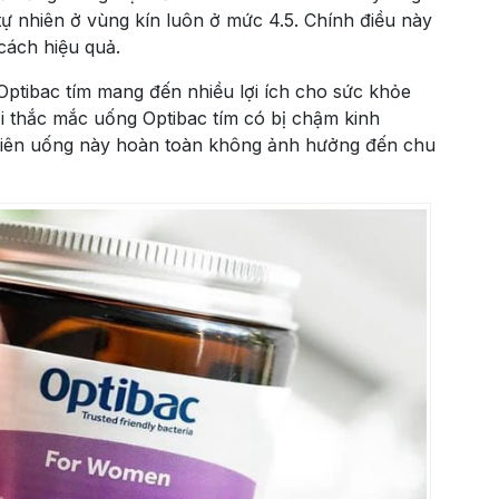
tự nhiên ở vùng kín luôn ở mức 4.5. Chính điều này
cách hiệu quả.
Optibac tím mang đến nhiều lợi ích cho sức khỏe
i thắc mắc uống Optibac tím có bị chậm kinh
ì viên uống này hoàn toàn không ảnh hưởng đến chu