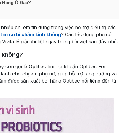
nh Hãng Ở Đâu?
hiều chị em tin dùng trong việc hỗ trợ điều trị các
tím có bị chậm kinh không
? Các tác dụng phụ có
ivita lý giải chi tiết ngay trong bài viết sau đây nhé.
h không?
y còn gọi là Optibac tím, lợi khuẩn Optibac For
ành cho chị em phụ nữ, giúp hỗ trợ tăng cường và
m được sản xuất bởi hãng Optibac nổi tiếng đến từ