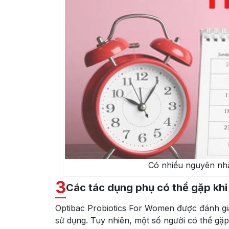
Có nhiều nguyên nhâ
3
Các tác dụng phụ có thể gặp khi
Optibac Probiotics For Women được đánh giá
sử dụng. Tuy nhiên, một số người có thể gặ