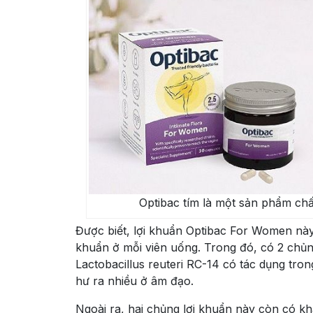
Optibac tím là một sản phẩm ch
Được biết, lợi khuẩn Optibac For Women này 
khuẩn ở mỗi viên uống. Trong đó, có 2 chủn
Lactobacillus reuteri RC-14 có tác dụng trong
hư ra nhiều ở âm đạo.
Ngoài ra, hai chủng lợi khuẩn này còn có khả