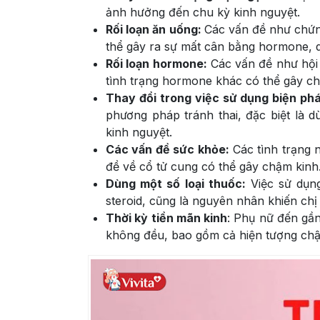
ảnh hưởng đến chu kỳ kinh nguyệt.
Rối loạn ăn uống:
Các vấn đề như chứn
thể gây ra sự mất cân bằng hormone, 
Rối loạn hormone:
Các vấn đề như hội
tình trạng hormone khác có thể gây ch
Thay đổi trong việc sử dụng biện phá
phương pháp tránh thai, đặc biệt là 
kinh nguyệt.
Các vấn đề sức khỏe:
Các tình trạng 
đề về cổ tử cung có thể gây chậm kinh
Dùng một số loại thuốc:
Việc sử dụng
steroid, cũng là nguyên nhân khiến chị 
Thời kỳ tiền mãn kinh
: Phụ nữ đến gần
không đều, bao gồm cả hiện tượng chậ