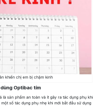
n khiến chị em bị chậm kinh
 dùng Optibac tím
 là sản phẩm an toàn và ít gây ra tác dụng phụ khi
p một số tác dụng phụ nhẹ khi mới bắt đầu sử dụng