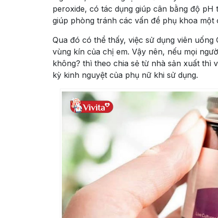
peroxide, có tác dụng giúp cân bằng độ pH 
giúp phòng tránh các vấn đề phụ khoa một 
Qua đó có thể thấy, việc sử dụng viên uống 
vùng kín của chị em. Vậy nên, nếu mọi ngườ
không? thì theo chia sẻ từ nhà sản xuất th
kỳ kinh nguyệt của phụ nữ khi sử dụng.