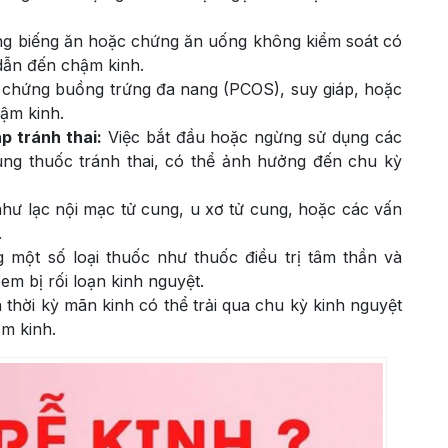
g biếng ăn hoặc chứng ăn uống không kiểm soát có
dẫn đến chậm kinh.
 chứng buồng trứng đa nang (PCOS), suy giáp, hoặc
ậm kinh.
p tránh thai:
Việc bắt đầu hoặc ngừng sử dụng các
dùng thuốc tránh thai, có thể ảnh hưởng đến chu kỳ
như lạc nội mạc tử cung, u xơ tử cung, hoặc các vấn
.
 một số loại thuốc như thuốc điều trị tâm thần và
em bị rối loạn kinh nguyệt.
 thời kỳ mãn kinh có thể trải qua chu kỳ kinh nguyệt
m kinh.