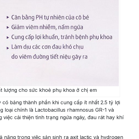
ất lượng cho sức khoẻ phụ khoa ở chị em
có bảng thành phần khi cung cấp ít nhất 2.5 tỷ lợi
g loại chính là Lactobacillus rhamnosus GR-1 và
 việc cải thiện tình trạng ngứa ngáy, đau rát hay khí
 năng trong việc sản sinh ra axit lactic và hydrogen