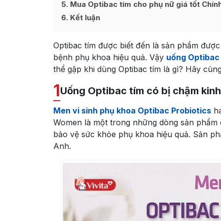
5
Mua Optibac tím cho phụ nữ giá tốt Chí
6
Kết luận
Optibac tím được biết đến là sản phẩm được n
bệnh phụ khoa hiệu quả. Vậy
uống Optibac 
thể gặp khi dùng Optibac tím là gì? Hãy cùng V
1
Uống Optibac tím có bị chậm kin
Men vi sinh phụ khoa Optibac Probiotics
ha
Women là một trong những dòng sản phẩm d
bảo vệ sức khỏe phụ khoa hiệu quả. Sản phẩ
Anh.